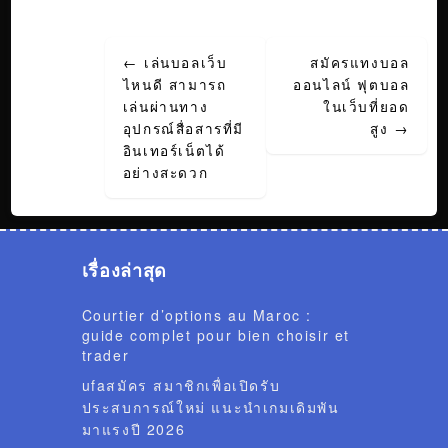
Post
←
เล่นบอลเว็บ
สมัครแทงบอล
navigation
ไหนดี สามารถ
ออนไลน์ ฟุตบอล
เล่นผ่านทาง
ในเว็บที่ยอด
อุปกรณ์สื่อสารที่มี
สูง
→
อินเทอร์เน็ตได้
อย่างสะดวก
เรื่องล่าสุด
Courtier d’options au Maroc :
guide complet pour bien choisir et
trader
ufaสมัคร สมาชิกเพื่อเปิดรับ
ประสบการณ์ใหม่ แนะนำเกมเดิมพัน
มาแรงปี 2026