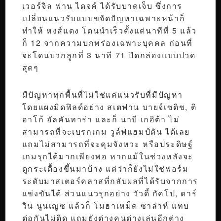
เวอร์จิล ฟาน ไดจค์ ได้รับบาดเจ็บ ซึ่งการ
เปลี่ยนแนวรับแบบขจัดปัญหาเฉพาะหน้าก็
ทำให้ หงส์แดง โดนนำเร็วตั้งแต่นาทีที่ 5 แล้ว
ก็ 12 จากความบกพร่องเฉพาะบุคคล ก่อนที่
จะโดนบวกลูกที่ 3 นาที 71 ปิดกล่องแบบปวด
สุดๆ
มีปัญหาทุกพื้นที่ไม่ใช่แค่แนวรับที่มีปัญหา
โดยแผงมิดฟิลด์อย่าง สเตฟาน บายจ์เซติช, ติ
อาโก้ อัลคันทาร่า และก็ นาบี เกอิต้า ไม่
สามารถที่จะเบรกเกม วูล์ฟแฮมป์ตัน ได้เลย
แถมไม่สามารถที่จะคุมจังหวะ หรือประดิษฐ์
เกมรุกได้มากเพียงพอ หากแม้ในช่วงหลังจะ
ดูกระเตื้องขึ้นมาบ้าง แต่ว่าก็ยังไม่ใช่ฟอร์ม
ระดับมาสเตอร์คลาสที่กลับผลที่ได้รับจากการ
แข่งขันได้ ส่วนแนวรุกอย่าง วัวดี้ กัคโป, ดาร์
วิน นูนเญซ แล้วก็ โมฮาเหม็ด ซาล่าห์ แทบ
ต่อกันไม่ติด แถมยังต่างคนต่างเล่นอีกต่าง