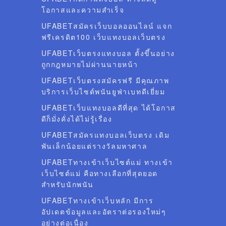
โอกาสและความสำเร็จ
UFABETสมัครเว็บบอลออนไลน์ แจก
ฟรีเครดิต100 เว็บแทงบอลเว็บตรง
UFABETเว็บตรงแทงบอล ตั้งขึ้นอย่าง
ถูกกฎหมายไม่ผ่านนายหน้า
UFABETเว็บตรงสมัครฟรี มีคุณภาพ
บริการเว็บไซต์พนันยูฟ่าเบทดีเยี่ยม
UFABETเว็บแทงบอลดีที่สุด ได้โอกาส
ดีก็มั่งคั่งได้ไม่รู้เรื่อง
UFABETสมัครแทงบอลเว็บตรง เดิม
พันเล็กน้อยแต่รางวัลมหาศาล
UFABETทางเข้าเว็บไซต์แม่ ทางเข้า
เว็บไซต์แม่ คือทางเลือกที่สุดยอด
สำหรับนักพนัน
UFABETทางเข้าเว็บหลัก มีการ
อัปเดตข้อมูลและอัตราต่อรองใหม่ๆ
อย่างต่อเนื่อง