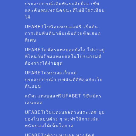
ประสบการณ์เดิมพันระดับมืออาชีพ
และค้นพบเทคนิคชนะที่ไม่มีใครเทียบ
ได้
UFABETโบนัสแทงบอลฟรี เริ่มต้น
การเดิมพันที่น่าตื่นเต้นด้วยข้อเสนอ
พิเศษ
UFABETสมัครแทงบอลยังไง ไม่ว่าอยู่
ที่ไหนก็พร้อมแทงบอลในโปรแกรมที่
ต้องการได้ง่ายสุด
UFABETแทงบอลเว็บแม่
ประสบการณ์การพนันที่ดีที่สุดกับเว็บ
ต้นแบบ
สมัครแทงบอลฟรีUFABET วิธีสมัคร
เล่นบอล
UFABETเว็บแทงบอลต่างประเทศ มุม
มองในแบบต่าง ๆ จะทำให้การเล่น
พนันบอลได้เห็นโอกาส
UFABETกติกาแทงบอล ทางลัดสู่