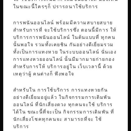
ในขณะนี้ใครๆก็ ปรารถนาใช้บริการ
การพนันออนไลน์ พร้อมมีความสบายสบาย
สำหรับการที่ จะใช้บริการซึ่ง ตอนนี้มีการ ให้
บริการการพนันออนไลน์ ในต้นแบบที่ ทุกคน
นั้นพอใจ รวมทั้งเคยชิน กันอย่างดีเยี่ยมรวม
ทั้งเป็นการแทงหวย ในระบบออนไลน์ นั่นเอง
การแทงหวยออนไลน์ นั้นมีมากมายก่ายกอง
สำหรับการให้ บริการอยู่ใน เว็บเวลานี้ ด้วย
เหตุว่าผู้ คนต่างก็ พึงพอใจ
สำหรับใน การใช้บริการ การแทงหวยกัน
อย่างดีเยี่ยมอยู่แล้ว ในกิจกรรมการเดิมพัน
ออนไลน์ ที่นักเสี่ยงดวง ทุกคนจะใช้ บริการ
ได้ใน ขณะนี้ที่จะเป็น กิจกรรมการเดิมพัน ที่
นักเสี่ยงโชคทุกคนจะ สามารถที่จะ ใช้
บริการ