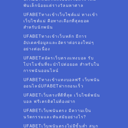
พันเล็กน้อยแต่รางวัลมหาศาล
UFABETทางเข้าเว็บไซต์แม่ ทางเข้า
เว็บไซต์แม่ คือทางเลือกที่สุดยอด
สำหรับนักพนัน
UFABETทางเข้าเว็บหลัก มีการ
อัปเดตข้อมูลและอัตราต่อรองใหม่ๆ
อย่างต่อเนื่อง
UFABETสมัครเว็บตรงแทงบอล รับ
โปรโมชั่นที่จะนำไปต่อยอด สำหรับใน
การพนันออนไลน์
UFABETทางเข้าแทงบอลฟรี เว็บพนัน
ออนไลน์UFABETฝากถอนเร็ว
UFABETเว็บตรงที่ดีที่สุด เว็บไซต์พนัน
บอล ฟรีเครดิตไม่ต้องฝาก
UFABETเว็บพนันตรง มีความเป็น
นวัตกรรมและทันสมัยอย่างไร?
UFABETเว็บพนันตรงไม่มีขั้นต่ำ สนุก