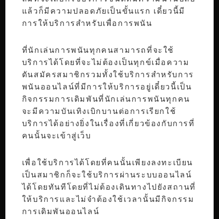
แล้วก็มีความปลอดภัยเป็นขั้นแรก เดี๋ยวนี้มี
การให้บริการสำหรับเพื่อการพนัน
ที่นักเล่นการพนันทุกคนสามารถที่จะใช้
บริการได้โดยที่จะไม่ต้องเป็นทุกข์เมื่อความ
ดันสมัครสมาชิกรวมทั้งใช้บริการสำหรับการ
พนันออนไลน์ที่มีการให้บริการอยู่เดี๋ยวนี้เป็น
กิจกรรมการเดิมพันที่นักเล่นการพนันทุกคน
จะมีความบันเทิงเบิกบานต่อการเรียกใช้
บริการได้อย่างยิ่งในเรื่องที่เกี่ยวข้องกับการที่
คนนั้นจะเข้าสู่เว็บ
เพื่อใช้บริการได้โดยที่คนนั้นเพียงลงทะเบียน
เป็นสมาชิกก็จะใช้บริการผ่านระบบออนไลน์
ได้โดยทันทีโดยที่ไม่ต้องเดินทางไปยังสถานที่
ให้บริการและไม่จำต้องใช้เวลานั้นมีกิจกรรม
การเดิมพันออนไลน์