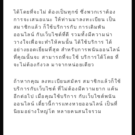
ได้โดยที่จะไม่ ต้องเป็นทุกข์ ซึ่งพวกเราต้อง
การจะเสนอแนะ ให้ท่านมาลงทะเบียน เป็น
สมาชิกแล้ว ก็ใช้บริการกับ การเดิมพัน
ออนไลน์ กับเว็บไซต์ที่ดี รวมทั้งมีความน่า
วางใจเพื่อจะทำให้คนนั้น ได้ใช้บริการ ได้
อย่างยอดเยี่ยมที่สุด สำหรับการพนันออนไลน์
ที่คุณนั้นจะ สามารถที่จะใช้ บริการได้โดย ที่
จะไม่ต้องกังวล มาจากหน่อยเดียว
ถ้าหากคุณ ลงทะเบียนสมัคร สมาชิกแล้วก็ใช้
บริการกับเว็บไซต์ ที่ไม่ต้องมีความยาก แค้น
อีกต่อไป เมื่อคุณใช้บริการ กับเว็บไซต์พนัน
ออนไลน์ เดี๋ยวนี้การแทงหวยออนไลน์ เป็นที่
นิยมอย่างใหญ่โต หลายคนสนใจรวม