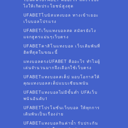
ไงให้เกิดประโยชน์สูงสุด
UFABETโบนัสแทงบอล ทางเข้าเยอะ
เว็บบอลโปรแรง
UFABETเว็บแทงบอลสด สมัครยังไง
แจกสูตรแม่นๆเว็บตรง
UFABETคาสิโนแทงบอล เว็บเดิมพันที่
ฮิตที่สุดในขณะนี้
แทงบอลตรงUFABET คืออะไร ทำไมผู้
เล่นจำนวนมากจึงเลือกใช้เว็บตรง
UFABETแทงบอลสเต็ป มอบโอกาสให้
คุณแทงบอลสเต็ปแบบเซียนพนัน
UFABETแทงบอลไม่มีขั้นต่ำ UFAเว็บ
พนันอันดับ1
UFABETโปรโมชั่นเว็บบอล ให้ทุกการ
เดิมพันเป็นเรื่องง่าย
UFABETแทงบอลกินค่าน้ำ รับประกัน