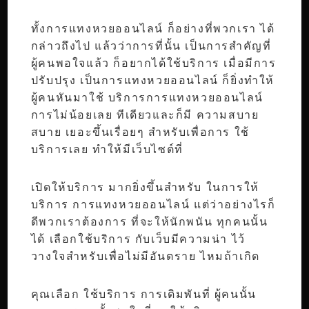
ทั้งการแทงหวยออนไลน์ ก็อย่างที่พวกเรา ได้
กล่าวถึงไป แล้วว่าการที่นั้น เป็นการสำคัญที่
ผู้คนพอใจแล้ว ก็อยากได้ใช้บริการ เมื่อมีการ
ปรับปรุง เป็นการแทงหวยออนไลน์ ก็ยิ่งทำให้
ผู้คนหันมาใช้ บริการการแทงหวยออนไลน์
การไม่น้อยเลย ทีเดียวและก็มี ความสบาย
สบาย เยอะขึ้นเรื่อยๆ สำหรับเพื่อการ ใช้
บริการเลย ทำให้มีเว็บไซต์ที่
เปิดให้บริการ มากยิ่งขึ้นสำหรับ ในการให้
บริการ การแทงหวยออนไลน์ แต่ว่าอย่างไรก็
ดีพวกเราต้องการ ที่จะให้นักพนัน ทุกคนนั้น
ได้ เลือกใช้บริการ กับเว็บมีความน่า ไว้
วางใจสำหรับเพื่อไม่มีอันตราย ไหมถ้าเกิด
คุณเลือก ใช้บริการ การเดิมพันที่ ผู้คนนั้น