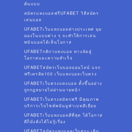
ต้นแบบ
สมัครแทงบอลฟรีUFABET วิธีสมัคร
เล่นบอล
UFABETเว็บแทงบอลต่างประเทศ มุม
มองในแบบต่าง ๆ จะทำให้การเล่น
พนันบอลได้เห็นโอกาส
UFABETกติกาแทงบอล ทางลัดสู่
โอกาสและความสำเร็จ
UFABETสมัครเว็บบอลออนไลน์ แจก
ฟรีเครดิต100 เว็บแทงบอลเว็บตรง
UFABETเว็บตรงแทงบอล ตั้งขึ้นอย่าง
ถูกกฎหมายไม่ผ่านนายหน้า
UFABETเว็บตรงสมัครฟรี มีคุณภาพ
บริการเว็บไซต์พนันยูฟ่าเบทดีเยี่ยม
UFABETเว็บแทงบอลดีที่สุด ได้โอกาส
ดีก็มั่งคั่งได้ไม่รู้เรื่อง
UFABETสมัครแทงบอลเว็บตรง เดิม