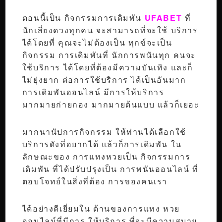
ตอนนี้เป็น กิจกรรมการเดิมพัน
UFABET
ที่
นักเสี่ยงดวงทุกคน จะสามารถที่จะใช้ บริการ
ได้โดยที่ คุณจะไม่ต้องเป็น ทุกข์จะเป็น
กิจกรรม การเดิมพันที่ นักการพนันทุก คนจะ
ใช้บริการ ได้โดยที่ต้องมีความบันเทิง และก็
ไม่ยุ่งยาก ต่อการใช้บริการ ได้เป็นอันมาก
การเดิมพันออนไลน์ มีการให้บริการ
มากมายก่ายกอง มากมายต้นแบบ แล้วก็เยอะ
มากนานัปการกิจกรรม ให้ท่านได้เลือกใช้
บริการดังที่อยากได้ แล้วก็การเดิมพัน ใน
ลักษณะของ การแทงหวยเป็น กิจกรรมการ
เดิมพัน ที่ได้ปรับปรุงเป็น การพนันออนไลน์ ที่
ตอบโจทย์ในสิ่งที่ต้อง การของคนเรา
ได้อย่างดีเยี่ยมใน ด้านของการแทง หวย
ออนไลน์ที่มีการ ให้บริการ พี่จะมีความสบาย