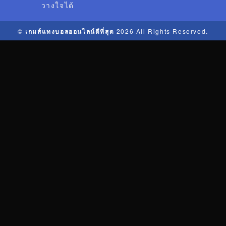
วางใจได้
©
เกมส์แทงบอลออนไลน์ดีที่สุด
2026 All Rights Reserved.