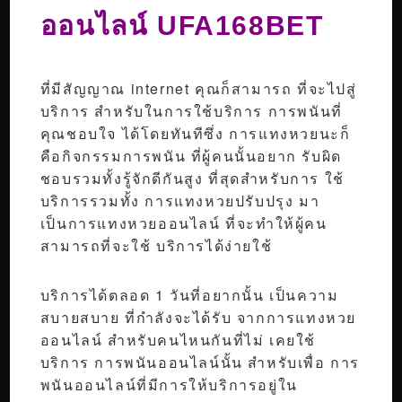
ออนไลน์ UFA168BET
ที่มีสัญญาณ internet คุณก็สามารถ ที่จะไปสู่
บริการ สำหรับในการใช้บริการ การพนันที่
คุณชอบใจ ได้โดยทันทีซึ่ง การแทงหวยนะก็
คือกิจกรรมการพนัน ที่ผู้คนนั้นอยาก รับผิด
ชอบรวมทั้งรู้จักดีกันสูง ที่สุดสำหรับการ ใช้
บริการรวมทั้ง การแทงหวยปรับปรุง มา
เป็นการแทงหวยออนไลน์ ที่จะทำให้ผู้คน
สามารถที่จะใช้ บริการได้ง่ายใช้
บริการได้ตลอด 1 วันที่อยากนั้น เป็นความ
สบายสบาย ที่กำลังจะได้รับ จากการแทงหวย
ออนไลน์ สำหรับคนไหนกันที่ไม่ เคยใช้
บริการ การพนันออนไลน์นั้น สำหรับเพื่อ การ
พนันออนไลน์ที่มีการให้บริการอยู่ใน