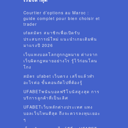
เรื่องล่าสุด
Courtier d’options au Maroc :
guide complet pour bien choisir et
trader
ufaสมัคร สมาชิกเพื่อเปิดรับ
ประสบการณ์ใหม่ แนะนำเกมเดิมพัน
มาแรงปี 2026
เว็บแทงบอลโลกถูกกฎหมาย ต่างจาก
เว็บผิดกฎหมายอย่างไร รู้ไว้ก่อนโดน
โกง
สมัคร ufabet เว็บตรง เสร็จแล้วทำ
อะไรต่อ ขั้นตอนถัดไปที่ต้องรู้
UFABETพนันบอลฟรีโบนัสสูงสุด การ
บริการลูกค้าที่เป็นเลิศ
UFABETเว็บหลักต่างประเทศ แทง
บอลเว็บไหนดีสุด ถึงจะควรลงทุนเยอะ
ๆ