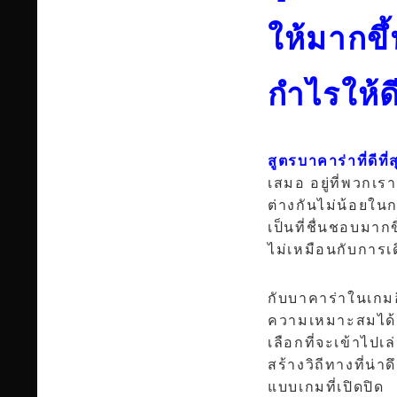
ให้มากขึ
กำไรให้ดี
สูตรบาคาร่าที่ดีที่ส
เสมอ อยู่ที่พวกเร
ต่างกันไม่น้อยในก
เป็นที่ชื่นชอบมาก
ไม่เหมือนกับการเ
กับบาคาร่าในเกมอื
ความเหมาะสมได้มา
เลือกที่จะเข้าไปเ
สร้างวิถีทางที่น่า
แบบเกมที่เปิดปิด