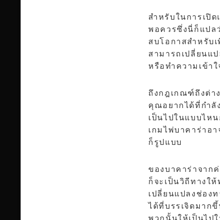
สำหรับในการเปิดเก
พอควรซึ่งนี่ก็แปล
สบโอกาสสำหรับเพื่
สามารถเปลี่ยนแปล
หรือทำความเข้าใ
ถึงกฎเกณฑ์ถึงต่างข
คุณอยากได้ที่กำลั
เป็นไปในแบบไหนก็
เกมไพ่บาคาร่าอาจ
ก็รูปแบบ
ของบาคาร่าจากค่าย
ก็จะเป็นวิถีทางให้
เปลี่ยนแปลงช่องท
ได้ที่บรรเจิดมากข
พวกนั้นให้เป็นไ