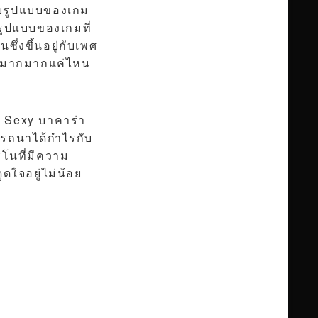
้วยรูปแบบของเกม
ยรูปแบบของเกมที่
ซึ่งขึ้นอยู่กับเพศ
ด้มากมากแค่ไหน
ับ Sexy บาคาร่า
ปรารถนาได้กำไรกับ
ิโนที่มีความ
ดใจอยู่ไม่น้อย