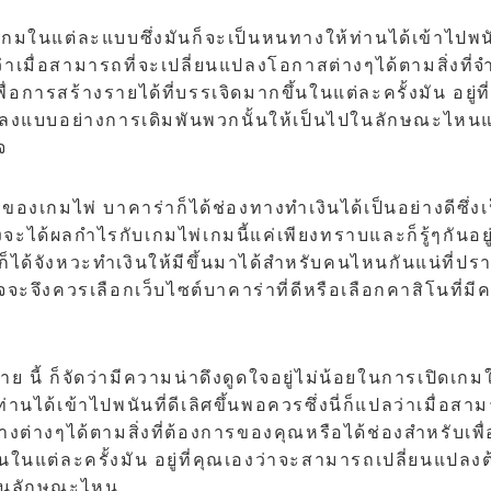
มในแต่ละแบบซึ่งมันก็จะเป็นหนทางให้ท่านได้เข้าไปพนันที
ว่าเมื่อสามารถที่จะเปลี่ยนแปลงโอกาสต่างๆได้ตามสิ่งที่
อการสร้างรายได้ที่บรรเจิดมากขึ้นในแต่ละครั้งมัน อยู่ที
งแบบอย่างการเดิมพันพวกนั้นให้เป็นไปในลักษณะไหนแค่
จ
องเกมไพ่ บาคาร่าก็ได้ช่องทางทำเงินได้เป็นอย่างดีซึ่งเป็
งจะได้ผลกำไรกับเกมไพ่เกมนี้แค่เพียงทราบและก็รู้ๆกันอย
ได้จังหวะทำเงินให้มีขึ้นมาได้สำหรับคนไหนกันแน่ที่ปร
จะจึงควรเลือกเว็บไซต์บาคาร่าที่ดีหรือเลือกคาสิโนที
 นี้ ก็จัดว่ามีความน่าดึงดูดใจอยู่ไม่น้อยในการเปิดเกม
ท่านได้เข้าไปพนันที่ดีเลิศขึ้นพอควรซึ่งนี่ก็แปลว่าเมื่อสา
างต่างๆได้ตามสิ่งที่ต้องการของคุณหรือได้ช่องสำหรับเพ
ึ้นในแต่ละครั้งมัน อยู่ที่คุณเองว่าจะสามารถเปลี่ยนแปล
ปในลักษณะไหน