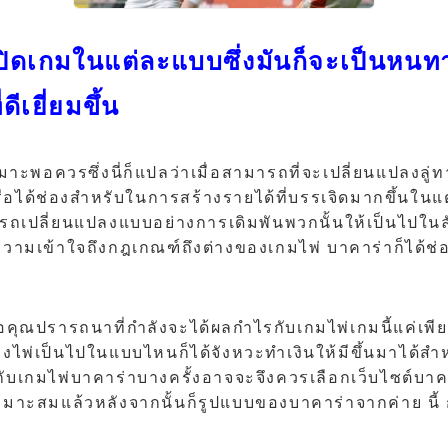
ิดเกมในแต่ละแบบซึ่งมันก็จะเป็นหนทา
ดีเยี่ยมขึ้น
ะพอควรซึ่งนี่ก็แปลว่าเมื่อสามารถที่จะเปลี่ยนแปลงลู่ท
ือได้ช่องสำหรับในการสร้างรายได้ที่บรรเจิดมากขึ้นในแต่ละ
รถเปลี่ยนแปลงแบบอย่างการเดิมพันพวกนั้นให้เป็นไปใ
ความเข้าใจถึงกฎเกณฑ์ถึงต่างของเกมไพ่ บาคาร่าก็ได้ช่
เมื่อคุณปรารถนาที่กำลังจะได้ผลกำไรกับเกมไพ่เกมนี้แค่เพี
องไพ่เป็นไปในแบบไหนก็ได้จังหวะทำเงินให้มีขึ้นมาได้สำหรั
บเกมไพ่บาคาร่าบางครั้งอาจจะจึงควรเลือกเว็บไซต์บาคาร
หมาะสมแล้วหลังจากนั้นก็รูปแบบของบาคาร่าจากค่าย นี้ ก