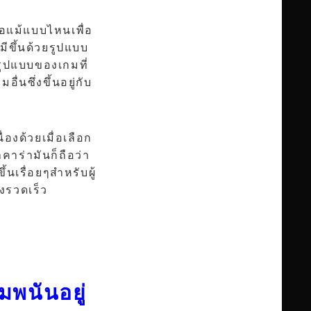
้อแม้แบบไหนเพื่อ
มีขึ้นด้วยรูปแบบ
ยรูปแบบของเกมที่
่นซึ่งขึ้นอยู่กับ
องด้วยเมื่อเลือก
คาร่ามันก็ถือว่า
้นเรื่อยๆสำหรับผู้
างรวดเร็ว
มพนันอยู่