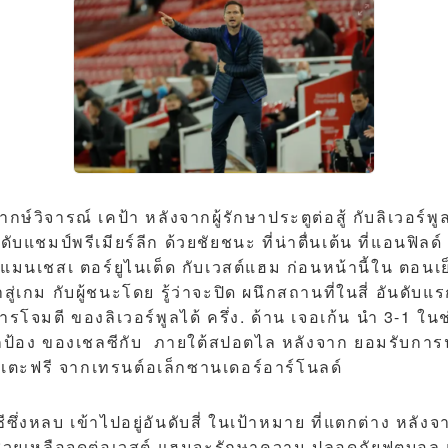
กษ์วิจารณ์ เคป้า หลังจากผู้รักษาประตูต่อสู้ กับลิเวอร์พูล
บแชมป์พรีเมียร์ลีก ด้วยชัยชนะ ที่น่าตื่นเต้น ที่แอนฟิลด์
แมนเชสเ ตอร์ยูไนเต็ด กับเวสต์แฮม ก่อนหน้านี้ใน ตอนเ
ู่เกม กับผู้ชนะโดย รู้ว่าจะปิด ผนึกสถานที่ในสี่ อันดับ
โจมตี ของลิเวอร์พูลได้ ครึ่ง. ด้าน เจอเก้น นำ 3-1 ในช
รปกป้อง ของเชลซีกับ ภายใต้สปอตไล หลังจาก ยอมรับกา
เตะฟรี จากเทรนต์อเล็กซานเดอร์อาร์โนลด์
ึ่งหลบ เข้าไปอยู่อันดับสี่ ในเป้าหมาย ที่แตกต่าง หลังจา
อช่วยเหลือจุดต่อเวสต์ แฮมจะรักษาความ ปลอดภัยฟุตบอล แ