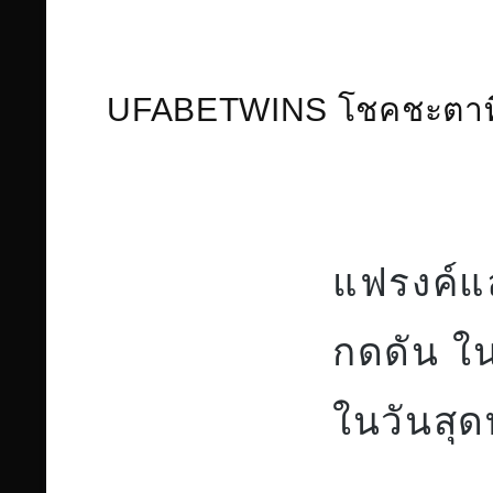
UFABETWINS โชคชะตาที่ติดอันดับสี่ของเชลซี ‘อยู่ในมือของเราเอง’ แฟรงค์แลมพาร์ด
แฟรงค์แ
กดดัน ใน
ในวันสุด