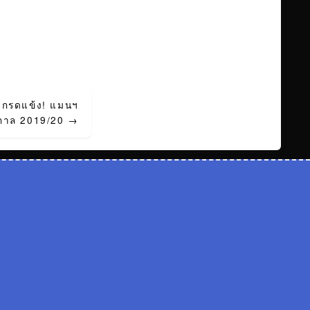
กรดแข้ง! แมนฯ
ฤดูกาล 2019/20
→