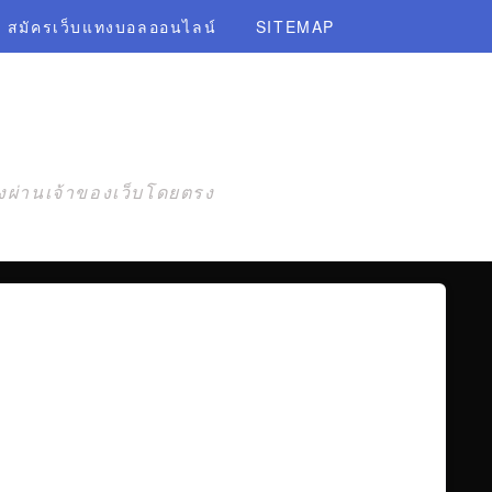
สมัครเว็บแทงบอลออนไลน์
SITEMAP
แทงผ่านเจ้าของเว็บโดยตรง