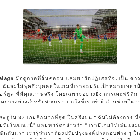
alaga มีฤดูกาลที่สั่นคลอน แลมพาร์ดปฏิเสธที่จะเป็น ชา
ี “ ฉันจะไม่พูดถึงบุคคลในเกมที่เรายอมรับเป้าหมายเหล่าน
วอร์พูล ที่มีคุณภาพจริง โดยเฉพาะอย่างยิ่ง การเตะฟรีคิ
บางอย่างสำหรับพวกเขา แต่สิ่งที่เราทำมี ส่วนช่วยในการ
ะตูใน 37 เกมลีกมากที่สุด ในครึ่งบน “ ฉันไม่ต้องการ ที่
อมรับในขณะนี้” แลมพาร์ดกล่าวว่า “ เรามีเกมให้เล่นแล
สู่สี่อันดับแรก เรารู้ว่าเราต้องปรับปรุงองค์ประกอบต่าง ๆ