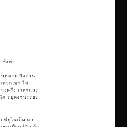
 ซึ่งทำ
ย็นหมาย ถึงด้าน
แรกพวกเขา ไม่
่วงครึ่ง เวลาและ
รนัด หยุดงานระยะ
กที่ยูไนเต็ด มา
ชมเปี้ยนส์ลีก ถ้า