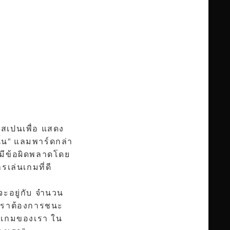
วสเปนเพื่อ แสดง
ั้น” แลมพาร์ดกล่า
ก มีข้อผิดพลาดโดย
เล่นเกมที่ดี
จะอยู่กับ จำนวน
ะเราต้องการชนะ
 ในเกมของเรา ใน