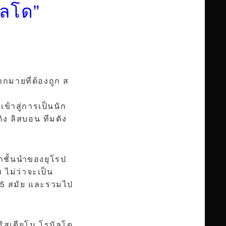
ัลโด”
ากมายที่ต้องถูก ส
ข้าสู่การเป็นนัก
ิง ลิสบอน ทีมดัง
ีกชั้นนำของยุโรป
ไม่ว่าจะเป็น
ก 5 สมัย และรวมไป
คริสเตียโน โรนัลโด