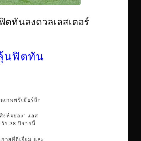
นฟิตทันลงดวลเลสเตอร์
ุ้นฟิตทัน
เกมพรีเมียร์ลีก
 “สิงห์ผยอง” แอส
ย 28 ปีรายนี้
ายที่ดีเยี่ยม และ