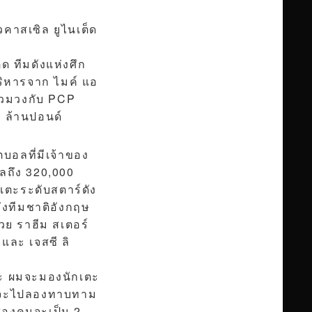
ิวคาสเซิล ยูไนเต็ด
ด ทีมดังแห่งศึก
บริหารจาก ไมค์ แอ
ร่วมวงกับ PCP
5 ล้านปอนด์
ตบอลที่มีเจ้าของ
าลถึง 320,000
เตะระดับสตาร์ดัง
ลังทีมชาติอังกฤษ
วย ราฮีม สเตอร์
และ เจสซี ลิ
้นะ ผมจะมองนักเตะ
้ ผมจะไปลองทาบทาม
งสองคนจะเป็น 2