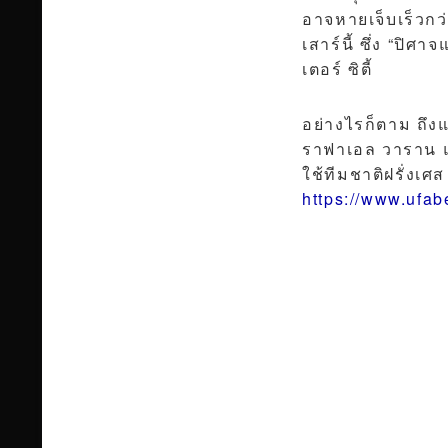
อาจหายเจ็บเร็วกว
เสาร์นี้ ซึ่ง “ปิ
เตอร์ ซิตี้
อย่างไรก็ตาม ถึงแ
ราฟาเอล วาราน แน
ใช้ทีมชาติฝรั่งเศส
https://www.ufab