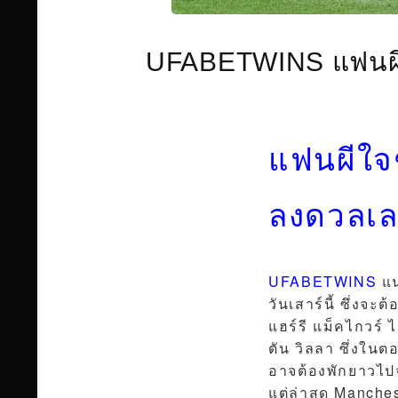
UFABETWINS แฟนผีใจช
แฟนผีใจชื
ลงดวลเล
UFABETWINS
แน
วันเสาร์นี้ ซึ่งจ
แฮร์รี แม็คไกวร์ ไ
ตัน วิลลา ซึ่งใน
อาจต้องพักยาวไป
แต่ล่าสุด Manches