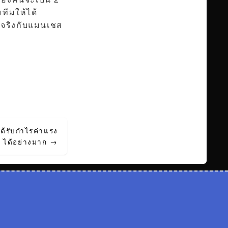
ีมให้ได้
ัวจริงกับแมนเชส
้รับกำไรค่าแรง
ได้อย่างมาก
→