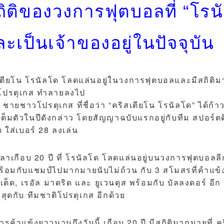
ิติของวงการฟุตบอลที่ “โรน
เป็นเจ้าของอยู่ในปัจจุบัน
ิสเตียโน โรนัลโด โลดแล่นอยู่ในวงการฟุตบอลและมีสถิติม
ิโปรตุเกส ทำลายลงไป
ยชาวโปรตุเกส ที่ชื่อว่า “คริสเตียโน โรนัลโด” ได้ก้าวเ
็มตัวในปีดังกล่าว โดยสัญญาฉบับแรกอยู่กับทีม สปอร์ตต
 ใส่เบอร์ 28 ลงเล่น
วลาเกือบ 20 ปี ที่ โรนัลโด โลดแล่นอยู่บนวงการฟุตบอลล
อมกับแชมป์ไปมากมายนับไม่ถ้วน กับ 3 สโมสรที่ค้าแข้ง 
เต็ด, เรอัล มาดริด และ ยูเวนตุส พร้อมกับ บัลลงดอร์ อี
ูงสุดกับ ทีมชาติโปรตุเกส อีกด้วย
ค้าแข้งยาวนานถึงวันนี้ เกือบ 20 ปี มีสถิติมากมายที่ 