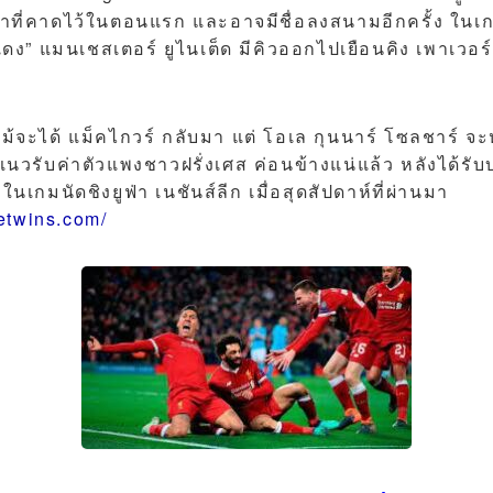
่าที่คาดไว้ในตอนแรก และอาจมีชื่อลงสนามอีกครั้ง ในเกม
ศาจแดง” แมนเชสเตอร์ ยูไนเต็ด มีคิวออกไปเยือนคิง เพาเวอ
ม้จะได้ แม็คไกวร์ กลับมา แต่ โอเล กุนนาร์ โซลชาร์ จะ
วรับค่าตัวแพงชาวฝรั่งเศส ค่อนข้างแน่แล้ว หลังได้รับ
 ในเกมนัดชิงยูฟ่า เนชันส์ลีก เมื่อสุดสัปดาห์ที่ผ่านมา
etwins.com/