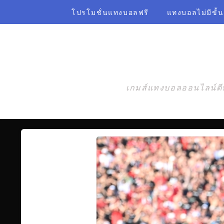
โปรโมชั่นแทงบอลฟรี
แทงบอลไม่มีขั้น
เกมส์แทงบอลออนไลน์ดีที่