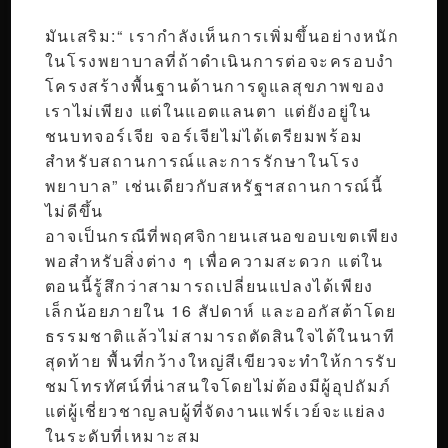
มันเสริม:“ เรากำลังเห็นการเพิ่มขึ้นอย่างหนัก
ในโรงพยาบาลที่ถ้าดำเนินการต่อจะครอบงำ
โครงสร้างพื้นฐานด้านการดูแลสุขภาพของ
เราไม่เพียง แต่ในแอตแลนตา แต่ยังอยู่ใน
ชนบทจอร์เจีย จอร์เจียไม่ได้เตรียมพร้อม
สำหรับสถานการณ์และการรักษาในโรง
พยาบาล” เช่นเดียวกับสหรัฐฯสถานการณ์นี้
ไม่ดีขึ้น
อาจเป็นกรณีที่พฤศจิกายนเสนอขอบเขตเพียง
พอสำหรับสิ่งต่าง ๆ เพื่อความสะดวก แต่ใน
ตอนนี้รู้สึกว่าสามารถเปลี่ยนแปลงได้เพียง
เล็กน้อยภายใน 16 สัปดาห์ และออกัสต้าโดย
ธรรมชาติแล้วไม่สามารถตัดสินใจได้ในนาที
สุดท้าย พื้นที่กว้างใหญ่สีเขียวจะทำให้การรับ
ชมโทรทัศน์ที่น่าสนใจโดยไม่ต้องมีผู้อุปถัมภ์
แต่ผู้เชี่ยวชาญลบผู้ที่จัดงานแฟร์เวย์จะแย่ลง
ในระดับที่เหมาะสม