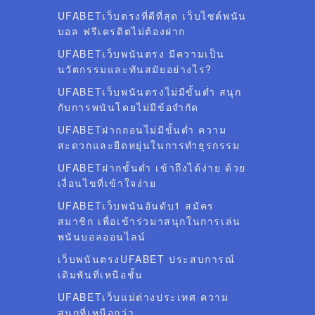
UFABETเว็บตรงที่ดีที่สุด เว็บไซต์พนัน
บอล ฟรีเครดิตไม่ต้องฝาก
UFABETเว็บพนันตรง มีความเป็น
นวัตกรรมและทันสมัยอย่างไร?
UFABETเว็บพนันตรงไม่มีขั้นต่ำ สนุก
กับการพนันโดยไม่มีข้อจำกัด
UFABETฝากถอนไม่มีขั้นต่ำ ความ
สะดวกและยืดหยุ่นในการทำธุรกรรม
UFABETฝากขั้นต่ำ เข้าถึงได้ง่าย ด้วย
เงื่อนไขที่เข้าใจง่าย
UFABETเว็บพนันอันดับ1 สมัคร
สมาชิก เพื่อเข้าร่วมาสนุกในการเล่น
พนันบอลออนไลน์
เว็บพนันตรงUFABET ประสบการณ์
เดิมพันที่เหนือชั้น
UFABETเว็บแม่ต่างประเทศ ความ
สนุกที่เหนือกว่า