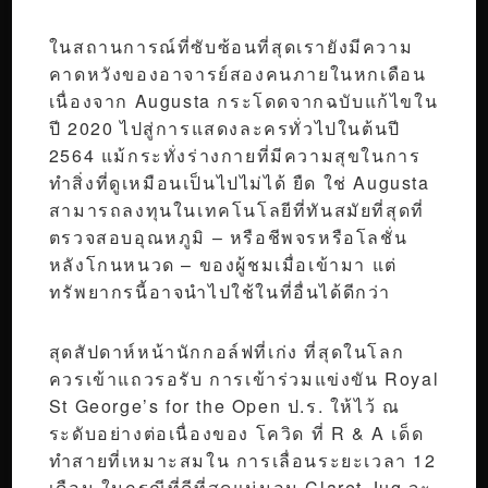
ในสถานการณ์ที่ซับซ้อนที่สุดเรายังมีความ
คาดหวังของอาจารย์สองคนภายในหกเดือน
เนื่องจาก Augusta กระโดดจากฉบับแก้ไขใน
ปี 2020 ไปสู่การแสดงละครทั่วไปในต้นปี
2564 แม้กระทั่งร่างกายที่มีความสุขในการ
ทำสิ่งที่ดูเหมือนเป็นไปไม่ได้ ยืด ใช่ Augusta
สามารถลงทุนในเทคโนโลยีที่ทันสมัยที่สุดที่
ตรวจสอบอุณหภูมิ – หรือชีพจรหรือโลชั่น
หลังโกนหนวด – ของผู้ชมเมื่อเข้ามา แต่
ทรัพยากรนี้อาจนำไปใช้ในที่อื่นได้ดีกว่า
สุดสัปดาห์หน้านักกอล์ฟที่เก่ง ที่สุดในโลก
ควรเข้าแถวรอรับ การเข้าร่วมแข่งขัน Royal
St George’s for the Open ป.ร. ให้ไว้ ณ
ระดับอย่างต่อเนื่องของ โควิด ที่ R & A เด็ด
ทำสายที่เหมาะสมใน การเลื่อนระยะเวลา 12
เดือน ในกรณีที่ดีที่สุดแน่นอน Claret Jug จะ