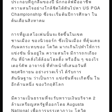
ประกอบที่ถูกลืมของปี นักกอล์ฟมืออาชีพ
ความสนใจอย่างใกล้ชิดได้หันไปหา US PGA
Championship ซึ่งจะเริ่มต้นปีการศึกษา ใน
ต้นเดือนสิงหาคม
การที่ยูเอสโอเพ่นนั้นจะจัดขึ้นในเขต
ชานเมือง ของนิวยอร์ก ซึ่งเป็นเมือง ที่คุ้นเคย
กับผลกระทบของ โควิด มากเกินไปทำให้การ
แข่งขัน นั้นอยู่ใน ความสนใจ มีการถกเถียง
กัน ที่บ้าคลั่งได้ล้อมโฮลดิ้ง หรืออื่น ๆ ของไร
เดอร์คัพ อาจารย์ ที่ทำหน้าที่เสนอวันที่
พฤศจิกายน อย่างรวดเร็วไ ด้รับการ
สันนิษฐาน ว่าเป็นการ แข่งขันที่จะเกิดขึ้น ใน
อีกด้านหนึ่ง ของวิกฤติโลก
มีความเป็นธรรมที่จะรับทราบเงินบริจาค 2
ล้านเหรียญสหรัฐที่ออกโดย Augusta
National เพื่อการบรรเทาภาวะ โควิด