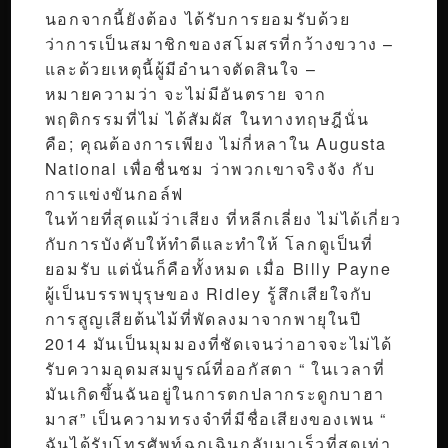
นอกจากนี้ยังต้อง ได้รับการยอมรับด้วย
ว่าการเป็นสมาชิกของสโมสรที่กว้างขวาง –
และด้วยเหตุนี้ผู้มีอำนาจตัดสินใจ –
หมายความว่า จะไม่มีอันตราย จาก
พฤติกรรมที่ไม่ ได้สัมผัส ในทางทฤษฎีนั่น
คือ; คุณต้องการเพียง ไม่กี่หลาใน Augusta
National เพื่อชื่นชม ว่าพวกเขาจริงจัง กับ
การแข่งขันกอล์ฟ
ในท้ายที่สุดแม้ว่าเสียง ที่หลีกเลี่ยง ไม่ได้เกี่ยว
กับการบังคับให้ทำดีและทำให้ โลกดูเป็นที่
ยอมรับ แต่นั่นก็คือทั้งหมด เมื่อ Billy Payne
ผู้เป็นบรรพบุรุษของ Ridley รู้สึกเสียใจกับ
การสูญเสียต้นไม้ที่พัดลงมาจากพายุในปี
2014 มันเป็นมุมมองที่ชัดเจนว่าอาจจะไม่ได้
รับความอุดมสมบูรณ์ที่ออกัสตา “ ในเวลาที่
มันเกิดขึ้นฉันอยู่ในการตกปลากระดูกบาฮา
มาส” เป็นความทรงจำที่มีชื่อเสียงของเพน “
ฉันได้รับโทรศัพท์ฉุกเฉินกลับมาเร็วที่สุดเท่า