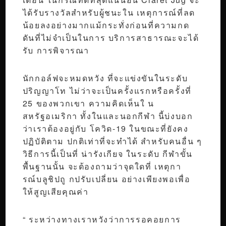
ได้รับรางวัลสำหรับผู้ชนะใน เหตุการณ์ที่ลด
น้อยลงอย่างมากแม้กระทั่งก่อนที่ความกด
ดันที่ไม่จำเป็นในการ บริการสาธารณะจะได้
รับ การพิจารณา
นักกอล์ฟจะหมดหวัง ที่จะแข่งขันในระดับ
ปริญญาโท ไม่ว่าจะเป็นครั้งแรกหรือครั้งที่
25 ของพวกเขา ความคิดเห็นใ น
สหรัฐอเมริกา ทั้งในและนอกกีฬา นี้บ่งบอก
ว่าเราต้องอยู่กับ โควิด-19 ในขณะที่ยังคง
ปฏิบัติตาม ปกติเท่าที่จะทำได้ สำหรับคนอื่น ๆ
วิธีการนี้เป็นที่ น่ารังเกียจ ในระดับ กีฬาขั้น
พื้นฐานนั้น จะต้องถามว่าจุดใดที่ เหตุกา
รณ์บลูชิปถู กปรับเปลี่ยน อย่างเพียงพอเพื่อ
ให้สูญเสียคุณค่า
“ ระหว่างทางเราหวังว่าการรอคอยการ