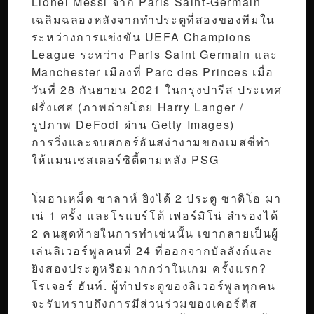
Lionel Messi จาก Paris Saint-Germain
เฉลิมฉลองหลังจากทำประตูที่สองของทีมใน
ระหว่างการแข่งขัน UEFA Champions
League ระหว่าง Paris Saint Germain และ
Manchester เมืองที่ Parc des Princes เมื่อ
วันที่ 28 กันยายน 2021 ในกรุงปารีส ประเทศ
ฝรั่งเศส (ภาพถ่ายโดย Harry Langer /
รูปภาพ DeFodi ผ่าน Getty Images)
การวิ่งและจบสกอร์อันสง่างามของเมสซี่ทำ
ให้แมนเชสเตอร์ซิตี้ตามหลัง PSG
โมฮาเหม็ด ซาลาห์ ยิงได้ 2 ประตู ซาดิโอ มา
เน่ 1 ครั้ง และโรแบร์โต้ เฟอร์มิโน่ สำรองได้
2 คนสุดท้ายในการทำเช่นนั้น เขากลายเป็นผู้
เล่นลิเวอร์พูลคนที่ 24 ที่ออกจากบัลลังก์และ
ยิงสองประตูหรือมากกว่าในเกม ครั้งแรก?
โรเจอร์ ฮันท์. ผู้ทำประตูของลิเวอร์พูลทุกคน
จะรับทราบถึงการมีส่วนร่วมของเคอร์ติส