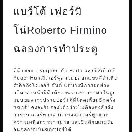
แบร์โต้ เฟอร์มิ
โน่Roberto Firmino
ฉลองการทำประตู
ที่ห้าของ Liverpool กับ Porto และให้เกียรติ
Roger Huntลิเวอร์พูลสวมปลอกแขนสีดำเพื่อ
รำลึกถึงโรเจอร์ ฮันท์ แต่บางทีการยกย่อง
อดีตกองหน้าฝีมือดีของพวกเขาอาจมาในรูป
แบบของการปราบปอร์โต้ที่โหดเหี้ยมอีกครั้ง
“เซอร์” คงจะรับรองได้อย่างไม่ต้องสงสัยถึง
การจบสกอร์ทางคลินิกของลิเวอร์พูลและ
ความเหนือกว่ามากมาย และยินดีกับเกมรับ
อันตลกขบขันของปอร์โต้