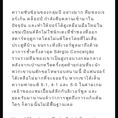
ความซับซ้อนของกลุ่มบี อย่างมาก ทีมของเจ
อร์เก้น คล็อปป์ กำลังคืบคลานเข้ามาใน
ปัจจุบัน และทำให้ปอร์โต้ดูเหมือนมือใหม่ใน
แชมเปียนส์ลีกไม่ใช่นักเตะที่ช่ำชองที่ออก
สตาร์ทฤดูกาลโดยไม่แพ้ใครโดยที่ไม่เสีย
ประตูที่บ้าน จนกระทั่งลิเวอร์พูลมาถึงด้วย
อาการช้ำครั้งล่าสุด Sérgio Conceição
รวบรวมทีมของเขาเป็นฝูงรอบวงกลมกลาง
หลังจากเป่านกหวีดครั้งสุดท้ายก่อนที่จะนำ
พวกเขาบนตักขอโทษรอบสนามนี้ มีแฟนปอร์
โต้เหลือไม่มากที่จะยอมรับ พวกเขาได้เห็น
ความพ่ายแพ้ 5-1, 4-1 และ 5-0 ในสามเกม
เหย้าของแชมเปี้ยนส์ลีกกับลิเวอร์พูล และ
ยอมรับมานานแล้วว่าการพูดถึงการแก้แค้น
ใดๆ ก็ตามนั้นไม่มีพื้นฐานเลย