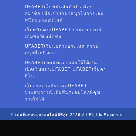
UFABETเว็บพนันอันดับ1 สมัคร
สมาชิก เพื่อเข้าร่วมาสนุกในการเล่น
พนันบอลออนไลน์
เว็บพนันตรงUFABET ประสบการณ์
เดิมพันที่เหนือชั้น
UFABETเว็บแม่ต่างประเทศ ความ
สนุกที่เหนือกว่า
UFABETเทคนิคแทงบอลให้ได้เงิน
เปิดเว็บพนันUFABET UFABETเว็บคา
สิโน
เว็บตรงต่างประเทศUFABET
ประสบการณ์เดิมพันระดับโลกที่คุณ
วางใจได้
©
เกมส์แทงบอลออนไลน์ดีที่สุด
2026 All Rights Reserved.