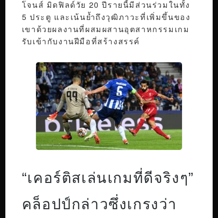
โจนส์ มิดฟิลด์วัย 20 ปีรายนี้มีส่วนร่วมในทั้ง
5 ประตู และเน้นย้ำถึงวุฒิภาวะที่เพิ่มขึ้นของ
เขาด้วยผลงานที่ผสมผสานอุตสาหกรรมเกม
รับเข้ากับงานฝีมือที่สร้างสรรค์
“เคอร์ติสเล่นเกมที่ดีจริงๆ”
คล็อปป์กล่าวซึ่งเกรงว่า