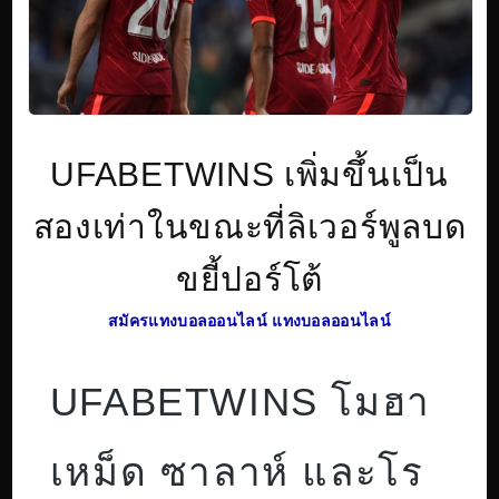
UFABETWINS เพิ่มขึ้นเป็น
สองเท่าในขณะที่ลิเวอร์พูลบด
ขยี้ปอร์โต้
สมัครแทงบอลออนไลน์
แทงบอลออนไลน์
UFABETWINS โมฮา
เหม็ด ซาลาห์ และโร