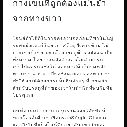
กางเขนที่ถูกต้องแม่นยำ
จากทางขวา
โจนส์ทำได้ดีในการครองบอลก่อนที่ฟาบินโญ่
จะพบมิลเนอร์ในอวกาศที่อยู่ฝั่งตรงข้าม ไม้
กางเขนต่ำของเขาม้วนงออยู่ด้านหลังแนวรับ
ที่งดงาม โดยกองหลังสองคนไม่สามารถ
เข้าไปแทรกแซงได้ และคอสต้าก็ตามหลัง
พวกเขา ความเกลียดชังต่อบอลของพวกเขา
ทำให้มาเน่ด้วยการแท็ปอินง่ายๆ ที่เสาหลัง
สำหรับประตูที่ห้าของเขาในห้านัดที่พบกับทีม
โปรตุเกส
คนที่สามเกิดจากการรุกรานและวิสัยทัศน์
ของโจนส์เมื่อเขายึดครองSérgio Oliveira
และวิ่งไปที่แบ็คไลน์ที่ถอยกลับ เขาส่งบอล