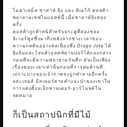
โมฮาเหม็ด ซาลาห์ ยิง และ ดิเอโก้ คอสต้า
พยายามเซฟในแมตช์นี้ เมื่อซาลาห์ยิงสอง
ครั้ง
คอสต้าถูกตำหนิสำหรับประตูที่สองของ
ลิเวอร์พูลซึ่งมาถึงหลังจากช่วงเวลาของ
ความกดดันอย่างต่อเนื่องซึ่ง Diogo Jota ได้
ยิงล้มและโจนส์วอลทซ์ผ่านปอร์โต้กองกลาง
ก่อนที่จะมีความพยายามบันทึก มันเป็นเพียง
เรื่องของเวลาเท่านั้นก่อนที่การต่อต้านที่
เปราะบางของเจ้าภาพจะถูกทำลายอีกครั้ง
และเจมส์ มิลเนอร์ตามคำแนะนำของเขาใน
การแต่งตั้งอเล็กซานเดอร์-อาร์โนลด์ใน
จดหมาย
ก็เป็นสถาปนิกที่มีไม้