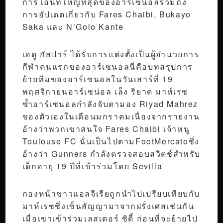
การโอนที่ใหญ่ที่สุดของอาร์เซนอลรวมถึง
การอัปเดตเกี่ยวกับ Fares Chaibi, Bukayo
Saka และ N’Golo Kante
เอดู กัสปาร์ ได้รับการแต่งตั้งเป็นผู้อำนวยการ
กีฬาคนแรกของอาร์เซนอลนี่คือบทสรุปการ
ย้ายทีมของอาร์เซนอลในวันเสาร์ที่ 19
พฤศจิกายนอาร์เซน่อล เล็ง ริยาด มาห์เรซ
ซ้ำอาร์เซนอลกำลังจับตามอง Riyad Mahrez
ของตัวเองในเดือนมกราคมเนื่องจากรายงาน
อ้างว่าพวกเขาสนใจ Fares Chaibi เจ้าหนู
Toulouse FC นั่นเป็นไปตามFootMercatoซึ่ง
อ้างว่า Gunners กำลังตรวจสอบสวิตช์สำหรับ
เด็กอายุ 19 ปีที่เข้าร่วมโดย Sevilla
กองหน้าชาวแอลจีเรียถูกนำไปเปรียบเทียบกับ
มาห์เรซซึ่งเซ็นสัญญามาจากฝรั่งเศสเช่นกัน
เมื่อเขาเข้าร่วมเลสเตอร์ ซิตี้ ก่อนที่จะย้ายไป