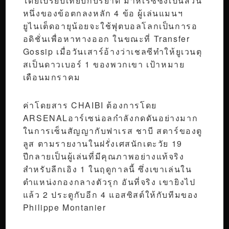
โดยเปรียบเทียบกับริยาด มาห์เรซซึ่งเป็นส่วน
หนึ่งของข้อตกลงหลัก 4 ข้อ ผู้เล่นแมนฯ
ยูไนเต็ดอายุน้อยจะใช้ฟุตบอลโลกเป็นการอ
อดิชั่นเพื่อหาทางออก ในขณะที่ Transfer
Gossip เมื่อวันเสาร์อ้างว่าเชลซีทำให้ยูเวนตุ
สเป็นดาวเบอร์ 1 ของพวกเขา เป้าหมาย
เดือนมกราคม
ค่าโดยสาร CHAIBI ต้องการโดย
ARSENALอาร์เซน่อลกำลังกดดันอย่างมาก
ในการเซ็นสัญญากับฟาเรส ชาบี สตาร์ของตู
ลูส ตามรายงานในฝรั่งเศสนักเตะวัย 19
ปีกลายเป็นผู้เล่นที่มีคุณภาพอย่างแท้จริง
สำหรับลีกเอิง 1 ในฤดูกาลนี้ ซึ่งเขาเล่นใน
ตำแหน่งกองกลางตัวรุก อันที่จริง เขายิงไป
แล้ว 2 ประตูกับอีก 4 แอสซิสต์ให้กับทีมของ
Philippe Montanier