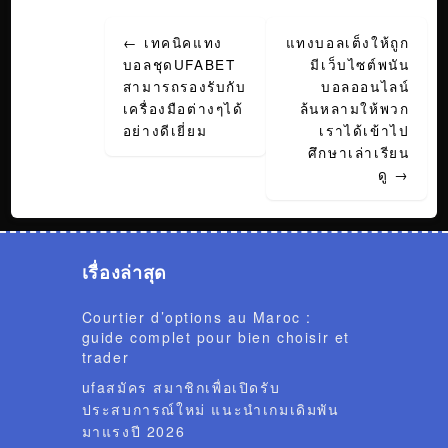
←
เทคนิคแทง
แทงบอลเต็งให้ถูก
navigation
บอลชุดUFABET
มีเว็บไซต์พนัน
สามารถรองรับกับ
บอลออนไลน์
เครื่องมือต่างๆได้
ล้นหลามให้พวก
อย่างดีเยี่ยม
เราได้เข้าไป
ศึกษาเล่าเรียน
ดู
→
เรื่องล่าสุด
Courtier d’options au Maroc :
guide complet pour bien choisir et
trader
ufaสมัคร สมาชิกเพื่อเปิดรับ
ประสบการณ์ใหม่ แนะนำเกมเดิมพัน
มาแรงปี 2026