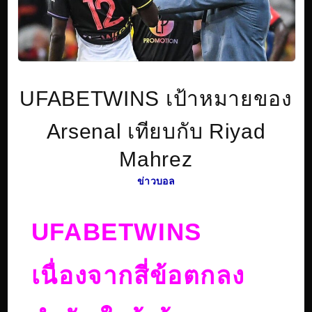
UFABETWINS เป้าหมายของ
Arsenal เทียบกับ Riyad
Mahrez
ข่าวบอล
UFABETWINS
เนื่องจากสี่ข้อตกลง