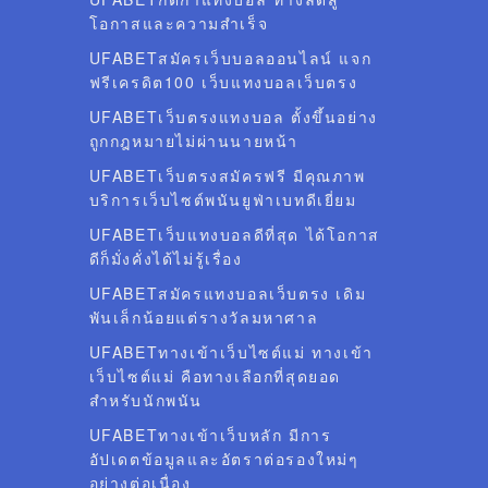
โอกาสและความสำเร็จ
UFABETสมัครเว็บบอลออนไลน์ แจก
ฟรีเครดิต100 เว็บแทงบอลเว็บตรง
UFABETเว็บตรงแทงบอล ตั้งขึ้นอย่าง
ถูกกฎหมายไม่ผ่านนายหน้า
UFABETเว็บตรงสมัครฟรี มีคุณภาพ
บริการเว็บไซต์พนันยูฟ่าเบทดีเยี่ยม
UFABETเว็บแทงบอลดีที่สุด ได้โอกาส
ดีก็มั่งคั่งได้ไม่รู้เรื่อง
UFABETสมัครแทงบอลเว็บตรง เดิม
พันเล็กน้อยแต่รางวัลมหาศาล
UFABETทางเข้าเว็บไซต์แม่ ทางเข้า
เว็บไซต์แม่ คือทางเลือกที่สุดยอด
สำหรับนักพนัน
UFABETทางเข้าเว็บหลัก มีการ
อัปเดตข้อมูลและอัตราต่อรองใหม่ๆ
อย่างต่อเนื่อง