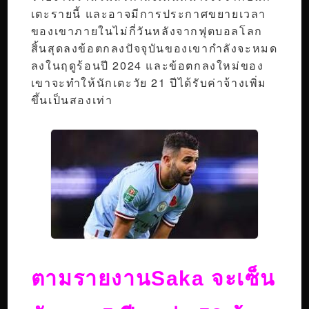
เตะรายนี้ และอาจมีการประกาศขยายเวลา
ของเขาภายในไม่กี่วันหลังจากฟุตบอลโลก
สิ้นสุดลงข้อตกลงปัจจุบันของเขากำลังจะหมด
ลงในฤดูร้อนปี 2024 และข้อตกลงใหม่ของ
เขาจะทำให้นักเตะวัย 21 ปีได้รับค่าจ้างเพิ่ม
ขึ้นเป็นสองเท่า
ตามรายงานSaka จะเซ็น