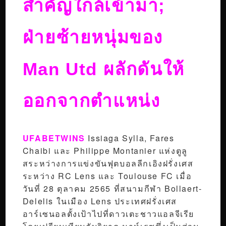
สำคัญใกล้เข้ามา;
ฝ่ายซ้ายหนุ่มของ
Man Utd ผลักดันให้
ออกจากตำแหน่ง
UFABETWINS
Issiaga Sylla, Fares
Chaibi และ Philippe Montanier แห่งตูลู
สระหว่างการแข่งขันฟุตบอลลีกเอิงฝรั่งเศส
ระหว่าง RC Lens และ Toulouse FC เมื่อ
วันที่ 28 ตุลาคม 2565 ที่สนามกีฬา Bollaert-
Delelis ในเมือง Lens ประเทศฝรั่งเศส
อาร์เซนอลตั้งเป้าไปที่ดาวเตะชาวแอลจีเรีย