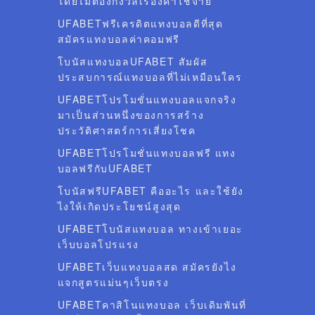
โดยไม่ต้องกังวลเรื่องค่าใช้จ่าย
UFABETฟรีเครดิตแทงบอลดีที่สุด
สมัครแทงบอลค่าคอมฟรี
โบนัสแทงบอลUFABET สัมผัส
ประสบการณ์แทงบอลที่ไม่เหมือนใคร
UFABETโปรโมชั่นแทงบอลแจกจริง
มาเป็นส่วนหนึ่งของการสร้าง
ประวัติศาสตร์การเสี่ยงโชค
UFABETโปรโมชั่นแทงบอลฟรี แทง
บอลฟรีกับUFABET
โบนัสฟรีUFABET คืออะไร และใช้ยัง
ไงให้เกิดประโยชน์สูงสุด
UFABETโบนัสแทงบอล ทางเข้าเยอะ
เว็บบอลโปรแรง
UFABETเว็บแทงบอลสด สมัครยังไง
แจกสูตรแม่นๆเว็บตรง
UFABETคาสิโนแทงบอล เว็บเดิมพันที่