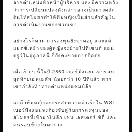
จากตำแหน่งหัวหน้าผู้บริหาร และมีความหวัง
ว่าการเปลี่ยนแปลงดังกล่าวอาจเป็นแรงผลัก
ดันให้สโมสรทำให้ทีมหญิงเป็นส่วนสำคัญใน
การดำเนินงานของพวกเขา
อย่างไรก็ตาม การลงทุนยังขาดอยู่ และแม้
แมตช์เหย้าของผู้หญิงจะย้ายไปที่เซนต์ แอน
ดรูว์ในฤดูกาลนี้ ก็ยังคงขาดการติดต่อ
เมื่อเร็ว ๆ นี้ในปี 2560 เบอร์มิงแฮมเข้ารอบ
สุดท้ายเอฟเอคัพ น้อยกว่า 10 ปีที่แล้ว พวก
เขากำลังท้าทายตำแหน่งแชมป์ลีก
แต่ถ้าทีมหญิงจะประสบความสำเร็จใน WSL
เบอร์มิงแฮมจะต้องจับคู่กับการลงทุนของ
สโมสรที่เข้ามาในลีก เช่น เลสเตอร์ ซิตี้ และ
คนรอบข้างในตาราง