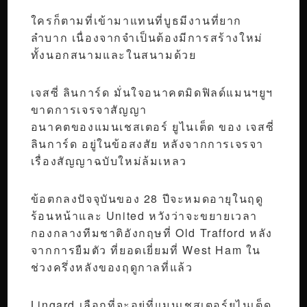
ใครก็ตามที่เข้ามาแทนที่บูธมีงานที่ยาก
ลำบาก เนื่องจากจำเป็นต้องมีการสร้างใหม่
ทั้งนอกสนามและในสนามด้วย
เจสซี่ ลินการ์ด มั่นใจอนาคตมิดฟิลด์แมนฯยูฯ
ขาดการเจรจาสัญญา
อนาคตของแมนเชสเตอร์ ยูไนเต็ด ของ เจสซี่
ลินการ์ด อยู่ในข้อสงสัย หลังจากการเจรจา
เรื่องสัญญาฉบับใหม่ล้มเหลว
ข้อตกลงปัจจุบันของ 28 ปีจะหมดอายุในฤดู
ร้อนหน้าและ United หวังว่าจะขยายเวลา
กองกลางทีมชาติอังกฤษที่ Old Trafford หลัง
จากการยืมตัว ที่ยอดเยี่ยมที่ West Ham ใน
ช่วงครึ่งหลังของฤดูกาลที่แล้ว
Lingard เลือกที่จะอยู่ที่แมนเชสเตอร์ยูไนเต็ด