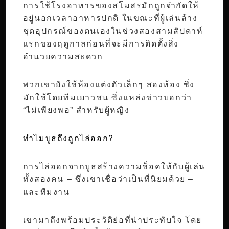
การใช้โรงอาหารของสโมสรมักถูกจำกัดให้
อยู่นอกเวลาอาหารปกติ ในขณะที่ผู้เล่นล้าง
ชุดอุปกรณ์ของตนเองในช่วงสองสามสัปดาห์
แรกของฤดูกาลก่อนที่จะมีการติดตั้งสิ่ง
อำนวยความสะดวก
พวกเขายังใช้ห้องแต่งตัวเล็กๆ สองห้อง ซึ่ง
มักใช้โดยทีมเยาวชน ซึ่งแหล่งข่าวบอกว่า
“ไม่เพียงพอ” สำหรับผู้หญิง
ทำไมบูธถึงถูกไล่ออก?
การไล่ออกจากบูธสร้างความช็อคให้กับผู้เล่น
ทั้งสองคน – ซึ่งเขาเชื่อว่าเป็นที่นิยมด้วย –
และทีมงาน
เขามาถึงพร้อมประวัติย่อที่น่าประทับใจ โดย