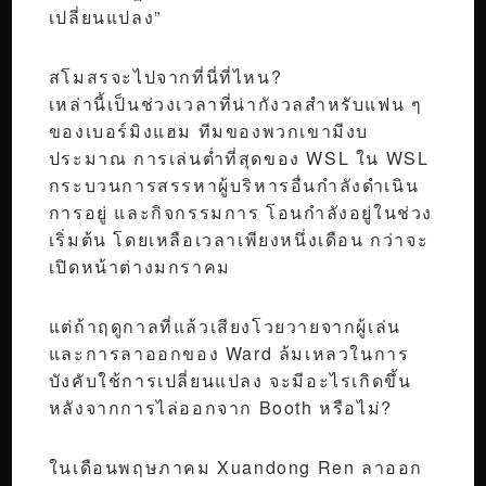
เปลี่ยนแปลง”
สโมสรจะไปจากที่นี่ที่ไหน?
เหล่านี้เป็นช่วงเวลาที่น่ากังวลสำหรับแฟน ๆ
ของเบอร์มิงแฮม ทีมของพวกเขามีงบ
ประมาณ การเล่นต่ำที่สุดของ WSL ใน WSL
กระบวนการสรรหาผู้บริหารอื่นกำลังดำเนิน
การอยู่ และกิจกรรมการ โอนกำลังอยู่ในช่วง
เริ่มต้น โดยเหลือเวลาเพียงหนึ่งเดือน กว่าจะ
เปิดหน้าต่างมกราคม
แต่ถ้าฤดูกาลที่แล้วเสียงโวยวายจากผู้เล่น
และการลาออกของ Ward ล้มเหลวในการ
บังคับใช้การเปลี่ยนแปลง จะมีอะไรเกิดขึ้น
หลังจากการไล่ออกจาก Booth หรือไม่?
ในเดือนพฤษภาคม Xuandong Ren ลาออก