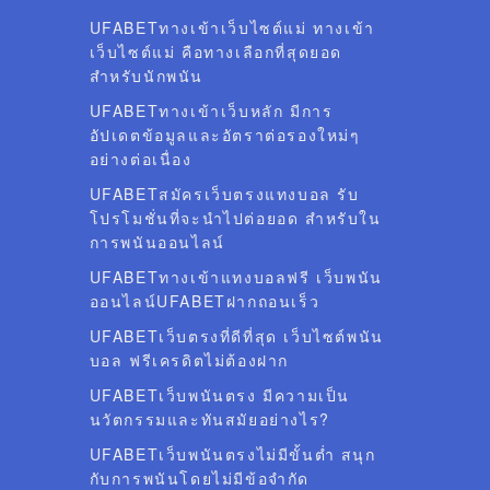
UFABETทางเข้าเว็บไซต์แม่ ทางเข้า
เว็บไซต์แม่ คือทางเลือกที่สุดยอด
สำหรับนักพนัน
UFABETทางเข้าเว็บหลัก มีการ
อัปเดตข้อมูลและอัตราต่อรองใหม่ๆ
อย่างต่อเนื่อง
UFABETสมัครเว็บตรงแทงบอล รับ
โปรโมชั่นที่จะนำไปต่อยอด สำหรับใน
การพนันออนไลน์
UFABETทางเข้าแทงบอลฟรี เว็บพนัน
ออนไลน์UFABETฝากถอนเร็ว
UFABETเว็บตรงที่ดีที่สุด เว็บไซต์พนัน
บอล ฟรีเครดิตไม่ต้องฝาก
UFABETเว็บพนันตรง มีความเป็น
นวัตกรรมและทันสมัยอย่างไร?
UFABETเว็บพนันตรงไม่มีขั้นต่ำ สนุก
กับการพนันโดยไม่มีข้อจำกัด