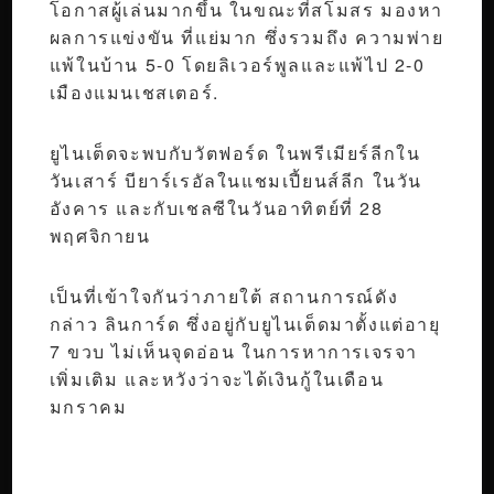
โอกาสผู้เล่นมากขึ้น ในขณะที่สโมสร มองหา
ผลการแข่งขัน ที่แย่มาก ซึ่งรวมถึง ความพ่าย
แพ้ในบ้าน 5-0 โดยลิเวอร์พูลและแพ้ไป 2-0
เมืองแมนเชสเตอร์.
ยูไนเต็ดจะพบกับวัตฟอร์ด ในพรีเมียร์ลีกใน
วันเสาร์ บียาร์เรอัลในแชมเปี้ยนส์ลีก ในวัน
อังคาร และกับเชลซีในวันอาทิตย์ที่ 28
พฤศจิกายน
เป็นที่เข้าใจกันว่าภายใต้ สถานการณ์ดัง
กล่าว ลินการ์ด ซึ่งอยู่กับยูไนเต็ดมาตั้งแต่อายุ
7 ขวบ ไม่เห็นจุดอ่อน ในการหาการเจรจา
เพิ่มเติม และหวังว่าจะได้เงินกู้ในเดือน
มกราคม