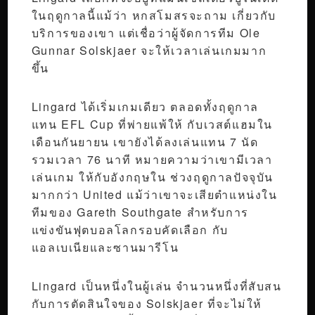
ในฤดูกาลนี้แม้ว่า หกสโมสรจะถาม เกี่ยวกับ
บริการของเขา แต่เชื่อว่าผู้จัดการทีม Ole
Gunnar Solskjaer จะให้เวลาเล่นเกมมาก
ขึ้น
Lingard ได้เริ่มเกมเดียว ตลอดทั้งฤดูกาล
แทน EFL Cup ที่พ่ายแพ้ให้ กับเวสต์แฮมใน
เดือนกันยายน เขายังได้ลงเล่นแทน 7 นัด
รวมเวลา 76 นาที หมายความว่าเขามีเวลา
เล่นเกม ให้กับอังกฤษใน ช่วงฤดูกาลปัจจุบัน
มากกว่า United แม้ว่าเขาจะเสียตำแหน่งใน
ทีมของ Gareth Southgate สำหรับการ
แข่งขันฟุตบอลโลกรอบคัดเลือก กับ
แอลเบเนียและซานมารีโน
Lingard เป็นหนึ่งในผู้เล่น จำนวนหนึ่งที่สับสน
กับการตัดสินใจของ Solskjaer ที่จะไม่ให้