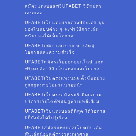
สมัครแทงบอลฟรีUFABET วิธีสมัคร
เล่นบอล
UFABETเว็บแทงบอลต่างประเทศ มุม
มองในแบบต่าง ๆ จะทำให้การเล่น
พนันบอลได้เห็นโอกาส
UFABETกติกาแทงบอล ทางลัดสู่
โอกาสและความสำเร็จ
UFABETสมัครเว็บบอลออนไลน์ แจก
ฟรีเครดิต100 เว็บแทงบอลเว็บตรง
UFABETเว็บตรงแทงบอล ตั้งขึ้นอย่าง
ถูกกฎหมายไม่ผ่านนายหน้า
UFABETเว็บตรงสมัครฟรี มีคุณภาพ
บริการเว็บไซต์พนันยูฟ่าเบทดีเยี่ยม
UFABETเว็บแทงบอลดีที่สุด ได้โอกาส
ดีก็มั่งคั่งได้ไม่รู้เรื่อง
UFABETสมัครแทงบอลเว็บตรง เดิม
พันเล็กน้อยแต่รางวัลมหาศาล