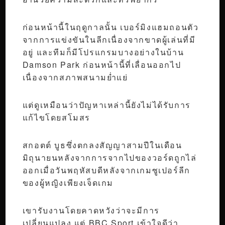
ก่อนหน้านี้ในฤดูกาลนั้น เบอร์มิงแฮมถอนตัว
จากการแข่งขันในลีกเนื่องจากขาดผู้เล่นที่มี
อยู่ และทีมก็มีโปรแกรมบางอย่างในบ้าน
Damson Park ก่อนหน้านี้ที่เลื่อนออกไป
เนื่องจากสภาพสนามย่ำแย่
แต่ดูเหมือนว่าปัญหาเหล่านี้ยังไม่ได้รับการ
แก้ไขโดยสโมสร
สกอตต์ บูธซึ่งตกลงสัญญาสามปีในเดือน
มิถุนายนหลังจากการจากไปของวอร์ดถูกไล่
ออกเมื่อวันพฤหัสบดีหลังจากเกมซูเปอร์ลีก
ของผู้หญิงเพียงเจ็ดเกม
เขารับงานโดยคาดหวังว่าจะมีการ
เปลี่ยนแปลง แต่ BBC Sport เข้าใจดีว่า