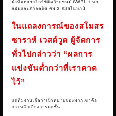
นำทีมกลาสโกว์ซิตี้คว้าแชมป์ SWPL 1 หก
สมัยและสก็อตติช คัพ 2 สมัยในหกปี
ในแถลงการณ์ของสโมสร
ซาราห์ เวสต์วูด ผู้จัดการ
ทั่วไปกล่าวว่า “ผลการ
แข่งขันต่ำกว่าที่เราคาด
ไว้”
แต่ทีมงานเชื่อว่าเป้าหมายของพวกเขาคือ
การหลีกเลี่ยงการตกชั้น