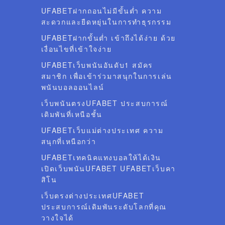
UFABETฝากถอนไม่มีขั้นต่ำ ความ
สะดวกและยืดหยุ่นในการทำธุรกรรม
UFABETฝากขั้นต่ำ เข้าถึงได้ง่าย ด้วย
เงื่อนไขที่เข้าใจง่าย
UFABETเว็บพนันอันดับ1 สมัคร
สมาชิก เพื่อเข้าร่วมาสนุกในการเล่น
พนันบอลออนไลน์
เว็บพนันตรงUFABET ประสบการณ์
เดิมพันที่เหนือชั้น
UFABETเว็บแม่ต่างประเทศ ความ
สนุกที่เหนือกว่า
UFABETเทคนิคแทงบอลให้ได้เงิน
เปิดเว็บพนันUFABET UFABETเว็บคา
สิโน
เว็บตรงต่างประเทศUFABET
ประสบการณ์เดิมพันระดับโลกที่คุณ
วางใจได้