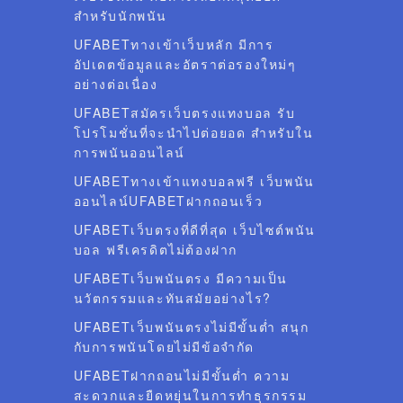
สำหรับนักพนัน
UFABETทางเข้าเว็บหลัก มีการ
อัปเดตข้อมูลและอัตราต่อรองใหม่ๆ
อย่างต่อเนื่อง
UFABETสมัครเว็บตรงแทงบอล รับ
โปรโมชั่นที่จะนำไปต่อยอด สำหรับใน
การพนันออนไลน์
UFABETทางเข้าแทงบอลฟรี เว็บพนัน
ออนไลน์UFABETฝากถอนเร็ว
UFABETเว็บตรงที่ดีที่สุด เว็บไซต์พนัน
บอล ฟรีเครดิตไม่ต้องฝาก
UFABETเว็บพนันตรง มีความเป็น
นวัตกรรมและทันสมัยอย่างไร?
UFABETเว็บพนันตรงไม่มีขั้นต่ำ สนุก
กับการพนันโดยไม่มีข้อจำกัด
UFABETฝากถอนไม่มีขั้นต่ำ ความ
สะดวกและยืดหยุ่นในการทำธุรกรรม