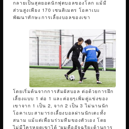
กลายเป็นสุดยอดนักฟุตบอลของโลก แม้มี
ส่วนสูงเพียง 170 เซนติเมตร โอคาเบะ
พัฒนาทักษะการเลี้ยงบอลของเขา
โดยเริ่มต้นจากการสัมผัสบอล ต่อด้วยการฝึก
เลี้ยงแบบ 1 ต่อ 1 และค่อยๆเพิ่มคู่แข่งของ
เขาจาก 1 เป็น 2, จาก 2 เป็น 3 ไม่นานนัก
โอคาเบะสามารถเลี้ยงบอลผ่านนักเตะทั้ง
สนาม แม้แต่เพื่อนร่วมทีมของตัวเอง โดย
ไม่มีใครหยุดเขาได้ “ผมคืออัจฉริยะด้านการ