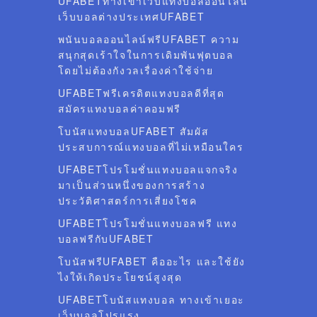
UFABETทางเข้าเว็บแทงบอลออนไลน์
เว็บบอลต่างประเทศUFABET
พนันบอลออนไลน์ฟรีUFABET ความ
สนุกสุดเร้าใจในการเดิมพันฟุตบอล
โดยไม่ต้องกังวลเรื่องค่าใช้จ่าย
UFABETฟรีเครดิตแทงบอลดีที่สุด
สมัครแทงบอลค่าคอมฟรี
โบนัสแทงบอลUFABET สัมผัส
ประสบการณ์แทงบอลที่ไม่เหมือนใคร
UFABETโปรโมชั่นแทงบอลแจกจริง
มาเป็นส่วนหนึ่งของการสร้าง
ประวัติศาสตร์การเสี่ยงโชค
UFABETโปรโมชั่นแทงบอลฟรี แทง
บอลฟรีกับUFABET
โบนัสฟรีUFABET คืออะไร และใช้ยัง
ไงให้เกิดประโยชน์สูงสุด
UFABETโบนัสแทงบอล ทางเข้าเยอะ
เว็บบอลโปรแรง