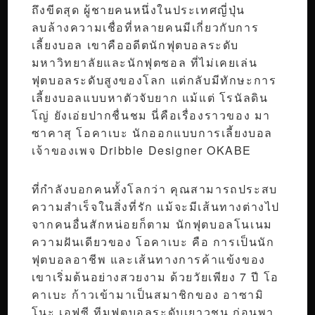
ถึงขีดสุด ผู้ชายคนหนึ่งในประเทศญี่ปุ่น
ลบล้างความเชื่อที่หลายคนมีเกี่ยวกับการ
เลี้ยงบอล เขาคืออดีตนักฟุตบอลระดับ
มหาวิทยาลัยและนักฟุตซอล ที่ไม่เคยเล่น
ฟุตบอลระดับสูงของโลก แต่กลับมีทักษะการ
เลี้ยงบอลแบบหาตัวจับยาก แม้แต่ โรนัลดิน
โญ่ ยังเอ่ยปากชื่นชม นี่คือเรื่องราวของ มา
ซาคาสุ โอคาเบะ นักออกแบบการเลี้ยงบอล
เจ้าของเพจ Dribble Designer OKABE
ที่กำลังบอกคนทั้งโลกว่า คุณสามารถประสบ
ความสำเร็จในสิ่งที่รัก แม้จะมีเส้นทางต่างไป
จากคนอื่นสักหน่อยก็ตาม นักฟุตบอลโนเนม
ความฝันเดียวของ โอคาเบะ คือ การเป็นนัก
ฟุตบอลอาชีพ และเส้นทางการค้าแข้งของ
เขาเริ่มต้นอย่างสวยงาม ด้วยวัยเพียง 7 ปี โอ
คาเบะ ก้าวเข้ามาเป็นสมาชิกของ อาซามิ
โนะ เอฟซี ทีมฟุตบอลระดับเยาวชน ก่อนพา