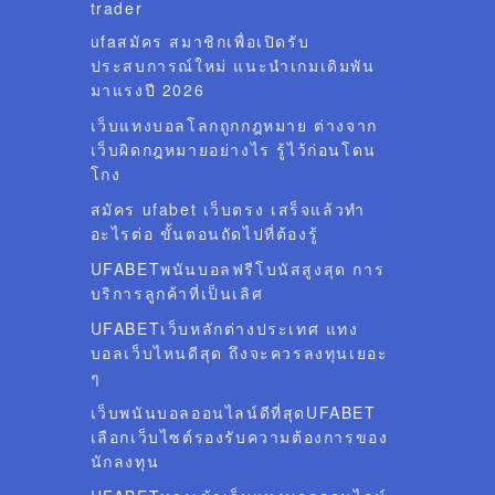
trader
ufaสมัคร สมาชิกเพื่อเปิดรับ
ประสบการณ์ใหม่ แนะนำเกมเดิมพัน
มาแรงปี 2026
เว็บแทงบอลโลกถูกกฎหมาย ต่างจาก
เว็บผิดกฎหมายอย่างไร รู้ไว้ก่อนโดน
โกง
สมัคร ufabet เว็บตรง เสร็จแล้วทำ
อะไรต่อ ขั้นตอนถัดไปที่ต้องรู้
UFABETพนันบอลฟรีโบนัสสูงสุด การ
บริการลูกค้าที่เป็นเลิศ
UFABETเว็บหลักต่างประเทศ แทง
บอลเว็บไหนดีสุด ถึงจะควรลงทุนเยอะ
ๆ
เว็บพนันบอลออนไลน์ดีที่สุดUFABET
เลือกเว็บไซต์รองรับความต้องการของ
นักลงทุน