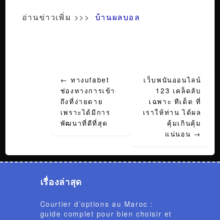
อ่านข่าวเพิ่ม >>>
บ้านผลบอล
Post
←
ทางufabet
เว็บพนันออนไลน์
navigation
ช่องทางการเข้า
123 เคล็ดลับ
ถึงที่ง่ายดาย
เฉพาะ ทีเด็ด ที่
เพราะได้มีการ
เราให้ท่าน ได้ผล
พัฒนาที่ดีที่สุด
คุ้มเกินคุ้ม
แน่นอน
→
เรื่องล่าสุด
Courtier d’options au Maroc :
guide complet pour bien choisir et