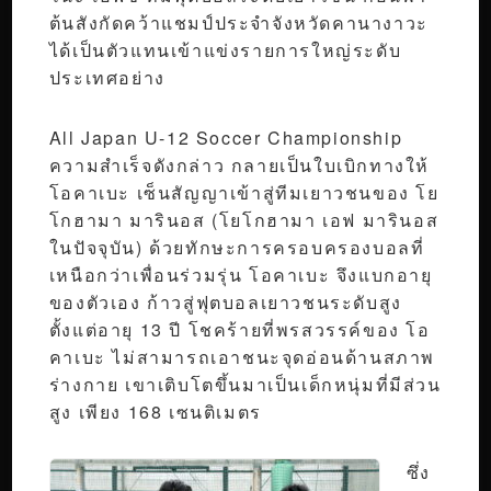
ต้นสังกัดคว้าแชมป์ประจำจังหวัดคานางาวะ
ได้เป็นตัวแทนเข้าแข่งรายการใหญ่ระดับ
ประเทศอย่าง
All Japan U-12 Soccer Championship
ความสำเร็จดังกล่าว กลายเป็นใบเบิกทางให้
โอคาเบะ เซ็นสัญญาเข้าสู่ทีมเยาวชนของ โย
โกฮามา มารินอส (โยโกฮามา เอฟ มารินอส
ในปัจจุบัน) ด้วยทักษะการครอบครองบอลที่
เหนือกว่าเพื่อนร่วมรุ่น โอคาเบะ จึงแบกอายุ
ของตัวเอง ก้าวสู่ฟุตบอลเยาวชนระดับสูง
ตั้งแต่อายุ 13 ปี โชคร้ายที่พรสวรรค์ของ โอ
คาเบะ ไม่สามารถเอาชนะจุดอ่อนด้านสภาพ
ร่างกาย เขาเติบโตขึ้นมาเป็นเด็กหนุ่มที่มีส่วน
สูง เพียง 168 เซนติเมตร
ซึ่ง