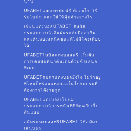
นาน
UFABETแจกเครดิตฟรี คืออะไร วิธี
รับโบนัส และใช้ให้คุ้มค่าอย่างไร
เซียนแทงบอลUFABET สัมผัส
ประสบการณ์เดิมพันระดับมืออาชีพ
และค้นพบเทคนิคชนะที่ไม่มีใครเทียบ
ได้
UFABETโบนัสแทงบอลฟรี เริ่มต้น
การเดิมพันที่น่าตื่นเต้นด้วยข้อเสนอ
พิเศษ
UFABETสมัครแทงบอลยังไง ไม่ว่าอยู่
ที่ไหนก็พร้อมแทงบอลในโปรแกรมที่
ต้องการได้ง่ายสุด
UFABETแทงบอลเว็บแม่
ประสบการณ์การพนันที่ดีที่สุดกับเว็บ
ต้นแบบ
สมัครแทงบอลฟรีUFABET วิธีสมัคร
เล่นบอล