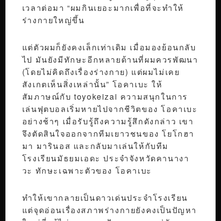
เวลาต่อมา “ผมกินเยอะมากเพื่อที่จะทำให้
ร่างกายใหญ่ขึ้น
แต่ตัวผมก็ยังคงเล็กเท่าเดิม เมื่อมองย้อนกลับ
ไป มันยังมีทักษะอีกหลายด้านที่ผมควรพัฒนา
(โดยไม่คิดถึงเรื่องร่างกาย) แต่ผมไม่เคย
สังเกตเห็นสิ่งเหล่านั้น” โอคาเบะ ให้
สัมภาษณ์กับ toyokeizai ความสนุกในการ
เล่นฟุตบอลเริ่มหายไปจากชีวิตของ โอคาเบะ
อย่างช้าๆ เมื่อรับรู้ถึงความรู้สึกดังกล่าว เขา
จึงตัดสินใจออกจากทีมเยาวชนของ โยโกฮา
มา มารินอส และกลับมาเล่นให้กับทีม
โรงเรียนมัธยมเอดะ ประจำจังหวัดคานางา
วะ ทักษะเฉพาะตัวของ โอคาเบะ
ทำให้เขากลายเป็นดาวเด่นประจำโรงเรียน
แต่จุดอ่อนเรื่องสภาพร่างกายยังคงเป็นปัญหา