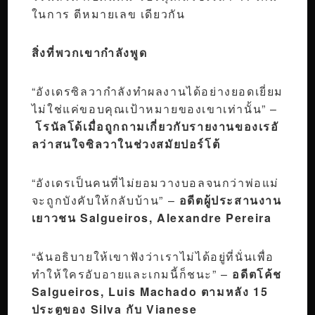
ในการ ตีหมายเลข เดียวกัน
สิ่งที่พวกเขากำลังพูด
“อังเดรซิลวากำลังทำผลงานได้อย่างยอดเยี่ยม
ไม่ใช่แค่ขอบคุณเป้าหมายของเขาเท่านั้น” –
โรนัลโด้เมื่อถูกถามเกี่ยวกับรายงานของเรอั
ลว่าสนใจซิลวาในช่วงสมัยปอร์โต้
“อังเดรเป็นคนที่ไม่ยอมวางบอลจนกว่าพ่อแม่
จะถูกบังคับให้กลับบ้าน” –
อดีตผู้ประสานงาน
เยาวชน Salgueiros, Alexandre Pereira
“ฉันอธิบายให้เขาฟังว่าเราไม่ได้อยู่ที่นั่นเพื่อ
ทำให้ใครอับอายและเกมนี้ก็ชนะ” –
อดีตโค้ช
Salgueiros, Luis Machado ตามหลัง 15
ประตูของ Silva กับ Vianese