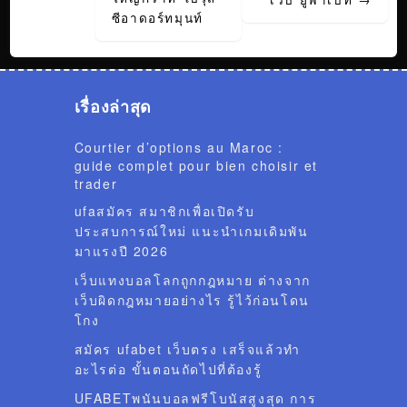
ซีอาดอร์ทมุนท์
เรื่องล่าสุด
Courtier d’options au Maroc :
guide complet pour bien choisir et
trader
ufaสมัคร สมาชิกเพื่อเปิดรับ
ประสบการณ์ใหม่ แนะนำเกมเดิมพัน
มาแรงปี 2026
เว็บแทงบอลโลกถูกกฎหมาย ต่างจาก
เว็บผิดกฎหมายอย่างไร รู้ไว้ก่อนโดน
โกง
สมัคร ufabet เว็บตรง เสร็จแล้วทำ
อะไรต่อ ขั้นตอนถัดไปที่ต้องรู้
UFABETพนันบอลฟรีโบนัสสูงสุด การ