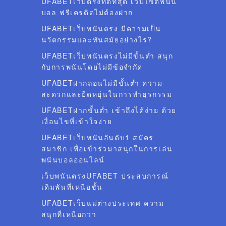
UFABETเว็บตรงที่ดีที่สุด เว็บไซต์พนัน
บอล ฟรีเครดิตไม่ต้องฝาก
UFABETเว็บพนันตรง มีความเป็น
นวัตกรรมและทันสมัยอย่างไร?
UFABETเว็บพนันตรงไม่มีขั้นต่ำ สนุก
กับการพนันโดยไม่มีข้อจำกัด
UFABETฝากถอนไม่มีขั้นต่ำ ความ
สะดวกและยืดหยุ่นในการทำธุรกรรม
UFABETฝากขั้นต่ำ เข้าถึงได้ง่าย ด้วย
เงื่อนไขที่เข้าใจง่าย
UFABETเว็บพนันอันดับ1 สมัคร
สมาชิก เพื่อเข้าร่วมาสนุกในการเล่น
พนันบอลออนไลน์
เว็บพนันตรงUFABET ประสบการณ์
เดิมพันที่เหนือชั้น
UFABETเว็บแม่ต่างประเทศ ความ
สนุกที่เหนือกว่า