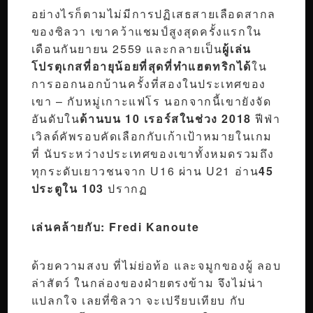
อย่างไรก็ตามไม่มีการปฏิเสธสายเลือดสากล
ของซิลวา เขาคว้าแชมป์สูงสุดครั้งแรกใน
เดือนกันยายน 2559 และกลายเป็น
ผู้เล่น
โปรตุเกสที่อายุน้อยที่สุดที่ทำแฮตทริกได้
ใน
การออกนอกบ้านครั้งที่สองในประเทศของ
เขา – กับหมู่เกาะแฟโร นอกจากนี้เขายังจัด
อันดับใน
ด้านบน 10 เรอร์สในช่วง 2018
ฟีฟ่า
เวิลด์คัพรอบคัดเลือกกับเก้าเป้าหมายในเกม
ที่ นับระหว่างประเทศของเขาทั้งหมดรวมถึง
ทุกระดับเยาวชนจาก U16 ผ่าน U21 อ่าน
45
ประตูใน 103
ปรากฏ
เล่นคล้ายกับ: Fredi Kanoute
ด้วยความสงบ ที่ไม่ย่อท้อ และจมูกของผู้ ลอบ
ล่าสัตว์ ในกล่องของฝ่ายตรงข้าม จึงไม่น่า
แปลกใจ เลยที่ซิลวา จะเปรียบเทียบ กับ