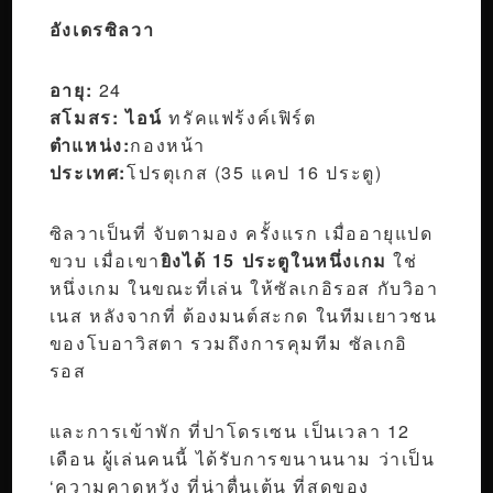
อังเดรซิลวา
อายุ:
24
สโมสร: ไอน์
ทรัคแฟร้งค์เฟิร์ต
ตำแหน่ง:
กองหน้า
ประเทศ:
โปรตุเกส (35 แคป 16 ประตู)
ซิลวาเป็นที่ จับตามอง ครั้งแรก เมื่ออายุแปด
ขวบ เมื่อเขา
ยิงได้ 15 ประตูในหนึ่งเกม
ใช่
หนึ่งเกม ในขณะที่เล่น ให้ซัลเกอิรอส กับวิอา
เนส หลังจากที่ ต้องมนต์สะกด ในทีมเยาวชน
ของโบอาวิสตา รวมถึงการคุมทีม ซัลเกอิ
รอส
และการเข้าพัก ที่ปาโดรเซน เป็นเวลา 12
เดือน ผู้เล่นคนนี้ ได้รับการขนานนาม ว่าเป็น
‘ความคาดหวัง ที่น่าตื่นเต้น ที่สุดของ