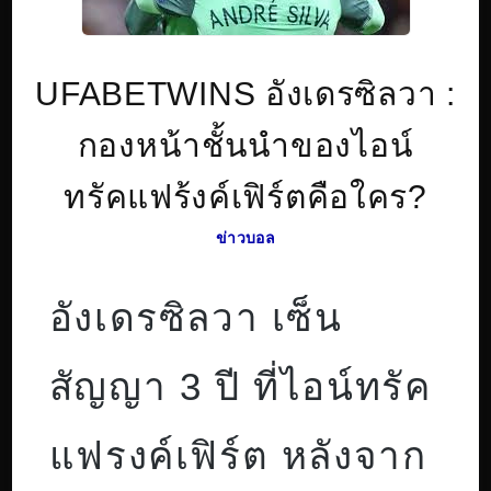
UFABETWINS อังเดรซิลวา :
กองหน้าชั้นนำของไอน์
ทรัคแฟร้งค์เฟิร์ตคือใคร?
ข่าวบอล
อังเดรซิลวา เซ็น
สัญญา 3 ปี ที่ไอน์ทรัค
แฟรงค์เฟิร์ต หลังจาก