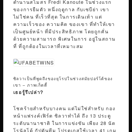
ตำนานสโมสร Fredi Kanoute ในช่วงแรก
ของการยืมตัว หนึ่งฤดูกาล กับเซบีย่า เขา
ไม่ใช่คน ที่เร็วที่สุด ในการเดินเท้า แต่
ความเร็วของ ความคิด ของเขา ที่ทำให้เขา
เป็นศูนย์หน้า ที่มีประสิทธิภาพ โดยถูกคั่น
ด้วยความสามารถ พิเศษในการ อยู่ในสถาน
ที่ ที่ถูกต้องในเวลาที่เหมาะสม
ซิลวาเป็นที่พูดถึงของยุโรปในช่วงสมัยปอร์โต้ของ
เขา
– ภาพเก็ตตี้
เธอรู้รึเปล่า?
โชคร้ายสำหรับบางคน แต่ไม่ใช่สำหรับ กอง
หน้าแฟรงค์เฟิร์ต ซิลวาทำได้ ถึง 13 ประตู
ระดับนานาชาติ ในการแข่งขัน เพียง 28 นัด
โรนัลโด้ กัปตันทีม โปรตุเกสใช้เวลา 41 เกม