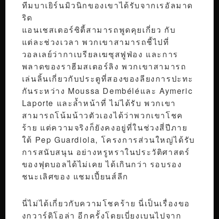
ทีมบาเยิร์นมิวนิกของเขาได้รับจากเรอัลมาด
ริด
แอนเชสเตอร์ซิตี้สามารถพูดคุยเกี่ยว กับ
แต่ละช่วงเวลา พวกเขาสามารถชี้ไปที่
วอลเลย์ว่ากาเบรียลเฆซุสฟูฟ่อง และการ
พลาดของราฮีมสเตอร์ลิง พวกเขาสามารถ
เล่นลิ้นเกี่ยวกับประตูที่สองของลียงการปะทะ
กันระหว่าง Moussa Dembéléและ Aymeric
Laporte และล้ำหน้าที่ ไม่ได้รับ พวกเขา
สามารถโน้มน้าวตัวเองได้ว่าพวกเขาโชค
ร้าย แต่ความจริงก็ยังคงอยู่ที่ในช่วงสี่ปีภาย
ใต้ Pep Guardiola, โครงการส่วนใหญ่ได้รับ
การสนับสนุน อย่างหรูหราในประวัติศาสตร์
ของฟุตบอลได้ไม่เคย ได้เกินกว่า รอบรอง
ชนะเลิศของ แชมเปี้ยนส์ลีก
นี่ไม่ได้เกี่ยวกับความโชคร้าย นี่เป็นเรื่องขอ
งกวาร์ดิโอล่า อีกครั้งโดยเบี่ยงเบนไปจาก