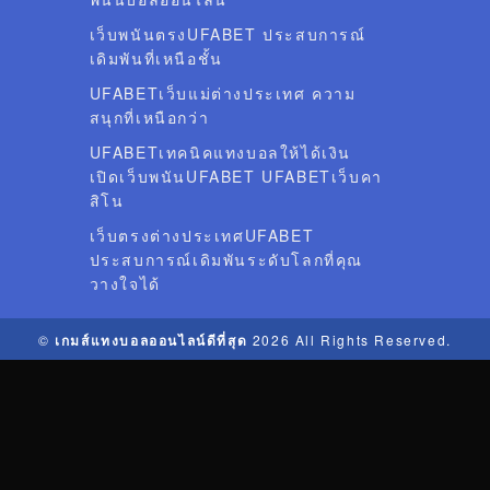
เว็บพนันตรงUFABET ประสบการณ์
เดิมพันที่เหนือชั้น
UFABETเว็บแม่ต่างประเทศ ความ
สนุกที่เหนือกว่า
UFABETเทคนิคแทงบอลให้ได้เงิน
เปิดเว็บพนันUFABET UFABETเว็บคา
สิโน
เว็บตรงต่างประเทศUFABET
ประสบการณ์เดิมพันระดับโลกที่คุณ
วางใจได้
©
เกมส์แทงบอลออนไลน์ดีที่สุด
2026 All Rights Reserved.