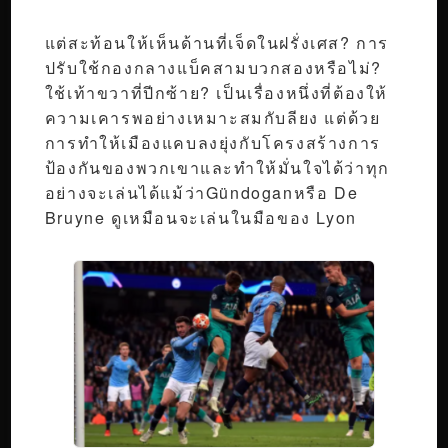
แต่สะท้อนให้เห็นด้านที่เจ็ดในฝรั่งเศส? การ
ปรับใช้กองกลางแบ็คสามบวกสองหรือไม่?
ใช้เท้าขวาที่ปีกซ้าย? เป็นเรื่องหนึ่งที่ต้องให้
ความเคารพอย่างเหมาะสมกับลียง แต่ด้วย
การทำให้เมืองแคบลงยุ่งกับโครงสร้างการ
ป้องกันของพวกเขาและทำให้มั่นใจได้ว่าทุก
อย่างจะเล่นได้แม้ว่าGündoganหรือ De
Bruyne ดูเหมือนจะเล่นในมือของ Lyon