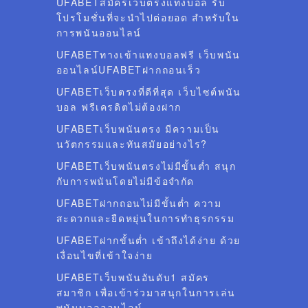
UFABETสมัครเว็บตรงแทงบอล รับ
โปรโมชั่นที่จะนำไปต่อยอด สำหรับใน
การพนันออนไลน์
UFABETทางเข้าแทงบอลฟรี เว็บพนัน
ออนไลน์UFABETฝากถอนเร็ว
UFABETเว็บตรงที่ดีที่สุด เว็บไซต์พนัน
บอล ฟรีเครดิตไม่ต้องฝาก
UFABETเว็บพนันตรง มีความเป็น
นวัตกรรมและทันสมัยอย่างไร?
UFABETเว็บพนันตรงไม่มีขั้นต่ำ สนุก
กับการพนันโดยไม่มีข้อจำกัด
UFABETฝากถอนไม่มีขั้นต่ำ ความ
สะดวกและยืดหยุ่นในการทำธุรกรรม
UFABETฝากขั้นต่ำ เข้าถึงได้ง่าย ด้วย
เงื่อนไขที่เข้าใจง่าย
UFABETเว็บพนันอันดับ1 สมัคร
สมาชิก เพื่อเข้าร่วมาสนุกในการเล่น
พนันบอลออนไลน์