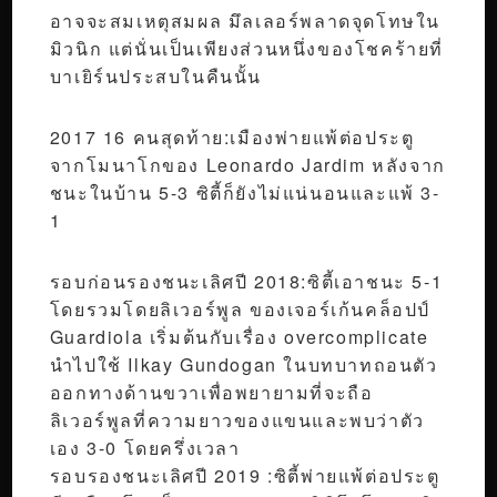
อาจจะสมเหตุสมผล มึลเลอร์พลาดจุดโทษใน
มิวนิก แต่นั่นเป็นเพียงส่วนหนึ่งของโชคร้ายที่
บาเยิร์นประสบในคืนนั้น
2017 16 คนสุดท้าย:เมืองพ่ายแพ้ต่อประตู
จากโมนาโกของ Leonardo Jardim หลังจาก
ชนะในบ้าน 5-3 ซิตี้ก็ยังไม่แน่นอนและแพ้ 3-
1
รอบก่อนรองชนะเลิศปี 2018:ซิตี้เอาชนะ 5-1
โดยรวมโดยลิเวอร์พูล ของเจอร์เก้นคล็อปป์
Guardiola เริ่มต้นกับเรื่อง overcomplicate
นำไปใช้ Ilkay Gundogan ในบทบาทถอนตัว
ออกทางด้านขวาเพื่อพยายามที่จะถือ
ลิเวอร์พูลที่ความยาวของแขนและพบว่าตัว
เอง 3-0 โดยครึ่งเวลา
รอบรองชนะเลิศปี 2019 :ซิตี้พ่ายแพ้ต่อประตู