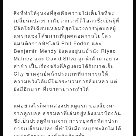
สิ่งที่ทำให้งุนงงที่สุดคือความไม่เต็มใจที่จะ
เปลี่ยนแปลงราวกับว่ากวาร์ดิโอลาซึ่งเป็นผู้ที่
มีจิตใจที่เฉียบแหลมที่สุดในวงการฟุตบอลผู้
แทรกแซงโค้ชมากที่สุดตลอดกาลไมโคร
แมนติกจากทัชไลน์ Phil Foden และ
Benjamin Mendy ยังคงอยู่บนม้านั่ง Riyad
Mahrez และ David Silva ถูกนำตัวมาอย่าง
ล่าช้า เป็นเรื่องจริงที่Agüeroได้รับบาดเจ็บ
City ขาดศูนย์หน้าประเภทที่สามารถให้
ความหวังได้แม้ในกระบวนการล้มเหลว แต่
ยังมีอีกมาก ที่เขาสามารถทำได้
แต่อย่างไรก็ตามสองประตูแรก ของลียงมา
จากลูกบอล ธรรมดาที่เล่นอยู่หลังแนวป้องกัน
ซึ่งเป็นประตูที่สามจาก การหยุดพักที่สกปรก
การเปลี่ยนแปลง ที่ทำให้เมืองหยุดชะงักไม่ได้
บรรลุวัตถุประสงค์หลักด้วยซ้ำ