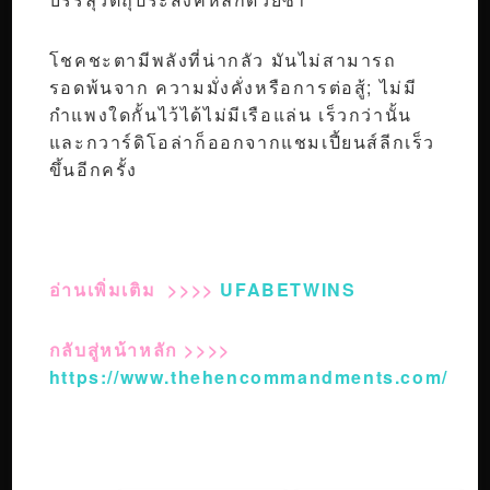
โชคชะตามีพลังที่น่ากลัว มันไม่สามารถ
รอดพ้นจาก ความมั่งคั่งหรือการต่อสู้; ไม่มี
กำแพงใดกั้นไว้ได้ไม่มีเรือแล่น เร็วกว่านั้น
และกวาร์ดิโอล่าก็ออกจากแชมเปี้ยนส์ลีกเร็ว
ขึ้นอีกครั้ง
อ่านเพิ่มเติม >>>>
UFABETWINS
กลับสู่หน้าหลัก >>>>
https://www.thehencommandments.com/
Post