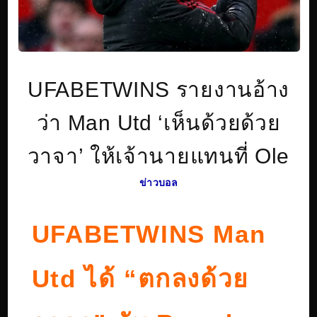
UFABETWINS รายงานอ้าง
ว่า Man Utd ‘เห็นด้วยด้วย
วาจา’ ให้เจ้านายแทนที่ Ole
ข่าวบอล
UFABETWINS Man
Utd ได้ “ตกลงด้วย