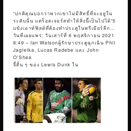
“ปกติคุณบอกว่าพวกเขาไม่มีสิทธิ์ที่จะอยู่ใน
ระดับนั้น แต่ร็อดเจอร์สทำให้สิ่งนี้เป็นไปได้”5
แข้งเอาท์ฟิลด์ที่ต้องทำประตูในพรีเมียร์ลีก…
วันที่เผยแพร่: วันเสาร์ที่ 6 พฤศจิกายน 2021
8:49 – Ian Watsonผู้รักษาประตูฉุกเฉิน Phil
Jagielka, Lucas Radebe และ John
O’Shea
จี้สั้น ๆ ของ Lewis Dunk ใน