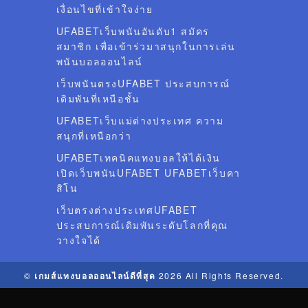
เงื่อนไขที่เข้าใจง่าย
UFABETเว็บพนันอันดับ1 สมัคร
สมาชิก เพื่อเข้าร่วมาสนุกในการเล่น
พนันบอลออนไลน์
เว็บพนันตรงUFABET ประสบการณ์
เดิมพันที่เหนือชั้น
UFABETเว็บแม่ต่างประเทศ ความ
สนุกที่เหนือกว่า
UFABETเทคนิคแทงบอลให้ได้เงิน
เปิดเว็บพนันUFABET UFABETเว็บคา
สิโน
เว็บตรงต่างประเทศUFABET
ประสบการณ์เดิมพันระดับโลกที่คุณ
วางใจได้
©
เกมส์แทงบอลออนไลน์ดีที่สุด
2026 All Rights Reserved.