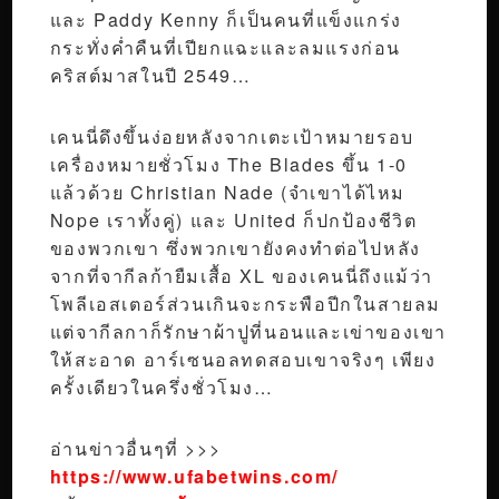
และ Paddy Kenny ก็เป็นคนที่แข็งแกร่ง
กระทั่งค่ำคืนที่เปียกแฉะและลมแรงก่อน
คริสต์มาสในปี 2549…
เคนนี่ดึงขึ้นง่อยหลังจากเตะเป้าหมายรอบ
เครื่องหมายชั่วโมง The Blades ขึ้น 1-0
แล้วด้วย Christian Nade (จำเขาได้ไหม
Nope เราทั้งคู่) และ United ก็ปกป้องชีวิต
ของพวกเขา ซึ่งพวกเขายังคงทำต่อไปหลัง
จากที่จากีลก้ายืมเสื้อ XL ของเคนนี่ถึงแม้ว่า
โพลีเอสเตอร์ส่วนเกินจะกระพือปีกในสายลม
แต่จากีลกาก็รักษาผ้าปูที่นอนและเข่าของเขา
ให้สะอาด อาร์เซนอลทดสอบเขาจริงๆ เพียง
ครั้งเดียวในครึ่งชั่วโมง…
อ่านข่าวอื่นๆที่ >>>
https://www.ufabetwins.com/