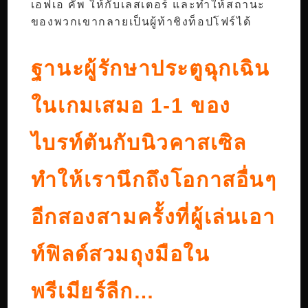
เอฟเอ คัพ ให้กับเลสเตอร์ และทำให้สถานะ
ของพวกเขากลายเป็นผู้ท้าชิงท็อปโฟร์ได้
ฐานะผู้รักษาประตูฉุกเฉิน
ในเกมเสมอ 1-1 ของ
ไบรท์ตันกับนิวคาสเซิล
ทำให้เรานึกถึงโอกาสอื่นๆ
อีกสองสามครั้งที่ผู้เล่นเอา
ท์ฟิลด์สวมถุงมือใน
พรีเมียร์ลีก…