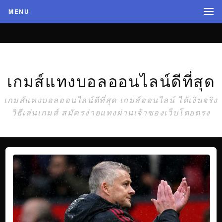
MENU
เกมส์แทงบอลออนไลน์ดีที่สุด
เกมส์แทงบอลออนไลน์ดีที่สุด เกมส์ออนไลน์ ได้เงินจริง
วิธีเล่นเกมส์ สมัครง่ายแทงผ่านเจ้าของเว็บโดยตรง