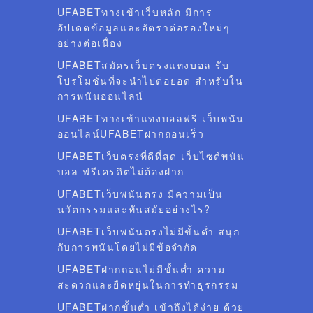
UFABETทางเข้าเว็บหลัก มีการ
อัปเดตข้อมูลและอัตราต่อรองใหม่ๆ
อย่างต่อเนื่อง
UFABETสมัครเว็บตรงแทงบอล รับ
โปรโมชั่นที่จะนำไปต่อยอด สำหรับใน
การพนันออนไลน์
UFABETทางเข้าแทงบอลฟรี เว็บพนัน
ออนไลน์UFABETฝากถอนเร็ว
UFABETเว็บตรงที่ดีที่สุด เว็บไซต์พนัน
บอล ฟรีเครดิตไม่ต้องฝาก
UFABETเว็บพนันตรง มีความเป็น
นวัตกรรมและทันสมัยอย่างไร?
UFABETเว็บพนันตรงไม่มีขั้นต่ำ สนุก
กับการพนันโดยไม่มีข้อจำกัด
UFABETฝากถอนไม่มีขั้นต่ำ ความ
สะดวกและยืดหยุ่นในการทำธุรกรรม
UFABETฝากขั้นต่ำ เข้าถึงได้ง่าย ด้วย