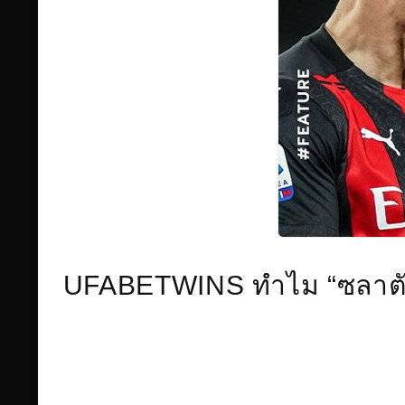
UFABETWINS ทำไม “ซลาตัน อิ