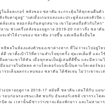
อยู่ในล็อคเกอร์ พลังของ ซลาตัน จะกระตุ้นให้ทุกคนตื่นตั
ังจับตาดูอยู่” “แต่เมื่อเกมจบลงและประตูห้องแต่งตัวปิ
ดล้อเล่น หยอกล้อกันสนุกสนาน เขาไม่เคยถือตัวกับใคร” อ
ี มิลาน ช่วงครึ่งหลังของฤดูกาล 2019-20 กล่าวถึง ซลาตั
ก่งจะทำให้งานของ ซลาตัน ง่ายขึ้น แต่เหนือสิ่งอื่นใด
อิทธิพลในห้องแต่งตัวของเขาต่างหาก ที่ไม่ว่าจะไปอยู่ไห
ดี เขาตั้งเป้าไว้ที่ความสำเร็จทุกครั้ง ทุ่มเทเต็มที่ และ
มทีมตามเขาให้ทัน เมื่อทุกคนเป็นผู้เล่นที่ดีขึ้น และมีความไ
มือนง่ายในบัดดล คาแร็คเตอร์แบบนี้เป็นคาแร็คเตอร์ของนักส
ารถเห็นผลกระทบของ ซลาตัน ได้ชัดเจน ไม่ว่าเขาจะเล่
ช่วงปลายฤดูกาล 2016-17 สมัยที่ ซลาตัน เล่นให้กับ แมนฯ
ลีก รอบก่อนรองชนะเลิศ พบกับ อันเดอร์เลชต์ เขากระโ
าบิด ณ เวลานั้นมีข่าวว่าเขาจะต้องพักยาว และไม่สามา