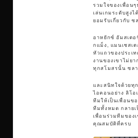
รวมใจของเพื่อนๆท
เล่นเกมระดับสูงได้เ
ยอมรับเกี่ยวกับ ซล
อาหยักซ์ อัมสเตอร
กแม็ง, แมนเชสเตอร
หัวแถวของประเทศนั
งานของเขาไม่ยากเ
ทุกสโมสรนั้น ซลาต
และสนิทใจด้วยทุก
ไอคอนอย่าง ลิโอเน
ทีมให้เป็นเพื่อนข
ทีมทั้งหมด กลายเ
เพื่อนร่วมทีมของเ
คุณสมบัติที่ครบ