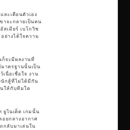
ว และเตือนตัวเอง
ด เขาจะกลายเป็นคน
ัสเมียร์ เบโกวิช
น อย่างได้ใจความ
นก็จะมีผลงานที่
ใช้มาตรฐานนั้นเป็น
ว้เนื่อเชื่อใจ งาน
ู้ที่ไม่ได้มีกัน
นให้กับทีมใด
 ยูไนเต็ด เกมนั้น
ดดลอยกลางอากาศ
รถกลับมาเล่นใน