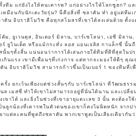
ั้งทีม แก่ยังไงให้คนเคารพ? แก่อย่างไรให้โลกซูฮก? แล
หมือนกับนักเตะวัยรุ่น? นี่คือสิ่งที่ ซลาตัน ทำ อยู่แต่ทีมเก่
าตัน อิบราฮิโมวิช คือทุกสโมสรที่เขาได้ลงเล่นด้วย ตั้งแต
์ดัม, ยูเวนตุส, อินเตอร์ มิลาน, บาร์เซโลน่า, เอซี มิลาน,
์ ยูไนเต็ด หรือแม้กระทั่ง ลอส แอนเจลิส กาแล็กซี่ นั้นถื
้นๆทั้งสิ้น แน่นอนว่าการได้เล่นภายใต้ทีมที่ดีที่สุดใน
กินแรง เขามีเพื่อนๆที่เก่งกาจ แต่หากจะมองให้ดีๆ คุ
ัน อิบราฮิโมวิช สามารถก้าวขึ้นเป็นเบอร์ 1 ของทีมที่เพื
ครั้ง ยกเว้นเพียงแต่ช่วงสั้นๆกับ บาร์เซโลน่า ที่วัฒน
ล เมสซี่ ทำให้เขาไม่สามารถอยู่ที่นั่นได้นาน และเปลี่ย
องเขาได้ และยิ่งในช่วงที่เขาอายุแตะเลข 3 นั้น คงต้องใช้
ป็นลูกน้องที่เคารพในตัวตนของเขาก็คงไม่ผิดหนัก จาก
ขาแต่ละคนที่พูดถึงซลาตัน พวกเขาพูดเป็นเสียงเดียวกันว่