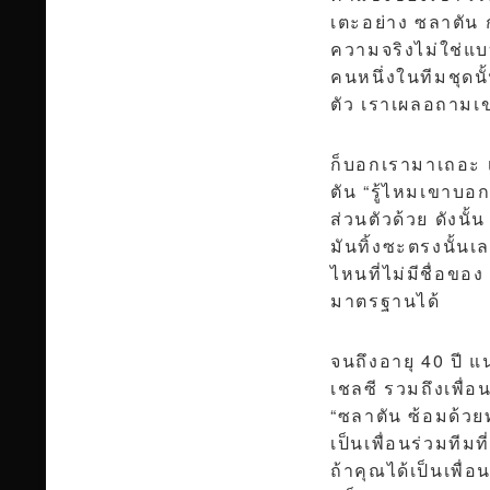
เตะอย่าง ซลาตัน 
ความจริงไม่ใช่แบบน
คนหนึ่งในทีมชุดนั
ตัว เราเผลอถามเข
ก็บอกเรามาเถอะ เ
ตัน “รู้ไหมเขาบอก
ส่วนตัวด้วย ดังนั
มันทิ้งซะตรงนั้น
ไหนที่ไม่มีชื่อขอ
มาตรฐานได้
จนถึงอายุ 40 ปี แ
เชลซี รวมถึงเพื่อน
“ซลาตัน ซ้อมด้วย
เป็นเพื่อนร่วมที
ถ้าคุณได้เป็นเพื่อ