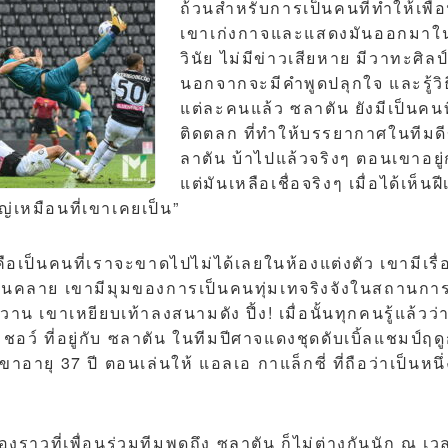
ถ้วนสำหรับการเป็นคนที่ทำให้เพื่อ
เขาเก่งกาจและแสดงมันออกมาใน
วินัย ไม่มีข่าวเสียหาย มีวาทะศิลป์
นอกจากจะมีคำพูดปลุกใจ และรู้วิธ
แต่ละคนแล้ว ซลาตัน ยังมีเป็นคนท
ติดตลก ที่ทำให้บรรยากาศในทีมดีข
ลาตัน บ้าไปแล้วจริงๆ ตอนเขาอยู่
แต่มันเหลือเชื่อจริงๆ เมื่อได้เห็น
หญ่เหมือนที่เขาเคยเป็น”
คือเป็นคนที่เราจะขาดไปไม่ได้เลยในห้องแต่งตัว เขามีเรื
ลาย เขามีมุมของการเป็นคนทุ่มเทจริงจังในสถานการณ์ที
วาน เขาเหยียบเท้าลงสนามดัง ปึ้ง! เมื่อนั้นทุกคนรู้แล้วว
 ชอว์ ที่อยู่กับ ซลาตัน ในทีมปีศาจแดงชุดดับเบิ้ลแชมป์ฤ
อายุ 37 ปี ตอนเล่นให้ แอลเอ กาแล็กซี่ ที่ถือว่าเป็นหนึ่งใ
องราวที่เพื่อนร่วมทีมพูดถึง ซลาตัน ก็ไม่ต่างกันนัก ณ เวล