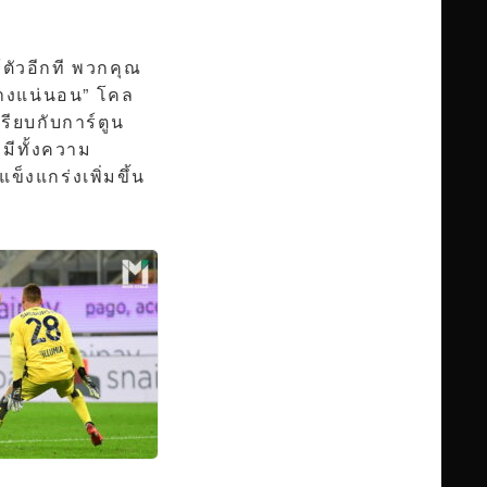
้ตัวอีกที พวกคุณ
อย่างแน่นอน” โคล
ียบกับการ์ตูน
 มีทั้งความ
็งแกร่งเพิ่มขึ้น