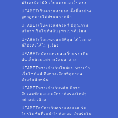
ฟรีเครดิต100 เว็บแทงบอลเว็บตรง
UFABETเว็บตรงแทงบอล ตั้งขึ้นอย่าง
ถูกกฎหมายไม่ผ่านนายหน้า
UFABETเว็บตรงสมัครฟรี มีคุณภาพ
บริการเว็บไซต์พนันยูฟ่าเบทดีเยี่ยม
UFABETเว็บแทงบอลดีที่สุด ได้โอกาส
ดีก็มั่งคั่งได้ไม่รู้เรื่อง
UFABETสมัครแทงบอลเว็บตรง เดิม
พันเล็กน้อยแต่รางวัลมหาศาล
UFABETทางเข้าเว็บไซต์แม่ ทางเข้า
เว็บไซต์แม่ คือทางเลือกที่สุดยอด
สำหรับนักพนัน
UFABETทางเข้าเว็บหลัก มีการ
อัปเดตข้อมูลและอัตราต่อรองใหม่ๆ
อย่างต่อเนื่อง
UFABETสมัครเว็บตรงแทงบอล รับ
โปรโมชั่นที่จะนำไปต่อยอด สำหรับใน