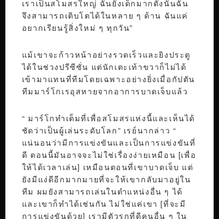
เราเป็นสโมสรใหญ่ ฉันยังเด็กมากดังนั้นฉัน
จึงสามารถเติบโตได้ในหลาย ๆ ด้าน ฉันแค่
อยากเรียนรู้สิ่งใหม่ ๆ ทุกวัน”
แม้เขาจะก้าวหน้าอย่างรวดเร็วและยิงประตู
ได้ในช่วงปรีซีซั่น แต่นักเตะเท้าขวาก็ไม่ได้
เข้ามาแทนที่ทีมโดยเฉพาะอย่างยิ่งเมื่อกัปตัน
ทีมมาร์โกเรอุสหายจากอาการบาดเจ็บแล้ว
“ มาร์โกทำเต็มที่เพื่อสโมสรแห่งนี้และเห็นได้
ชัดว่าเป็นผู้เล่นระดับโลก” เรย์นากล่าว “
แน่นอนว่ามีการแข่งขันและเป็นการแข่งขันที่
ดี ตอนนี้มันอาจจะไม่ใช่เรื่องง่ายเหมือน [เพื่อ
ให้ได้เวลาเล่น] เหมือนตอนที่เขาบาดเจ็บ แต่
ยังมีแง่ดีอีกมากมายที่จะให้เขากลับมาอยู่ใน
ทีม ผมยังสามารถเล่นในตำแหน่งอื่น ๆ ได้
และเขาก็ทำได้เช่นกัน ไม่ใช่แค่เขา [ที่จะมี
การแข่งขันด้วย] เรามีตัวรุกที่ดีคนอื่น ๆ ใน