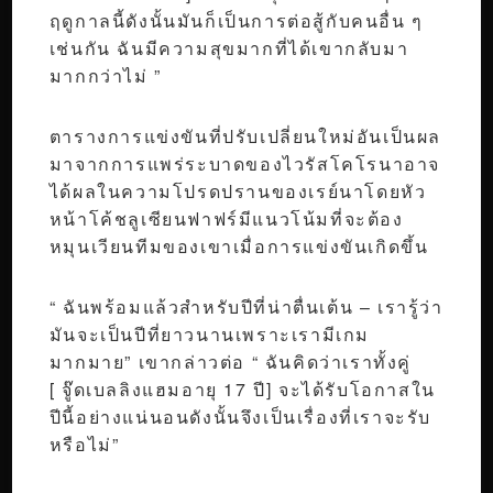
ฤดูกาลนี้ดังนั้นมันก็เป็นการต่อสู้กับคนอื่น ๆ
เช่นกัน ฉันมีความสุขมากที่ได้เขากลับมา
มากกว่าไม่ ”
ตารางการแข่งขันที่ปรับเปลี่ยนใหม่อันเป็นผล
มาจากการแพร่ระบาดของไวรัสโคโรนาอาจ
ได้ผลในความโปรดปรานของเรย์นาโดยหัว
หน้าโค้ชลูเซียนฟาฟร์มีแนวโน้มที่จะต้อง
หมุนเวียนทีมของเขาเมื่อการแข่งขันเกิดขึ้น
“ ฉันพร้อมแล้วสำหรับปีที่น่าตื่นเต้น – เรารู้ว่า
มันจะเป็นปีที่ยาวนานเพราะเรามีเกม
มากมาย” เขากล่าวต่อ “ ฉันคิดว่าเราทั้งคู่
[ จู๊ดเบลลิงแฮมอายุ 17 ปี] จะได้รับโอกาสใน
ปีนี้อย่างแน่นอนดังนั้นจึงเป็นเรื่องที่เราจะรับ
หรือไม่”