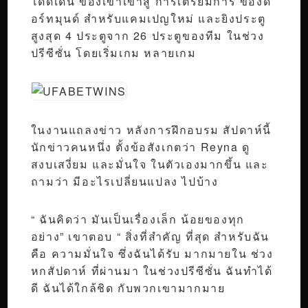
โดดเด่น ของเขาเข้าสู่ การเตรียมการ ของด
อร์ทมุนด์ สำหรับแคมเปญใหม่ และยิงประตู
สูงสุด 4 ประตูจาก 26 ประตูของทีม ในช่วง
ปรีซีซั่น โดยเริ่มเกม หลายเกม
ในงานแถลงข่าว หลังการฝึกอบรม สัปดาห์นี้
นักข่าวคนหนึ่ง ตั้งข้อสังเกตว่า Reyna ดู
สงบเสงี่ยม และมั่นใจ ในตัวเองมากขึ้น และ
ถามว่า มีอะไรเปลี่ยนแปลง ไปบ้าง
“ ฉันคิดว่า มันเป็นเรื่องเล็ก น้อยของทุก
อย่าง” เขาตอบ “ สิ่งที่สำคัญ ที่สุด สำหรับฉัน
คือ ความมั่นใจ ซึ่งฉันได้รับ มากมายใน ช่วง
หกสัปดาห์ ที่ผ่านมา ในช่วงปรีซีซั่น ฉันทำได้
ดี ฉันได้ใกล้ชิด กับพวกเขามากมาย