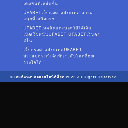
เดิมพันที่เหนือชั้น
UFABETเว็บแม่ต่างประเทศ ความ
สนุกที่เหนือกว่า
UFABETเทคนิคแทงบอลให้ได้เงิน
เปิดเว็บพนันUFABET UFABETเว็บคา
สิโน
เว็บตรงต่างประเทศUFABET
ประสบการณ์เดิมพันระดับโลกที่คุณ
วางใจได้
©
เกมส์แทงบอลออนไลน์ดีที่สุด
2026 All Rights Reserved.