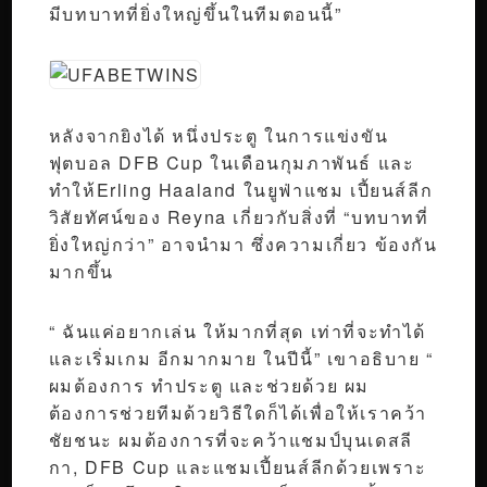
มีบทบาทที่ยิ่งใหญ่ขึ้นในทีมตอนนี้”
หลังจากยิงได้ หนึ่งประตู ในการแข่งขัน
ฟุตบอล DFB Cup ในเดือนกุมภาพันธ์ และ
ทำให้Erling Haaland ในยูฟ่าแชม เปี้ยนส์ลีก
วิสัยทัศน์ของ Reyna เกี่ยวกับสิ่งที่ “บทบาทที่
ยิ่งใหญ่กว่า” อาจนำมา ซึ่งความเกี่ยว ข้องกัน
มากขึ้น
“ ฉันแค่อยากเล่น ให้มากที่สุด เท่าที่จะทำได้
และเริ่มเกม อีกมากมาย ในปีนี้” เขาอธิบาย “
ผมต้องการ ทำประตู และช่วยด้วย ผม
ต้องการช่วยทีมด้วยวิธีใดก็ได้เพื่อให้เราคว้า
ชัยชนะ ผมต้องการที่จะคว้าแชมป์บุนเดสลี
กา, DFB Cup และแชมเปี้ยนส์ลีกด้วยเพราะ