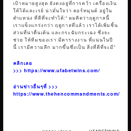
เป้าหมายสูงสุด ยังคงอยู่ที่การคว้า เครื่องเงิน
ให้ได้และเรย์ น่ามั่นใจว่า ดอร์ทมุนด์ อยู่ใน
ตำแหน่ง ที่ดีที่จะทำได้:“ ผมคิดว่าฤดูกาลนี้
เราแข็งแกร่งกว่า ฤดูกาลที่แล้ว เราได้เพิ่มชิ้น
ส่วนที่น่าตื่นเต้น และกระฉับกระเฉง ซึ่งจะ
ช่วย ให้ทีมของเรา มีตารางงาน ที่แน่นในปี
นี้ เรามีความลึก มากขึ้นซึ่งเป็น สิ่งที่ดีที่จะมี”
คลิกเลย
>>>
https://www.ufabetwins.com/
อ่านข่าวอื่นๆที่ >>>
https://www.thehencommandments.com/
Post
←
ทดลอง เล่นบา
UFABETWINS