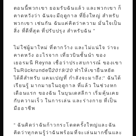
ตอนนี้พวกเขา ยอมรับฉันแล้ว และพวกเขา ก็
คาดหวังว่า ฉันจะมีฤดูกาล ที่ยิ่งใหญ่ สำหรับ
พวกเขา เช่นกัน ฉันแค่คิดว่าความ มั่นใจเป็น
สิ่ง ที่ดีที่สุด ที่ปรับปรุง สำหรับฉัน ”
ไม่ใช่ผู้มาใหม่ ที่ตากว้าง และไม่แน่ใจ ว่าจะ
คาดหวัง อะไรจาก เที่ยวบินชั้นนำ ของ
เยอรมนี Reyna เชื่อว่าประสบการณ์ ของเขา
ในRückrundeปี
2019/20
ทำให้เขายืนหยัด
ได้ดีสำหรับ แคมเปญที่ กำลังจะมาถึง:“ ฉันได้
เรียนรู้ มากมายในฤดูกาล ที่แล้ว ในช่วงหก
เดือนแรก ของฉัน ในบุนเดสลีกา เริ่มคุ้นเคย
กับความเร็ว ในการเล่น และร่างกาย ที่เป็น
มืออาชีพ
“ ฉันคิดว่าฉันก้าวกระโดดครั้งใหญ่และฉัน
คิดว่าทุกคนรู้ว่าฉันพร้อมที่จะเล่นมากขึ้นและ