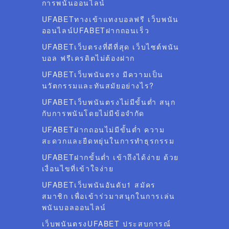
การพนันออนไลน์
UFABETทางเข้าแทงบอลฟรี เว็บพนัน
ออนไลน์UFABETฝากถอนเร็ว
UFABETเว็บตรงที่ดีที่สุด เว็บไซต์พนัน
บอล ฟรีเครดิตไม่ต้องฝาก
UFABETเว็บพนันตรง มีความเป็น
นวัตกรรมและทันสมัยอย่างไร?
UFABETเว็บพนันตรงไม่มีขั้นต่ำ สนุก
กับการพนันโดยไม่มีข้อจำกัด
UFABETฝากถอนไม่มีขั้นต่ำ ความ
สะดวกและยืดหยุ่นในการทำธุรกรรม
UFABETฝากขั้นต่ำ เข้าถึงได้ง่าย ด้วย
เงื่อนไขที่เข้าใจง่าย
UFABETเว็บพนันอันดับ1 สมัคร
สมาชิก เพื่อเข้าร่วมาสนุกในการเล่น
พนันบอลออนไลน์
เว็บพนันตรงUFABET ประสบการณ์