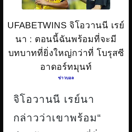
UFABETWINS จิโอวานนี เรย์
นา : ตอนนี้ฉันพร้อมที่จะมี
บทบาทที่ยิ่งใหญ่กว่าที่ โบรุสซี
อาดอร์ทมุนท์
ข่าวบอล
จิโอวานนี เรย์นา
กล่าวว่าเขาพร้อม“