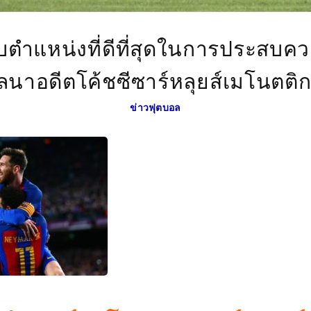
ตำแหน่งที่ดีที่สุดในการประสบควา
ลนาอดีตโค้ชซีซาร์หลุยส์เมโนตติก
ข่าวฟุตบอล