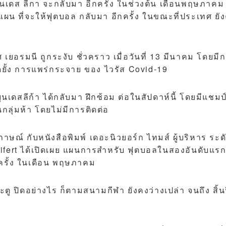
เดส ลีกา จะกลับมา อีกครั้ง ในช่วงต้น เดือนพฤษภาคม เ
แผน ที่จะให้ฟุตบอล กลับมา อีกครั้ง ในขณะที่ประเทศ ยัง
ยอรมนี ถูกระงับ ชั่วคราว เมื่อวันที่ 13 มีนาคม โดยมีก
ุดยั้ง การแพร่กระจาย ของ ไวรัส Covid-19
บุนเดสลีก้า ได้กลับมา ฝึกซ้อม ต่อในสัปดาห์นี้ โดยมีแชมป์
กลุ่มห้า โดยไม่มีการติดต่อ
ษณ์ กับหนังสือพิมพ์ เดอะนิวยอร์ก ไทมส์ ผู้บริหาร ระด
eifert ได้เปิดเผย แผนการสำหรับ ฟุตบอลในสองอันดับแร
ครั้ง ในเดือน พฤษภาคม
ตู ปิดอย่างไร ก็ตามสนามกีฬา ยังคงว่างเปล่า จนถึง สิ้