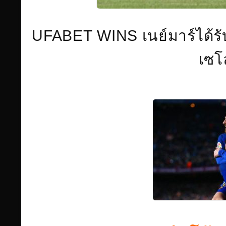
UFABET WINS เนย์มาร์ได้รับ
เซโ