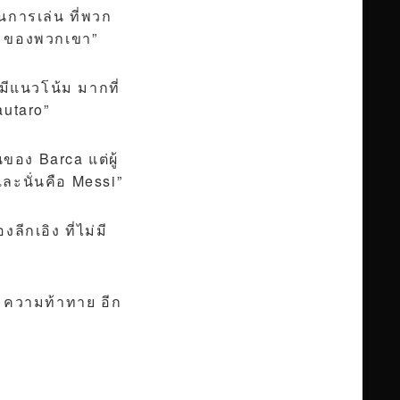
นการเล่น ที่พวก
าร ของพวกเขา”
มีแนวโน้ม มากที่
Lautaro”
นของ Barca แต่ผู้
 และนั่นคือ Messi”
ีกเอิง ที่ไม่มี
ร ความท้าทาย อีก