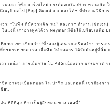
าก จะบอก ก็คือ บาร์เซโลน่า จะต้องเสริมสร้าง ความคิด ใ
] Cruyff ต่อไป [Pep] Guardiola และโค้ช ที่ทำตามวิธีก
ว่า: “ในทีม ที่มีความคิด ‘แม่’ และการ ทำงาน [ชัดเจน] 
บตัว ในแง่นี้ เราอาจพูดได้ว่า Neymar มีข้อได้เปรียบเหนือ 
Barca เขา เขียนว่า: “ทั้งสองผู้เล่น จะเสริมสร้าง การเล่
ที่สามารถ ชนะเกม เมื่อทีม ไม่สมควร ได้รับมันอยู่ที่นั่น
นว่า เนย์มา อาจเบื่อชีวิต ใน PSG เนื่องจาก ธรรมชาติ ของล
ซิล อาจจะเบื่อฟุตบอล ใน ปารีส และตอนนี้ เขาต้องกา
เขียน
ล่น ที่ดีที่สุด ที่จะเป็นผู้สืบทอด ของ เมสซี่”