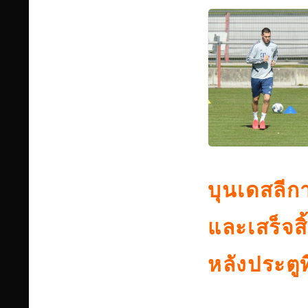
บุนเดสลีก
และเสร็จสิ
หลังประตูท