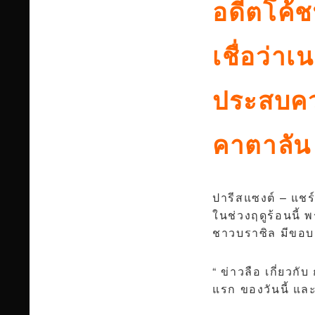
อดีตโค้ช
เชื่อว่าเน
ประสบคว
คาตาลัน
ปารีสแซงต์ – แชร์
ในช่วงฤดูร้อนนี้ 
ชาวบราซิล มีขอบเ
“ ข่าวลือ เกี่ยวก
แรก ของวันนี้ และ