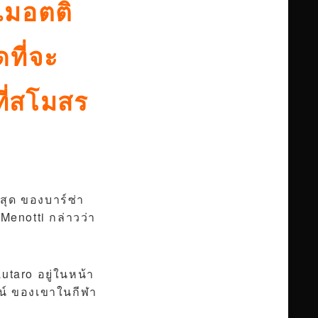
เมอตติ
ดที่จะ
ี่สโมสร
งสุด ของบาร์ซ่า
Menotti กล่าวว่า
utaro อยู่ในหน้า
ัมน์ ของเขาในกีฬา