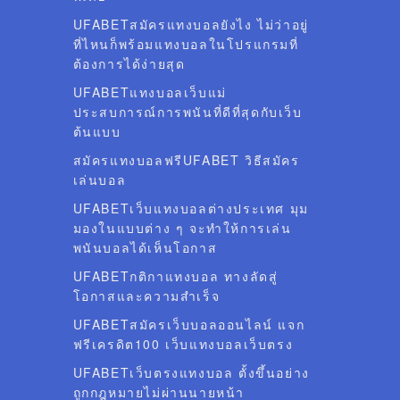
UFABETสมัครแทงบอลยังไง ไม่ว่าอยู่
ที่ไหนก็พร้อมแทงบอลในโปรแกรมที่
ต้องการได้ง่ายสุด
UFABETแทงบอลเว็บแม่
ประสบการณ์การพนันที่ดีที่สุดกับเว็บ
ต้นแบบ
สมัครแทงบอลฟรีUFABET วิธีสมัคร
เล่นบอล
UFABETเว็บแทงบอลต่างประเทศ มุม
มองในแบบต่าง ๆ จะทำให้การเล่น
พนันบอลได้เห็นโอกาส
UFABETกติกาแทงบอล ทางลัดสู่
โอกาสและความสำเร็จ
UFABETสมัครเว็บบอลออนไลน์ แจก
ฟรีเครดิต100 เว็บแทงบอลเว็บตรง
UFABETเว็บตรงแทงบอล ตั้งขึ้นอย่าง
ถูกกฎหมายไม่ผ่านนายหน้า