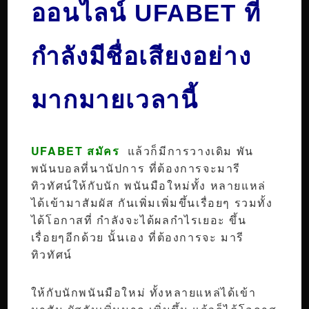
ออนไลน์ UFABET ที่
กำลังมีชื่อเสียงอย่าง
มากมายเวลานี้
UFABET สมัคร
แล้วก็มีการวางเดิม พัน
พนันบอลที่นานัปการ ที่ต้องการจะมารี
ทิวทัศน์ให้กับนัก พนันมือใหม่ทั้ง หลายแหล่
ได้เข้ามาสัมผัส กันเพิ่มเพิ่มขึ้นเรื่อยๆ รวมทั้ง
ได้โอกาสที่ กำลังจะได้ผลกำไรเยอะ ขึ้น
เรื่อยๆอีกด้วย นั้นเอง ที่ต้องการจะ มารี
ทิวทัศน์
ให้กับนักพนันมือใหม่ ทั้งหลายแหล่ได้เข้า