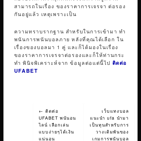
สามารถในเรื่อง ของราคาการเจรจา ต่อรอง
กันอยู่แล้ว เหตุเพราะเป็น
ความทราบรากฐาน สำหรับในการเข้ามา ทำ
พนันการพนันบอลภาย หลังที่คุณได้เลือก ใน
เรื่องของบอลมา 1 คู่ และก็ได้มองในเรื่อง
ของราคาการเจรจาต่อรองและก็ให้ท่านกระ
ทำ พินิจพิเคราะห์จาก ข้อมูลต่อแต่นี้ไป
ติดต่อ
UFABET
Post
←
ติดต่อ
เว็บแทงบอล
navigation
UFABET พนันอน
แนะนำ ufa นำมา
ไลน์ เลือกเล่น
เป็นทุนสำหรับการ
แบบง่ายๆได้เงิน
วางเดิมพันของ
แน่นอน
เกมการพนันบอล