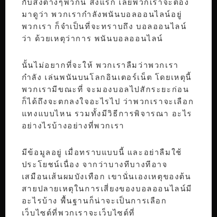
กับสิ่งต่างๆพวกนี้ สิ่งแรก เลยพวกเราจะต้อง
มาดูว่า พวกเรากำลังพนันบอลออนไลน์อยู่
พวกเรา ก็จำเป็นที่จะทราบถึง บอลออนไลน์
ว่า ด้วยเหตุว่าการ พนันบอลออนไลน์
นั้นไม่อยากที่จะให้ พวกเราลืมว่าพวกเรา
กำลัง เล่นพนันบนโลกอินเตอร์เน็ต โดยเหตุนี้
พวกเรามีขณะที่ จะมองบอลไปสักระยะก่อน
ก็ได้ถึงจะตกลงใจอะไรไป ว่าพวกเราจะเลือก
แทงแบบไหน รวมทั้งมีวิธีการพิจารณา อะไร
อย่างไรบ้างอย่างที่พวกเรา
มีข้อมูลอยู่ เมื่อทราบแบบนี้ และอย่าลืมใช้
ประโยชน์เนื่อง จากว่าบางทีบางทีอาจ
เสมือนเส้นผมบังเทือก เขานั่นเองเหตุของต้น
สายปลายเหตุในการเสี่ยงของบอลออนไลน์มี
อะไรบ้าง พื้นฐานก็น่าจะเป็นการเลือก
เว็บไซต์ที่พวกเราจะเว็บไซต์ที่