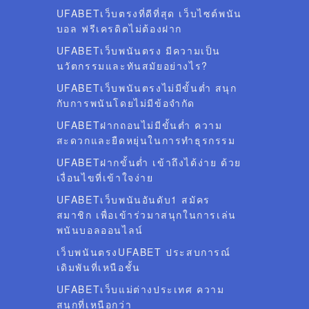
UFABETเว็บตรงที่ดีที่สุด เว็บไซต์พนัน
บอล ฟรีเครดิตไม่ต้องฝาก
UFABETเว็บพนันตรง มีความเป็น
นวัตกรรมและทันสมัยอย่างไร?
UFABETเว็บพนันตรงไม่มีขั้นต่ำ สนุก
กับการพนันโดยไม่มีข้อจำกัด
UFABETฝากถอนไม่มีขั้นต่ำ ความ
สะดวกและยืดหยุ่นในการทำธุรกรรม
UFABETฝากขั้นต่ำ เข้าถึงได้ง่าย ด้วย
เงื่อนไขที่เข้าใจง่าย
UFABETเว็บพนันอันดับ1 สมัคร
สมาชิก เพื่อเข้าร่วมาสนุกในการเล่น
พนันบอลออนไลน์
เว็บพนันตรงUFABET ประสบการณ์
เดิมพันที่เหนือชั้น
UFABETเว็บแม่ต่างประเทศ ความ
สนุกที่เหนือกว่า