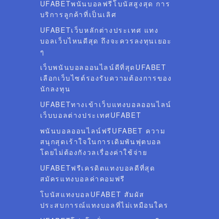
UFABETพนันบอลฟรีโบนัสสูงสุด การ
บริการลูกค้าที่เป็นเลิศ
UFABETเว็บหลักต่างประเทศ แทง
บอลเว็บไหนดีสุด ถึงจะควรลงทุนเยอะ
ๆ
เว็บพนันบอลออนไลน์ดีที่สุดUFABET
เลือกเว็บไซต์รองรับความต้องการของ
นักลงทุน
UFABETทางเข้าเว็บแทงบอลออนไลน์
เว็บบอลต่างประเทศUFABET
พนันบอลออนไลน์ฟรีUFABET ความ
สนุกสุดเร้าใจในการเดิมพันฟุตบอล
โดยไม่ต้องกังวลเรื่องค่าใช้จ่าย
UFABETฟรีเครดิตแทงบอลดีที่สุด
สมัครแทงบอลค่าคอมฟรี
โบนัสแทงบอลUFABET สัมผัส
ประสบการณ์แทงบอลที่ไม่เหมือนใคร