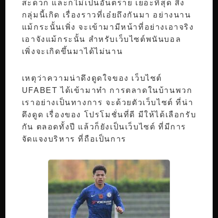
สะดวก และก็ไม่เป็นอันตราย เยอะที่สุด สิ่ง
กลุ่มนี้เกิด เรื่องราวที่เอ๋ยถึงกันมา อย่างนาน
แม้กระนั้นเพิ่ง จะเข้ามามีหน้าที่อย่างเอาจริง
เอาจังแม้กระนั้น สำหรับเว็บไซต์พนันบอล
เพิ่งจะเกิดขึ้นมาได้ไม่นาน
เหตุว่าความน่าดึงดูดใจของ เว็บไซต์
UFABET ได้เข้ามาทำ การตลาดในบ้านพวก
เราอย่างเป็นทางการ จะด้วยตัวเว็บไซต์ ที่น่า
ดึงดูด เรื่องของ โปรโมชั่นที่ดี มีให้ได้เลือกรับ
กัน ตลอดทั้งปี แล้วก็ยังเป็นเว็บไซต์ ที่มีการ
จัดแจงบริหาร ที่ถือเป็นการ