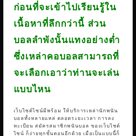
ก่อนที่จะเข้าไปเรียนรู้ใน
เนื้อหาที่ลึกกว่านี้ ส่วน
บอลลำพังนั้นแทงอย่างต่ำ
ซึ่งเหล่าคอบอลสามารถที่
จะเลือกเอาว่าท่านจะเล่น
แบบไหน
เว็บไซต์ไซน์มีพร้อม ให้บริการเหล่านักพนัน
บอลทั้งหลายแหล่ ตลอดระยะเวลา การลง
ทะเบียน สมัครสมาชิกพนันบอล ของเว็บไซต์
ไซน์ ก็ง่ายทุกขั้นตอนอีกด้วย เมื่อเป็นแบบนี้ก็