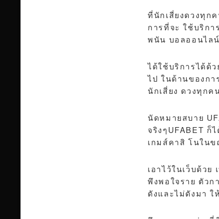
ที่นักเสี่ยงดวงทุ
การที่จะ ใช้บริการ
พนัน บอลออนไลน์ฝ
ได้ใช้บริการได้ด้
ไป ในด้านของการ 
นักเสี่ยง ดวงทุกค
นัดหมายสบาย UFA
จริงๆUFABET ก็ได
เกมส์คาสิ โนในขณ
เอาไว้ในเว็บด้วย 
พึงพอใจราย ตัวการ
ดังและไม่ดังมา 