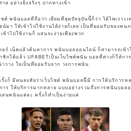
าล อย่างยิ่งจริงๆ ปากทางเข้า
์ พนันบอลที่ถือว่า เยี่ยมที่สุดปัจจุบันนี้ก็ว่า ได้ไพเราะเ
ีไซน์มา ให้เข้าไปใช้งานได้ง่ายก็เลย เป็นที่ยอมรับของค
 การเข้าไปใช้งานก็ แสนจะง่ายเพียงพวก
ตอร์ เน็ตแล้วค้นหาการ พนันบอลออนไลน์ ก็สามารถเข้าไ
ชิกได้แล้ว UFABETเป็นเว็บไซต์พนัน บอลที่ต่างก็ให้การ 
มน่าวาง ใจเป็นที่ยอมรับจาก วงการพนัน
ครั้งก็ มีคนสงสัยว่าเว็บไซต์ พนันบอลนี้มี การให้บริการ
มีการ ให้บริการมากหลาย แบบอย่างรวมถึงการพนันบอลออ
เล่นพนันแต่ละ ครั้งก็ทำเป็นง่ายแค่