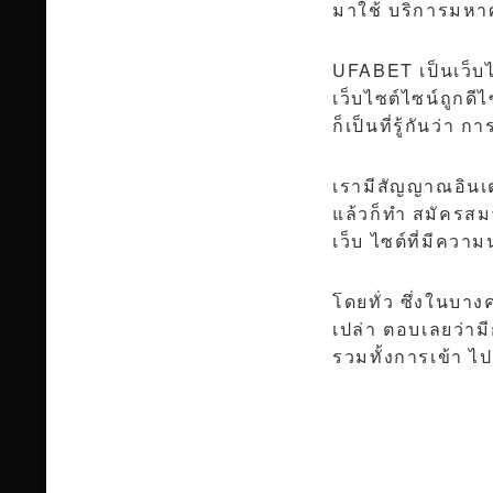
มาใช้ บริการมหาศ
UFABET เป็นเว็บไซต
เว็บไซต์ไซน์ถูกด
ก็เป็นที่รู้กันว่า
เรามีสัญญาณอินเ
แล้วก็ทำ สมัครสมา
เว็บ ไซต์ที่มีควา
โดยทั่ว ซึ่งในบาง
เปล่า ตอบเลยว่า
รวมทั้งการเข้า ไป