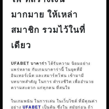
มากมาย ให้เหล่า
สมาชิก รวมไว้ในที่
เดียว
UFABET บาคาร่า
ได้รับความ นิยมอย่าง
แพร่หลาย กับเกมบาคาร่านี้ ในยุคที่มี
อินเทอร์เน็ต และสมาร์ทโฟน เข้ามามี
บทบาทสำคัญ ในการ ดำรงชีวิต เพื่ออำนวย
ความสะดวก แก่ทุกคน ที่สนใจ
ในเกมพนัน ในการเล่น ในเว็บไซต์ ที่มีคุณค่า
อย่าง
UFABET
เป็นต้น
ซึ่งใน สมัยก่อน ถ้า