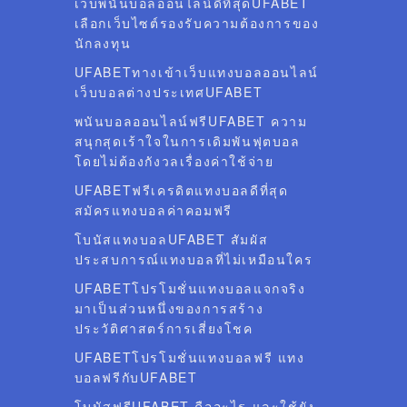
เว็บพนันบอลออนไลน์ดีที่สุดUFABET
เลือกเว็บไซต์รองรับความต้องการของ
นักลงทุน
UFABETทางเข้าเว็บแทงบอลออนไลน์
เว็บบอลต่างประเทศUFABET
พนันบอลออนไลน์ฟรีUFABET ความ
สนุกสุดเร้าใจในการเดิมพันฟุตบอล
โดยไม่ต้องกังวลเรื่องค่าใช้จ่าย
UFABETฟรีเครดิตแทงบอลดีที่สุด
สมัครแทงบอลค่าคอมฟรี
โบนัสแทงบอลUFABET สัมผัส
ประสบการณ์แทงบอลที่ไม่เหมือนใคร
UFABETโปรโมชั่นแทงบอลแจกจริง
มาเป็นส่วนหนึ่งของการสร้าง
ประวัติศาสตร์การเสี่ยงโชค
UFABETโปรโมชั่นแทงบอลฟรี แทง
บอลฟรีกับUFABET
โบนัสฟรีUFABET คืออะไร และใช้ยัง