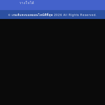
วางใจได้
©
เกมส์แทงบอลออนไลน์ดีที่สุด
2026 All Rights Reserved.