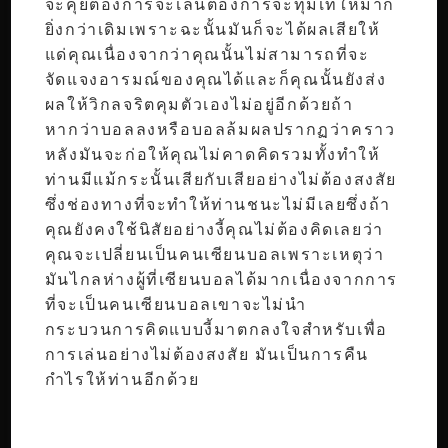
จะคุยต้องการจะเล่นต้องการจะทุ่มเทให้มาก
ยิ่งกว่าเดิมเพราะฉะนั้นมันก็จะได้ผลเสียให้
แด่คุณเนื่องจากว่าคุณนั้นไม่สามารถที่จะ
จัดแจงอารมณ์ของคุณได้และก็คุณนั้นยังส่ง
ผลให้วิกลจริตคุมตัวเองไม่อยู่อีกด้วยถ้า
หากว่าบอลลงหรือบอลล้มผลปรากฏว่าคราว
หลังมันจะก่อให้คุณไม่คาดคิดรวมทั้งทำให้
ท่านมีแม้กระนั้นเสียกับเสียอย่างไม่ต้องสงสัย
ซึ่งช่องทางที่จะทำให้ท่านชนะไม่มีเลยซึ่งถ้า
คุณยังคงใช้นิสัยอย่างงี้คุณไม่ต้องคิดเลยว่า
คุณจะเปลี่ยนเป็นคนเซียนบอลเพราะเหตุว่า
มันไกลห่างผู้ที่เซียนบอลได้มากเนื่องจากการ
ที่จะเป็นคนเซียนบอลเขาจะไม่นำ
กระบวนการคิดแบบงี้มาตกลงใจสำหรับเพื่อ
การเล่นอย่างไม่ต้องสงสัย มันเป็นการคืน
กำไรให้ท่านอีกด้วย