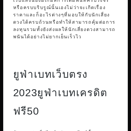
หรือครบบริบรูณ์นั้นเองไม่ว่าจะเกิดเรื่อง
ราคาและก็อะไรต่างๆที่มอบให้กับนักเสี่ยง
ดวงได้ครบถ้วนหรือทำให้สามารถคุ้มต่อการ
ลงทุนรวมทั้งยังส่งผลให้นักเสี่ยงดวงสามารถ
พนันได้อย่างไม่ยากเย็นเร็วไว
ยูฟ่าเบทเว็บตรง
2023ยูฟ่าเบทเครดิต
ฟรี50