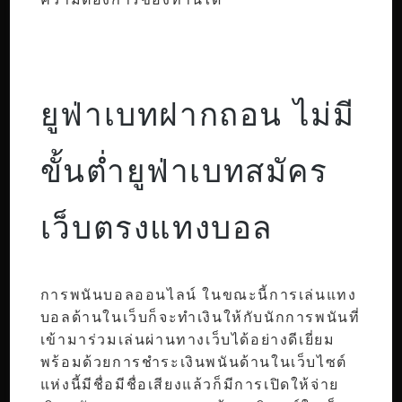
ยูฟ่าเบทฝากถอน ไม่มี
ขั้นต่ำยูฟ่าเบทสมัคร
เว็บตรงแทงบอล
การพนันบอลออนไลน์ ในขณะนี้การเล่นแทง
บอลด้านในเว็บก็จะทำเงินให้กับนักการพนันที่
เข้ามาร่วมเล่นผ่านทางเว็บได้อย่างดีเยี่ยม
พร้อมด้วยการชำระเงินพนันด้านในเว็บไซต์
แห่งนี้มีชื่อมีชื่อเสียงแล้วก็มีการเปิดให้จ่าย