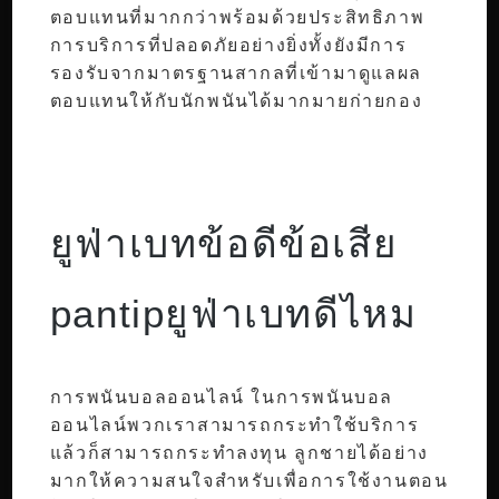
ตอบแทนที่มากกว่าพร้อมด้วยประสิทธิภาพ
การบริการที่ปลอดภัยอย่างยิ่งทั้งยังมีการ
รองรับจากมาตรฐานสากลที่เข้ามาดูแลผล
ตอบแทนให้กับนักพนันได้มากมายก่ายกอง
ยูฟ่าเบทข้อดีข้อเสีย
pantipยูฟ่าเบทดีไหม
การพนันบอลออนไลน์ ในการพนันบอล
ออนไลน์พวกเราสามารถกระทำใช้บริการ
แล้วก็สามารถกระทำลงทุน ลูกชายได้อย่าง
มากให้ความสนใจสำหรับเพื่อการใช้งานตอน