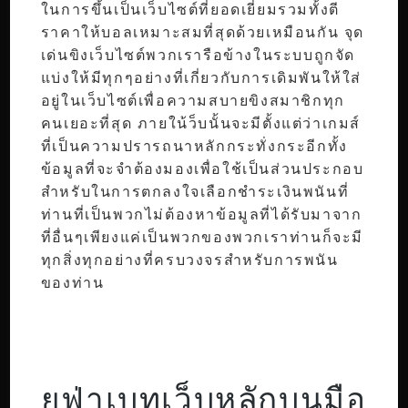
ในการขึ้นเป็นเว็บไซต์ที่ยอดเยี่ยมรวมทั้งตี
ราคาให้บอลเหมาะสมที่สุดด้วยเหมือนกัน จุด
เด่นขิงเว็บไซต์พวกเรารือข้างในระบบถูกจัด
แบ่งให้มีทุกๆอย่างที่เกี่ยวกับการเดิมพันให้ใส่
อยู่ในเว็บไซต์เพื่อความสบายขิงสมาชิกทุก
คนเยอะที่สุด ภายใน้ว็บนั้นจะมีตั้งแต่ว่าเกมส์
ที่เป็นความปรารถนาหลักกระทั่งกระอีกทั้ง
ข้อมูลที่จะจำต้องมองเพื่อใช้เป็นส่วนประกอบ
สำหรับในการตกลงใจเลือกชำระเงินพนันที่
ท่านที่เป็นพวกไม่ต้องหาข้อมูลที่ได้รับมาจาก
ที่อื่นๆเพียงแค่เป็นพวกของพวกเราท่านก็จะมี
ทุกสิ่งทุกอย่างที่ครบวงจรสำหรับการพนัน
ของท่าน
ยูฟ่าเบทเว็บหลักบนมือ