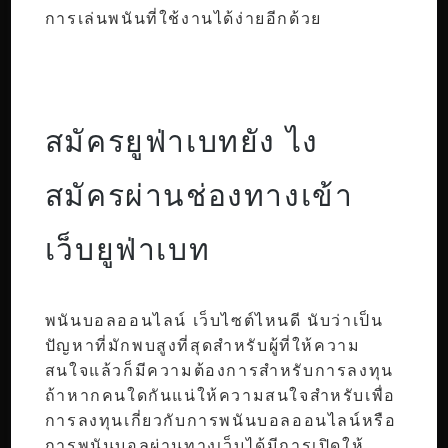
การเล่นพนันที่ใช้งานได้ง่ายอีกด้วย
สมัครยูฟ่าเบทยัง ไง
สมัครผ่านช่องทางเข้า
เว็บยูฟ่าเบท
พนันบอลออนไลน์ เว็บไซต์ไหนดี นับว่าเป็น
ปัญหาที่มักพบสูงที่สุดสำหรับผู้ที่ให้ความ
สนใจแล้วก็มีความต้องการสำหรับการลงทุน
ถ้าหากคนใดกันแน่ให้ความสนใจสำหรับเพื่อ
การลงทุนเกี่ยวกับการพนันบอลออนไลน์หรือ
การพนันบอลผ่านทางเว็บได้มีการเปิดให้