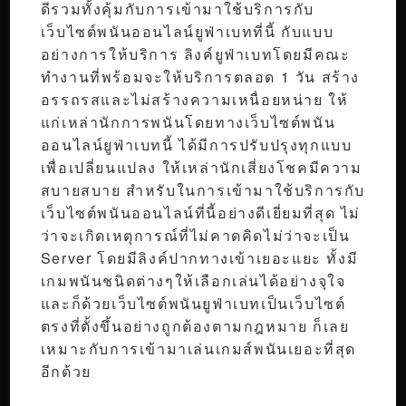
ดีรวมทั้งคุ้มกับการเข้ามาใช้บริการกับ
เว็บไซต์พนันออนไลน์ยูฟ่าเบทที่นี้ กับแบบ
อย่างการให้บริการ ลิงค์ยูฟ่าเบทโดยมีคณะ
ทำงานที่พร้อมจะให้บริการตลอด 1 วัน สร้าง
อรรถรสและไม่สร้างความเหนื่อยหน่าย ให้
แก่เหล่านักการพนันโดยทางเว็บไซต์พนัน
ออนไลน์ยูฟ่าเบทนี้ ได้มีการปรับปรุงทุกแบบ
เพื่อเปลี่ยนแปลง ให้เหล่านักเสี่ยงโชคมีความ
สบายสบาย สำหรับในการเข้ามาใช้บริการกับ
เว็บไซต์พนันออนไลน์ที่นี้อย่างดีเยี่ยมที่สุด ไม่
ว่าจะเกิดเหตุการณ์ที่ไม่คาดคิดไม่ว่าจะเป็น
Server โดยมีลิงค์ปากทางเข้าเยอะแยะ ทั้งมี
เกมพนันชนิดต่างๆให้เลือกเล่นได้อย่างจุใจ
และก็ด้วยเว็บไซต์พนันยูฟ่าเบทเป็นเว็บไซต์
ตรงที่ตั้งขึ้นอย่างถูกต้องตามกฎหมาย ก็เลย
เหมาะกับการเข้ามาเล่นเกมส์พนันเยอะที่สุด
อีกด้วย