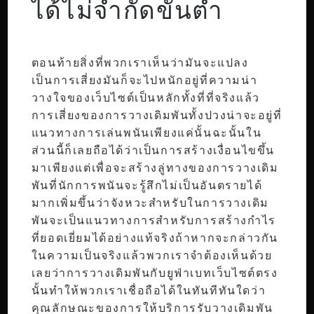
ได้ไม่จำกัดขั้นต่ำ
ตอนท้ายสิ่งที่พวกเราเห็นว่ามันจะแปลง
เป็นการเสี่ยงมันก็จะไปหนักอยู่ที่ความน่า
วางใจของเว็บไซต์เป็นหลักทั้งที่ที่จริงแล้ว
การเสี่ยงของการวางเดิมพันทั้งปวงน่าจะอยู่ที่
แนวทางการเล่นพนันเพียงแค่นั้นฉะนั้นใน
ส่วนนี้ก็เลยถือได้ว่าเป็นการสร้างเงื่อนไขขึ้น
มาเพียงแต่เพื่อจะสร้างลู่ทางของการวางเดิม
พันที่นักการพนันจะรู้สึกไม่เป็นอันตรายได้
มากเพิ่มขึ้นว่าจังหวะสำหรับในการวางเดิม
พันจะเป็นแนวทางการสำหรับการสร้างกำไร
ที่ยอดเยี่ยมได้อย่างแท้จริงถ้าหากจะกล่าวกัน
ในความเป็นจริงแล้วพวกเราจำต้องเห็นด้วย
เลยว่าการวางเดิมพันกับยูฟ่าเบทเว็บไซต์ตรง
นั้นทำให้พวกเราเชื่อถือได้ในทันทีทันใดว่า
คุณลักษณะของการให้บริการรับวางเดิมพัน