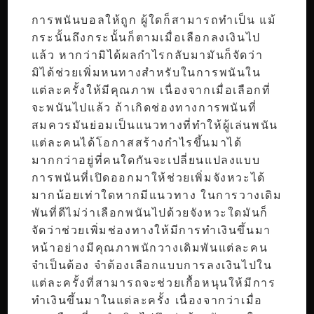
การพนันบอลให้ถูก ผู้ใดก็สามารถทำเป็น แม้
กระนั้นถึงกระนั้นก็ตามเมื่อเลือกลงเงินไป
แล้ว หากว่ามิได้ผลกำไรกลับมามันก็จัดว่า
มิได้ช่วยเพิ่มหนทางสำหรับในการพนันใน
แต่ละครั้งให้มีคุณภาพ เนื่องจากเมื่อเลือกที่
จะพนันไปแล้ว ถ้าเกิดช่องทางการพนันที่
สมควรมันย่อมเป็นแนวทางที่ทำให้ผู้เล่นพนัน
แต่ละคนได้โอกาสสร้างกำไรขึ้นมาได้
มากกว่าอยู่ที่คนใดกันจะเปลี่ยนแปลงแบบ
การพนันที่เปิดออกมาให้ช่วยเพิ่มจังหวะได้
มากน้อยเท่าใดหากมีแนวทาง ในการวางเดิม
พันที่ดีไม่ว่าเลือกพนันไปด้วยจังหวะใดมันก็
จัดว่าช่วยเพิ่มช่องทางให้มีการทำเงินขึ้นมา
หน้าอย่างมีคุณภาพนักวางเดิมพันแต่ละคน
จำเป็นต้อง จำต้องเลือกแบบการลงเงินไปใน
แต่ละครั้งที่สามารถจะช่วยเกื้อหนุนให้มีการ
ทำเงินขึ้นมาในแต่ละครั้ง เนื่องจากว่าเมื่อ