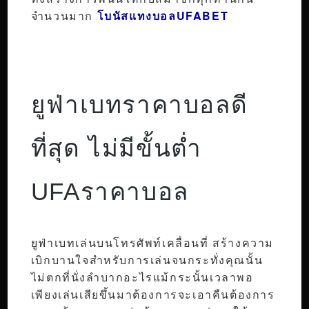
จำนวนมาก
โบนัสแทงบอลUFABET
ยูฟ่าเบทราคาบอลดี
ที่สุด ไม่มีขั้นต่ำ
UFAราคาบอล
ยูฟ่าเบทเล่นบนโทรศัพท์เคลื่อนที่ สร้างความ
เบิกบานใจสำหรับการเล่นจนกระทั่งคุณนั้น
ไม่ตกที่นั่งลำบากอะไรแม้กระนั้นเวลาพอ
เพียงเล่นเสียขึ้นมาต้องการจะเอาคืนต้องการ