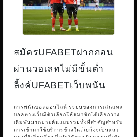
สมัครUFABETฝากถอน
ผ่านวอเลทไม่มีขั้นต่ำ
ลิ้งค์UFABETเว็บพนัน
การพนันบอลออนไลน์ ระบบของการเล่นแทง
บอลทางเว็บมีตัวเลือกให้สมาชิกได้เลือกวาง
เดิมพันมากมายต้นแบบรวมทั้งที่สำคัญสำหรับ
การเข้ามาใช้บริการข้างในเว็บก็จะเป็นแถว