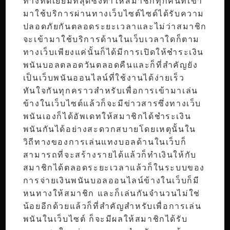
ทางที่ดีเยี่ยมที่สุดซึ่งทำให้สมาชิกทุกคนที่เข้า
มาใช้บริการผ่านทางเว็บไซต์ไซด์ได้รับความ
ปลอดภัยกันตลอดระยะเวลาและไม่ว่าสมาชิก
จะเข้ามาใช้บริการด้านในเว็บเวลาใดก็ตาม
ทางเว็บเพียงแค่นั้นก็ได้มีการเปิดให้ชำระเงิน
พนันบอลตลอดวันตลอดคืนและก็ที่สำคัญยัง
เป็นเว็บพนันออนไลน์ที่ใช้งานได้ง่ายเร็ว
ทันใจกันทุกคราวสำหรับเพื่อการเข้ามาเล่น
ข้างในเว็บไซต์แล้วก็จะมีข่าวสารซึ่งทางเว็บ
พนันเองก็ได้อัพเดทให้สมาชิกได้ชำระเงิน
พนันกันได้อย่างสะดวกสบายโดยเหตุนั้นใน
วิถีทางของการเล่นแทงบอลด้านในเว็บก็
สามารถที่จะสร้างรายได้แล้วก็ทำเงินให้กับ
สมาชิกได้ตลอดระยะเวลาแล้วก็ในระบบของ
การจ่ายเงินพนันบอลออนไลน์ข้างในเว็บก็มี
หนทางให้สมาชิก และก็เล่นกันจำนวนไม่ใช่
น้อยอีกด้วยแล้วก็ที่สำคัญสำหรับเพื่อการเล่น
พนันในเว็บไซต์ ก็จะมีผลให้สมาชิกได้รับ