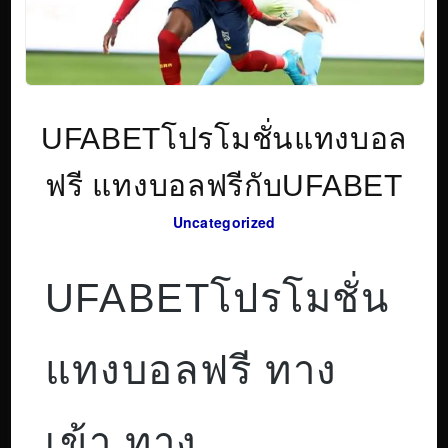
UFABETโปรโมชั่นแทงบอล
ฟรี แทงบอลฟรีกับUFABET
Uncategorized
UFABETโปรโมชั่น
แทงบอลฟรี ทาง
เข้า ทาง