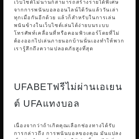
เว็บไซต์ไม่นานก็สามารถสร้างรายได้พิเศษ
จากการพนันบอลออนไลน์ได้วันแล้ววันเล่า
ทุกเมื่อกันอีกด้วย แล้วก็สำหรับในการเล่น
พนันข้างในเว็บไซต์เล่นได้ง่ายบนระบบ
โทรศัพท์เคลื่อนที่หรือคอมพิวเตอร์โดยที่ไม่
ต้องออกไปเล่นภายนอกบ้านนั่นเองทำให้พวก
เรารู้สึกถึงความปลอดภัยสูงที่สุด
UFABETฟรีไม่ผ่านเอเยน
ต์ UFAแทงบอล
เนื่องจากว่าถ้าเกิดคุณเลือกช่องทางได้รับ
การกล่าวถึง การพนันบอลของคุณ มันแปลง