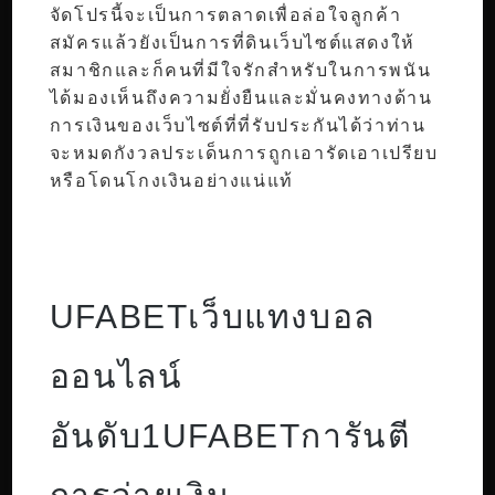
จัดโปรนี้จะเป็นการตลาดเพื่อล่อใจลูกค้า
สมัครแล้วยังเป็นการที่ดินเว็บไซต์แสดงให้
สมาชิกและก็คนที่มีใจรักสำหรับในการพนัน
ได้มองเห็นถึงความยั่งยืนและมั่นคงทางด้าน
การเงินของเว็บไซต์ที่ที่รับประกันได้ว่าท่าน
จะหมดกังวลประเด็นการถูกเอารัดเอาเปรียบ
หรือโดนโกงเงินอย่างแน่แท้
UFABETเว็บแทงบอล
ออนไลน์
อันดับ1UFABETการันตี