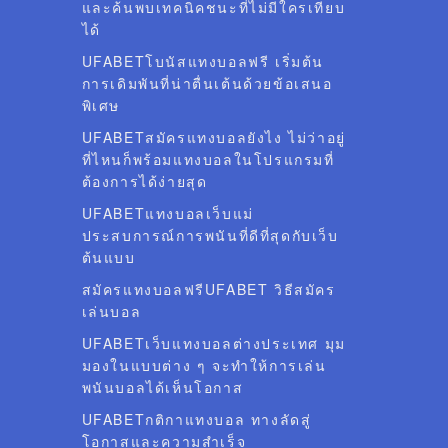
และค้นพบเทคนิคชนะที่ไม่มีใครเทียบ
ได้
UFABETโบนัสแทงบอลฟรี เริ่มต้น
การเดิมพันที่น่าตื่นเต้นด้วยข้อเสนอ
พิเศษ
UFABETสมัครแทงบอลยังไง ไม่ว่าอยู่
ที่ไหนก็พร้อมแทงบอลในโปรแกรมที่
ต้องการได้ง่ายสุด
UFABETแทงบอลเว็บแม่
ประสบการณ์การพนันที่ดีที่สุดกับเว็บ
ต้นแบบ
สมัครแทงบอลฟรีUFABET วิธีสมัคร
เล่นบอล
UFABETเว็บแทงบอลต่างประเทศ มุม
มองในแบบต่าง ๆ จะทำให้การเล่น
พนันบอลได้เห็นโอกาส
UFABETกติกาแทงบอล ทางลัดสู่
โอกาสและความสำเร็จ