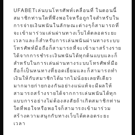
UFABETเล่นบนโทรศัพท์เคลื่อนที่ ในตอนนี้
สมาชิกท่านใดที่พึงพอใจหรือถูกใจสำหรับใน
การจ่ายเงินพนันในลักษณะต่างๆก็สามารถที่
จะเข้ามาร่วมเล่นผ่านทางเว็บได้ตลอดระยะ
เวลาและก็สำหรับการเล่นพนันผ่านทางระบบ
โทรศัพท์มือถือก็สามารถที่จะเข้ามาสร้างราย
ได้จากการชำระเงินพนันได้ทุกต้นแบบและก็
สำหรับในการเล่นผ่านทางระบบโทรศัพท์มือ
ถือก็เป็นหนทางที่ยอดเยี่ยมและก็สามารถทำ
เงินให้กับสมาชิกได้มากไม่น้อยเลยทีเดียว
มากมายก่ายกองกันอย่างแน่แท้จะมีผลให้
สามารถสร้างรายได้จากการเล่นพนันได้ทุก
แบบการอย่างไม่ต้องสงสัยถ้าเกิดสมาชิกท่าน
ใดที่พอใจหรือพอใจก็สามารถเข้ามาร่วม
สร้างความสนุกกับทางเว็บได้ตลอดระยะ
เวลา