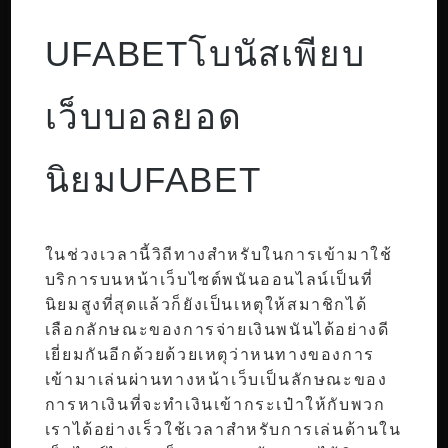
UFABETโบนัสเพียบ
เว็บบอลยอด
นิยมUFABET
ในช่วงเวลานี้วิถีทางสำหรับในการเข้ามาใช้
บริการบนหน้าเว็บไซต์พนันออนไลน์เป็นที่
นิยมสูงที่สุดแล้วก็ยังเป็นเหตุให้สมาชิกได้
เลือกลักษณะของการจ่ายเงินพนันได้อย่างดี
เยี่ยมกันอีกด้วยด้วยเหตุว่าหนทางของการ
เข้ามาเล่นผ่านทางหน้าเว็บเป็นลักษณะของ
การหาเงินที่จะทำเงินเข้ากระเป๋าให้กับพวก
เราได้อย่างเร็วใช้เวลาสำหรับการเล่นด้านใน