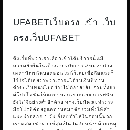
UFABETเว็บตรง เข้า เว็บ
ตรงเว็บUFABET
ซึ่งเว็บที่พวกเราเลือกเข้าใช้บริการนั้นมี
ความยั่งยืนในเรื่องเกี่ยวกับการเงินมหาศาล
เหล่านักพนันบอลออนไลน์ก็เลยเชื่อถือและก็
ไว้ใจได้เลยว่าพวกเราจะได้รับเงินที่ท่าน
ชำระเงินพนันไปอย่างไม่ต้องสงสัย รวมทั้งยัง
มีโปรโมชั่นให้แก่ท่านอีกเยอะแยะ การพนัน
ยังไม่มีอย่างต่ำอีกด้วย ทางเว็บมีคณะทำงาน
มือโปรที่ค่อยดูแลท่านสมาชิกรวมทั้งให้คำ
แนะนำตลอด 1 วัน ก็เลยทำให้ในตอนนี้พวก
เรามีสมาชิกมากที่สุดเป็นอันดับหนึ่งๆด้วยเหตุ