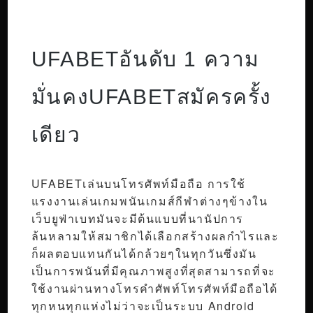
UFABETอันดับ 1 ความ
มั่นคงUFABETสมัครครั้ง
เดียว
UFABETเล่นบนโทรศัพท์มือถือ การใช้
แรงงานเล่นเกมพนันเกมส์กีฬาต่างๆข้างใน
เว็บยูฟ่าเบทมันจะมีต้นแบบที่นานัปการ
ล้นหลามให้สมาชิกได้เลือกสร้างผลกำไรและ
ก็ผลตอบแทนกันได้กล้วยๆในทุกวันซึ่งมัน
เป็นการพนันที่มีคุณภาพสูงที่สุดสามารถที่จะ
ใช้งานผ่านทางโทรคำศัพท์โทรศัพท์มือถือได้
ทุกหนทุกแห่งไม่ว่าจะเป็นระบบ Android