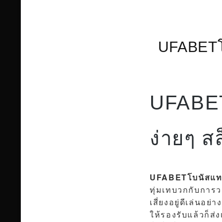
UFABETโ
UFABE
ง่ายๆ 
UFABETโบนัสแท
ทุ่มเทบวกกับการว
เสี่ยงอยู่ดีเล่นอย
ให้รองรับแล้วก็ส่