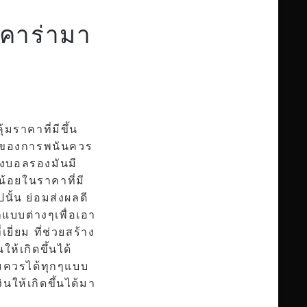
คาร่ามา
มราคาที่มีขึ้น
ณะของการพนันควร
งบอลรองมันมี
่น้อยในราคาที่มี
ั้น ย่อมส่งผลดี
กแบบต่างๆเพื่อเอา
ี่ยม ที่ช่วยสร้าง
ห้เกิดขึ้นได้
มควรได้ทุกๆแบบ
ให้เกิดขึ้นได้มา