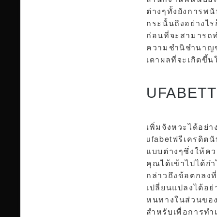
ต่างๆทั้งยังการพน
กระนั้นถึงอย่างไร
ก่อนที่จะสามารถท
ความชำนิชำนาญข
เดาผลที่จะเกิดขึ้น
UFABETTR
เพิ่มจังหวะได้อย
ufabetฟรีเครดิตนั
แบบต่างๆซึ่งให้คว
คุณได้เข้าไปได้กำ
กล่าวถึงข้อตกลงที
เปลี่ยนแปลงได้อย่
หนทางในส่วนของสำ
สำหรับเพื่อการทำเ