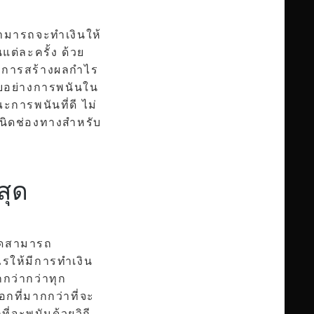
สามารถจะทำเงินให้
นแต่ละครั้ง ด้วย
บในการสร้างผลกำไร
แบบอย่างการพนันใน
ะการพนันที่ดี ไม่
เนิดช่องทางสำหรับ
สุด
นใดสามารถ
รให้มีการทำเงิน
กกว่ากว่าทุก
ือกที่มากกว่าที่จะ
ที่จะพนันด้วยวิถี