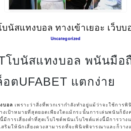
บนัสแทงบอล ทางเข้าเยอะ เว็บบ
Uncategorized
Tโบนัสแทงบอล
พนันมือถ
สล็อตUFABET แตกง่าย
งบอล
เพราะว่าสิ่งที่พวกเรากำลังทำอยู่แม้ว่าจะใช้การพ
างเป้าหมายที่สุดยอดเพียงใดแม้กระนั้นการเล่นพนันก็ยั
่างนี้มีการเสี่ยงต่ำที่สุดเว็บไซต์พนันเว็บไซต์แห่งนี้มีกา
งเสริมให้นักเสี่ยงดวงสามารถที่จะพินิจพิจารณาและก็วางแ