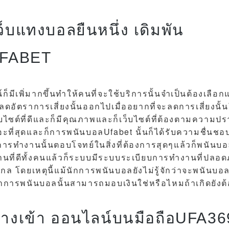
บแทงบอลยืนหนึ่ง เดิมพัน
UFABET
็มีเพิ่มากขึ้นทำให้คนที่จะใช้บริการนั้นจำเป็นต้องเลือกแล
อลดอัตราการเสี่ยงนั้นออกไปเมื่ออยากที่จะลดการเสี่ยงนั้น
บไซต์ที่ดีและก็มีคุณภาพและก็เว็บไซต์ที่ต้องตามความ
ยอะที่สุดและก็การพนันบอลUfabet นั้นก็ได้รับความชื่น
การทำงานนั้นตอบโจทย์ในสิ่งที่ต้องการสุดๆแล้วก็พนันบ
นที่ดีทั้งคนแล้วก็ระบบมีระบบระเบียบการทำงานที่ปลอดภัยเ
 โดยเหตุนี้แม้นักการพนันบอลยังไม่รู้จักว่าจะพนันบอ
่าการพนันบอลนั้นสามารถมอบเงินใช่หรือไหมถ้าเกิดยังต้อ
งเข้า ออนไลน์บนมือถือUFA36