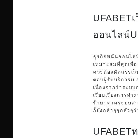
UFABETเว็
ออนไลน์
ธุรกิจพนันออนไลน์ก
เหมาะสมที่สุดเพื่
ควรต้องคัดสรรเว็
ตอบผู้รับบริการเ
เนื่องจากว่าระบบ
เรียบเรียงการทำงา
รักษาตามระบบสากล
ก็ยังกล้าๆๆกลัวๆว
UFABETทา