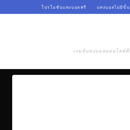
โปรโมชั่นแทงบอลฟรี
แทงบอลไม่มีขั้น
เกมส์แทงบอลออนไลน์ดีที่