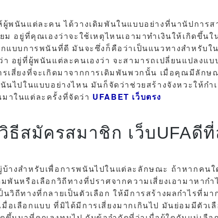
ห้ผู้พนันแต่ละคน ได้วางเดิมพันในแบบอย่างที่นานัปการ
ี่ยม อยู่ที่คุณเองว่าจะใช้เหตุไหนเอามาทำเงินให้เกิดขึ้นใ
เลือกแบบการพนันที่ดี มันจะซึ่งก็คือว่าเป็นแนวทางสำหรั
ว่า อยู่ที่ผู้พนันแต่ละคนเองว่า จะสามารถเปลี่ยนแปลง
เสี่ยงที่จะเกิดมาจากการเดิมพันพวกนั้น เมื่อคุณมีลักษณ
พนันไปในแบบอย่างไหน มันก็จัดว่าช่วยสร้างจังหวะให้กำ
นมาในแต่ละครั้งที่จัดว่า
UFABET เว็บตรง
ธีสมัครสมาชิก เว็บUFAดีที่
งอยู่บ้างสำหรับเพื่อการพนันไปในแต่ละลักษณะ ถ้าหากค
ิมพันหรือเลือกวิถีทางที่ปราศจากความเสี่ยงเอามาหากำไ
เป็นวิถีทางที่กลายเป็นตัวเลือก ให้มีการสร้างผลกำไรที่มา
มื่อเลือกแบบ ที่มิได้มีการเสี่ยงมากเกินไป มันย่อมมีตัวเล
ขึ้นมาที่คุณลงทุนไป กับข้อจำกัดที่ว่าเมื่อผู้ใดกันแน่เลือก