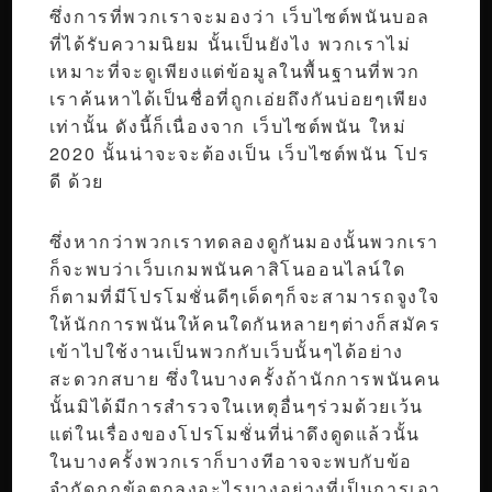
ซึ่งการที่พวกเราจะมองว่า เว็บไซต์พนันบอล
ที่ได้รับความนิยม นั้นเป็นยังไง พวกเราไม่
เหมาะที่จะดูเพียงแต่ข้อมูลในพื้นฐานที่พวก
เราค้นหาได้เป็นชื่อที่ถูกเอ่ยถึงกันบ่อยๆเพียง
เท่านั้น ดังนี้ก็เนื่องจาก เว็บไซต์พนัน ใหม่
2020 นั้นน่าจะจะต้องเป็น เว็บไซต์พนัน โปร
ดี ด้วย
ซึ่งหากว่าพวกเราทดลองดูกันมองนั้นพวกเรา
ก็จะพบว่าเว็บเกมพนันคาสิโนออนไลน์ใด
ก็ตามที่มีโปรโมชั่นดีๆเด็ดๆก็จะสามารถจูงใจ
ให้นักการพนันให้คนใดกันหลายๆต่างก็สมัคร
เข้าไปใช้งานเป็นพวกกับเว็บนั้นๆได้อย่าง
สะดวกสบาย ซึ่งในบางครั้งถ้านักการพนันคน
นั้นมิได้มีการสำรวจในเหตุอื่นๆร่วมด้วยเว้น
แต่ในเรื่องของโปรโมชั่นที่น่าดึงดูดแล้วนั้น
ในบางครั้งพวกเราก็บางทีอาจจะพบกับข้อ
จำกัดกฎข้อตกลงอะไรบางอย่างที่เป็นการเอา