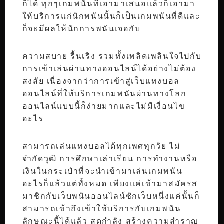
ก็ได้ ทุกๆเกมพนันที่เอามาเสนอแล้วก็เอามา
ให้บริการแก่นักพนันนั้นก็เป็นเกมพนันที่ดีและ
ก็จะมีผลให้นักการพนันเจอกับ
ความสบาย รื้นเริง รวมทั้งเพลิดเพลินใจไปกับ
การเข้าเล่นผ่านทางออนไลน์ได้อย่างไม่ต้อง
สงสัย เนื่องจากว่าการเข้าสู่เว็บแทงบอล
ออนไลน์ที่ให้บริการเกมพนันผ่านทางโลก
ออนไลน์แบบนี้ก็ง่ายมากและไม่มีเงื่อนไข
อะไร
สามารถเล่นแทงบอลได้ทุกเพศทุกวัย ไม่
จำกัดวุฒิ การศึกษาเล่าเรียน การทำงานหรือ
เงินในกระเป๋าที่จะนำเข้ามาเล่นเกมพนัน
อะไรก็แล้วแต่ทั้งหมด เพียงแค่เข้ามาสมัครส
มาชิกกับเว็บพนันออนไลน์ซักเว็บหนึ่งแค่นั้นก็
สามารถเข้าถึงเข้าใช้บริการกับเกมพนัน
ลักษณะนี้ได้แล้ว สุดกำลัง สร้างความสำราญ