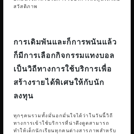
สวัสดิภาพ
การเดิมพันและก็การพนันแล้ว
ก็มีการเลือกกิจกรรมแทงบอล
เป็นวิถีทางการใช้บริการเพื่อ
สร้างรายได้พิเศษให้กับนัก
ลงทุน
ทุกๆคนรวมทั้งมั่นอกมั่นใจได้ว่าในวันนี้วิถี
ทางการเข้าใช้บริการที่น่าดึงดูดสามารถ
ทำให้เด็กนักเรียนทุกคนต่างสารภาพสำหรับ