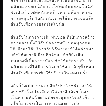
จากการเป็นพวกเป็นช่องทางที่ดีของนักการ
พนันบอลขณะนี้กับ เว็บไซต์พนันบอลมีโบนัส
ซึ่งเป็นเว็บไซต์พนันที่สร้างความคุ้มราคาต่อ
การลงทุนให้กับนักเสี่ยงดวงได้อย่างแจ่มแจ้ง
สำหรับเพื่อการแจกเงินโบนัส
สำหรับในการวางเดิมพันบอล ที่เป็นการสร้าง
ความซาบซึ้งให้กับนักการพนันบอลทุกๆคน
ได้เข้ามาใช้บริการกับวิถีทางดังที่ได้กล่าวมา
แล้วได้อย่างดีเยี่ยมอีกด้วย แล้วก็ยังเป็น
หนทางที่เป็นการสมัครเข้าใช้บริการ กับเเว็บ
พนันบอลเที่ไม่มีการคิดค่าใช้สอยใดๆทั้งหมด
สำหรับเพื่อการเข้าใช้บริการในแต่ละครั้ง
แล้วก็ยังเป็นการมอบสิทธิประโยชน์ต่างๆให้
แบบฟรีๆโดยไม่เสียค่าใช้จ่ายอีกด้วย ก็เลย
เป็นความคุ้มโดยไม่ต้องลงทุนอะไรแล้วก็บาง
ครั้งก็อาจจะเป็นการทำเงินผลกำไรได้