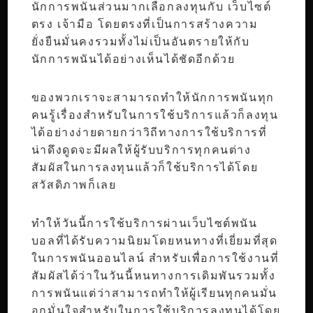
นักการพนันส่วนมากเลือกลงทุนกับ เว็บไซต์
ตรง เจ้ามือ โดยตรงที่เป็นการสร้างความ
ยั่งยืนมั่นคงรวมทั้งไม่เป็นอันตรายให้กับ
นักการพนันได้อย่างเห็นได้ชัดอีกด้วย
ของพวกเราจะสามารถทำให้นักการพนันทุก
คนรู้เรื่องสำหรับในการใช้บริการแล้วก็ลงทุน
ได้อย่างง่ายดายกว่าวิถีทางการใช้บริการที่
น่าดึงดูดจะมีผลให้ผู้รับบริการทุกคนต่าง
สัมผัสในการลงทุนแล้วก็ใช้บริการได้โดย
สวัสดิภาพก็เลย
ทำให้วันนี้การใช้บริการผ่านเว็บไซต์พนัน
บอลที่ได้รับความนิยมโดยหนทางที่เยี่ยมที่สุด
ในการพนันออนไลน์ สำหรับเพื่อการใช้งานที่
สัมผัสได้ว่าในวันนี้หนทางการเดิมพันรวมทั้ง
การพนันแต่ว่าสามารถทำให้ผู้เรียนทุกคนมั่น
อกมั่นใจสำหรับในการใช้บริการลงทุนได้โดย