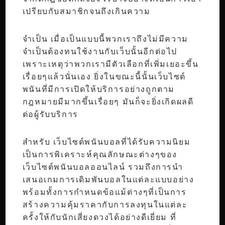
เปรียบกับสมาชิกจนถึงเกินความ
จำเป็น เมื่อเป็นแบบนี้พวกเราถึงไม่มีความ
จำเป็นต้องทนใช้งานกับเว็บนั้นอีกต่อไป
เพราะเหตุว่าพวกเรามีตัวเลือกที่เพิ่มเยอะขึ้น
เรื่อยๆแล้วนั่นเอง ยิ่งในขณะนี้นั้นเว็บไซต์
พนันที่มีการเปิดให้บริการอย่างถูกตาม
กฎหมายมีมากขึ้นเรื่อยๆ มันก็จะยิ่งเกิดผลดี
ต่อผู้รับบริการ
สำหรับ เว็บไซต์พนันบอลที่ได้รับความนิยม
เป็นการพิเคราะห์คุณลักษณะต่างๆของ
เว็บไซต์พนันบอลออนไลน์ รวมถึงการนำ
เสนอเกมการเดิมพันบอลในแต่ละแบบอย่าง
พร้อมทั้งการกำหนดข้อแม้ต่างๆที่เป็นการ
สร้างความคุ้มราคากับการลงทุนในแต่ละ
ครั้งให้กับนักเสี่ยงดวงได้อย่างดีเยี่ยม ที่