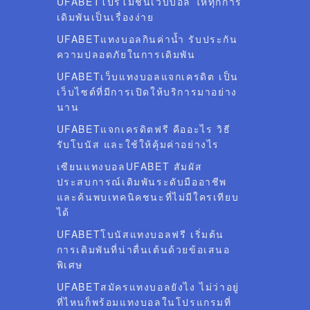
UFABETโปรโมชั่นเว็บบอล ให้ทุกการ
เดิมพันเป็นเรื่องง่าย
UFABETแทงบอลกินค่าน้ำ รับประกัน
ความปลอดภัยในการเดิมพัน
UFABETเว็บแทงบอลแจกเครดิต เป็น
เว็บไซต์ที่มีการเปิดให้บริการมาอย่าง
นาน
UFABETแจกเครดิตฟรี คืออะไร วิธี
รับโบนัส และใช้ให้คุ้มค่าอย่างไร
เซียนแทงบอลUFABET สัมผัส
ประสบการณ์เดิมพันระดับมืออาชีพ
และค้นพบเทคนิคชนะที่ไม่มีใครเทียบ
ได้
UFABETโบนัสแทงบอลฟรี เริ่มต้น
การเดิมพันที่น่าตื่นเต้นด้วยข้อเสนอ
พิเศษ
UFABETสมัครแทงบอลยังไง ไม่ว่าอยู่
ที่ไหนก็พร้อมแทงบอลในโปรแกรมที่