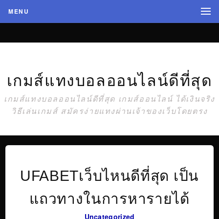
MENU
เกมส์แทงบอลออนไลน์ดีที่สุด
เกมส์แทงบอลออนไลน์ดีที่สุด เกมส์ออนไลน์ ได้เงินจริง
วิธีเล่นเกมส์ สมัครง่ายแทงผ่านเจ้าของเว็บโดยตรง
UFABETเว็บไหนดีที่สุด เป็น
แถวทางในการหารายได้
Uncategorized