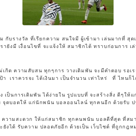
้อม กับรางวัล ที่เรียกความ สนใจ
มี ผู้เข้ามา เล่นมากที่ สุ
รายังมี เงื่อนไขที่ จะแจ้งให้ สมาชิกได้ ทราบก่อนการ เ
ไม่เกิด ความสับสน
ทุกๆการ วางเดิมพัน จะมีคำตอบ รอเราอย
ป้า เราควรจะ ได้เงินมา เป็นจำนวน เท่าไหร่ ที่ ไหนก็ได
 เป็นการเดิมพัน ได้ง่ายใน รูปแบบที่ จะสร้างสิ่ง ดีๆให้แ
ไข จุดบอดให้ แก่นักพนัน บอลออนไลน์ ทุกคนอีก ด้วยรับ ป
วย ความสะดวก ให้แก่สมาชิก ทุกคนพนัน บอลดีที่สุด ที่สม
ะยังได้ รับความ ปลอดภัยอีก ด้วยเป็น เว็บไซต์ ที่ถูกกฎ