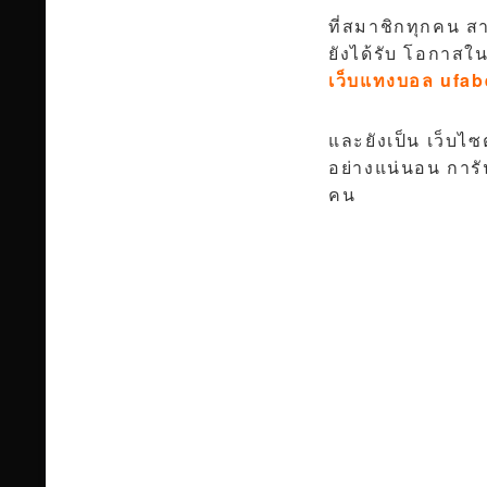
ที่สมาชิกทุกคน ส
ยังได้รับ โอกาสใน
เว็บแทงบอล ufabe
และยังเป็น เว็บไซ
อย่างแน่นอน การั
คน