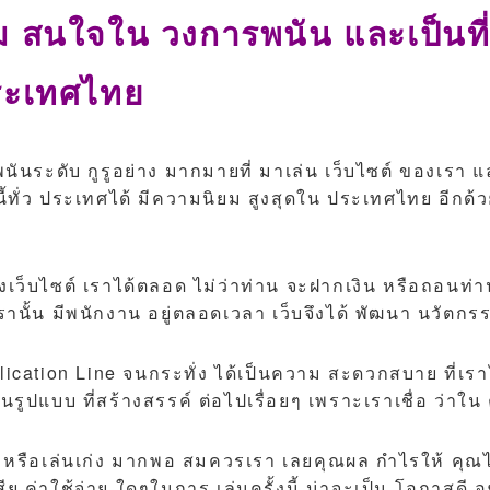
ม สนใจใน วงการพนัน และเป็นที
ประเทศไทย
 พนันระดับ กูรูอย่าง มากมายที่ มาเล่น เว็บไซต์ ของเรา
นี้ทั่ว ประเทศได้ มีความนิยม สูงสุดใน ประเทศไทย อีก
งเว็บไซต์ เราได้ตลอด ไม่ว่าท่าน จะฝากเงิน หรือถอนท่า
รานั้น มีพนักงาน อยู่ตลอดเวลา เว็บจึงได้ พัฒนา นวัต
lication Line จนกระทั่ง ได้เป็นความ สะดวกสบาย ที่เราได
นรูปแบบ ที่สร้างสรรค์ ต่อไปเรื่อยๆ เพราะเราเชื่อ ว่าใน 
ใจ หรือเล่นเก่ง มากพอ สมควรเรา เลยคุณผล กำไรให้ คุณไ
ีย ค่าใช้จ่าย ใดๆในการ เล่นครั้งนี้ น่าจะเป็น โอกาสดี อ