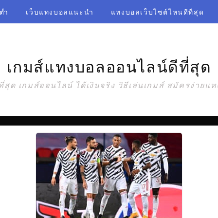
ต่ำ
เว็บแทงบอลแนะนำ
แทงบอลเว็บไซต์ไหนดีที่สุด
เกมส์แทงบอลออนไลน์ดีที่สุด
สุด เกมส์ออนไลน์ ได้เงินจริง วิธีเล่นเกมส์ สมัครง่าย