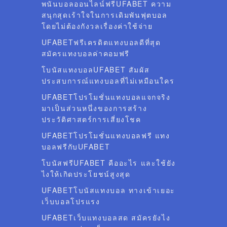
พนันบอลออนไลน์ฟรีUFABET ความ
สนุกสุดเร้าใจในการเดิมพันฟุตบอล
โดยไม่ต้องกังวลเรื่องค่าใช้จ่าย
UFABETฟรีเครดิตแทงบอลดีที่สุด
สมัครแทงบอลค่าคอมฟรี
โบนัสแทงบอลUFABET สัมผัส
ประสบการณ์แทงบอลที่ไม่เหมือนใคร
UFABETโปรโมชั่นแทงบอลแจกจริง
มาเป็นส่วนหนึ่งของการสร้าง
ประวัติศาสตร์การเสี่ยงโชค
UFABETโปรโมชั่นแทงบอลฟรี แทง
บอลฟรีกับUFABET
โบนัสฟรีUFABET คืออะไร และใช้ยัง
ไงให้เกิดประโยชน์สูงสุด
UFABETโบนัสแทงบอล ทางเข้าเยอะ
เว็บบอลโปรแรง
UFABETเว็บแทงบอลสด สมัครยังไง