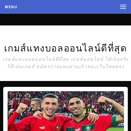
MENU
เกมส์แทงบอลออนไลน์ดีที่สุด
เกมส์แทงบอลออนไลน์ดีที่สุด เกมส์ออนไลน์ ได้เงินจริง
วิธีเล่นเกมส์ สมัครง่ายแทงผ่านเจ้าของเว็บโดยตรง