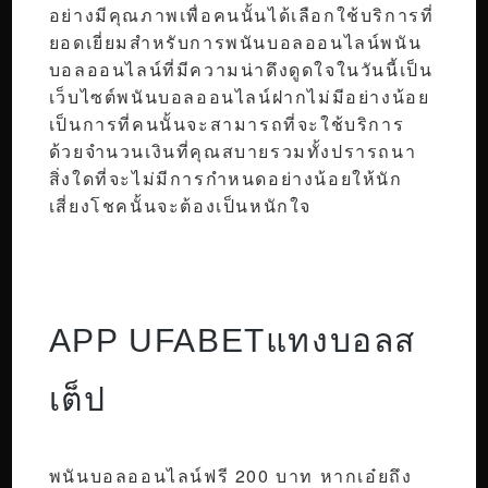
อย่างมีคุณภาพเพื่อคนนั้นได้เลือกใช้บริการที่
ยอดเยี่ยมสำหรับการพนันบอลออนไลน์พนัน
บอลออนไลน์ที่มีความน่าดึงดูดใจในวันนี้เป็น
เว็บไซต์พนันบอลออนไลน์ฝากไม่มีอย่างน้อย
เป็นการที่คนนั้นจะสามารถที่จะใช้บริการ
ด้วยจำนวนเงินที่คุณสบายรวมทั้งปรารถนา
สิ่งใดที่จะไม่มีการกำหนดอย่างน้อยให้นัก
เสี่ยงโชคนั้นจะต้องเป็นหนักใจ
APP UFABETแทงบอลส
เต็ป
พนันบอลออนไลน์ฟรี 200 บาท หากเอ๋ยถึง