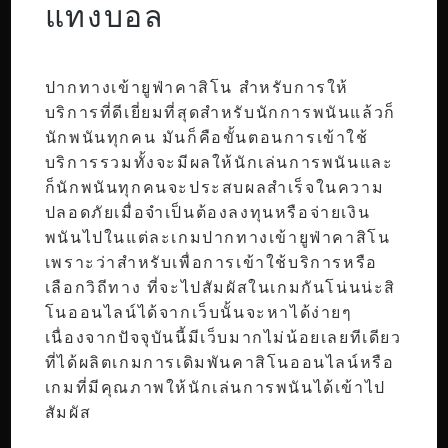
แทงบอล
ปากทางเข้ายูฟ่าคาสิโน สำหรับการให้
บริการที่ดีเยี่ยมที่สุดสำหรับนักการพนันแล้วก็
นักพนันทุกคน มันก็คือขั้นตอนการเข้าใช้
บริการรวมทั้งจะมีผลให้นักเล่นการพนันและ
ก็นักพนันทุกคนจะประสบผลสำเร็จในความ
ปลอดภัยเมื่อจำเป็นต้องลงทุนหรือจ่ายเงิน
พนันไปในแต่ละเกมปากทางเข้ายูฟ่าคาสิโน
เพราะว่าสำหรับเพื่อการเข้าใช้บริการหรือ
เลือกวิถีทาง ที่จะไปสัมผัสในเกมกันโน่นน่ะสิ
โนออนไลน์ได้จากเว็บนั้นจะหาได้ง่ายๆ
เนื่องจากปัจจุบันนี้มีเว็บมากไม่น้อยเลยทีเดียว
ที่ได้ผลิตเกมการเดิมพันคาสิโนออนไลน์หรือ
เกมที่มีคุณภาพให้นักเล่นการพนันได้เข้าไป
สัมผัส