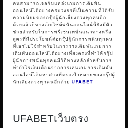
คนสามารถเจอกับแหล่งเกมการเดิมพัน
ออนไลน์ได้อย่างครบวงจรที่เป็นความที่ได้รับ
ความนิยมของกรุ๊ปผู้นักเสี่ยงดวงทุกคนอีก
ด้วยแล้วก็ทางเว็บไซต์พนันออนไลน์นี้ยังมีตัว
ช่วยสำหรับในการพรีเซนเทชั่นแนวทางหรือ
สูตรที่มีประโยชน์ต่อกรุ๊ปผู้นักการพนันทุกคน
ที่เอาไปใช้สำหรับในการวางเดิมพันเกมการ
เดิมพันออนไลน์ได้อย่างเที่ยงตรงที่ทำให้กรุ๊ป
ผู้นักการพนันทุกคนมีวิถีทางหลักสำหรับการ
ทำกำไรเงินเดือนจากการเล่นเกมการเดิมพัน
ออนไลน์ได้มหาศาลที่ตรงเป้าหมายของกรุ๊ปผู้
นักเสี่ยงดวงทุกคนอีกด้วย
UFABET
UFABETเว็บตรง