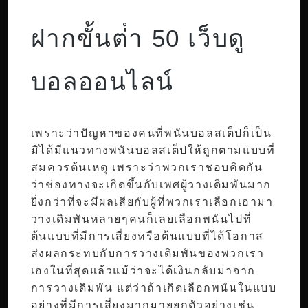
ฝากขั้นต่ํา 50 เว็บดู
บอลออนไลน์
เพราะว่าปัญหาของคนที่พนันบอลสเต็ปก็เป็น
มิได้มีแนวทางพนันบอลสเต็ปให้ถูกตามแบบที่
สมควรต้นเหตุ เพราะว่าพวกเราชอบคิดกัน
ว่าช่องทางจะเกิดขึ้นกับเพศผู้วางเดิมพันมาก
ยิ่งกว่าที่จะมีผลเสียกับผู้ที่พวกเราเลือกเอามา
วางเดิมพันหลายๆคนก็เลยเลือกพนันไปที่
ต้นแบบที่มีการเสี่ยงหรือต้นแบบที่ได้โอกาส
ส่งผลกระทบกับการวางเดิมพันของพวกเรา
เองในที่สุดแล้วแม้ว่าจะได้เงินกลับมาจาก
การวางเดิมพัน แต่ว่าถ้าเกิดเลือกพนันในแบบ
อย่างที่มีการเสี่ยงมากมายยกตัวอย่างเช่น