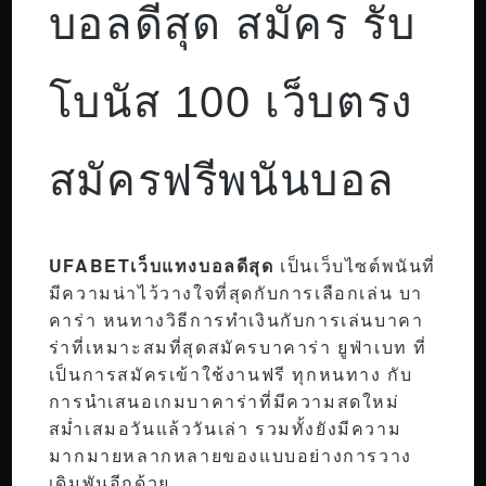
บอลดีสุด สมัคร รับ
โบนัส 100 เว็บตรง
สมัครฟรีพนันบอล
UFABETเว็บแทงบอลดีสุด
เป็นเว็บไซต์พนันที่
มีความน่าไว้วางใจที่สุดกับการเลือกเล่น บา
คาร่า หนทางวิธีการทำเงินกับการเล่นบาคา
ร่าที่เหมาะสมที่สุดสมัครบาคาร่า ยูฟ่าเบท ที่
เป็นการสมัครเข้าใช้งานฟรี ทุกหนทาง กับ
การนำเสนอเกมบาคาร่าที่มีความสดใหม่
สม่ำเสมอวันแล้ววันเล่า รวมทั้งยังมีความ
มากมายหลากหลายของแบบอย่างการวาง
เดิมพันอีกด้วย