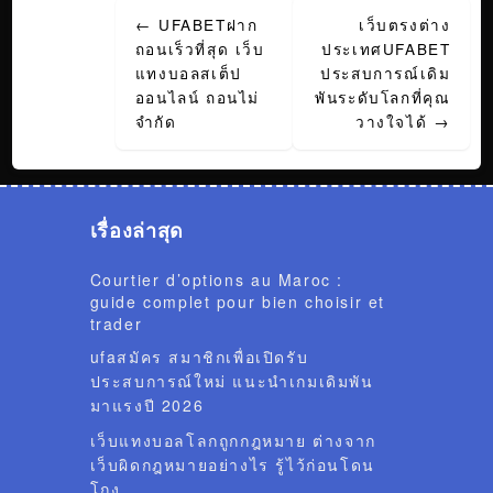
←
UFABETฝาก
เว็บตรงต่าง
navigation
ถอนเร็วที่สุด เว็บ
ประเทศUFABET
แทงบอลสเต็ป
ประสบการณ์เดิม
ออนไลน์ ถอนไม่
พันระดับโลกที่คุณ
จำกัด
วางใจได้
→
เรื่องล่าสุด
Courtier d’options au Maroc :
guide complet pour bien choisir et
trader
ufaสมัคร สมาชิกเพื่อเปิดรับ
ประสบการณ์ใหม่ แนะนำเกมเดิมพัน
มาแรงปี 2026
เว็บแทงบอลโลกถูกกฎหมาย ต่างจาก
เว็บผิดกฎหมายอย่างไร รู้ไว้ก่อนโดน
โกง