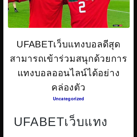
UFABETเว็บแทงบอลดีสุด
สามารถเข้าร่วมสนุกด้วยการ
แทงบอลออนไลน์ได้อย่าง
คล่องตัว
Uncategorized
UFABETเว็บแทง