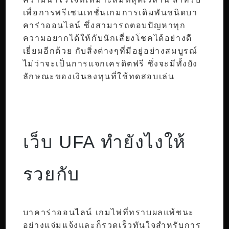
เพื่อการพรีเซนเทชั่นเกมการเดิมพันชนิดบา
คาร่าออนไลน์ ซึ่งสามารถตอบปัญหาทุก
ความอยากได้ให้กับนักเสี่ยงโชคได้อย่างดี
เยี่ยมอีกด้วย กับสิ่งต่างๆที่มีอยู่อย่างสมบูรณ์
ไม่ว่าจะเป็นการแจกเครดิตฟรี ซึ่งจะมีทั้งยัง
ลักษณะของเงินลงทุนที่ใช้ทดสอบเล่น
เว็บ UFA ทำยังไงให้
รวยกับ
บาคาร่าออนไลน์ เกมไพ่ที่ทราบผลแพ้ชนะ
อย่างแจ่มแจ้งและก็รวดเร็วทันใจสำหรับการ