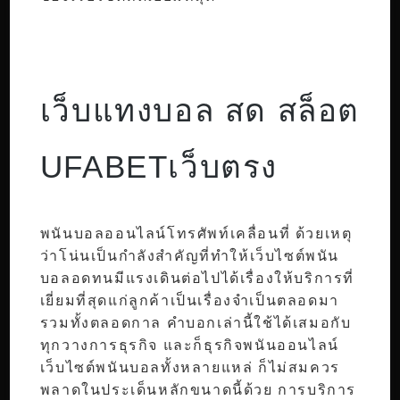
เว็บแทงบอล สด สล็อต
UFABETเว็บตรง
พนันบอลออนไลน์โทรศัพท์เคลื่อนที่ ด้วยเหตุ
ว่าโน่นเป็นกำลังสำคัญที่ทำให้เว็บไซต์พนัน
บอลอดทนมีแรงเดินต่อไปได้เรื่องให้บริการที่
เยี่ยมที่สุดแก่ลูกค้าเป็นเรื่องจำเป็นตลอดมา
รวมทั้งตลอดกาล คำบอกเล่านี้ใช้ได้เสมอกับ
ทุกวางการธุรกิจ และก็ธุรกิจพนันออนไลน์
เว็บไซต์พนันบอลทั้งหลายแหล่ ก็ไม่สมควร
พลาดในประเด็นหลักขนาดนี้ด้วย การบริการ