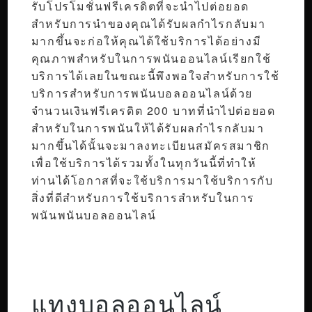
รับโปรโมชั่นฟรีเครดิตที่จะนำไปต่อยอด
สำหรับการนำของคุณได้รับผลกำไรกลับมา
มากขึ้นจะก่อให้คุณได้ใช้บริการได้อย่างมี
คุณภาพสำหรับในการพนันออนไลน์เรียกใช้
บริการได้เลยในขณะนี้พึงพอใจสำหรับการใช้
บริการสำหรับการพนันบอลออนไลน์ด้วย
จำนวนเงินฟรีเครดิต 200 บาทที่นำไปต่อยอด
สำหรับในการพนันให้ได้รับผลกำไรกลับมา
มากขึ้นได้นั้นจะมาลงทะเบียนสมัครสมาชิก
เพื่อใช้บริการได้รวมทั้งในทุกวันนี้ที่ทำให้
ท่านได้โอกาสที่จะใช้บริการมาใช้บริการกับ
สิ่งที่ดีสำหรับการใช้บริการสำหรับในการ
พนันพนันบอลออนไลน์
แทงบอลออนไลน์