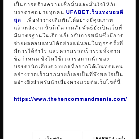
เป็นการสร้างความเชื่อมั่นและมั่นใจให้กับ
บรรดาคอมวยทุกคน
UFABETเว็บแทงบอลดี
สุด
เพื่อทำวางเดิมพันได้อย่างมีคุณภาพ
แล้วหลังจากนั้นก็มีความสัมพันธ์ยังเป็นเว็บที่
มีมาตรฐานในเรื่องเกี่ยวกับการพนันซึ่งมีการ
จ่ายผลตอบแทนได้อย่างแน่นอนในทุกๆครั้งที่
มีการได้กำไร และความรวดเร็วรวมทั้งตาม
ข้อกำหนด ซึ่งไม่ใช้เวลารอมากนักของ
บรรดานักเสี่ยงดวงบอลที่อยากได้เงินทดแทน
อย่างรวดเร็วมากมายก็เลยเป็นที่พึงพอใจเป็น
อย่างยิ่งสำหรับนักเสี่ยงดวงมวยต่อเว็บไซต์นี้
https://www.thehencommandments.com/
Post
←
เว็บพนัน
UFABETฝากขั้น