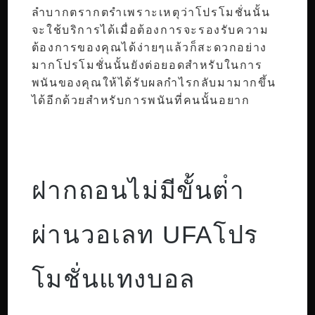
ลำบากตรากตรำเพราะเหตุว่าโปรโมชั่นนั้น
จะใช้บริการได้เมื่อต้องการจะรองรับความ
ต้องการของคุณได้ง่ายๆแล้วก็สะดวกอย่าง
มากโปรโมชั่นนั้นยังต่อยอดสำหรับในการ
พนันของคุณให้ได้รับผลกำไรกลับมามากขึ้น
ได้อีกด้วยสำหรับการพนันที่คนนั้นอยาก
ฝากถอนไม่มีขั้นต่ํา
ผ่านวอเลท UFAโปร
โมชั่นแทงบอล