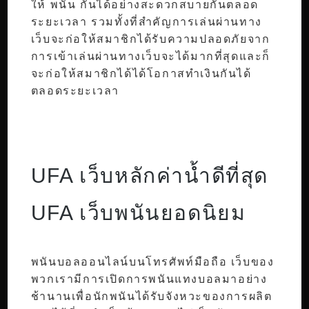
ให้ พนัน กันได้อย่างสะดวกสบายกันตลอด
ระยะเวลา รวมทั้งที่สำคัญการเล่นผ่านทาง
เว็บจะก่อให้สมาชิกได้รับความปลอดภัยจาก
การเข้าเล่นผ่านทางเว็บจะได้มากที่สุดและก็
จะก่อให้สมาชิกได้ได้โอกาสทำเงินกันได้
ตลอดระยะเวลา
UFA เว็บหลักค่าน้ำดีที่สุด
UFA เว็บพนันยอดนิยม
พนันบอลออนไลน์บนโทรศัพท์มือถือ เว็บของ
พวกเรามีการเปิดการพนันแทงบอลมาอย่าง
ช้านานเพื่อนักพนันได้รับจังหวะของการผลิต