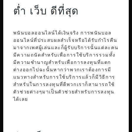
ต่ำ เว็บ ดีที่สุด
พนันบอลออนไลน์ได้เงินจริง การพนันบอล
ออนไลน์ที่ประสบผลสำเร็จหรือได้รับกำไรคืน
มาจากเพศผู้เล่นและก็ผู้รับบริการนั้นแต่ละคน
มีความถนัดสำหรับเพื่อการใช้บริการรวมทั้ง
มีความชำนาญสำหรับเพื่อการลงทุนที่แตก
ต่างออกไปฉะนั้นหากว่าพวกเราต้องการมี
แนวทางสำหรับการใช้บริการแล้วก็มีวิธีการ
สำหรับในการลงทุนที่ดีพวกเราก็สามารถใช้
ตัวช่วยต่างๆมาเป็นตัวช่วยสำหรับการลงทุน
ได้เลย