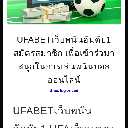
UFABETเว็บพนันอันดับ1
สมัครสมาชิก เพื่อเข้าร่วมา
สนุกในการเล่นพนันบอล
ออนไลน์
Uncategorized
UFABETเว็บพนัน