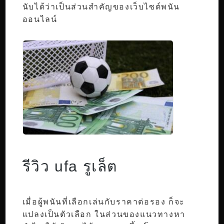
นับได้ว่าเป็นส่วนสำคัญของเว็บไซต์พนัน
ออนไลน์
รีวิว ufa รูเล็ต
เมื่อผู้พนันที่เลือกเล่นกับราคาต่อรอง ก็จะ
แปลงเป็นตัวเลือก ในส่วนของแนวทางหา