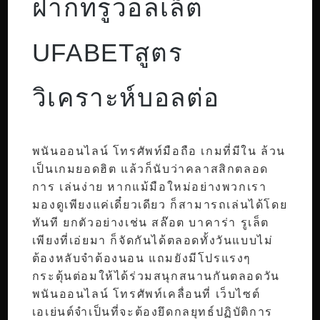
ฝากทรูวอลเล็ต
UFABETสูตร
วิเคราะห์บอลต่อ
พนันออนไลน์ โทรศัพท์มือถือ เกมที่มีใน ล้วน
เป็นเกมยอดฮิต แล้วก็นับว่าคลาสสิกตลอด
การ เล่นง่าย หากแม้มือใหม่อย่างพวกเรา
มองดูเพียงแค่เดี๋ยวเดียว ก็สามารถเล่นได้โดย
ทันที ยกตัวอย่างเช่น สล๊อต บาคาร่า รูเล็ต
เพียงที่เอ่ยมา ก็จัดกันได้ตลอดทั้งวันแบบไม่
ต้องหลับจำต้องนอน แถมยังมีโปรแรงๆ
กระตุ้นต่อมให้ได้ร่วมสนุกสนานกันตลอดวัน
พนันออนไลน์ โทรศัพท์เคลื่อนที่ เว็บไซต์
เอเย่นต์จำเป็นที่จะต้องยึดกลยุทธ์ปฏิบัติการ