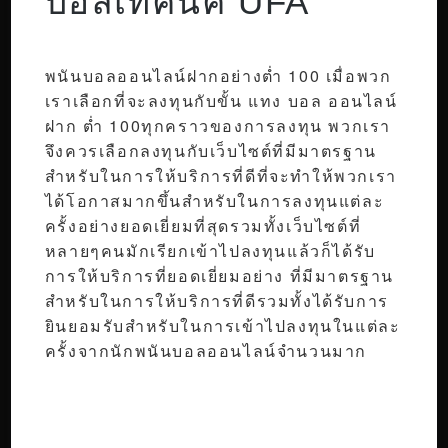
บอลเทคนิค UFA
พนันบอลออนไลน์ฝากอย่างต่ำ 100 เมื่อพวก
เราเลือกที่จะลงทุนกับขั้น แทง บอล ออนไลน์
ฝาก ต่ำ 100ทุกคราวของการลงทุน พวกเรา
จึงควรเลือกลงทุนกับเว็บไซต์ที่มีมาตรฐาน
สำหรับในการให้บริการที่ดีที่จะทำให้พวกเรา
ได้โอกาสมากขึ้นสำหรับในการลงทุนแต่ละ
ครั้งอย่างยอดเยี่ยมที่สุดรวมทั้งเว็บไซต์ที่
หลายๆคนมักเรียกเข้าไปลงทุนแล้วก็ได้รับ
การให้บริการที่ยอดเยี่ยมอย่าง ที่มีมาตรฐาน
สำหรับในการให้บริการที่ดีรวมทั้งได้รับการ
ยินยอมรับสำหรับในการเข้าไปลงทุนในแต่ละ
ครั้งจากนักพนันบอลออนไลน์จำนวนมาก