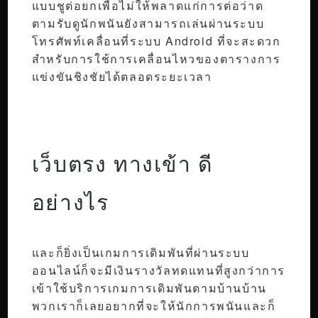
แบบชูต่อยกเพื่อไม่ให้พลาดแก่การต่อว่าด
ตามรับดูนักพนันยังสามารถเล่นผ่านระบบ
โทรศัพท์เคลื่อนที่ระบบ Android ที่จะสะดวก
สำหรับการใช้การเคลื่อนไหวของตารางการ
แข่งขันชิงชัยได้ตลอดระยะเวลา
เว็บตรง ทางเข้า ดี
อย่างไร
และก็ยิ่งเป็นเกมการเดิมพันที่ผ่านระบบ
ออนไลน์ก็จะมีเงินรางวัลทดแทนที่สูงกว่าการ
เข้าใช้บริการเกมการเดิมพันตามบ้านบ้าน
พวกเราก็เลยอยากที่จะให้นักการพนันและก็