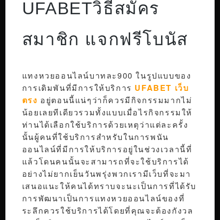
UFABETวิธีสมัคร
สมาชิก แจกฟรีโบนัส
แทงหวย​ออนไลน์​บาท​ละ​900​ ในรูปแบบของ
การเดิมพันที่มีการให้บริการ
UFABET เว็บ
ตรง
อยู่ตอนนี้แน่ๆว่าก็ควรมีกิจกรรมมากไม่
น้อยเลยทีเดียวรวมทั้งแบบเมื่อไรกิจกรรมให้
ท่านได้เลือกใช้บริการด้วยเหตุว่าแต่ละครั้ง
นั้นผู้คนที่ใช้บริการสำหรับในการพนัน
ออนไลน์ที่มีการให้บริการอยู่ในช่วงเวลานี้ที่
แล้วโดนคนนั้นจะสามารถที่จะใช้บริการได้
อย่างไม่ยากเย็นวันพรุ่งพวกเรามีเว็บที่จะมา
เสนอแนะให้คนได้ทราบจะนะเป็นการที่ได้รับ
การพัฒนาเป็นการแทงหวยออนไลน์ของที่
ระลึกควรใช้บริการได้โดยที่คุณจะต้องกังวล