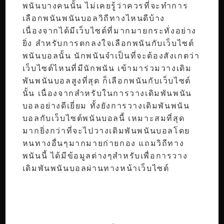
พนันบางคนนั้น ไม่เคยรู้ว่าควรที่จะทำการ
เลือกพนันพนันบอลวิถีทางไหนดีบ้าง
เนื่องจากได้มีเว็บไซต์ที่มากมายกระทั่งอย่าง
ยิ่ง สำหรับการตกลงใจเลือกพนันกับเว็บไซต์
พนันบอลนั้น นักพนันจำเป็นที่จะต้องสังเกตว่า
เว็บไซต์ไหนที่มีนักพนัน เข้ามาร่วมวางเดิม
พันพนันบอลสูงที่สุด ก็เลือกพนันกับเว็บไซต์
นั้น เนื่องจากสำหรับในการวางเดิมพันพนัน
บอลอย่างดีเยี่ยม ทั้งยังการวางเดิมพันพนัน
บอลกับเว็บไซต์พนันบอลนี้ เหมาะสมที่สุด
มากยิ่งกว่าที่จะไปวางเดิมพันพนันบอลโดย
หนทางอื่นๆมากมายก่ายกอง แถมวิถีทาง
พนันนี้ ได้มีข้อมูลต่างๆสำหรับเพื่อการวาง
เดิมพันพนันบอลผ่านทางหน้าเว็บไซต์