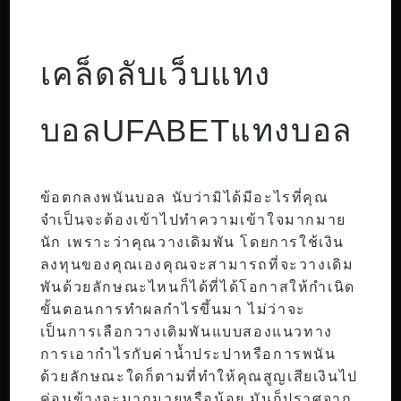
เคล็ดลับเว็บแทง
บอลUFABETแทงบอล
ข้อตกลงพนันบอล นับว่ามิได้มีอะไรที่คุณ
จำเป็นจะต้องเข้าไปทำความเข้าใจมากมาย
นัก เพราะว่าคุณวางเดิมพัน​ โดยการใช้เงิน
ลงทุนของคุณเองคุณจะสามารถที่จะวางเดิม
พันด้วยลักษณะไหนก็ได้ที่ได้โอกาสให้กำเนิด
ขั้นตอนการทำผลกำไรขึ้นมา ไม่ว่าจะ
เป็นการเลือกวางเดิมพันแบบสองแนวทาง
การเอากำไรกับค่าน้ำประปาหรือการพนัน
ด้วยลักษณะใดก็ตามที่ทำให้คุณสูญเสียเงินไป
ค่อนข้างจะมากมายหรือน้อย มันก็ปราศจาก