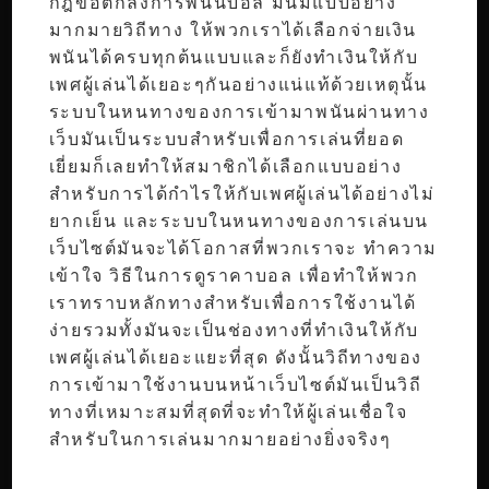
กฎข้อตกลงการพนันบอล มันมีแบบอย่าง
มากมายวิถีทาง ให้พวกเราได้เลือกจ่ายเงิน
พนันได้ครบทุกต้นแบบและก็ยังทำเงินให้กับ
เพศผู้เล่นได้เยอะๆกันอย่างแน่แท้ด้วยเหตุนั้น
ระบบในหนทางของการเข้ามาพนันผ่านทาง
เว็บมันเป็นระบบสำหรับเพื่อการเล่นที่ยอด
เยี่ยมก็เลยทำให้สมาชิกได้เลือกแบบอย่าง
สำหรับการได้กำไรให้กับเพศผู้เล่นได้อย่างไม่
ยากเย็น และระบบในหนทางของการเล่นบน
เว็บไซต์มันจะได้โอกาสที่พวกเราจะ ทำความ
เข้าใจ วิธีในการดูราคาบอล เพื่อทำให้พวก
เราทราบหลักทางสำหรับเพื่อการใช้งานได้
ง่ายรวมทั้งมันจะเป็นช่องทางที่ทำเงินให้กับ
เพศผู้เล่นได้เยอะแยะที่สุด ดังนั้นวิถีทางของ
การเข้ามาใช้งานบนหน้าเว็บไซต์มันเป็นวิถี
ทางที่เหมาะสมที่สุดที่จะทำให้ผู้เล่นเชื่อใจ
สำหรับในการเล่นมากมายอย่างยิ่งจริงๆ