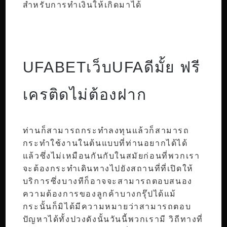
สำหรับการทำเงินให้เกิดมาได้
UFABETเว็บUFAดีมั้ย ฟรี
เครติดไม่ต้องฝาก
ท่านก็สามารถกระทำลงทุนแล้วก็สามารถ
กระทำใช้งานในต้นแบบที่ท่านอยากได้ได้
แล้วซึ่งไม่เหมือนกันกับในสมัยก่อนที่พวกเรา
จะต้องกระทำเดินทางไปยังสถานที่ที่เปิดให้
บริการซึ่งบางทีก็อาจจะสามารถตอบสนอง
ความต้องการของลูกค้าบางกรุ๊ปได้แม้
กระนั้นก็มิได้มีความหมายว่าสามารถตอบ
ปัญหาได้ทั้งปวงดังนั้นวันนี้พวกเรามี วิถีทางที่