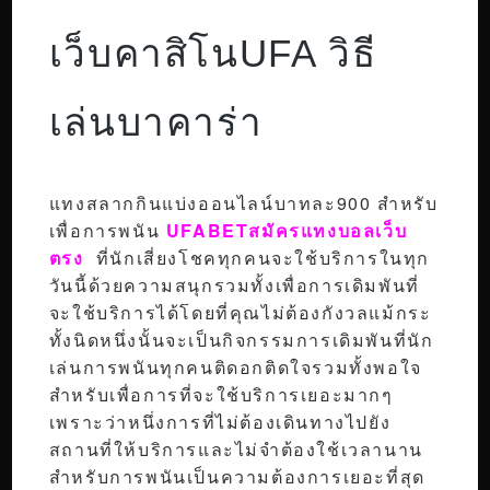
เว็บคาสิโนUFA วิธี
เล่นบาคาร่า
แทง​สลากกินแบ่ง​ออนไลน์​บาท​ละ​900​ สำหรับ
เพื่อการพนัน
UFABETสมัครแทงบอลเว็บ
ตรง
ที่นักเสี่ยงโชคทุกคนจะใช้บริการในทุก
วันนี้ด้วยความสนุกรวมทั้งเพื่อการเดิมพันที่
จะใช้บริการได้โดยที่คุณไม่ต้องกังวลแม้กระ
ทั้งนิดหนึ่งนั้นจะเป็นกิจกรรมการเดิมพันที่นัก
เล่นการพนันทุกคนติดอกติดใจรวมทั้งพอใจ
สำหรับเพื่อการที่จะใช้บริการเยอะมากๆ
เพราะว่าหนึ่งการที่ไม่ต้องเดินทางไปยัง
สถานที่ให้บริการและไม่จำต้องใช้เวลานาน
สำหรับการพนันเป็นความต้องการเยอะที่สุด