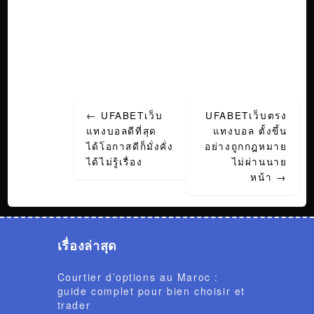
Post
←
UFABETเว็บ
UFABETเว็บตรง
navigation
แทงบอลดีที่สุด
แทงบอล ตั้งขึ้น
ได้โอกาสดีก็มั่งคั่ง
อย่างถูกกฎหมาย
ได้ไม่รู้เรื่อง
ไม่ผ่านนาย
หน้า
→
เรื่องล่าสุด
Courtier d’options au Maroc :
guide complet pour bien choisir et
trader