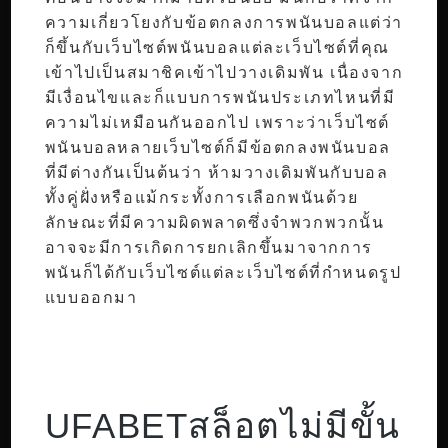
ความเกี่ยวโยงกับข้อตกลงการพนันบอลแต่ว่า
ก็ขึ้นกับเว็บไซต์พนันบอลแต่ละเว็บไซต์ที่คุณ
เข้าไปเป็นสมาชิคเข้าไปวางเดิมพัน เนื่องจาก
มีเงื่อนไขและก็แบบการพนันประเภทไหนที่มี
ความไม่เหมือนกันออกไป เพราะว่าเว็บไซต์
พนันบอลหลายเว็บไซต์ก็มีข้อตกลงพนันบอล
ที่มีต่างกันเป็นต้นว่า ห้ามวางเดิมพันกับบอล
ทั้งคู่ฝั่งหรือแม้กระทั้งการเลือกพนันด้วย
ลักษณะที่มีความผิดพลาดซึ่งจำพวกพวกนั้น​
อาจจะมีการเกิดการยกเลิกขึ้นมาจากการ
พนันก็ได้กับเว็บไซต์แต่ละเว็บไซต์ที่กำหนดรูป
แบบออกมา
UFABETสล็อตไม่มีขั้น