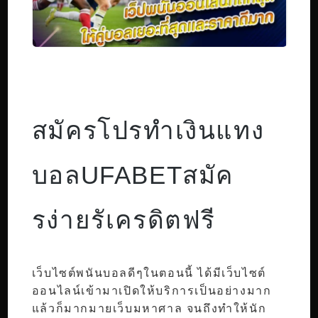
สมัครโปรทำเงินแทง
บอลUFABETสมัค
รง่ายรัเครดิตฟรี
เว็บไซต์พนันบอลดีๆในตอนนี้ ได้มีเว็บไซต์
ออนไลน์เข้ามาเปิดให้บริการเป็นอย่างมาก
แล้วก็มากมายเว็บมหาศาล จนถึงทำให้นัก