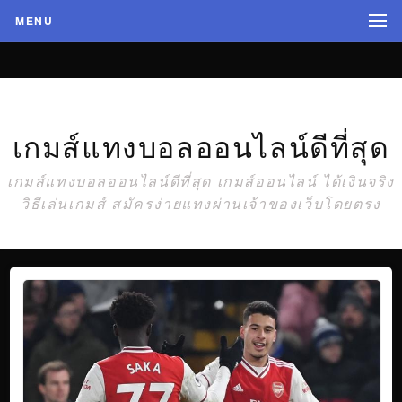
MENU
เกมส์แทงบอลออนไลน์ดีที่สุด
เกมส์แทงบอลออนไลน์ดีที่สุด เกมส์ออนไลน์ ได้เงินจริง
วิธีเล่นเกมส์ สมัครง่ายแทงผ่านเจ้าของเว็บโดยตรง