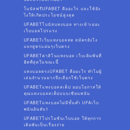
โบนัสฟรีUFABET คืออะไร และใช้ยัง
ไงให้เกิดประโยชน์สูงสุด
UFABETโบนัสแทงบอล ทางเข้าเยอะ
เว็บบอลโปรแรง
UFABETเว็บแทงบอลสด สมัครยังไง
แจกสูตรแม่นๆเว็บตรง
UFABETคาสิโนแทงบอล เว็บเดิมพันที่
ฮิตที่สุดในขณะนี้
แทงบอลตรงUFABET คืออะไร ทำไมผู้
เล่นจำนวนมากจึงเลือกใช้เว็บตรง
UFABETแทงบอลสเต็ป มอบโอกาสให้
คุณแทงบอลสเต็ปแบบเซียนพนัน
UFABETแทงบอลไม่มีขั้นต่ำ UFAเว็บ
พนันอันดับ1
UFABETโปรโมชั่นเว็บบอล ให้ทุกการ
เดิมพันเป็นเรื่องง่าย