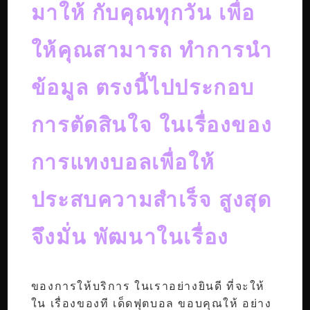
มาให้ กับคุณทุกวัน เพื่อ
ให้คุณสามารถ ทำการนำ
ข้อมูล ตรงนี้ไปประกอบ
การตัดสินใจ ในเรื่องของ
การแทงบอลเพื่อให้
ประสบความสำเร็จ สูงสุด
จึงมั่น พัฒนาในเรื่อง
ของการให้บริการ ในเราอย่างยินดี ที่จะให้
ใน เรื่องของที เด็ดฟุตบอล ขอบคุณให้ อย่าง