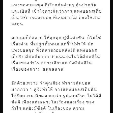
แทงของบอลชุด ที่เรียกกันง่ายๆ คุ้นปากกัน
และเป็นที่ เข้าใจตรงกันว่าการ แทงบอลสเต็ป
เป็น วิธีการแทงบอล ที่เล่นง่ายไม่ ต้องใช้เงิน
ลงทุน
มากแต่ก็ต้อง กาให้ถูกทุก คู่ที่แข่งขัน ก็ไม่ใช่
เรื่องง่าย ที่จะถูกทั้งหมด แต่ก็ไม่ทำให้ นัก
แทงบอลชุด ทั้งหลายถอยหลังได้
แทงบอลส
เต็ปจึง มีข้อดีมากก ว่าแน่นอนไม่ได้มีข้อดีใน
เรื่องของกำไร อย่างเดียวแต่ ยังมีข้อดีใน
เรื่องของความ สนุกสนาน
อีกด้วยเพราะ ว่าคุณต้อง ทำการลุ้นบอล
มากกว่า 1 คู่จึงทำให้ การแทงบอลสเต็ปนั้น
ได้รับความ นิยมมากกว่า รูปแบบอื่นๆ ไม่ได้มี
ข้อดี เพียงแค่เฉพาะในเรื่องของเรื่อง ของ
กำไร แต่ยังมีข้อดี ในเรื่องของ ความ