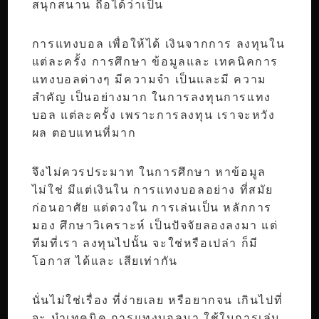
สนุกสนาน ถือได้ว่าเป็น
การแทงบอล เพื่อให้ได้ เงินจากการ ลงทุนใน
แต่ละครั้ง การศึกษา ข้อมูลและ เทคนิคการ
แทงบอลต่างๆ มีความจำ เป็นและมี ความ
สำคัญ เป็นอย่างมาก ในการลงทุนการแทง
บอล แต่ละครั้ง เพราะการลงทุน เราจะหวัง
ผล ตอบแทนที่มาก
จึงไม่ควรประมาท ในการศึกษา หาข้อมูล
ไม่ใช่ มีแต่เงินใน การแทงบอลอย่าง ที่สมัย
ก่อนอาศัย แต่ดวงใน การเล่นเป็น หลักการ
มอง ศึกษาวิเคราะห์ เป็นปัจจัยลองลงมา แต่
ทีมที่เรา ลงทุนไปนั้น จะใช่หรือเปล่า ก็มี
โอกาส ได้และ เสียเท่ากัน
นั่นไม่ใช่เรื่อง ที่ง่ายเลย หรือยากจน เกินไปที่
จะ นำเทคนิค การแทงบอลมา ใช้ในการเล่น