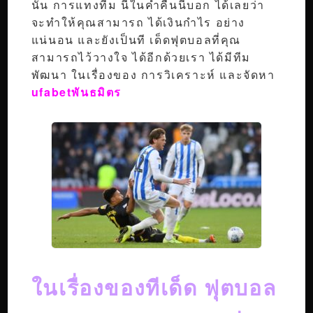
นั้น การแทงทีม นี้ในค่ำคืนนี้บอก ได้เลยว่า
จะทำให้คุณสามารถ ได้เงินกำไร อย่าง
แน่นอน และยังเป็นที เด็ดฟุตบอลที่คุณ
สามารถไว้วางใจ ได้อีกด้วยเรา ได้มีทีม
พัฒนา ในเรื่องของ การวิเคราะห์ และจัดหา
ufabetพันธมิตร
ในเรื่องของทีเด็ด ฟุตบอล