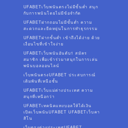
UFABETเว็บพนันตรงไม่มีขั้นต่ำ สนุก
กับการพนันโดยไม่มีข้อจำกัด
UFABETฝากถอนไม่มีขั้นต่ำ ความ
สะดวกและยืดหยุ่นในการทำธุรกรรม
UFABETฝากขั้นต่ำ เข้าถึงได้ง่าย ด้วย
เงื่อนไขที่เข้าใจง่าย
UFABETเว็บพนันอันดับ1 สมัคร
สมาชิก เพื่อเข้าร่วมาสนุกในการเล่น
พนันบอลออนไลน์
เว็บพนันตรงUFABET ประสบการณ์
เดิมพันที่เหนือชั้น
UFABETเว็บแม่ต่างประเทศ ความ
สนุกที่เหนือกว่า
UFABETเทคนิคแทงบอลให้ได้เงิน
เปิดเว็บพนันUFABET UFABETเว็บคา
สิโน
เว็บตรงต่างประเทศUFABET