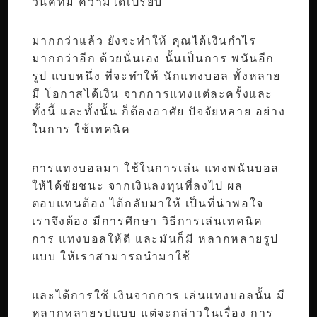
วนิคที่มี ความได้เปรียบ
มากกว่าแล้ว ยังจะทำให้ คุณได้เงินกำไร
มากกว่าอีก ด้วยนั่นเอง
นั้นเป็นการ พนันอีก
รูป แบบหนึ่ง ที่จะทำให้ นักแทงบอล ทั้งหลาย
มี โอกาสได้เงิน จากการแทงแต่ละครั้งและ
ทั้งนี้ และทั้งนั้น ก็ต้องอาศัย ปัจจัยหลาย อย่าง
ในการ ใช้เทคนิค
การแทงบอลมา ใช้ในการเล่น แทงพนันบอล
ให้ได้ชัยชนะ จากเงินลงทุนที่ลงไป ผล
ตอบแทนต้อง ได้กลับมาให้ เป็นที่น่าพอใจ
เราจึงต้อง มีการศึกษา วิธีการเล่นเทคนิค
การ แทงบอลให้ดี และมันก็มี หลากหลายรูป
แบบ ให้เราสามารถนำมาใช้
และได้การใช้ เงินจากการ เล่นแทงบอลนั้น มี
หลากหลายรูปแบบ แต่จะกล่าวในเรื่อง การ