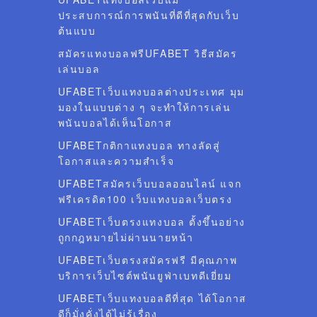
ประสบการณ์การพนันที่ดีที่สุดกับเว็บ
ต้นแบบ
สมัครแทงบอลฟรีUFABET วิธีสมัคร
เล่นบอล
UFABETเว็บแทงบอลต่างประเทศ มุม
มองในแบบต่าง ๆ จะทำให้การเล่น
พนันบอลได้เห็นโอกาส
UFABETกติกาแทงบอล ทางลัดสู่
โอกาสและความสำเร็จ
UFABETสมัครเว็บบอลออนไลน์ แจก
ฟรีเครดิต100 เว็บแทงบอลเว็บตรง
UFABETเว็บตรงแทงบอล ตั้งขึ้นอย่าง
ถูกกฎหมายไม่ผ่านนายหน้า
UFABETเว็บตรงสมัครฟรี มีคุณภาพ
บริการเว็บไซต์พนันยูฟ่าเบทดีเยี่ยม
UFABETเว็บแทงบอลดีที่สุด ได้โอกาส
ดีก็มั่งคั่งได้ไม่รู้เรื่อง