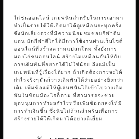
ไก่ชนออนไลน์ เกมพนันสำหรับในการเอามา
ทำเป็นรายได้ให้เกิดมาได้ดูเหมือนจะทุกครั้ง
ซึ่งนักเสี่ยงดวงที่มีความนิยมชมชอบกีฬาดิน
แดน นักกีฬาตีไก่ได้มีการใช้งานผ่านเว็บไซต์
ออนไลน์ที่สร้างความแปลกใหม่ ทั้งยังการ
มองไก่ชนออนไลน์ สร้างไม่เหมือนกันให้กับ
การเดิมพันที่อยากได้ไม่ใช่น้อย ถึงแม้เป็น
เกมพนันที่รู้เรื่องได้ยาก ถ้าเกิดต้องการจะได้
กำไรจริงๆมันก็วางเดิมพันได้ง่ายอย่างยิ่งกว่า
เดิม เพิ่มข้อแม้ให้ผู้เล่นพนันได้เข้าไปวางเดิม
พันในข้อแม้อะไรก็ตาม ที่สามารถจะช่วย
อุดหนุนการทำผลกำไรหรือเพิ่มข้อตกลงให้มี
การทำเงินขึ้น ซึ่งนับไม่ถ้วนสำหรับเพื่อการ
สร้างรายได้ให้เกิดมาได้อย่างดีเยี่ยม