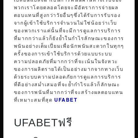
พวกเราโดยตลอดโดยจะมีอัตราการจ่ายผล
ตอบแทนที่สูงกว่าวัยอื่นๆซึ่งได้รับการรับรอง
จากผู้เข้าใช้บริการจำนวนไม่ใช่น้อยว่าเว็บ
ของพวกเราแค่นั้นที่จะมีการดูแลการบริการ
ที่มากกว่าแล้วก็ยังย้ำในกำไรลักษณะของการ
พนันอย่างเต็มเปี่ยมเพื่อนักพนันสะดวกในทุกๆ
ครั้งของการเข้าใช้บริการด้วยแบบระบบ
ความปลอดภัยที่มากกว่าที่จะเน้นในจังหวะ
ของการผลิตรายได้เป็นอย่างมากจากทางเว็บ
ด้วยระบบความปลอดภัยการดูแลการบริการ
ที่ดีอย่างสม่ำเสมอที่จะย้ำกำไรแล้วก็ลักษณะ
ของการพนันที่มากกว่าที่จะสร้างผลตอบแทน
ที่เหมาะสมที่สุด
UFABET
UFABETฟรี