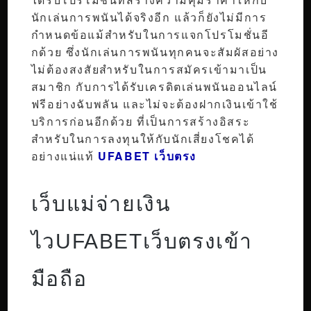
นักเล่นการพนันได้จริงอีก แล้วก็ยังไม่มีการ
กำหนดข้อแม้สำหรับในการแจกโปรโมชั่นอี
กด้วย ซึ่งนักเล่นการพนันทุกคนจะสัมผัสอย่าง
ไม่ต้องสงสัยสำหรับในการสมัครเข้ามาเป็น
สมาชิก กับการได้รับเครดิตเล่นพนันออนไลน์
ฟรีอย่างฉับพลัน และไม่จะต้องฝากเงินเข้าใช้
บริการก่อนอีกด้วย ที่เป็นการสร้างอิสระ
สำหรับในการลงทุนให้กับนักเสี่ยงโชคได้
อย่างแน่แท้
UFABET เว็บตรง
เว็บแม่จ่ายเงิน
ไวUFABETเว็บตรงเข้า
มือถือ