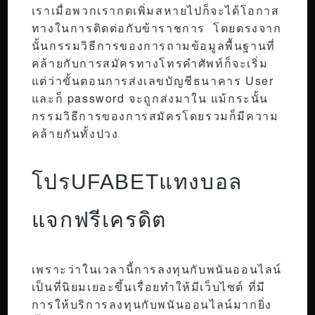
เราเมื่อพวกเรากดเพิ่มสหายไปก็จะได้โอกาส
ทางในการติดต่อกับข้าราชการ โดยตรงจาก
นั้นกรรมวิธีการของการถามข้อมูลพื้นฐานที่
คล้ายกับการสมัครทางโทรคำศัพท์ก็จะเริ่ม
แต่ว่าขั้นตอนการส่งเลขบัญชีธนาคาร User
และก็ password จะถูกส่งมาใน แม้กระนั้น
กรรมวิธีการของการสมัครโดยรวมก็มีความ
คล้ายกันทั้งปวง
โปรUFABETแทงบอล
แจกฟรีเครดิต
เพราะว่าในเวลานี้การลงทุนกับพนันออนไลน์
เป็นที่นิยมเยอะขึ้นเรื่อยทำให้มีเว็บไซต์ ที่มี
การให้บริการลงทุนกับพนันออนไลน์มากยิ่ง