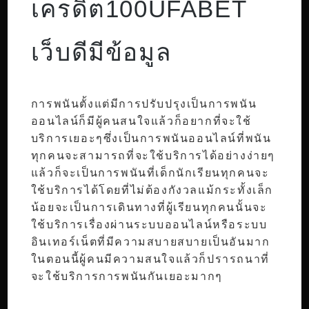
เครดิต100UFABET
เว็บดีมีข้อมูล
การพนันตั้งแต่มีการปรับปรุงเป็นการพนัน
ออนไลน์ก็มีผู้คนสนใจแล้วก็อยากที่จะใช้
บริการเยอะๆซึ่งเป็นการพนันออนไลน์ที่พนัน
ทุกคนจะสามารถที่จะใช้บริการได้อย่างง่ายๆ
แล้วก็จะเป็นการพนันที่เด็กนักเรียนทุกคนจะ
ใช้บริการได้โดยที่ไม่ต้องกังวลแม้กระทั้งเล็ก
น้อยจะเป็นการเดินทางที่ผู้เรียนทุกคนนั้นจะ
ใช้บริการเรื่องผ่านระบบออนไลน์หรือระบบ
อินเทอร์เน็ตที่มีความสบายสบายเป็นอันมาก
ในตอนนี้ผู้คนมีความสนใจแล้วก็ปรารถนาที่
จะใช้บริการการพนันกันเยอะมากๆ