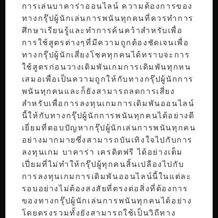
การเล่นบาคาร่าออนไลน์ ความต้องการของ
ทางกรุ๊ปผู้นักเล่นการพนันทุกคนที่ควรทำการ
ศึกษาเรียนรู้และทำการค้นคว้าสำหรับเพื่อ
การใช้สูตรต่างๆที่มีความถูกต้องชัดเจนเพื่อ
ทางกรุ๊ปผู้นักเสี่ยงโชคทุกคนได้ทราบจะการ
ใช้สูตรก่อนวางเดิมพันเกมการเดิมพันทุกหน
เสมอเพื่อเป็นความถูกให้กับทางกรุ๊ปผู้นักการ
พนันทุกคนและก็ยังสามารถลดการเสี่ยง
สำหรับเพื่อการลงทุนเกมการเดิมพันออนไลน์
นี้ให้กับทางกรุ๊ปผู้นักการพนันทุกคนได้อย่างดี
เยี่ยมที่ตอบปัญหากรุ๊ปผู้นักเล่นการพนันทุกคน
อย่างมากมายซึ่งสามารถบันเทิงใจไปกับการ
ลงทุนเกม บาคาร่า เครดิตฟรี ได้อย่างเต็ม
เปี่ยมที่ไม่ทำให้กรุ๊ปผู้ทุกคนสิ้นเปลืองไปกับ
การลงทุนเกมการเดิมพันออนไลน์นี้ในแต่ละ
รอบอย่างไม่ต้องสงสัยที่ตรงต่อสิ่งที่ต้องการ
ของทางกรุ๊ปผู้นักเล่นการพนันทุกคนได้อย่าง
โดยตรงรวมทั้งยังสามารถใช้เป็นวิถีทาง