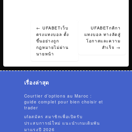
Post
←
UFABETเว็บ
UFABETกติกา
navigation
ตรงแทงบอล ตั้ง
แทงบอล ทางลัดสู่
ขึ้นอย่างถูก
โอกาสและความ
กฎหมายไม่ผ่าน
สำเร็จ
→
นายหน้า
เรื่องล่าสุด
Courtier d’options au Maroc :
guide complet pour bien choisir et
trader
ufaสมัคร สมาชิกเพื่อเปิดรับ
ประสบการณ์ใหม่ แนะนำเกมเดิมพัน
มาแรงปี 2026