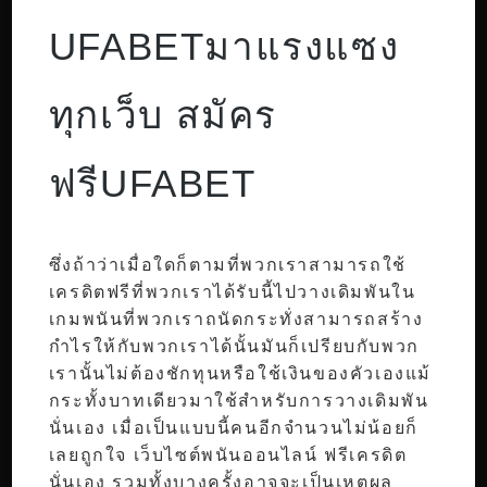
UFABETมาแรงแซง
ทุกเว็บ สมัคร
ฟรีUFABET
ซึ่งถ้าว่าเมื่อใดก็ตามที่พวกเราสามารถใช้
เครดิตฟรีที่พวกเราได้รับนี้ไปวางเดิมพันใน
เกมพนันที่พวกเราถนัดกระทั่งสามารถสร้าง
กำไรให้กับพวกเราได้นั้นมันก็เปรียบกับพวก
เรานั้นไม่ต้องชักทุนหรือใช้เงินของคัวเองแม้
กระทั้งบาทเดียวมาใช้สำหรับการวางเดิมพัน
นั่นเอง เมื่อเป็นแบบนี้คนอีกจำนวนไม่น้อยก็
เลยถูกใจ เว็บไซต์พนันออนไลน์ ฟรีเครดิต
นั่นเอง รวมทั้งบางครั้งอาจจะเป็นเหตุผล