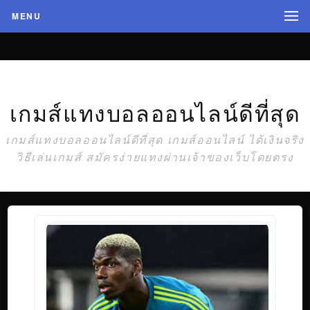
MENU
เกมส์แทงบอลออนไลน์ดีที่สุด
เกมส์แทงบอลออนไลน์ดีที่สุด เกมส์ออนไลน์ ได้เงินจริง
วิธีเล่นเกมส์ สมัครง่ายแทงผ่านเจ้าของเว็บโดยตรง