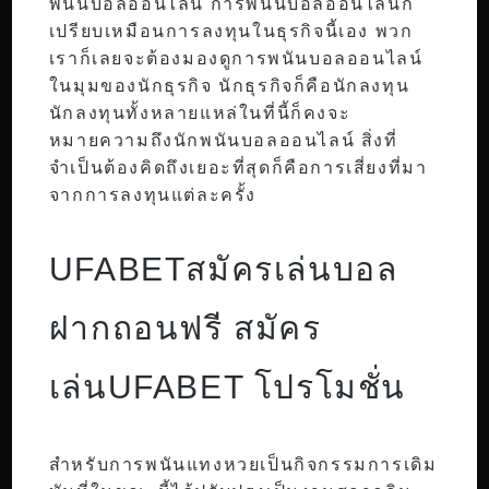
พนันบอลออนไลน์ การพนันบอลออนไลน์ก็
เปรียบเหมือนการลงทุนในธุรกิจนี้เอง พวก
เราก็เลยจะต้องมองดูการพนันบอลออนไลน์
ในมุมของนักธุรกิจ นักธุรกิจก็คือนักลงทุน
นักลงทุนทั้งหลายแหล่ในที่นี้ก็คงจะ
หมายความถึงนักพนันบอลออนไลน์ สิ่งที่
จำเป็นต้องคิดถึงเยอะที่สุดก็คือการเสี่ยงที่มา
จากการลงทุนแต่ละครั้ง
UFABETสมัครเล่นบอล
ฝากถอนฟรี สมัคร
เล่นUFABET โปรโมชั่น
สำหรับการพนันแทงหวยเป็นกิจกรรมการเดิม