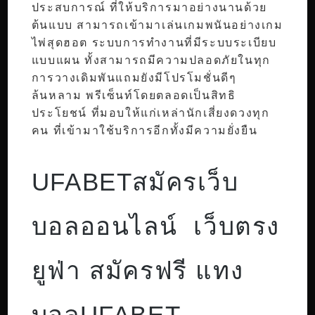
ประสบการณ์ ที่ให้บริการมาอย่างนานด้วย
ต้นแบบ สามารถเข้ามาเล่นเกมพนันอย่างเกม
ไพ่สุดฮอต ระบบการทำงานที่มีระบบระเบียบ
แบบแผน ทั้งสามารถมีความปลอดภัยในทุก
การวางเดิมพันแถมยังมีโปรโมชั่นดีๆ
ล้นหลาม พรีเซ็นท์โดยตลอดเป็นสิทธิ
ประโยชน์ ที่มอบให้แก่เหล่านักเสี่ยงดวงทุก
คน ที่เข้ามาใช้บริการอีกทั้งมีความยั่งยืน
UFABETสมัครเว็บ
บอลออนไลน์
เว็บตรง
ยูฟ่า สมัครฟรี แทง
บอลUFABET