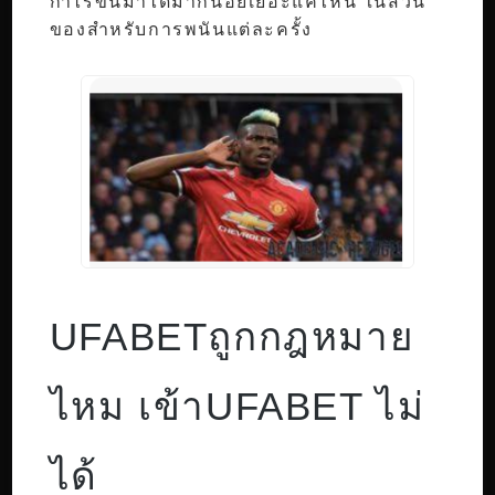
กำไรขึ้นมาได้มากน้อยเยอะแค่ไหน ในส่วน
ของสำหรับการพนันแต่ละครั้ง
UFABETถูกกฎหมาย
ไหม เข้าUFABET ไม่
ได้