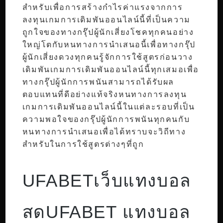
สำหรับเพื่อการสร้างกำไรค่าแรงจากการ
ลงทุนเกมการเดิมพันออนไลน์นี้ที่เป็นความ
ถูกใจของทางกรุ๊ปผู้นักเสี่ยงโชคทุกคนอย่าง
ใหญ่โตกับหนทางการนำเสนอนี้เพื่อทางกรุ๊ป
ผู้นักเสี่ยงดวงทุกคนรู้จักการใช้สูตรก่อนวาง
เดิมพันเกมการเดิมพันออนไลน์นี้ทุกเสมอเพื่อ
ทางกรุ๊ปผู้นักการพนันสามารถได้รับผล
ตอบแทนที่ดีอย่างแท้จริงหนทางการลงทุน
เกมการเดิมพันออนไลน์นี้ในแต่ละรอบที่เป็น
ความพอใจของกรุ๊ปผู้นักการพนันทุกคนกับ
หนทางการนำเสนอเพื่อได้ทราบจะวิถีทาง
สำหรับในการใช้สูตรต่างๆที่ถูก
UFABETเว็บแทงบอล
สดUFABET แทงบอล