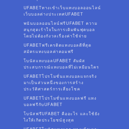
UFABETทางเข้าเว็บแทงบอลออนไลน์
เว็บบอลต่างประเทศUFABET
พนันบอลออนไลน์ฟรีUFABET ความ
สนุกสุดเร้าใจในการเดิมพันฟุตบอล
โดยไม่ต้องกังวลเรื่องค่าใช้จ่าย
UFABETฟรีเครดิตแทงบอลดีที่สุด
สมัครแทงบอลค่าคอมฟรี
โบนัสแทงบอลUFABET สัมผัส
ประสบการณ์แทงบอลที่ไม่เหมือนใคร
UFABETโปรโมชั่นแทงบอลแจกจริง
มาเป็นส่วนหนึ่งของการสร้าง
ประวัติศาสตร์การเสี่ยงโชค
UFABETโปรโมชั่นแทงบอลฟรี แทง
บอลฟรีกับUFABET
โบนัสฟรีUFABET คืออะไร และใช้ยัง
ไงให้เกิดประโยชน์สูงสุด