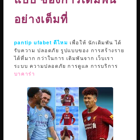
อย่างเต็มที่
pantip ufabet ดีไหม
เพื่อให้ นักเดิมพัน ได้
รับความ ปลอดภัย รูปแบบของ การสร้างราย
ได้ที่มาก กว่าในการ เดิมพันจาก เว็บเรา
ระบบ ความปลอดภัย การดูแล การบริการ
บาคาร่า