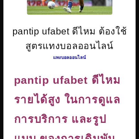
pantip ufabet ดีไหม ต้องใช้
สูตรแทงบอลออนไลน์
แทงบอลออนไลน์
pantip ufabet ดีไหม
รายได้สูง ในการดูแล
การบริการ และรูป
แบบ ของการเดิมพัน