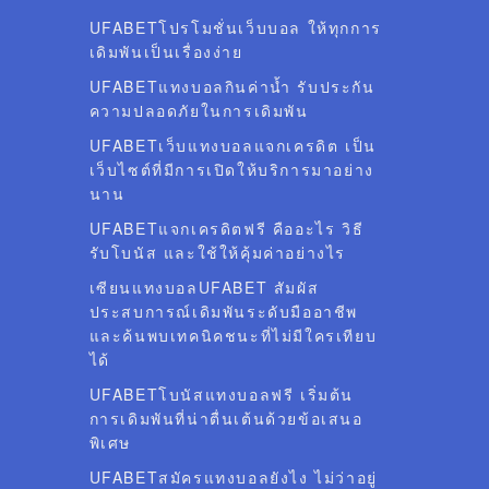
UFABETโปรโมชั่นเว็บบอล ให้ทุกการ
เดิมพันเป็นเรื่องง่าย
UFABETแทงบอลกินค่าน้ำ รับประกัน
ความปลอดภัยในการเดิมพัน
UFABETเว็บแทงบอลแจกเครดิต เป็น
เว็บไซต์ที่มีการเปิดให้บริการมาอย่าง
นาน
UFABETแจกเครดิตฟรี คืออะไร วิธี
รับโบนัส และใช้ให้คุ้มค่าอย่างไร
เซียนแทงบอลUFABET สัมผัส
ประสบการณ์เดิมพันระดับมืออาชีพ
และค้นพบเทคนิคชนะที่ไม่มีใครเทียบ
ได้
UFABETโบนัสแทงบอลฟรี เริ่มต้น
การเดิมพันที่น่าตื่นเต้นด้วยข้อเสนอ
พิเศษ
UFABETสมัครแทงบอลยังไง ไม่ว่าอยู่