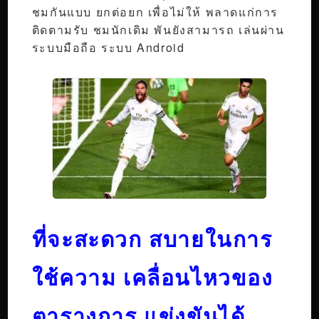
ชมกันแบบ ยกต่อยก เพื่อไม่ให้ พลาดแก่การ
ติดตามรับ ชมนักเดิม พันยังสามารถ เล่นผ่าน
ระบบมือถือ ระบบ Android
ที่จะสะดวก สบายในการ
ใช้ความ เคลื่อนไหวของ
ตารางการ แข่งขันได้