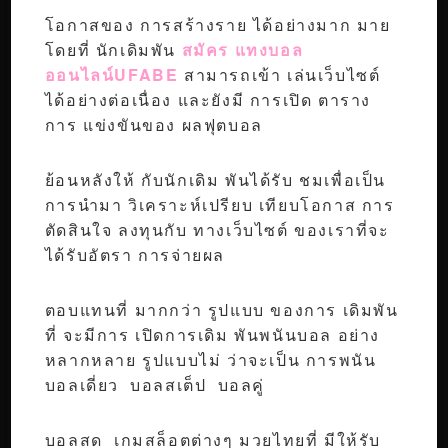
โอกาสของ การสร้างราย ได้อย่างมาก มาย
โดยที่ นักเดิมพัน
สมัคร แทงบอล
ออนไลน์UFABE
สามารถเข้า เล่นเว็บไซต์
ได้อย่างต่อเนื่อง และยังมี การเปิด ตาราง
การ แข่งขันของ ผลฟุตบอล
ย้อนหลังให้ กับนักเดิม พันได้รับ ชมเพื่อเป็น
การนำมา วิเคราะห์เปรียบ เทียบโอกาส การ
ตัดสินใจ ลงทุนกับ ทางเว็บไซต์ ของเราที่จะ
ได้รับอัตรา การจ่ายผล
ตอบแทนที่ มากกว่า รูปแบบ ของการ เดิมพัน
ที่ จะมีการ เปิดการเดิม พันพนันบอล อย่าง
หลากหลาย รูปแบบไม่ ว่าจะเป็น การพนัน
บอลเดี่ยว บอลสเต็ป บอลคู่
บอลสด เกมสล็อตต่างๆ มวยไทยที่ มีให้รับ