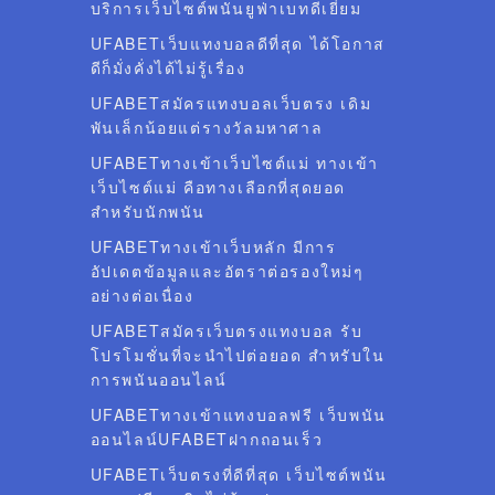
บริการเว็บไซต์พนันยูฟ่าเบทดีเยี่ยม
UFABETเว็บแทงบอลดีที่สุด ได้โอกาส
ดีก็มั่งคั่งได้ไม่รู้เรื่อง
UFABETสมัครแทงบอลเว็บตรง เดิม
พันเล็กน้อยแต่รางวัลมหาศาล
UFABETทางเข้าเว็บไซต์แม่ ทางเข้า
เว็บไซต์แม่ คือทางเลือกที่สุดยอด
สำหรับนักพนัน
UFABETทางเข้าเว็บหลัก มีการ
อัปเดตข้อมูลและอัตราต่อรองใหม่ๆ
อย่างต่อเนื่อง
UFABETสมัครเว็บตรงแทงบอล รับ
โปรโมชั่นที่จะนำไปต่อยอด สำหรับใน
การพนันออนไลน์
UFABETทางเข้าแทงบอลฟรี เว็บพนัน
ออนไลน์UFABETฝากถอนเร็ว
UFABETเว็บตรงที่ดีที่สุด เว็บไซต์พนัน