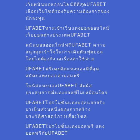
เว็บพนันบอลออนไลน์ดีที่สุดUFABET
เลือกเว็บไซต์รองรับความต้องการของ
นักลงทุน
UFABETทางเข้าเว็บแทงบอลออนไลน์
เว็บบอลต่างประเทศUFABET
พนันบอลออนไลน์ฟรีUFABET ความ
สนุกสุดเร้าใจในการเดิมพันฟุตบอล
โดยไม่ต้องกังวลเรื่องค่าใช้จ่าย
UFABETฟรีเครดิตแทงบอลดีที่สุด
สมัครแทงบอลค่าคอมฟรี
โบนัสแทงบอลUFABET สัมผัส
ประสบการณ์แทงบอลที่ไม่เหมือนใคร
UFABETโปรโมชั่นแทงบอลแจกจริง
มาเป็นส่วนหนึ่งของการสร้าง
ประวัติศาสตร์การเสี่ยงโชค
UFABETโปรโมชั่นแทงบอลฟรี แทง
บอลฟรีกับUFABET