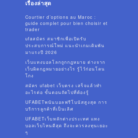
เรื่องล่าสุด
Courtier d’options au Maroc :
guide complet pour bien choisir et
trader
ufaสมัคร สมาชิกเพื่อเปิดรับ
ประสบการณ์ใหม่ แนะนำเกมเดิมพัน
มาแรงปี 2026
เว็บแทงบอลโลกถูกกฎหมาย ต่างจาก
เว็บผิดกฎหมายอย่างไร รู้ไว้ก่อนโดน
โกง
สมัคร ufabet เว็บตรง เสร็จแล้วทำ
อะไรต่อ ขั้นตอนถัดไปที่ต้องรู้
UFABETพนันบอลฟรีโบนัสสูงสุด การ
บริการลูกค้าที่เป็นเลิศ
UFABETเว็บหลักต่างประเทศ แทง
บอลเว็บไหนดีสุด ถึงจะควรลงทุนเยอะ
ๆ