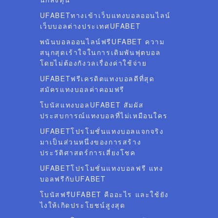
UFABETทางเข้าเว็บแทงบอลออนไลน์
เว็บบอลต่างประเทศUFABET
พนันบอลออนไลน์ฟรีUFABET ความ
สนุกสุดเร้าใจในการเดิมพันฟุตบอล
โดยไม่ต้องกังวลเรื่องค่าใช้จ่าย
UFABETฟรีเครดิตแทงบอลดีที่สุด
สมัครแทงบอลค่าคอมฟรี
โบนัสแทงบอลUFABET สัมผัส
ประสบการณ์แทงบอลที่ไม่เหมือนใคร
UFABETโปรโมชั่นแทงบอลแจกจริง
มาเป็นส่วนหนึ่งของการสร้าง
ประวัติศาสตร์การเสี่ยงโชค
UFABETโปรโมชั่นแทงบอลฟรี แทง
บอลฟรีกับUFABET
โบนัสฟรีUFABET คืออะไร และใช้ยัง
ไงให้เกิดประโยชน์สูงสุด