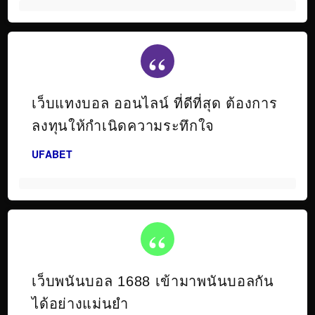
เว็บแทงบอล ออนไลน์ ที่ดีที่สุด ต้องการ
ลงทุนให้กำเนิดความระทึกใจ
UFABET
เว็บพนันบอล 1688 เข้ามาพนันบอลกัน
ได้อย่างแม่นยำ