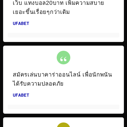
เว็บ แทงบอล20บาท เพิ่มความสบาย
เยอะขึ้นเรื่อยๆกว่าเดิม
UFABET
สมัครเล่นบาคาร่าออนไลน์ เพื่อนักพนัน
ได้รับความปลอดภัย
UFABET