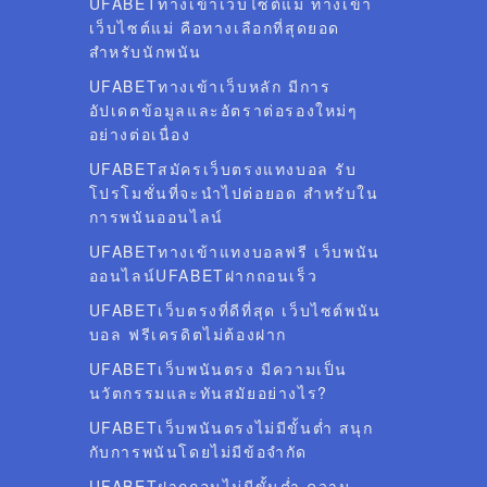
UFABETทางเข้าเว็บไซต์แม่ ทางเข้า
เว็บไซต์แม่ คือทางเลือกที่สุดยอด
สำหรับนักพนัน
UFABETทางเข้าเว็บหลัก มีการ
อัปเดตข้อมูลและอัตราต่อรองใหม่ๆ
อย่างต่อเนื่อง
UFABETสมัครเว็บตรงแทงบอล รับ
โปรโมชั่นที่จะนำไปต่อยอด สำหรับใน
การพนันออนไลน์
UFABETทางเข้าแทงบอลฟรี เว็บพนัน
ออนไลน์UFABETฝากถอนเร็ว
UFABETเว็บตรงที่ดีที่สุด เว็บไซต์พนัน
บอล ฟรีเครดิตไม่ต้องฝาก
UFABETเว็บพนันตรง มีความเป็น
นวัตกรรมและทันสมัยอย่างไร?
UFABETเว็บพนันตรงไม่มีขั้นต่ำ สนุก
กับการพนันโดยไม่มีข้อจำกัด
UFABETฝากถอนไม่มีขั้นต่ำ ความ