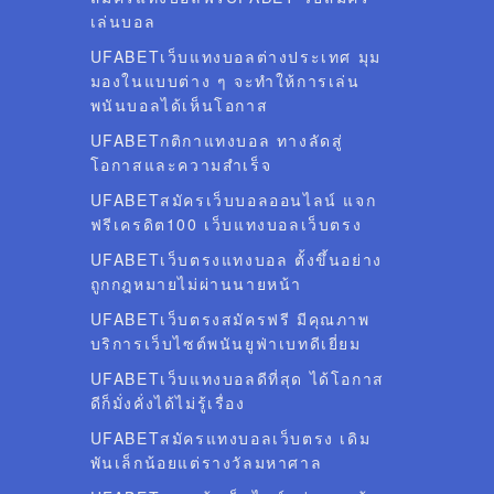
เล่นบอล
UFABETเว็บแทงบอลต่างประเทศ มุม
มองในแบบต่าง ๆ จะทำให้การเล่น
พนันบอลได้เห็นโอกาส
UFABETกติกาแทงบอล ทางลัดสู่
โอกาสและความสำเร็จ
UFABETสมัครเว็บบอลออนไลน์ แจก
ฟรีเครดิต100 เว็บแทงบอลเว็บตรง
UFABETเว็บตรงแทงบอล ตั้งขึ้นอย่าง
ถูกกฎหมายไม่ผ่านนายหน้า
UFABETเว็บตรงสมัครฟรี มีคุณภาพ
บริการเว็บไซต์พนันยูฟ่าเบทดีเยี่ยม
UFABETเว็บแทงบอลดีที่สุด ได้โอกาส
ดีก็มั่งคั่งได้ไม่รู้เรื่อง
UFABETสมัครแทงบอลเว็บตรง เดิม
พันเล็กน้อยแต่รางวัลมหาศาล