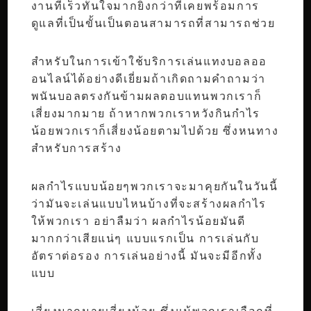
งานที่เร็วทันใจมากยิ่งกว่าที่เคยพร้อมการ
ดูแลที่เป็นขั้นเป็นตอนสามารถที่สามารถช่วย
สำหรับในการเข้าใช้บริการเล่นแทงบอลออ
อนไลน์ได้อย่างดีเยี่ยมถ้าเกิดถามคำถามว่า
พนันบอลตรงกันข้ามผลตอบแทนพวกเราก็
เสี่ยงมากมาย ถ้าหากพวกเราหวังกินกำไร
น้อยพวกเราก็เสี่ยงน้อยตามไปด้วย ซึ่งหนทาง
สำหรับการสร้าง
ผลกำไรแบบน้อยๆพวกเราจะมาคุยกันในวันนี้
ว่ามันจะเล่นแบบไหนบ้างที่จะสร้างผลกำไร
ให้พวกเรา อย่าลืมว่า ผลกำไรน้อยมันดี
มากกว่าเสียแน่ๆ แบบแรกเป็น การเล่นกับ
อัตราต่อรอง การเล่นอย่างนี้ มันจะมีอีกทั้ง
แบบ
เสี่ยงมากมายเสี่ยงน้อย ซึ่งแม้พวกเราเลือกที่