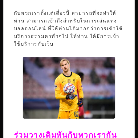
กับพวกเราตั้งแต่เดี๋ยวนี้ สามารถที่จะทำให้
ท่าน สามารถเข้าถึงสำหรับในการเล่นแทง
บอลออนไลน์ ที่ให้ท่านได้มากกว่าการเข้าใช้
บริการธรรมดาทั่วๆไป ให้ท่าน ได้มีการเข้า
ใช้บริการกับเว็บ
ร่วมวางเดิมพันกับพวกเรากัน