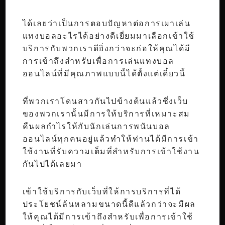
ได้เลยว่าเป็นการตอบปัญหาต่อการเผาเล่น
แทงบอลอะไรได้อย่างดีเยี่ยมมาเลือกเข้าใช้
บริการกับพวกเราดียิ่งกว่าจะก่อให้คุณได้มี
การเข้าถึงสำหรับเพื่อการเล่นแทงบอล
ออนไลน์ที่มีคุณภาพแบบนี้ได้ตั้งแต่เดี๋ยวนี้
ที่พวกเราโดนสาวกันไปข้างต้นแล้วซึ่งเว็บ
ของพวกเรานั้นมีการให้บริการที่เหมาะสม
คืนผลกำไรให้กับนักเล่นการพนันบอล
ออนไลน์ทุกคนอยู่แล้วทำให้ท่านได้มีการเข้า
ใช้งานที่รับความเต็มที่สำหรับการเข้าใช้งาน
กันไปได้เลยมา
เข้าใช้บริการกับเว็บที่ให้การบริการที่ได้
ประโยชน์ล้นหลามขนาดนี้ดีแล้วกว่าจะมีผล
ให้คุณได้มีการเข้าถึงสำหรับเพื่อการเข้าใช้