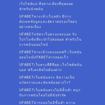
เว็บไซต์แม่ คือทางเลือกที่สุดยอด
สำหรับนักพนัน
UFABETทางเข้าเว็บหลัก มีการ
อัปเดตข้อมูลและอัตราต่อรองใหม่ๆ
อย่างต่อเนื่อง
UFABETสมัครเว็บตรงแทงบอล รับ
โปรโมชั่นที่จะนำไปต่อยอด สำหรับใน
การพนันออนไลน์
UFABETทางเข้าแทงบอลฟรี เว็บพนัน
ออนไลน์UFABETฝากถอนเร็ว
UFABETเว็บตรงที่ดีที่สุด เว็บไซต์พนัน
บอล ฟรีเครดิตไม่ต้องฝาก
UFABETเว็บพนันตรง มีความเป็น
นวัตกรรมและทันสมัยอย่างไร?
UFABETเว็บพนันตรงไม่มีขั้นต่ำ สนุก
กับการพนันโดยไม่มีข้อจำกัด
UFABETฝากถอนไม่มีขั้นต่ำ ความ