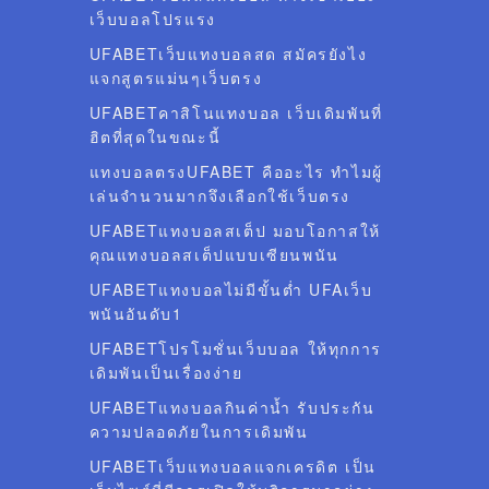
เว็บบอลโปรแรง
UFABETเว็บแทงบอลสด สมัครยังไง
แจกสูตรแม่นๆเว็บตรง
UFABETคาสิโนแทงบอล เว็บเดิมพันที่
ฮิตที่สุดในขณะนี้
แทงบอลตรงUFABET คืออะไร ทำไมผู้
เล่นจำนวนมากจึงเลือกใช้เว็บตรง
UFABETแทงบอลสเต็ป มอบโอกาสให้
คุณแทงบอลสเต็ปแบบเซียนพนัน
UFABETแทงบอลไม่มีขั้นต่ำ UFAเว็บ
พนันอันดับ1
UFABETโปรโมชั่นเว็บบอล ให้ทุกการ
เดิมพันเป็นเรื่องง่าย
UFABETแทงบอลกินค่าน้ำ รับประกัน
ความปลอดภัยในการเดิมพัน
UFABETเว็บแทงบอลแจกเครดิต เป็น