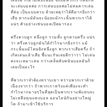
จะเล่นบอลต่อ การเล่นบอลต่อไม่สมควรเล่น
ที่ต่อ เป็นแบบควบ ด้วยเหตุว่าได้ดีมากยิ่งกว่า
เสีย หากแม้มันจะน้อยแม้กระนั้นพวกเราได้
แน่ๆ ตัวอย่างเช่นบอลเปิดมารอง
ครึ่งควบลูก หนึ่งลูก รวมทั้ง ลูกควบครึ่ง แน่ๆ
ว่า ครึ่งควบลูกมันได้กำไรมากยิ่งกว่า แม้
กระนั้นแม้โดนยิงหนึ่งลูก พวกเราเสียครึ่ง ถ้า
เกิดเล่นแล้วเสีย ชี้แนะกันเลยดีกว่าว่า ไม่เล่น
คงจะเหมาะสม กว่าเคล็ดลับพนันบอลมันก็
เลยเป็นอะไร
ที่พวกเราจำต้องทราบเขา ทราบพวกเราด้วย
เนื่องจากว่า ถ้าพวกเราหวังแค่เพียงจะทำ
กำไรมากมายๆในที่สุดเป็นพวกเราแพ้แทบจะ
ไม่เหลือทุนแทงบอล ออนไลน์กันอย่างใหญ่
โต ถ้ามาเข้าใช้บริการ