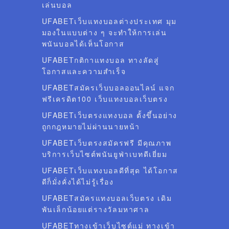
เล่นบอล
UFABETเว็บแทงบอลต่างประเทศ มุม
มองในแบบต่าง ๆ จะทำให้การเล่น
พนันบอลได้เห็นโอกาส
UFABETกติกาแทงบอล ทางลัดสู่
โอกาสและความสำเร็จ
UFABETสมัครเว็บบอลออนไลน์ แจก
ฟรีเครดิต100 เว็บแทงบอลเว็บตรง
UFABETเว็บตรงแทงบอล ตั้งขึ้นอย่าง
ถูกกฎหมายไม่ผ่านนายหน้า
UFABETเว็บตรงสมัครฟรี มีคุณภาพ
บริการเว็บไซต์พนันยูฟ่าเบทดีเยี่ยม
UFABETเว็บแทงบอลดีที่สุด ได้โอกาส
ดีก็มั่งคั่งได้ไม่รู้เรื่อง
UFABETสมัครแทงบอลเว็บตรง เดิม
พันเล็กน้อยแต่รางวัลมหาศาล
UFABETทางเข้าเว็บไซต์แม่ ทางเข้า