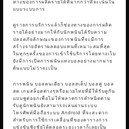
ทางของการผลิตรายได้ที่มากกว่าที่จะเน้นใน
แบบระบบการ
ดูรายการบริการแล้วก็ช่องทางของการผลิต
รายได้อย่างมากให้กับนักพนันได้รับความ
ปลอดภัยลักษณะของการพนันที่จะมีการ
สร้างจ่ายอัตราผลตอบแทนที่เหมาะสมที่สุด
ในทุกๆครั้งของการเข้าใช้บริการโดยทางเว็บ
ยังมีการเปิดการพนันแทงบอลอย่างมากมาย
ต้นแบบไม่ว่าจะเป็น
การพนัน บอลคนเดียว บอลสเต็ป บอลคู่ บอล
สด เกมสล็อตต่างๆหรือมวยไทยที่มีให้รับดูกัน
แบบชูต่อยกเพื่อไม่ให้พลาดการตำหนิดตาม
รับดูนักพนันยังสามารถเล่นผ่านระบบ
โทรศัพท์มือถือระบบ Android ที่จะสะดวก
สำหรับการใช้การเคลื่อนที่ของตารางการ
แข่งขันชิงชัยได้ตลอดระยะเวลาก็เลยเป็น