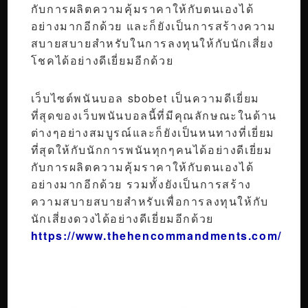
กับการผลิตความคุ้มราคาให้กับตนเองได้
อย่างมากอีกด้วย และก็ยังเป็นการสร้างความ
สบายสบายสำหรับในการลงทุนให้กับนักเสี่ยง
โชคได้อย่างดีเยี่ยมอีกด้วย
เว็บไซต์พนันบอล sbobet เป็นความดีเยี่ยม
ที่สุดของเว็บพนันบอลนี้ที่มีคุณลักษณะในด้าน
ต่างๆอย่างสมบูรณ์และก็ยังเป็นหนทางที่เยี่ยม
ที่สุดให้กับนักการพนันทุกๆคนได้อย่างดีเยี่ยม
กับการผลิตความคุ้มราคาให้กับตนเองได้
อย่างมากอีกด้วย รวมทั้งยังเป็นการสร้าง
ความสบายสบายสำหรับเพื่อการลงทุนให้กับ
นักเสี่ยงดวงได้อย่างดีเยี่ยมอีกด้วย
https://www.thehencommandments.com/
Post