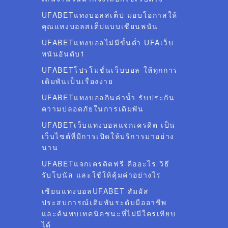
UFABETแทงบอลสเต็ป มอบโอกาสให้
คุณแทงบอลสเต็ปแบบเซียนพนัน
UFABETแทงบอลไม่มีขั้นต่ำ UFAเว็บ
พนันอันดับ1
UFABETโปรโมชั่นเว็บบอล ให้ทุกการ
เดิมพันเป็นเรื่องง่าย
UFABETแทงบอลกินค่าน้ำ รับประกัน
ความปลอดภัยในการเดิมพัน
UFABETเว็บแทงบอลแจกเครดิต เป็น
เว็บไซต์ที่มีการเปิดให้บริการมาอย่าง
นาน
UFABETแจกเครดิตฟรี คืออะไร วิธี
รับโบนัส และใช้ให้คุ้มค่าอย่างไร
เซียนแทงบอลUFABET สัมผัส
ประสบการณ์เดิมพันระดับมืออาชีพ
และค้นพบเทคนิคชนะที่ไม่มีใครเทียบ
ได้