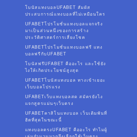
โบนัสแทงบอลUFABET สัมผัส
ประสบการณ์แทงบอลที่ไม่เหมือนใคร
UFABETโปรโมชั่นแทงบอลแจกจริง
มาเป็นส่วนหนึ่งของการสร้าง
ประวัติศาสตร์การเสี่ยงโชค
UFABETโปรโมชั่นแทงบอลฟรี แทง
บอลฟรีกับUFABET
โบนัสฟรีUFABET คืออะไร และใช้ยัง
ไงให้เกิดประโยชน์สูงสุด
UFABETโบนัสแทงบอล ทางเข้าเยอะ
เว็บบอลโปรแรง
UFABETเว็บแทงบอลสด สมัครยังไง
แจกสูตรแม่นๆเว็บตรง
UFABETคาสิโนแทงบอล เว็บเดิมพันที่
ฮิตที่สุดในขณะนี้
แทงบอลตรงUFABET คืออะไร ทำไมผู้
เล่นจำนวนมากจึงเลือกใช้เว็บตรง