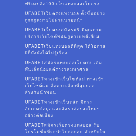
ฟรีเครดิต100 เว็บแทงบอลเว็บตรง
UFABETเว็บตรงแทงบอล ตั้งขึ้นอย่าง
ถูกกฎหมายไม่ผ่านนายหน้า
UFABETเว็บตรงสมัครฟรี มีคุณภาพ
บริการเว็บไซต์พนันยูฟ่าเบทดีเยี่ยม
UFABETเว็บแทงบอลดีที่สุด ได้โอกาส
ดีก็มั่งคั่งได้ไม่รู้เรื่อง
UFABETสมัครแทงบอลเว็บตรง เดิม
พันเล็กน้อยแต่รางวัลมหาศาล
UFABETทางเข้าเว็บไซต์แม่ ทางเข้า
เว็บไซต์แม่ คือทางเลือกที่สุดยอด
สำหรับนักพนัน
UFABETทางเข้าเว็บหลัก มีการ
อัปเดตข้อมูลและอัตราต่อรองใหม่ๆ
อย่างต่อเนื่อง
UFABETสมัครเว็บตรงแทงบอล รับ
โปรโมชั่นที่จะนำไปต่อยอด สำหรับใน