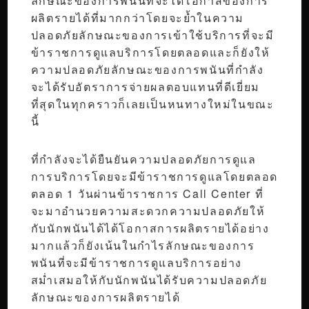
ลักษณะของการพนันที่จะได้โอกาสของการ
ผลิตรายได้ที่มากกว่าโดยจะย้ำในความ
ปลอดภัยลักษณะของการเข้าใช้บริการที่จะมี
ข้าราชการดูแลบริการโดยตลอดและก็ยังให้
ความปลอดภัยลักษณะของการพนันที่กำลัง
จะได้รับอัตราการจ่ายผลตอบแทนที่ดีเยี่ยม
ที่สุดในทุกคราวก็เลยเป็นหนทางใหม่ในขณะ
นี้
ที่กำลังจะได้ยืนยันความปลอดภัยการดูแล
การบริการโดยจะมีข้าราชการดูแลโดยตลอด
ตลอด 1 วันผ่านข้าราชการ Call Center ที่
จะมาอำนวยความสะดวกความปลอดภัยให้
กับนักพนันได้ได้โอกาสการผลิตรายได้อย่าง
มากแล้วก็ยังเน้นในกำไรลักษณะของการ
พนันที่จะมีข้าราชการดูแลบริการอย่าง
สม่ำเสมอให้กับนักพนันได้รับความปลอดภัย
ลักษณะของการผลิตรายได้