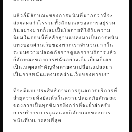
แล้วก็มีลักษณะของการพนันที่มากกว่าที่จะ
ส่งผลผลกำไรรวมทั้งลักษณะของการอยู่ร่วม
กันอย่างมากก็เลยเป็นโอกาสที่ได้รับความ
นิยมในตอนนี้ที่หลักฐานแปลงมาเป็นการพนัน
แทงบอลผ่านเว็บของพวกเราจำนวนมากใน
ระบบความปลอดภัยการดูแลการบริการแล้ว
ก็ลักษณะของการพนันอย่างเต็มเปี่ยมก็เลย
เป็นเหตุผลสำคัญที่หลายคนเปลี่ยนแปลงมา
เป็นการพนันแทงบอลผ่านเว็บของพวกเรา
ที่จะมีแบบประสิทธิภาพการดูแลการบริการที่
ล้ำยุครวมทั้งยังเน้นในความปลอดภัยลักษณะ
ของการเป็นทุกข์มากยิ่งกว่าที่จะย้ำสำหรับ
การบริการการดูแลและก็ลักษณะของการ
พนันที่เหมาะสมที่สุด