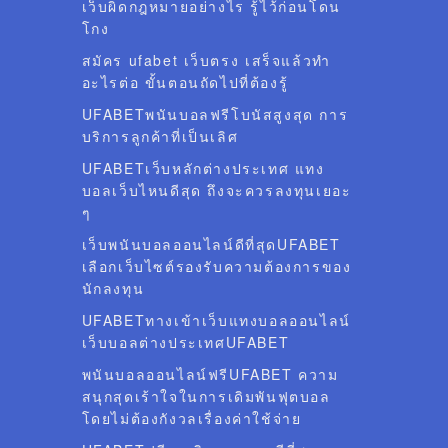
เว็บผิดกฎหมายอย่างไร รู้ไว้ก่อนโดน
โกง
สมัคร ufabet เว็บตรง เสร็จแล้วทำ
อะไรต่อ ขั้นตอนถัดไปที่ต้องรู้
UFABETพนันบอลฟรีโบนัสสูงสุด การ
บริการลูกค้าที่เป็นเลิศ
UFABETเว็บหลักต่างประเทศ แทง
บอลเว็บไหนดีสุด ถึงจะควรลงทุนเยอะ
ๆ
เว็บพนันบอลออนไลน์ดีที่สุดUFABET
เลือกเว็บไซต์รองรับความต้องการของ
นักลงทุน
UFABETทางเข้าเว็บแทงบอลออนไลน์
เว็บบอลต่างประเทศUFABET
พนันบอลออนไลน์ฟรีUFABET ความ
สนุกสุดเร้าใจในการเดิมพันฟุตบอล
โดยไม่ต้องกังวลเรื่องค่าใช้จ่าย