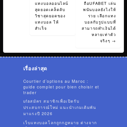
navigation
แทงบอลออนไลน์
ถือUFABET เล่น
สุดยอดเคล็ดลับ
พนันบอลยังไงให้
วิชาสุดยอดของ
รวย เลือกแทง
แทงบอล ให้
บอลกับรูปแบบที่
สำเร็จ
สามารถทำเงินได้
หลายเท่าตัว
จริงๆ
→
เรื่องล่าสุด
Courtier d’options au Maroc :
guide complet pour bien choisir et
trader
ufaสมัคร สมาชิกเพื่อเปิดรับ
ประสบการณ์ใหม่ แนะนำเกมเดิมพัน
มาแรงปี 2026
เว็บแทงบอลโลกถูกกฎหมาย ต่างจาก