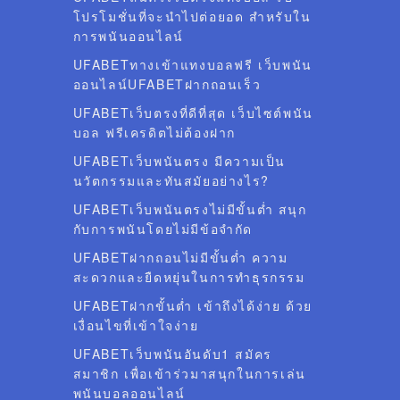
โปรโมชั่นที่จะนำไปต่อยอด สำหรับใน
การพนันออนไลน์
UFABETทางเข้าแทงบอลฟรี เว็บพนัน
ออนไลน์UFABETฝากถอนเร็ว
UFABETเว็บตรงที่ดีที่สุด เว็บไซต์พนัน
บอล ฟรีเครดิตไม่ต้องฝาก
UFABETเว็บพนันตรง มีความเป็น
นวัตกรรมและทันสมัยอย่างไร?
UFABETเว็บพนันตรงไม่มีขั้นต่ำ สนุก
กับการพนันโดยไม่มีข้อจำกัด
UFABETฝากถอนไม่มีขั้นต่ำ ความ
สะดวกและยืดหยุ่นในการทำธุรกรรม
UFABETฝากขั้นต่ำ เข้าถึงได้ง่าย ด้วย
เงื่อนไขที่เข้าใจง่าย
UFABETเว็บพนันอันดับ1 สมัคร
สมาชิก เพื่อเข้าร่วมาสนุกในการเล่น
พนันบอลออนไลน์