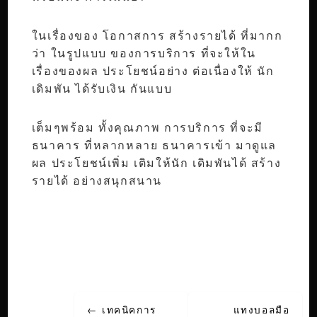
ในเรื่องของ โอกาสการ สร้างรายได้ ที่มากก
ว่า
ในรูปแบบ ของการบริการ ที่จะให้ใน
เรื่องของผล ประโยชน์อย่าง ต่อเนื่องให้ นัก
เดิมพัน ได้รับเงิน กันแบบ
เต็มๆพร้อม ทั้งคุณภาพ การบริการ ที่จะมี
ธนาคาร ที่หลากหลาย ธนาคารเข้า มาดูแล
ผล ประโยชน์เพิ่ม เติมให้นัก เดิมพันได้ สร้าง
รายได้ อย่างสนุกสนาน
Post
←
เทคนิคการ
แทงบอลมือ