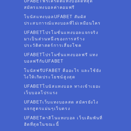
UFABETฟรีเครดิตแทงบอลดีที่สุด
สมัครแทงบอลค่าคอมฟรี
โบนัสแทงบอลUFABET สัมผัส
ประสบการณ์แทงบอลที่ไม่เหมือนใคร
UFABETโปรโมชั่นแทงบอลแจกจริง
มาเป็นส่วนหนึ่งของการสร้าง
ประวัติศาสตร์การเสี่ยงโชค
UFABETโปรโมชั่นแทงบอลฟรี แทง
บอลฟรีกับUFABET
โบนัสฟรีUFABET คืออะไร และใช้ยัง
ไงให้เกิดประโยชน์สูงสุด
UFABETโบนัสแทงบอล ทางเข้าเยอะ
เว็บบอลโปรแรง
UFABETเว็บแทงบอลสด สมัครยังไง
แจกสูตรแม่นๆเว็บตรง
UFABETคาสิโนแทงบอล เว็บเดิมพันที่
ฮิตที่สุดในขณะนี้