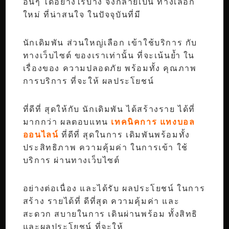
อื่นๆ ได้อย่างไรบ้าง จึงกลายเป็น ทางเลือก
ใหม่ ที่น่าสนใจ ในปัจจุบันที่มี
นักเดิมพัน ส่วนใหญ่เลือก เข้าใช้บริการ กับ
ทางเว็บไซต์ ของเราเท่านั้น ที่จะเน้นย้ำ ใน
เรื่องของ ความปลอดภัย พร้อมทั้ง คุณภาพ
การบริการ ที่จะให้ ผลประโยชน์
ที่ดีที่ สุดให้กับ นักเดิมพัน ได้สร้างราย ได้ที่
มากกว่า ผลตอบแทน
เทคนิคการ แทงบอล
ออนไลน์
ที่ดีที่ สุดในการ เดิมพันพร้อมทั้ง
ประสิทธิภาพ ความคุ้มค่า ในการเข้า ใช้
บริการ ผ่านทางเว็บไซต์
อย่างต่อเนื่อง และได้รับ ผลประโยชน์ ในการ
สร้าง รายได้ที่ ดีที่สุด ความคุ้มค่า และ
สะดวก สบายในการ เดินผ่านพร้อม ทั้งสิทธิ
และผลประโยชน์ ที่จะให้