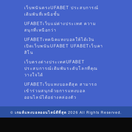
เว็บพนันตรงUFABET ประสบการณ์
เดิมพันที่เหนือชั้น
UFABETเว็บแม่ต่างประเทศ ความ
สนุกที่เหนือกว่า
UFABETเทคนิคแทงบอลให้ได้เงิน
เปิดเว็บพนันUFABET UFABETเว็บคา
สิโน
เว็บตรงต่างประเทศUFABET
ประสบการณ์เดิมพันระดับโลกที่คุณ
วางใจได้
UFABETเว็บแทงบอลดีสุด สามารถ
เข้าร่วมสนุกด้วยการแทงบอล
ออนไลน์ได้อย่างคล่องตัว
©
เกมส์แทงบอลออนไลน์ดีที่สุด
2026 All Rights Reserved.