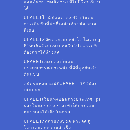
และค้นพบเทคนิคชนะที่ไม่มีใครเทียบ
ได้
UFABETโบนัสแทงบอลฟรี เริ่มต้น
การเดิมพันที่น่าตื่นเต้นด้วยข้อเสนอ
พิเศษ
UFABETสมัครแทงบอลยังไง ไม่ว่าอยู่
ที่ไหนก็พร้อมแทงบอลในโปรแกรมที่
ต้องการได้ง่ายสุด
UFABETแทงบอลเว็บแม่
ประสบการณ์การพนันที่ดีที่สุดกับเว็บ
ต้นแบบ
สมัครแทงบอลฟรีUFABET วิธีสมัคร
เล่นบอล
UFABETเว็บแทงบอลต่างประเทศ มุม
มองในแบบต่าง ๆ จะทำให้การเล่น
พนันบอลได้เห็นโอกาส
UFABETกติกาแทงบอล ทางลัดสู่
โอกาสและความสำเร็จ