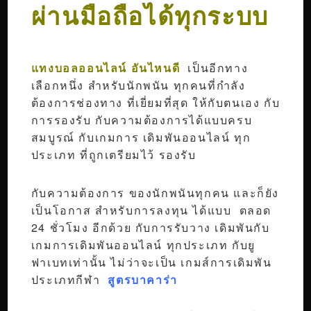
ผ่านมือถือได้ทุกระบบ
แทงบอลออนไลน์ อันไหนดี
เป็นอีกทาง
เลือกหนึ่ง สำหรับนักพนัน ทุกคนที่กำลัง
ต้องการช่องทาง ที่เยี่ยมที่สุด ให้กับตนเอง กับ
การรองรับ กับความต้องการได้แบบครบ
สมบูรณ์ กับเกมการ เดิมพันออนไลน์ ทุก
ประเภท ที่ถูกเตรียมไว้ รองรับ
กับความต้องการ ของนักพนันทุกคน และก็ยัง
เป็นโอกาส สำหรับการลงทุน ได้แบบ ตลอด
24 ชั่วโมง อีกด้วย กับการรับวาง เดิมพันกับ
เกมการเดิมพันออนไลน์ ทุกประเภท กับยู
ฟาเบทเท่านั้น ไม่ว่าจะเป็น เกมส์การเดิมพัน
ประเภทกีฬา
สูตรบาคาร่า