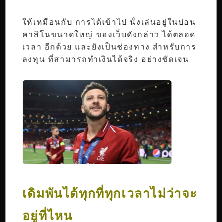
ให้เหมือนกับ การได้เข้าไป นั่งเล่นอยู่ในบ่อน
คาสิโนขนาดใหญ่ ของเว็บดังกล่าว ได้ตลอด
เวลา อีกด้วย และยังเป็นช่องทาง สำหรับการ
ลงทุน ที่สามารถทำเงินได้จริง อย่างชัดเจน
เดิมพันได้ทุกที่ทุกเวลาไม่ว่าจะ
อยู่ที่ไหน