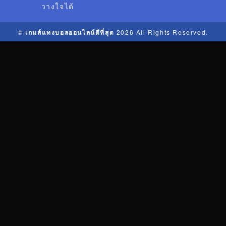
วางใจได้
©
เกมส์แทงบอลออนไลน์ดีที่สุด
2026 All Rights Reserved.