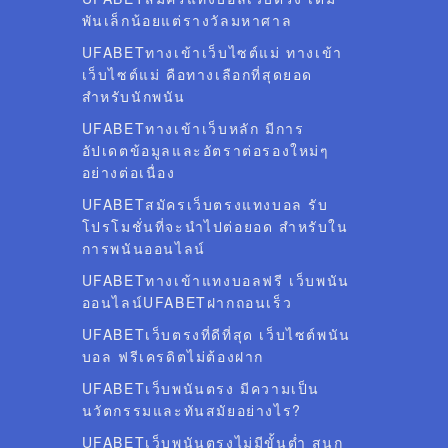
พันเล็กน้อยแต่รางวัลมหาศาล
UFABETทางเข้าเว็บไซต์แม่ ทางเข้า
เว็บไซต์แม่ คือทางเลือกที่สุดยอด
สำหรับนักพนัน
UFABETทางเข้าเว็บหลัก มีการ
อัปเดตข้อมูลและอัตราต่อรองใหม่ๆ
อย่างต่อเนื่อง
UFABETสมัครเว็บตรงแทงบอล รับ
โปรโมชั่นที่จะนำไปต่อยอด สำหรับใน
การพนันออนไลน์
UFABETทางเข้าแทงบอลฟรี เว็บพนัน
ออนไลน์UFABETฝากถอนเร็ว
UFABETเว็บตรงที่ดีที่สุด เว็บไซต์พนัน
บอล ฟรีเครดิตไม่ต้องฝาก
UFABETเว็บพนันตรง มีความเป็น
นวัตกรรมและทันสมัยอย่างไร?
UFABETเว็บพนันตรงไม่มีขั้นต่ำ สนุก