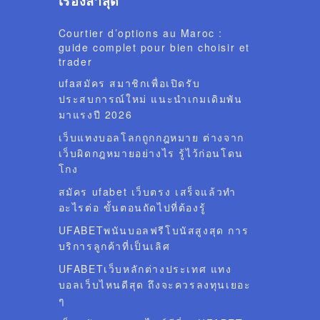
เรื่องล่าสุด
Courtier d’options au Maroc :
guide complet pour bien choisir et
trader
ufaสมัคร สมาชิกเพื่อเปิดรับ
ประสบการณ์ใหม่ แนะนำเกมเดิมพัน
มาแรงปี 2026
เว็บแทงบอลโลกถูกกฎหมาย ต่างจาก
เว็บผิดกฎหมายอย่างไร รู้ไว้ก่อนโดน
โกง
สมัคร ufabet เว็บตรง เสร็จแล้วทำ
อะไรต่อ ขั้นตอนถัดไปที่ต้องรู้
UFABETพนันบอลฟรีโบนัสสูงสุด การ
บริการลูกค้าที่เป็นเลิศ
UFABETเว็บหลักต่างประเทศ แทง
บอลเว็บไหนดีสุด ถึงจะควรลงทุนเยอะ
ๆ