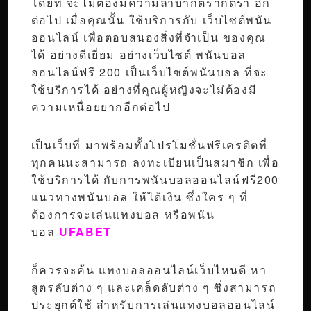
โดยที่ จะไม่ต้องมีความลำบากตรากตรำ อีก
ต่อไป เมื่อคุณนั้น ใช้บริการกับ เว็บไซต์พนัน
ออนไลน์ เพื่อตอบสนองสิ่งที่จำเป็น ของคุณ
ได้ อย่างดีเยี่ยม อย่างเว็บไซต์ พนันบอล
ออนไลน์ฟรี 200 เป็นเว็บไซต์พนันบอล ที่จะ
ใช้บริการได้ อย่างที่คุณผู้หญิงจะไม่ต้องมี
ความเหนื่อยยากอีกต่อไป
เป็นเว็บที่ มาพร้อมทั้งโปรโมชั่นฟรีเครดิตที่
ทุกคนนะสามารถ ลงทะเบียนเป็นสมาชิก เพื่อ
ใช้บริการได้ กับการพนันบอลออนไลน์ฟรี200
แนวทางพนันบอล ให้ได้เงิน ซึ่งใคร ๆ ที่
ต้องการจะเล่นแทงบอล หรือพนัน
บอล
UFABET
ก็ควรจะค้น แทงบอลออนไลน์เว็บไหนดี หา
สูตรลับต่าง ๆ และเคล็ดลับต่าง ๆ ซึ่งสามารถ
ประยุกต์ใช้ สำหรับการเล่นแทงบอลออนไลน์