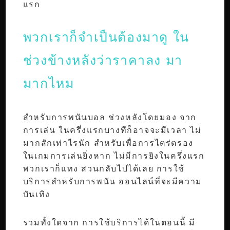
แรก
พวกเราก็จำเป็นต้องมาดู ใน
ช่วงข้างหลังว่าราคาลง มา
มากไหม
สำหรับการพนันบอล ช่วงหลังโดยมอง จาก
การเล่น ในครึ่งแรกบางทีก็อาจจะมีเวลา ไม่
มากสักเท่าไรนัก สำหรับเพื่อการไตร่ตรอง
ในเกมการเล่นยิ่งหาก ไม่มีการยิงในครึ่งแรก
พวกเราก็แทง สวนกลับไปได้เลย การใช้
บริการสำหรับการพนัน ออนไลน์ที่จะมีความ
บันเทิง
รวมทั้งใดจาก การใช้บริการได้ในตอนนี้ มี