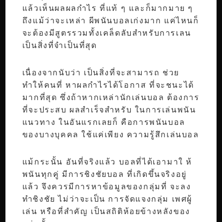
แล้วเห็นผลผลกำไร ที่แท้ ๆ และก็มากมาย ๆ
ถึงแม้ว่าจะเหล่า ผีพนันบอลเก่งมาก แค่ไหนก็
จะต้องมีสูตรรวมทั้งเคล็ดลับสำหรับการเลน
เป็นสิ่งที่จำเป็นที่สุด
เนื่องจากนับว่า เป็นสิ่งที่จะสามารถ ช่วย
ทำให้คนที่ หาผลกำไรได้โอกาส ที่จะชนะได้
มากที่สุด ซึ่งถ้าหากเหล่านักเล่นบอล ต้องการ
ที่จะประสบ ผลสำเร็จสำหรับ ในการเล่นพนัน
แนวทาง ในอันแรกเลยก็ คือการพนันบอล
ของบางบุคคล ใช้แค่เพียง ความรู้สึกเล่นบอล
แม้กระนั้น อันที่จริงแล้ว บอลที่ได้เอามาใ ห้
พนันทุกคู่ มีการชิงชัยบอล ที่เกิดขึ้นจริงอยู่
แล้ว จึงควรมีการหาข้อมูลของกลุ่มที่ จะลง
ทำชิงชัย ไม่ว่าจะเป็น การจัดแจงกลุ่ม เพศผู้
เล่น หรือที่สำคัญ เป็นสถิติห้อยข้างหลังของ