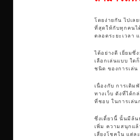
โดยง่ายกัน ไปเลยเ
ที่สุดให้กับทุกคน
ตลอดระยะเวลา แล้ว
ได้อย่างดี เยี่ยมซ
เลือกเล่นแบบ ใดก
ชนิด ของการเล่น ก
เนื่องกับ การเดิ
ทางเว็บ ดังที่ได้ก
ที่ชอบ ในการเล่
ซึ่งเดี๋ยวนี้ นั้นม
เพิ่ม ความสนุกแล้
เสี่ยงโชคใน แต่ละค