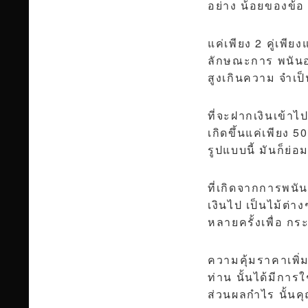
อย่าง น้อยของข้อ
แค่เพียง 2 คู่เพี
ลักษณะการ พนันอย่
สูงเกินความ จำเป็
ที่จะฝากเงินเข้า
เกิดขึ้นแค่เพียง 
รูปแบบนี้ มันก็ย่อ
ที่เกิดจากการพนั
เงินไป เป็นไม้ต่
หลายครั้งเพื่อ กระ
ความคุ้มราคาเพิ่มข
ท่าน นั้นได้มีการ
ส่วนผลกำไร นั้นค