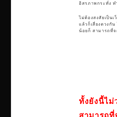
อิสรภาพกระทั่ง ทำ
ไม่ต้องสงสัยเป็น
แล้วก็เสี่ยงดวงกั
น้อยก็ สามารถที่
ทั้งยังนี้
สามารถที่