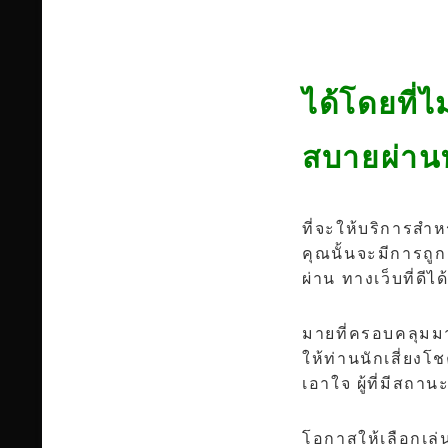
ได้โดยที่ไ
สบายผ่านทา
ที่จะให้บริการสำ
คุณนั้นจะมีการถู
ผ่าน ทางเว็บที่ดีไ
มายที่ครอบคลุมม
ให้ท่านนักเสี่ยงโ
เอาใจ ผู้ที่มีสถา
โอกาสให้เลือกเล่น