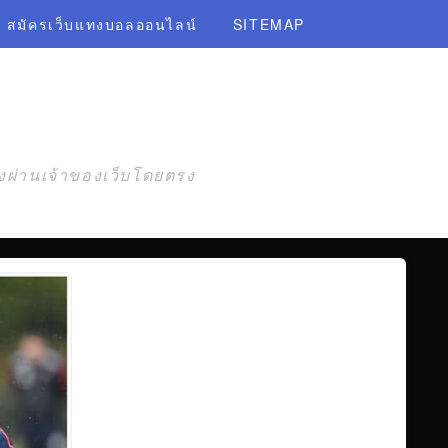
สมัครเว็บแทงบอลออนไลน์
SITEMAP
แทงผ่านเจ้าของเว็บโดยตรง