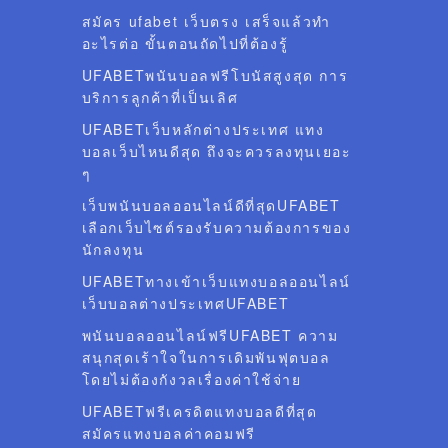
สมัคร ufabet เว็บตรง เสร็จแล้วทำ
อะไรต่อ ขั้นตอนถัดไปที่ต้องรู้
UFABETพนันบอลฟรีโบนัสสูงสุด การ
บริการลูกค้าที่เป็นเลิศ
UFABETเว็บหลักต่างประเทศ แทง
บอลเว็บไหนดีสุด ถึงจะควรลงทุนเยอะ
ๆ
เว็บพนันบอลออนไลน์ดีที่สุดUFABET
เลือกเว็บไซต์รองรับความต้องการของ
นักลงทุน
UFABETทางเข้าเว็บแทงบอลออนไลน์
เว็บบอลต่างประเทศUFABET
พนันบอลออนไลน์ฟรีUFABET ความ
สนุกสุดเร้าใจในการเดิมพันฟุตบอล
โดยไม่ต้องกังวลเรื่องค่าใช้จ่าย
UFABETฟรีเครดิตแทงบอลดีที่สุด
สมัครแทงบอลค่าคอมฟรี