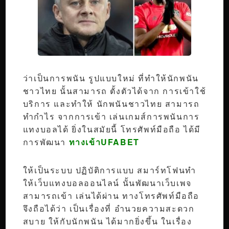
ว่าเป็นการพนัน รูปแบบใหม่ ที่ทำให้นักพนัน
ชาวไทย นั้นสามารถ ตั้งตัวได้จาก การเข้าใช้
บริการ และทำให้ นักพนันชาวไทย สามารถ
ทำกำไร จากการเข้า เล่นเกมส์การพนันการ
แทงบอลได้ ยิ่งในสมัยนี้ โทรศัพท์มือถือ ได้มี
การพัฒนา
ทางเข้าUFABET
ให้เป็นระบบ ปฏิบัติการแบบ สมาร์ทโฟนทำ
ให้เว็บแทงบอลออนไลน์ นั้นพัฒนาเว็บเพจ
สามารถเข้า เล่นได้ผ่าน ทางโทรศัพท์มือถือ
จึงถือได้ว่า เป็นเรื่องที่ อำนวยความสะดวก
สบาย ให้กับนักพนัน ได้มากยิ่งขึ้น ในเรื่อง