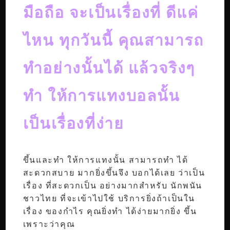
มือถือ จะเป็นเรื่องที่ ดีแค่
ไหน ทุกวันนี้ คุณสามารถ
ทำอย่างนั้นได้ แล้วจริงๆ
ทำ ให้การแทงบอลนั้น
เป็นเรื่องที่ง่าย
ขึ้นและทำ ให้การแทงนั้น สามารถทำ ได้
สะดวกสบาย มากยิ่งขึ้นจึง บอกได้เลย ว่าเป็น
เรื่อง ที่สะดวกเป็น อย่างมากสำหรับ นักพนัน
ชาวไทย ที่จะเข้าไปใช้ บริการยิ่งถ้าเป็นใน
เรื่อง ของกำไร คุณยิ่งทำ ได้ง่ายมากยิ่ง ขึ้น
เพราะว่าคุณ