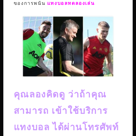
ของการพนัน
แทงบอลทดลองเล่น
คุณลองคิดดู ว่าถ้าคุณ
สามารถ เข้าใช้บริการ
แทงบอล ได้ผ่านโทรศัพท์