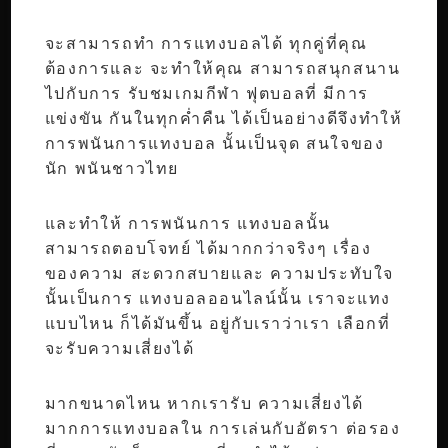
จะสามารถทำ การแทงบอลได้ ทุกคู่ที่คุณ
ต้องการและ จะทำให้คุณ สามารถสนุกสนาน
ไปกับการ รับชมเกมกีฬา ฟุตบอลที่ มีการ
แข่งขัน กันในทุกค่ำคืน ได้เป็นอย่างดีจึงทำให้
การพนันการแทงบอล นั้นเป็นจุด สนใจของ
นัก พนันชาวไทย
และทำให้ การพนันการ แทงบอลนั้น
สามารถตอบโจทย์ ได้มากกว่าจริงๆ เรื่อง
ของความ สะดวกสบายและ ความประทับใจ
นั้นเป็นการ แทงบอลออนไลน์นั้น เราจะแทง
แบบไหน ก็ได้มันขึ้น อยู่กับเราว่าเรา เลือกที่
จะรับความเสี่ยงได้
มากขนาดไหน หากเรารับ ความเสี่ยงได้
มากการแทงบอลใน การเล่นกับอัตรา ต่อรอง