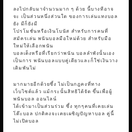
ลงไปกลับมาจำนวนมาก ๆ ด้วย นี้บางทีอาจ
จะ เป็นส่วนหนึ่งส่วนใด ของการเล่นแทงบอล
ยัง มีก็ยังมี
โปรโมชั่นหรือเงินโบนัส สำหรับการคนที่
สมัครเล่น พนันบอลมือใหม่ด้วย สำหรับมือ
ใหม่ให้เลือกพนัน
บอลเต็งหรือที่เรียกว่าพนัน บอลลำพังนั้นเอง
เป็นการ พนันบอลแบบคู่เดียวและก็ใช่เงินวาง
เดิมพันไม่
มากมายอีกด้วยซึ้ง ไม่เป็นกฎคงที่ทาง
เว็บไซต์แล้ว แม้กระนั้นสิทธิได้จัด ขึ้นเพื่อผู้
พนันบอล ออนไลน์
ได้เข้ามาเป็นส่วนร่วม ซึ้ง ทุกๆคนที่เคยเล่น
โต๊ะบอล ปกติคงจะเคยเผชิญปัญหาบอล คู่นี้
ไม่เปิดบอล