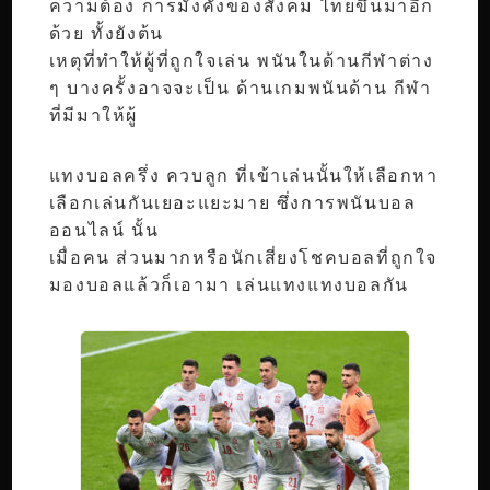
ความต้อง การมั่งคั่งของสังคม ไทยขึ้นมาอีก
ด้วย ทั้งยังต้น
เหตุที่ทำให้ผู้ที่ถูกใจเล่น พนันในด้านกีฬาต่าง
ๆ บางครั้งอาจจะเป็น ด้านเกมพนันด้าน กีฬา
ที่มีมาให้ผู้
แทงบอลครึ่ง ควบลูก ที่เข้าเล่นนั้นให้เลือกหา
เลือกเล่นกันเยอะแยะมาย ซึ่งการพนันบอล
ออนไลน์ นั้น
เมื่อคน ส่วนมากหรือนักเสี่ยงโชคบอลที่ถูกใจ
มองบอลแล้วก็เอามา เล่นแทงแทงบอลกัน