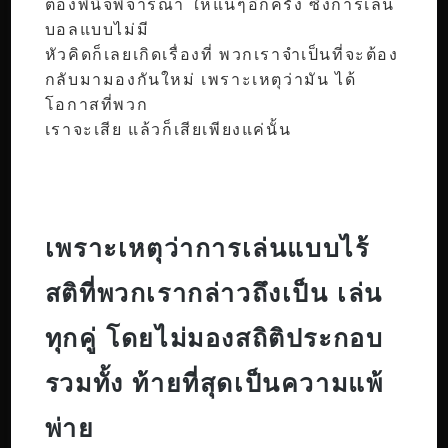
ต้องพินิจพิจารณา ให้แน่ๆอีกครั้ง ซึ่งการเล่น
บอลแบบไม่มี
หัวคิดก็เลยเกิดเรื่องที่ พวกเราจำเป็นที่จะต้อง
กลับมามองกันใหม่ เพราะเหตุว่ามัน ได้
โอกาสที่พวก
เราจะเสีย แล้วก็เสียเพียงแค่นั้น
เพราะเหตุว่าการเล่นแบบไร้
สติที่พวกเรากล่าวถึงเป็น เล่น
ทุกคู่ โดยไม่มองสถิติประกอบ
รวมทั้ง ท้ายที่สุดเป็นความแพ้
พ่าย