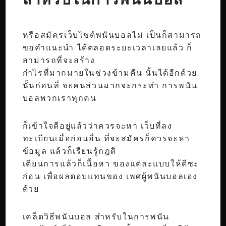
หรือสมัครเว็บไซต์พนันบอลไม่ เป็นก็สามารถ
ขอคำแนะนำ ได้ตลอดระยะเวลาเลยแล้ว ก็
สามารถที่จะสร้าง
กำไรที่มากมายในช่วงข้ามคืน นั้นได้อีกด้วย
นั้นก่อนที่ จะคนส่วนมากจะกระทำ การพนัน
บอลพวกเราทุกคน
ก็เข้าใจดีอยู่แล้วว่าควรจะหา เว็บที่ลง
ทะเบียนเมื่อก่อนอื่น ที่จะสมัครก็ควรจะหา
ข้อมูล แล้วก็เรียนรู้กฎติ
เตียนการแล้วก็เนื้อหา ของแต่ละแบบให้ดีซะ
ก่อน เพื่อผลตอบแทนของ เพศผู้พนันบอลเอง
ด้วย
เคล็ดวิธีพนันบอล สำหรับในการพนัน