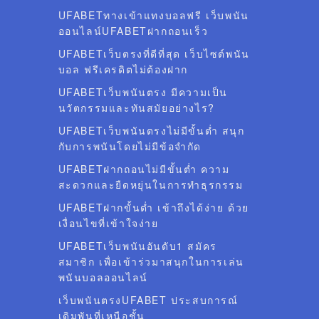
UFABETทางเข้าแทงบอลฟรี เว็บพนัน
ออนไลน์UFABETฝากถอนเร็ว
UFABETเว็บตรงที่ดีที่สุด เว็บไซต์พนัน
บอล ฟรีเครดิตไม่ต้องฝาก
UFABETเว็บพนันตรง มีความเป็น
นวัตกรรมและทันสมัยอย่างไร?
UFABETเว็บพนันตรงไม่มีขั้นต่ำ สนุก
กับการพนันโดยไม่มีข้อจำกัด
UFABETฝากถอนไม่มีขั้นต่ำ ความ
สะดวกและยืดหยุ่นในการทำธุรกรรม
UFABETฝากขั้นต่ำ เข้าถึงได้ง่าย ด้วย
เงื่อนไขที่เข้าใจง่าย
UFABETเว็บพนันอันดับ1 สมัคร
สมาชิก เพื่อเข้าร่วมาสนุกในการเล่น
พนันบอลออนไลน์
เว็บพนันตรงUFABET ประสบการณ์
เดิมพันที่เหนือชั้น