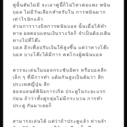
คู่นั้นดันไม่มี จะเอาคู่นี้ก็ไม่ไหวต่อแพง พนัน
บอล ไม่มีวันเลือกสำหรับใน การพนันมาก
เท่าไรนักแล้ว
ส่วนการวางบิลการพนันบอล นั้นเมื่อได้ทำ
ทาย ผลตอบแทนเงินรางวัลก็ จำเป็นต้องเดิน
ทางไปที่โต๊ะ
บอล อีกเพื่อปรับเงินให้สูงขึ้น แต่ว่าทางโต๊ะ
บอล บางโต๊ะได้มีการ คดโกงผู้พนันบอล
ควรจะเล่นในบอลกระชับมิตร หรือบอลลีก
เล็ก ๆ ที่มีการทำ แต้มกันสูงเป็นต้นว่า ลีก
ประเทศญี่ปุ่น ลีก
ฮอลแลนด์พินิจการเกิด ประตูในระยะแรก
ก่อน ถ้าว่าทั้งคู่กลุ่มไม่มีกระบวน การทำ
ประตู กันมาเลยก็
สามารถเล่นได้ แต่ว่าถ้าประตูแล้ว ท่านจำ