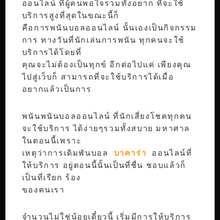
ออนไลน์ ที่ผู้คนพอใจรวมทั้งอยาก ที่จะใช้
บริการสูงที่สุดในขณะนี้ก็
คือการพนันบอลออนไลน์ นั้นเองเป็นกิจกรรม
การ ทางวันที่นักเล่นการพนัน ทุกคนจะใช้
บริการได้โดยที่
คุณจะไม่ต้องเป็นทุกข์ อีกต่อไปแค่ เพียงคุณ
ไปสู่เว็บก็ สามารถที่จะใช้บริการได้เมื่อ
อยากแล้วเป็นการ
พนันพนันบอลออนไลน์ ที่นักเสี่ยงโชคทุกคน
จะใช้บริการ ได้ง่ายๆรวมทั้งสบาย มหาศาล
ในตอนนี้เพราะ
เหตุว่าการเดิมพันบอล
บาคาร่า
ออนไลน์ที่
ให้บริการ อยู่ตอนนี้นั้นเป็นที่ชื่น ชอบแล้วก็
เป็นที่เรียก ร้อง
ของคนเรา
จำนวนไม่ใช่น้อยเดี๋ยวนี้ เริ่มมีการให้บริการ