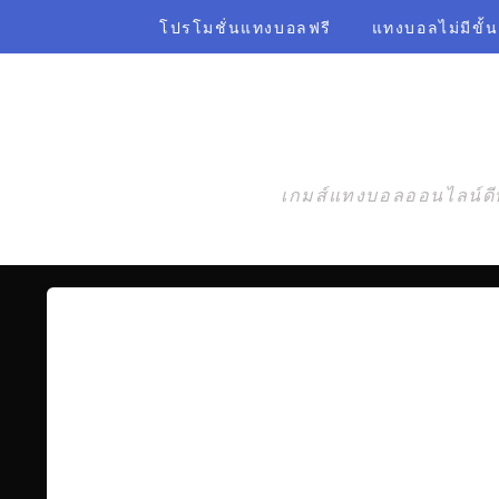
โปรโมชั่นแทงบอลฟรี
แทงบอลไม่มีขั้น
เกมส์แทงบอลออนไลน์ดีที่