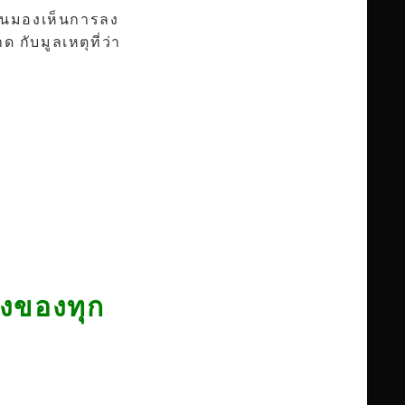
ัยรุ่นมองเห็นการลง
 กับมูลเหตุที่ว่า
างของทุก