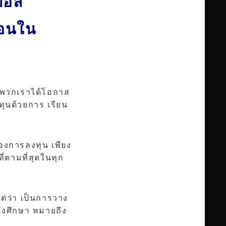
บอล
ตอนใน
ห้พวกเราได้โอกาส
งทุนด้วยการ เรียน
ของการลงทุน เพียง
ี่ตามที่สุดในทุก
แต่ว่า เป็นการวาง
ต้องศึกษา หมายถึง