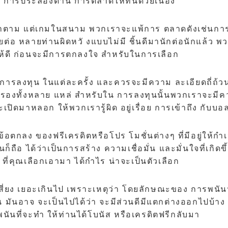
ม การประลองด้าน การตลาดให้ทันด้วยเนื่อง
ตาม แต่เกมในสนาม พวกเราจะแพ้การ ตลาดดังเช่นการ 
ยต่อ หลายท่านผิดหวั งแบบไม่มี ชิ้นดีมานักต่อนักแล้ว พ
ห้ดี ก่อนจะมีการตกลงใจ สำหรับในการเลือก
อการลงทุน ในแต่ละครั้ง และควรจะมีความ ละเอียดถี่ถ้ว
อรองทั้งหลาย แหล่ สำหรับใน การลงทุนนั้นพวกเราจะมีค
ปิดมาหลอก ให้พวกเรารู้ผิด อยู่เรื่อย การเข้าถึง กับบ
้อตกลง ของฟรีเครดิตหรือโปร โมชั่นต่างๆ ที่มีอยู่ให้กำ
นก็ถือ ได้ว่าเป็นการสร้าง ความเชื่อมั่น และมั่นใจที่เกิดขึ้
ๆ ที่คุณเลือกเอามา ได้กำไร น่าจะเป็นตัวเลือก
ี่ยง เยอะเกินไป เพราะเหตุว่า โดยลักษณะของ การพนันฟร
้น มันอาจ จะเป็นไปได้ว่า จะมีส่วนดีมีแตกต่างออกไปบ้
นันที่จะทำ ให้ท่านได้โบนัส หรือเครดิตฟรีกลับมา