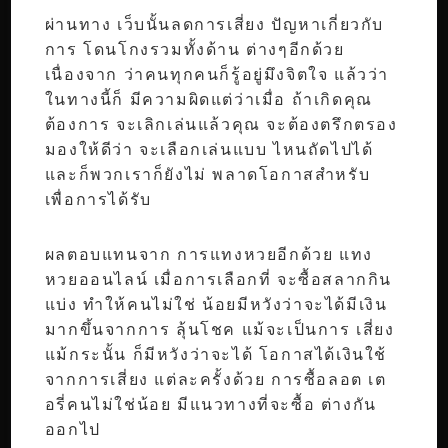
ผ่านทาง เว็บนั้นลดการเสี่ยง ปัญหาเกี่ยวกับ
การ โดนโกงรวมทั้งด้าน ต่างๆอีกด้วย
เนื่องจาก ว่าคนทุกคนก็รู้อยู่มึงจิตใจ แล้วว่า
ในทางนี้ก็ มีความผิดแต่ว่าเมื่อ ถ้าเกิดคุณ
ต้องการ จะเลิกเล่นแล้วคุณ จะต้องตรึกตรอง
มองให้ดีว่า จะเลือกเล่นแบบ ไหนถัดไปได้
และก็พวกเราก็ยังไม่ พลาดโอกาสสำหรับ
เพื่อการได้รับ
ผลตอบแทนจาก การแทงหวยอีกด้วย แทง
หวยออนไลน์ เมื่อการเลือกที่ จะซื้อสลากกิน
แบ่ง ทำให้คนไม่ใช่ น้อยมีหวังว่าจะได้มีเงิน
มากขึ้นจากการ ลุ้นโชค แม้จะเป็นการ เสี่ยง
แม้กระนั้น ก็มีหวังว่าจะได้ โอกาสได้เงินใช้
จากการเสี่ยง แต่ละครั้งด้วย การซื้อลอต เต
อรี่คนไม่ใช่น้อย มีแนวทางที่จะซื้อ ต่างกัน
ออกไป