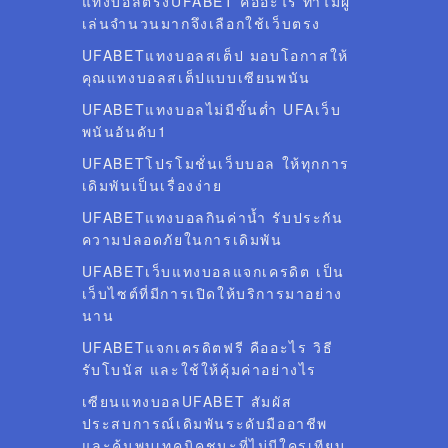
แทงบอลตรงUFABET คืออะไร ทำไมผู้
เล่นจำนวนมากจึงเลือกใช้เว็บตรง
UFABETแทงบอลสเต็ป มอบโอกาสให้
คุณแทงบอลสเต็ปแบบเซียนพนัน
UFABETแทงบอลไม่มีขั้นต่ำ UFAเว็บ
พนันอันดับ1
UFABETโปรโมชั่นเว็บบอล ให้ทุกการ
เดิมพันเป็นเรื่องง่าย
UFABETแทงบอลกินค่าน้ำ รับประกัน
ความปลอดภัยในการเดิมพัน
UFABETเว็บแทงบอลแจกเครดิต เป็น
เว็บไซต์ที่มีการเปิดให้บริการมาอย่าง
นาน
UFABETแจกเครดิตฟรี คืออะไร วิธี
รับโบนัส และใช้ให้คุ้มค่าอย่างไร
เซียนแทงบอลUFABET สัมผัส
ประสบการณ์เดิมพันระดับมืออาชีพ
และค้นพบเทคนิคชนะที่ไม่มีใครเทียบ