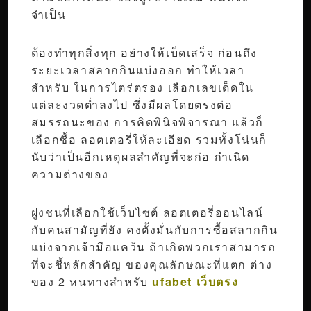
จำเป็น
ต้องทำทุกสิ่งทุก อย่างให้เบ็ดเสร็จ ก่อนถึง
ระยะเวลาสลากกินแบ่งออก ทำให้เวลา
สำหรับ ในการไตร่ตรอง เลือกเลขเด็ดใน
แต่ละงวดต่ำลงไป ซึ่งมีผลโดยตรงต่อ
สมรรถนะของ การคิดพินิจพิจารณา แล้วก็
เลือกซื้อ ลอตเตอรี่ให้ละเอียด รวมทั้งโน่นก็
นับว่าเป็นอีกเหตุผลสำคัญที่จะก่อ กำเนิด
ความต่างของ
ฝูงชนที่เลือกใช้เว็บไซต์ ลอตเตอรี่ออนไลน์
กับคนสามัญที่ยัง คงตั้งมั่นกับการซื้อสลากกิน
แบ่งจากเจ้ามือแคว้น ถ้าเกิดพวกเราสามารถ
ที่จะชี้หลักสำคัญ ของคุณลักษณะที่แตก ต่าง
ของ 2 หนทางสำหรับ
ufabet เว็บตรง