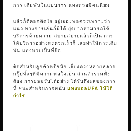
การ เดิมพันในแบบการ แทงหวยมีคนนิยม
แล้วก็ติดอกติดใจ อยู่เยอะพอควรเพราะว่า
แนว ทางการเล่นก็มิได้ ยุ่งยากสามารถใช้
บริการด้วยความ สบายสบายแล้วก็เป็น การ
ให้บริการอย่างสะดวกเร็วก็ เลยทำให้การเดิม
พัน แทงหวยเป็นที่ยึด
ติดสำหรับลูกค้าหรือนัก เสี่ยงดวงหลายหลาย
กรุ๊ปทั้งๆที่มีความพอใจเป็น ส่วนตัวรวมทั้ง
ต้อง การยอมรับได้อย่าง ได้รับถึงผลของการ
ที่ ชนะสำหรับการพนัน
แทงบอลUFA ให้ได้
กำไร
Post