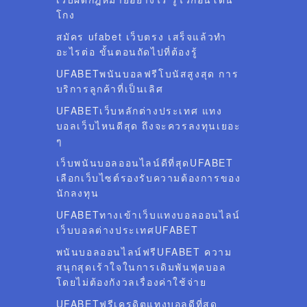
โกง
สมัคร ufabet เว็บตรง เสร็จแล้วทำ
อะไรต่อ ขั้นตอนถัดไปที่ต้องรู้
UFABETพนันบอลฟรีโบนัสสูงสุด การ
บริการลูกค้าที่เป็นเลิศ
UFABETเว็บหลักต่างประเทศ แทง
บอลเว็บไหนดีสุด ถึงจะควรลงทุนเยอะ
ๆ
เว็บพนันบอลออนไลน์ดีที่สุดUFABET
เลือกเว็บไซต์รองรับความต้องการของ
นักลงทุน
UFABETทางเข้าเว็บแทงบอลออนไลน์
เว็บบอลต่างประเทศUFABET
พนันบอลออนไลน์ฟรีUFABET ความ
สนุกสุดเร้าใจในการเดิมพันฟุตบอล
โดยไม่ต้องกังวลเรื่องค่าใช้จ่าย
UFABETฟรีเครดิตแทงบอลดีที่สุด