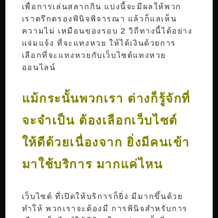
เพื่อการเล่นสลากกิน แบ่งนี้จะมีผลให้พวก
เราตรึกตรองพินิจพิจารณา แล้วก็แลเห็น
ความไม่ เหมือนของรอบ 2 วิถีทางนี้ได้อย่าง
แจ่มแจ้ง ที่จะแทงหวย ให้ได้เงินด้วยการ
เลือกที่จะแทงหวยกับเว็บไซต์แทงหวย
ออนไลน์
แม้กระนั้นพวกเรา ต่างก็รู้จักที่
จะจำเป็น ต้องเลือกเว็บไซต์
ให้ดีด้วยเนื่องจาก ยิ่งมีคนเข้า
มาใช้บริการ มากแค่ไหน
เว็บไซต์ ที่เปิดให้บริการก็ยิ่ง มีมากขึ้นด้วย
ทำให้ พวกเราจะต้องมี การพินิจสำหรับการ