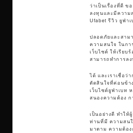
ว่าเป็นเรื่องที่
ลงทุนและมีความส
Ufabet รีวิว ยูฟ่
ปลอดภัยและสามารถ
ความสนใจ ในการล
เว็บไซต์ ให้เรียบ
สามารถทำการลงท
ได้ และเราเชื่อว่
ตัดสินใจที่ค่อนข้
เว็บไซต์ยูฟ่าเบท
สนองความต้อง การ
เป็นอย่างดี ทำให้ผ
ท่านที่มี ความสน
มาตาม ความต้องกา