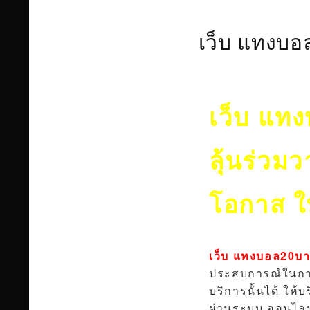
เว็บ แทงบอล
เว็บ แทง
ลุ้นร่วม
โอกาส ให
เว็บ แทงบอล20บ
ประสบการณ์ในการ
บริการนั้นได้ ให
ผ่านระบบ ออนไล