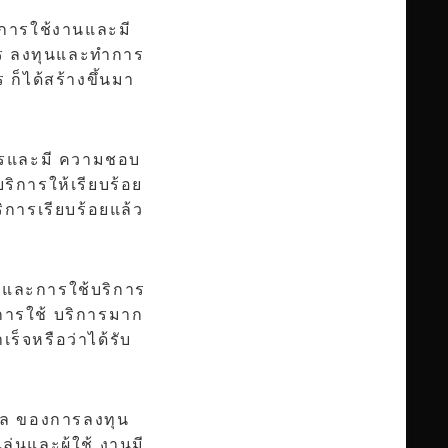
่อการใช้งานและมี
าร ลงทุนและทำการ
 ก็ได้สร้างขึ้นมา
การและมี ความชอบ
ริการให้เรียบร้อย
ิการเรียบร้อยแล้ว
น และการใช้บริการ
การใช้ บริการมาก
ร็จหรือว่าได้รับ
อมูล ของการลงทุน
เล่นและผู้ใช้ งานมี