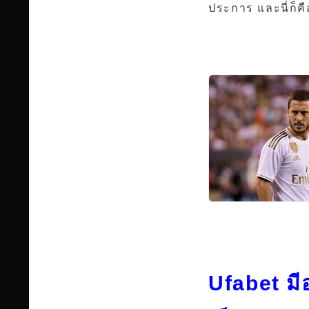
ประการ และนี่ก็ค
Ufabet มี