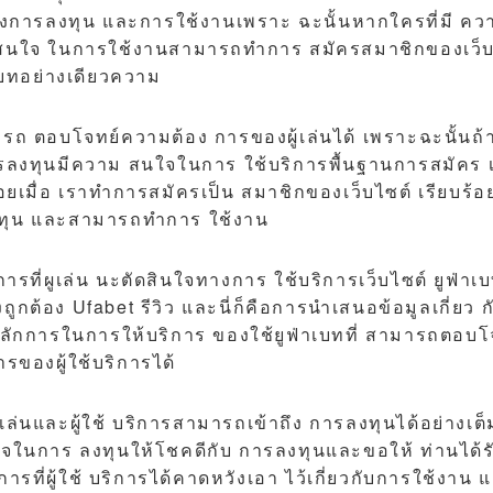
ดี ของการลงทุน และการใช้งานเพราะ ฉะนั้นหากใครที่มี 
นใจ ในการใช้งานสามารถทำการ สมัครสมาชิกของเว็บไซ
าเบทอย่างเดียวความ
 ตอบโจทย์ความต้อง การของผู้เล่นได้ เพราะฉะนั้นถ้า
งทุนมีความ สนใจในการ ใช้บริการพื้นฐานการสมัคร 
ร้อยเมื่อ เราทำการสมัครเป็น สมาชิกของเว็บไซต์ เรียบร้อ
ุน และสามารถทำการ ใช้งาน
าการที่ผูเล่น นะตัดสินใจทางการ ใช้บริการเว็บไซต์ ยูฟ่าเบ
างถูกต้อง Ufabet รีวิว และนี่ก็คือการนำเสนอข้อมูลเกี่ยว
 หลักการในการให้บริการ ของใช้ยูฟ่าเบทที่ สามารถตอบโ
ของผู้ใช้บริการได้
ู้เล่นและผู้ใช้ บริการสามารถเข้าถึง การลงทุนได้อย่างเต็
ใจในการ ลงทุนให้โชคดีกับ การลงทุนและขอให้ ท่านได้
รที่ผู้ใช้ บริการได้คาดหวังเอา ไว้เกี่ยวกับการใช้งาน