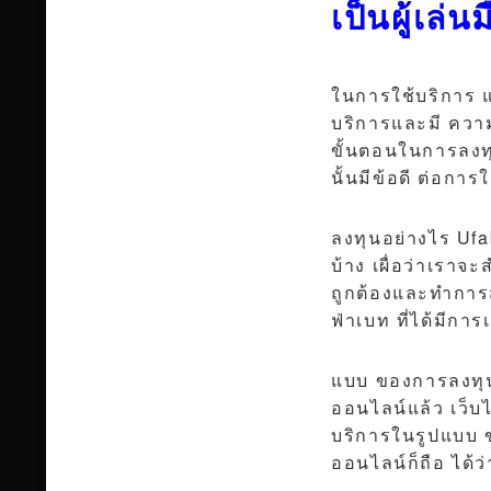
เป็นผู้เล่
ในการใช้บริการ 
บริการและมี ควา
ขั้นตอนในการลงทุ
นั้นมีข้อดี ต่อการ
ลงทุนอย่างไร Ufa
บ้าง เผื่อว่าเรา
ถูกต้องและทำการ
ฟ่าเบท ที่ได้มีการ
แบบ ของการลงทุน
ออนไลน์แล้ว เว็บ
บริการในรูปแบบ ข
ออนไลน์ก็ถือ ได้