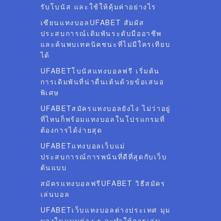
รับโบนัส และใช้ให้คุ้มค่าอย่างไร
เซียนแทงบอลUFABET สัมผัส
ประสบการณ์เดิมพันระดับมืออาชีพ
และค้นพบเทคนิคชนะที่ไม่มีใครเทียบ
ได้
UFABETโบนัสแทงบอลฟรี เริ่มต้น
การเดิมพันที่น่าตื่นเต้นด้วยข้อเสนอ
พิเศษ
UFABETสมัครแทงบอลยังไง ไม่ว่าอยู่
ที่ไหนก็พร้อมแทงบอลในโปรแกรมที่
ต้องการได้ง่ายสุด
UFABETแทงบอลเว็บแม่
ประสบการณ์การพนันที่ดีที่สุดกับเว็บ
ต้นแบบ
สมัครแทงบอลฟรีUFABET วิธีสมัคร
เล่นบอล
UFABETเว็บแทงบอลต่างประเทศ มุม
มองในแบบต่าง ๆ จะทำให้การเล่น