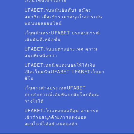
เงื่อนไขที่เข้าใจง่าย
UFABETเว็บพนันอันดับ1 สมัคร
สมาชิก เพื่อเข้าร่วมาสนุกในการเล่น
พนันบอลออนไลน์
เว็บพนันตรงUFABET ประสบการณ์
เดิมพันที่เหนือชั้น
UFABETเว็บแม่ต่างประเทศ ความ
สนุกที่เหนือกว่า
UFABETเทคนิคแทงบอลให้ได้เงิน
เปิดเว็บพนันUFABET UFABETเว็บคา
สิโน
เว็บตรงต่างประเทศUFABET
ประสบการณ์เดิมพันระดับโลกที่คุณ
วางใจได้
UFABETเว็บแทงบอลดีสุด สามารถ
เข้าร่วมสนุกด้วยการแทงบอล
ออนไลน์ได้อย่างคล่องตัว