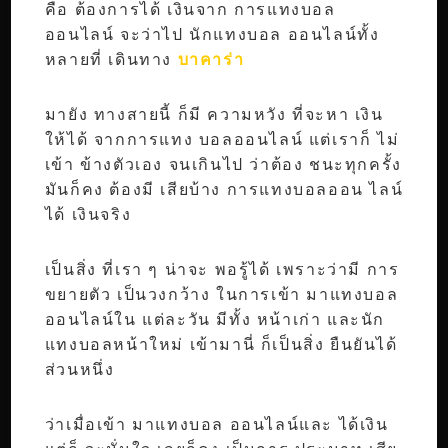
คือ ต้องการได้ เงินจาก การแทงบอล
ออนไลน์ จะว่าไป นักแทงบอล ออนไลน์ทั้ง
หลายที่ เดินทาง
บาคาร่า
มายัง ทางสายนี้ ก็มี ความหวัง ที่จะหา เงิน
ให้ได้ จากการแทง บอลออนไลน์ แต่เราก็ ไม่
เข้า ข้างตัวเอง จนเกินไป ว่าต้อง ชนะทุกครั้ง
มันก็คง ต้องมี เสียบ้าง การแทงบอลออน ไลน์
ได้ เงินจริง
เป็นสิ่ง ที่เรา ๆ น่าจะ พอรู้ได้ เพราะว่ามี การ
ขยายตัว เป็นวงกว้าง ในการเข้า มาแทงบอล
ออนไลน์ใน แต่ละวัน มีทั้ง หน้าเก่า และนัก
แทงบอลหน้าใหม่ เข้ามานี่ ก็เป็นสิ่ง ยืนยันได้
ส่วนหนึ่ง
ว่าเมื่อเข้า มาแทงบอล ออนไลน์และ ได้เงิน