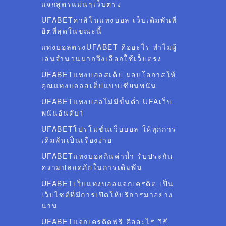
แจกสูตรแม่นๆเว็บตรง
UFABETคาสิโนแทงบอล เว็บเดิมพันที่
ฮิตที่สุดในขณะนี้
แทงบอลตรงUFABET คืออะไร ทำไมผู้
เล่นจำนวนมากจึงเลือกใช้เว็บตรง
UFABETแทงบอลสเต็ป มอบโอกาสให้
คุณแทงบอลสเต็ปแบบเซียนพนัน
UFABETแทงบอลไม่มีขั้นต่ำ UFAเว็บ
พนันอันดับ1
UFABETโปรโมชั่นเว็บบอล ให้ทุกการ
เดิมพันเป็นเรื่องง่าย
UFABETแทงบอลกินค่าน้ำ รับประกัน
ความปลอดภัยในการเดิมพัน
UFABETเว็บแทงบอลแจกเครดิต เป็น
เว็บไซต์ที่มีการเปิดให้บริการมาอย่าง
นาน
UFABETแจกเครดิตฟรี คืออะไร วิธี