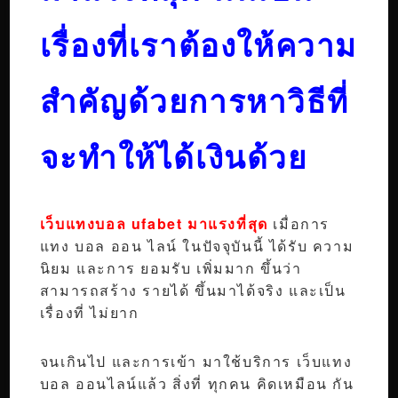
เรื่องที่เราต้องให้ความ
สำคัญด้วยการหาวิธีที่
จะทำให้ได้เงินด้วย
เว็บแทงบอล ufabet มาแรงที่สุด
เมื่อการ
แทง บอล ออน ไลน์ ในปัจจุบันนี้ ได้รับ ความ
นิยม และการ ยอมรับ เพิ่มมาก ขึ้นว่า
สามารถสร้าง รายได้ ขึ้นมาได้จริง และเป็น
เรื่องที่ ไม่ยาก
จนเกินไป และการเข้า มาใช้บริการ เว็บแทง
บอล ออนไลน์แล้ว สิ่งที่ ทุกคน คิดเหมือน กัน