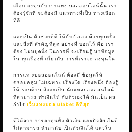
เลือก ลงทุนกับการแทง บอลออนไลน์นั้น เรา
ต้องรู้จักที่ จะต้องมี แนวทางที่เป็น ทางเลือก
ที่ดี
และเป็น ตัวช่วยที่ดี ให้กับตัวเอง ด้วยทุกครั้ง
และสิ่งที่ สำคัญที่สุด อย่างที่ บอกไว้ คือ เรา
ต้อง ไม่หยุดนิ่ง ในการที่ จะเรียนรู้ หาข้อมูล
ใน ทุกเรื่องที่ เกี่ยวกับ การที่เราจะ ลงทุนใน
การแท งบอลออนไลน์ ต้องมี ข้อมูลให้
ครอบคลุม ไม่เฉพาะ เรื่องใด เรื่องหนึ่ง ต้องรู้
ให้ รอบด้าน ถึงจะเป็น นักแทงบอลออนไลน์
ที่สามารถ ทำเงินให้ กับตัวเองได้ มันเป็น ผล
กำไร
เว็บแทงบอล ufabet ดีที่สุด
ที่ได้จาก การลงทุนทั้ง ตัวเงิน และปัจจัย อื่นที่
ไม่สามารถ นำมานับ เป็นตัวเงินได้ และใน