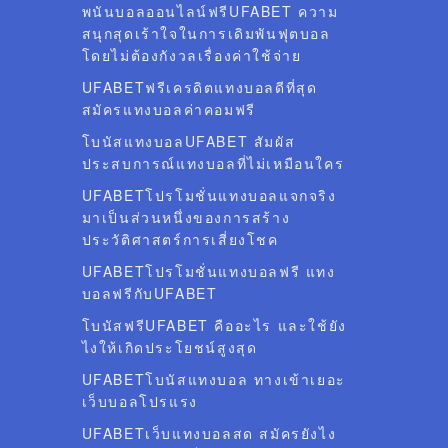
พนันบอลออนไลน์ฟรีUFABET ความ
สนุกสุดเร้าใจในการเดิมพันฟุตบอล
โดยไม่ต้องกังวลเรื่องค่าใช้จ่าย
UFABETฟรีเครดิตแทงบอลดีที่สุด
สมัครแทงบอลค่าคอมฟรี
โบนัสแทงบอลUFABET สัมผัส
ประสบการณ์แทงบอลที่ไม่เหมือนใคร
UFABETโปรโมชั่นแทงบอลแจกจริง
มาเป็นส่วนหนึ่งของการสร้าง
ประวัติศาสตร์การเสี่ยงโชค
UFABETโปรโมชั่นแทงบอลฟรี แทง
บอลฟรีกับUFABET
โบนัสฟรีUFABET คืออะไร และใช้ยัง
ไงให้เกิดประโยชน์สูงสุด
UFABETโบนัสแทงบอล ทางเข้าเยอะ
เว็บบอลโปรแรง
UFABETเว็บแทงบอลสด สมัครยังไง