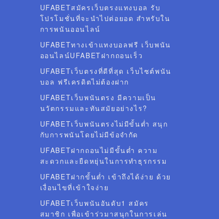
UFABETสมัครเว็บตรงแทงบอล รับ
โปรโมชั่นที่จะนำไปต่อยอด สำหรับใน
การพนันออนไลน์
UFABETทางเข้าแทงบอลฟรี เว็บพนัน
ออนไลน์UFABETฝากถอนเร็ว
UFABETเว็บตรงที่ดีที่สุด เว็บไซต์พนัน
บอล ฟรีเครดิตไม่ต้องฝาก
UFABETเว็บพนันตรง มีความเป็น
นวัตกรรมและทันสมัยอย่างไร?
UFABETเว็บพนันตรงไม่มีขั้นต่ำ สนุก
กับการพนันโดยไม่มีข้อจำกัด
UFABETฝากถอนไม่มีขั้นต่ำ ความ
สะดวกและยืดหยุ่นในการทำธุรกรรม
UFABETฝากขั้นต่ำ เข้าถึงได้ง่าย ด้วย
เงื่อนไขที่เข้าใจง่าย
UFABETเว็บพนันอันดับ1 สมัคร
สมาชิก เพื่อเข้าร่วมาสนุกในการเล่น