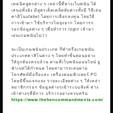
เทคนิคสูตรต่าง ๆ เหล่านี้ที่ทางเว็บพนัน ได้
เสนอทั้งยัง มีสูตรเด็ดเคล็ดลับต่างทั้งมี วิธีเล่น
คาสิโนufabet โดยการเลือกลงทุน โดยวิธี
การเข้ามา ใช้บริการไม่ยุ่งยาก โดยการก
รอกข้อมูลต่าง ๆ เพื่อทำการ login เข้ามา
เล่นเกมพนันไม่ว่า
จะเป็นเกมพนันประเภท กีฬาหรือเกมพนัน
ประเภทคาสิโนต่าง ๆ โดยทำขั้นตอนอย่าง
ให้ถูกต้องครบถ้วน ตามที่เว็บพนันออนไลน์ ยู
ฟ่าเบทได้กำหนด โดยสามารถเล่นผ่าน
โทรศัพท์มือถือและ เครื่องคอมพิวเตอร์ PC
โดยมีขึ้นแจกแจง รายละเอียดต่าง ๆ ให้เหล่า
สมาชิกกรอก ข้อมูลต่างๆเข้าระบบลิงค์ ทาง
เข้าต่างๆที่มีการ บริการอย่างครบครัน
https://www.thehencommandments.com/