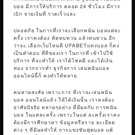
บอล มีการให้บริการ ตลอด 24 ชั่วโมง มีการ
เบิก จ่ายเงินที่ รวดเร็วและ
ปลอดภัย ในการที่เราจะเลือกพนัน บอลแต่ละ
ครั้ง เราคงต้อง คิดทบทวน แล้วทบทวน อีก
ว่าจะ เลือกเว็บไหนดี UFABETแทงบอล ก็คง
เป็นคำตอบ ที่ดีของเรา ในการที่ เข้าไปใช้
บริการ ที่จะทำให้ เราได้โชคดี และได้เงิน
ทอง จากการทำ ธุรกิจการ เล่นพนันบอล
ออนไลน์นี้ก็ คงทำให้หลาย
คนหายสงสัย เพราะการ ที่เราจะเล่นพนัน
บอล ออนไลน์แล้ว ให้ได้เงินนั้น เราคงต้อง
อาศัยปัจจัย หลายๆอย่าง ที่มีผลกับ การพนัน
บอล ในแต่ละครั้ง เพราะในแต่ ละครั้งเราคง
ต้องมีการศึกษาหา ข้อมูลหรือราย ละเอียด
ต่าง ๆ ที่มีผลทำให้ การแข่งขันฟุตบอล แพ้