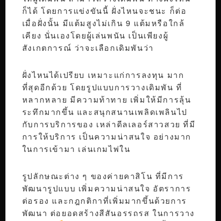
ก็ได้ โดยการแข่งขันนี้ ฝั่งไหนจะชนะ ก็ต่อ
เมื่อฝั่งนั้น มีแต้มสูงไม่เกิน 9 แต้มหรือใกล้
เคียง นั่นเองโดยผู้เล่นพนัน เป็นเพียงผู้
สังเกตการณ์ ว่าจะเลือกเดิมพันว่า
ฝั่งไหนได้เปรียบ เหมาะแก่การลงทุน มาก
ที่สุดอีกด้วย โดยรูปแบบการวางเดิมพัน ที่
หลากหลาย มีความท้าทาย เพิ่มให้มีการลุ้น
ระทึกมากขึ้น และสนุกสนานเพลิดเพลินไป
กับการบริการของ เหล่าดีลเลอร์สาวสวย ที่มี
การให้บริการ เป็นความน่าสนใจ อย่างมาก
ในการเข้ามา เล่นเกมไพ่ใน
รูปลักษณะต่าง ๆ ของค่ายคาสิโน ที่มีการ
พัฒนารูปแบบ เพิ่มความน่าสนใจ อัตราการ
ต่อรอง และกฎกติกาที่เพิ่มมากขึ้นด้วยการ
พัฒนา ต่อยอดสร้างสีสันอรรถรส ในการวาง