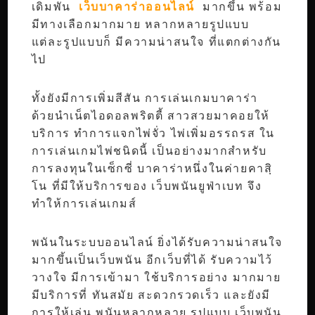
เดิมพัน
เว็บบาคาร่าออนไลน์
มากขึ้น พร้อม
มีทางเลือกมากมาย หลากหลายรูปแบบ
แต่ละรูปแบบก็ มีความน่าสนใจ ที่แตกต่างกัน
ไป
ทั้งยังมีการเพิ่มสีสัน การเล่นเกมบาคาร่า
ด้วยนำเน็ตไอดอลพริตตี้ สาวสวยมาคอยให้
บริการ ทำการแจกไพ่จั่ว ไพ่เพิ่มอรรถรส ใน
การเล่นเกมไพ่ชนิดนี้ เป็นอย่างมากสำหรับ
การลงทุนในเซ็กซี่ บาคาร่าหนึ่งในค่ายคาสฺิ
โน ที่มีให้บริการของ เว็บพนันยูฟ่าเบท จึง
ทำให้การเล่นเกมส์
พนันในระบบออนไลน์ ยิ่งได้รับความน่าสนใจ
มากขึ้นเป็นเว็บพนัน อีกเว็บที่ได้ รับความไว้
วางใจ มีการเข้ามา ใช้บริการอย่าง มากมาย
มีบริการที่ ทันสมัย สะดวกรวดเร็ว และยังมี
การให้เล่น พนันหลากหลาย รูปแบบ เว็บพนัน