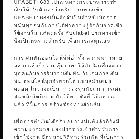
UFABET1688 เป็นหนทางกระบวนการทำ
เงินให้ กับตัวเองสำหรับ ปากทางเข้า
UFABET1688เป็นสิ่งจำเป็นสำหรับนักการ
พนันทุกคนกับการได้ทำความรู้จักกับการเข้า
ใช้งานใน แต่ละครั้ง กับufabet ปากทางเข้า
ซึ่งเป็นหนทางสำหรับ เพื่อการลงทุนเล่น
การเดิมพันออนไลน์ที่มีอีกทั้ง ความมากมาย
หลายแล้วก็ความคุ้มราคาให้กับนักเสี่ยงดวง
ทุกคนกับการรับวางเดิมพัน กับเกมการเดิม
พัน ออนไลน์ทุกจำพวกได้ แบบสม่ำเสมอ
ตลอด ไม่ว่าจะเป็น การลงทุนกับเกมการเดิม
พันชนิดใดก็ตาม กับวิถีทางดังที่ ได้กล่าวมา
แล้ว ที่ป็นการ สร้างช่องทางสำหรับ
เพื่อการทำเงินได้จริง อย่างแน่แท้แล้วก็ยังมี
ความมากมาย ของปากทางเข้าสำหรับการ
เข้าใช้งาน อีกหลายวิถีทางร่วมกัน ที่เป็นการ