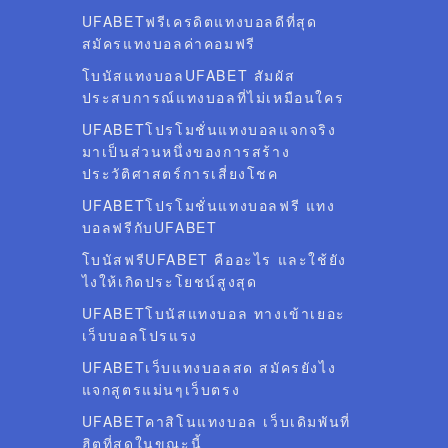
UFABETฟรีเครดิตแทงบอลดีที่สุด
สมัครแทงบอลค่าคอมฟรี
โบนัสแทงบอลUFABET สัมผัส
ประสบการณ์แทงบอลที่ไม่เหมือนใคร
UFABETโปรโมชั่นแทงบอลแจกจริง
มาเป็นส่วนหนึ่งของการสร้าง
ประวัติศาสตร์การเสี่ยงโชค
UFABETโปรโมชั่นแทงบอลฟรี แทง
บอลฟรีกับUFABET
โบนัสฟรีUFABET คืออะไร และใช้ยัง
ไงให้เกิดประโยชน์สูงสุด
UFABETโบนัสแทงบอล ทางเข้าเยอะ
เว็บบอลโปรแรง
UFABETเว็บแทงบอลสด สมัครยังไง
แจกสูตรแม่นๆเว็บตรง
UFABETคาสิโนแทงบอล เว็บเดิมพันที่
ฮิตที่สุดในขณะนี้