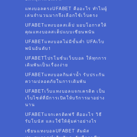
แทงบอลตรงUFABET คืออะไร ทำไมผู้
เล่นจำนวนมากจึงเลือกใช้เว็บตรง
UFABETแทงบอลสเต็ป มอบโอกาสให้
คุณแทงบอลสเต็ปแบบเซียนพนัน
UFABETแทงบอลไม่มีขั้นต่ำ UFAเว็บ
พนันอันดับ1
UFABETโปรโมชั่นเว็บบอล ให้ทุกการ
เดิมพันเป็นเรื่องง่าย
UFABETแทงบอลกินค่าน้ำ รับประกัน
ความปลอดภัยในการเดิมพัน
UFABETเว็บแทงบอลแจกเครดิต เป็น
เว็บไซต์ที่มีการเปิดให้บริการมาอย่าง
นาน
UFABETแจกเครดิตฟรี คืออะไร วิธี
รับโบนัส และใช้ให้คุ้มค่าอย่างไร
เซียนแทงบอลUFABET สัมผัส