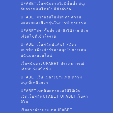
UFABETเว็บพนันตรงไม่มีขั้นต่ำ สนุก
กับการพนันโดยไม่มีข้อจำกัด
UFABETฝากถอนไม่มีขั้นต่ำ ความ
สะดวกและยืดหยุ่นในการทำธุรกรรม
UFABETฝากขั้นต่ำ เข้าถึงได้ง่าย ด้วย
เงื่อนไขที่เข้าใจง่าย
UFABETเว็บพนันอันดับ1 สมัคร
สมาชิก เพื่อเข้าร่วมาสนุกในการเล่น
พนันบอลออนไลน์
เว็บพนันตรงUFABET ประสบการณ์
เดิมพันที่เหนือชั้น
UFABETเว็บแม่ต่างประเทศ ความ
สนุกที่เหนือกว่า
UFABETเทคนิคแทงบอลให้ได้เงิน
เปิดเว็บพนันUFABET UFABETเว็บคา
สิโน
เว็บตรงต่างประเทศUFABET