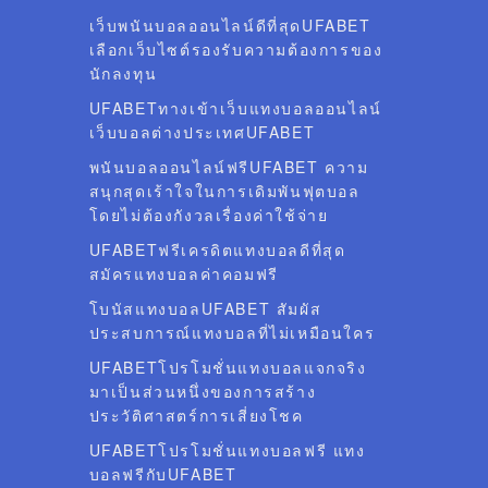
เว็บพนันบอลออนไลน์ดีที่สุดUFABET
เลือกเว็บไซต์รองรับความต้องการของ
นักลงทุน
UFABETทางเข้าเว็บแทงบอลออนไลน์
เว็บบอลต่างประเทศUFABET
พนันบอลออนไลน์ฟรีUFABET ความ
สนุกสุดเร้าใจในการเดิมพันฟุตบอล
โดยไม่ต้องกังวลเรื่องค่าใช้จ่าย
UFABETฟรีเครดิตแทงบอลดีที่สุด
สมัครแทงบอลค่าคอมฟรี
โบนัสแทงบอลUFABET สัมผัส
ประสบการณ์แทงบอลที่ไม่เหมือนใคร
UFABETโปรโมชั่นแทงบอลแจกจริง
มาเป็นส่วนหนึ่งของการสร้าง
ประวัติศาสตร์การเสี่ยงโชค
UFABETโปรโมชั่นแทงบอลฟรี แทง
บอลฟรีกับUFABET