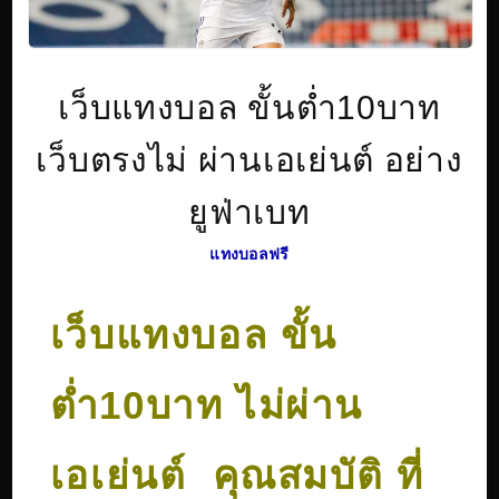
เว็บแทงบอล ขั้นต่ำ10บาท
เว็บตรงไม่ ผ่านเอเย่นต์ อย่าง
ยูฟ่าเบท
แทงบอลฟรี
เว็บแทงบอล ขั้น
ต่ำ10บาท ไม่ผ่าน
เอเย่นต์ คุณสมบัติ ที่