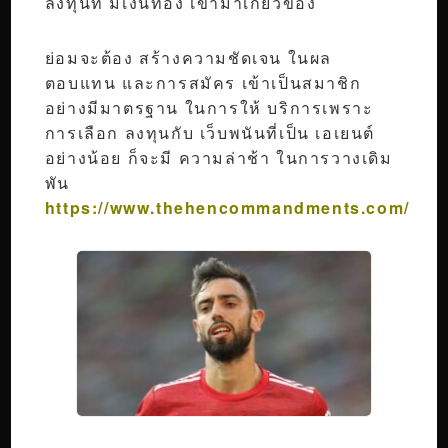
ลงทุนที่ มีเงินทอง เข้ามาเกี่ยวข้อง
ย่อมจะต้อง สร้างความชัดเจน ในผล
ตอบแทน และการสมัคร เข้าเป็นสมาชิก
อย่างมีมาตรฐาน ในการให้ บริการเพราะ
การเลือก ลงทุนกับ เว็บพนันที่เป็น เอเยนต์
อย่างน้อย ก็จะมี ความล่าช้า ในการวางเดิม
พัน
https://www.thehencommandments.com/