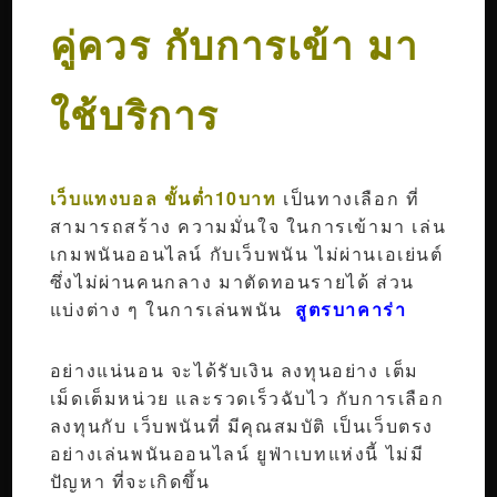
คู่ควร กับการเข้า มา
ใช้บริการ
เว็บแทงบอล ขั้นต่ำ10บาท
เป็นทางเลือก ที่
สามารถสร้าง ความมั่นใจ ในการเข้ามา เล่น
เกมพนันออนไลน์ กับเว็บพนัน ไม่ผ่านเอเย่นต์
ซึ่งไม่ผ่านคนกลาง มาตัดทอนรายได้ ส่วน
แบ่งต่าง ๆ ในการเล่นพนัน
สูตรบาคาร่า
อย่างแน่นอน จะได้รับเงิน ลงทุนอย่าง เต็ม
เม็ดเต็มหน่วย และรวดเร็วฉับไว กับการเลือก
ลงทุนกับ เว็บพนันที่ มีคุณสมบัติ เป็นเว็บตรง
อย่างเล่นพนันออนไลน์ ยูฟ่าเบทแห่งนี้ ไม่มี
ปัญหา ที่จะเกิดขึ้น