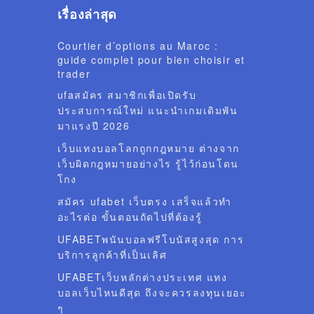
เรื่องล่าสุด
Courtier d’options au Maroc :
guide complet pour bien choisir et
trader
ufaสมัคร สมาชิกเพื่อเปิดรับ
ประสบการณ์ใหม่ แนะนำเกมเดิมพัน
มาแรงปี 2026
เว็บแทงบอลโลกถูกกฎหมาย ต่างจาก
เว็บผิดกฎหมายอย่างไร รู้ไว้ก่อนโดน
โกง
สมัคร ufabet เว็บตรง เสร็จแล้วทำ
อะไรต่อ ขั้นตอนถัดไปที่ต้องรู้
UFABETพนันบอลฟรีโบนัสสูงสุด การ
บริการลูกค้าที่เป็นเลิศ
UFABETเว็บหลักต่างประเทศ แทง
บอลเว็บไหนดีสุด ถึงจะควรลงทุนเยอะ
ๆ