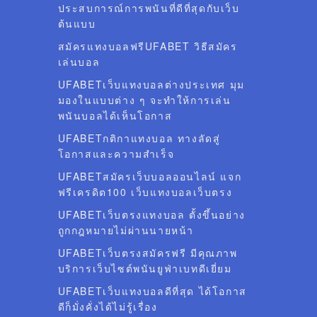
ประสบการณ์การพนันที่ดีที่สุดกับเว็บ
ต้นแบบ
สมัครแทงบอลฟรีUFABET วิธีสมัคร
เล่นบอล
UFABETเว็บแทงบอลต่างประเทศ มุม
มองในแบบต่าง ๆ จะทำให้การเล่น
พนันบอลได้เห็นโอกาส
UFABETกติกาแทงบอล ทางลัดสู่
โอกาสและความสำเร็จ
UFABETสมัครเว็บบอลออนไลน์ แจก
ฟรีเครดิต100 เว็บแทงบอลเว็บตรง
UFABETเว็บตรงแทงบอล ตั้งขึ้นอย่าง
ถูกกฎหมายไม่ผ่านนายหน้า
UFABETเว็บตรงสมัครฟรี มีคุณภาพ
บริการเว็บไซต์พนันยูฟ่าเบทดีเยี่ยม
UFABETเว็บแทงบอลดีที่สุด ได้โอกาส
ดีก็มั่งคั่งได้ไม่รู้เรื่อง