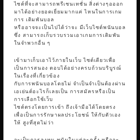
ไซต์ที่จะสามารถพรีเซนเทชั่น สิ่งต่างๆอออก
มาได้อย่างยอดเยี่ยมมากแค่ ไหนในการเกม
การ เดิมพันบอล
หรืออาจจะเป็นไปได้ว่าจะ มีเว็บไซต์พนันบอล
ซึ่ง สามารถเก็บรวบรวมเอาเกมการเดิมพัน
ในจำพวกอื่น ๆ
เข้ามาเก็บเอาไว้ภายในเว็บ ไซต์เดียวเพื่อ
เป็นการสนอง ตอบได้อย่างครบถ้วนบริบูรณ์
ในเรื่องที่เกี่ยวข้อง
กับการพนันบอลโดยไม่ จำเป็นจำเป็นต้องผ่าน
เอเย่นต์อะไรก็เลยเป็น การสมัครหรือเป็น
การเลือกใช้เว็บ
ไซต์ตรงโดยการเข้า ถึงเจ้ามือได้โดยตรง
เพื่อเป็นการรักษาผลประโยชน์ ให้กับตัวเอง
ให้ สูงที่สุดไม่ว่า
จะเป็นการลงทุน พนันในแต่ละครั้ง หรือจะ