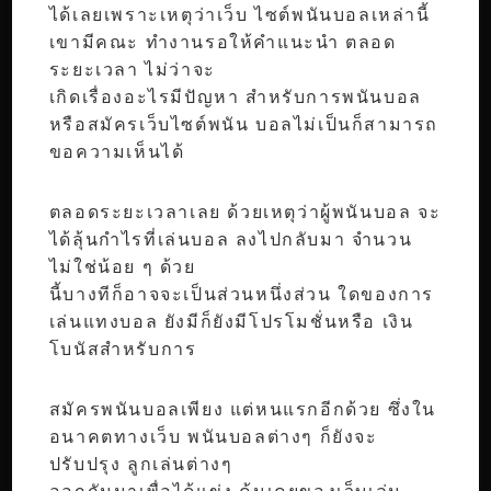
ได้เลยเพราะเหตุว่าเว็บ ไซต์พนันบอลเหล่านี้
เขามีคณะ ทำงานรอให้คำแนะนำ ตลอด
ระยะเวลา ไม่ว่าจะ
เกิดเรื่องอะไรมีปัญหา สำหรับการพนันบอล
หรือสมัครเว็บไซต์พนัน บอลไม่เป็นก็สามารถ
ขอความเห็นได้
ตลอดระยะเวลาเลย ด้วยเหตุว่าผู้พนันบอล จะ
ได้ลุ้นกำไรที่เล่นบอล ลงไปกลับมา จำนวน
ไม่ใช่น้อย ๆ ด้วย
นี้บางทีก็อาจจะเป็นส่วนหนึ่งส่วน ใดของการ
เล่นแทงบอล ยังมีก็ยังมีโปรโมชั่นหรือ เงิน
โบนัสสำหรับการ
สมัครพนันบอลเพียง แต่หนแรกอีกด้วย ซึ่งใน
อนาคตทางเว็บ พนันบอลต่างๆ ก็ยังจะ
ปรับปรุง ลูกเล่นต่างๆ
ออกกันมาเพื่อได้แข่ง คุ้นเคยของเว็บเล่น