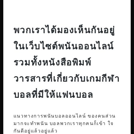
พวกเราได้มองเห็นกันอยู่
ในเว็บไซต์พนันออนไลน์
รวมทั้งหนังสือพิมพ์
วารสารที่เกี่ยวกับเกมกีฬา
บอลที่มีให้แฟนบอล
แนวทางการพนันบอลออนไลน์ ของคนส่วน
มากจะทำพนัน บอลพวกเราทุกคนก็เข้า ใจ
กันดีอยู่แล้วอยู่แล้ว