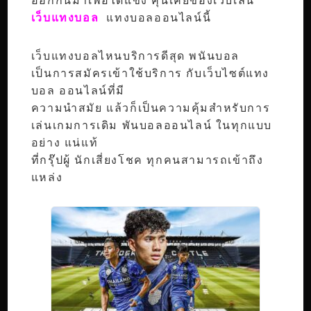
เว็บแทงบอล
แทงบอลออนไลน์นี้
เว็บแทงบอลไหนบริการดีสุด พนันบอล
เป็นการสมัครเข้าใช้บริการ กับเว็บไซต์แทง
บอล ออนไลน์ที่มี
ความนำสมัย แล้วก็เป็นความคุ้มสำหรับการ
เล่นเกมการเดิม พันบอลออนไลน์ ในทุกแบบ
อย่าง แน่แท้
ที่กรุ๊ปผู้ นักเสี่ยงโชค ทุกคนสามารถเข้าถึง
แหล่ง