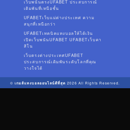
เว็บพนันตรงUFABET ประสบการณ์
เดิมพันที่เหนือชั้น
UFABETเว็บแม่ต่างประเทศ ความ
สนุกที่เหนือกว่า
UFABETเทคนิคแทงบอลให้ได้เงิน
เปิดเว็บพนันUFABET UFABETเว็บคา
สิโน
เว็บตรงต่างประเทศUFABET
ประสบการณ์เดิมพันระดับโลกที่คุณ
วางใจได้
©
เกมส์แทงบอลออนไลน์ดีที่สุด
2026 All Rights Reserved.