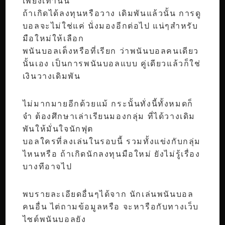
เพียงเท่านั้น
ถ้าเกิดได้ลงทุนหรือวาง เดิมพันแล้วนั้น การดู
บอลจะไม่ใช่แค่ นั่งมองอีกต่อไป แน่ๆสำหรับ
มือใหม่ให้เลือก
พนันบอลเต็งหรือที่เรียก ว่าพนันบอลคนเดียว
นั้นเอง เป็นการพนันบอลแบบ คู่เดียวแล้วก็ใช่
เงินวางเดิมพัน
ไม่มากมายอีกด้วยแม้ กระนั้นทั่งนี้ทั้งหมดก็
จำ ต้องศึกษาเล่าเรียนมองกลุ่ม ที่ได้วางเดิม
พันให้มั่นใจนักฟุต
บอลใครที่ลงเล่นในรอบนี้ รวมทั้งแข่งกับกลุ่ม
ไหนหรือ ถ้าเกิดนักลงทุนมือใหม่ ยังไม่รู้เรื่อง
บางทีอาจไป
พบรายละเอียดอื่นๆได้จาก นักเล่นพนันบอล
คนอื่น ไต่ถามข้อมูลหรือ จะหารือกับทางเว็บ
ไซต์พนันบอลยัง