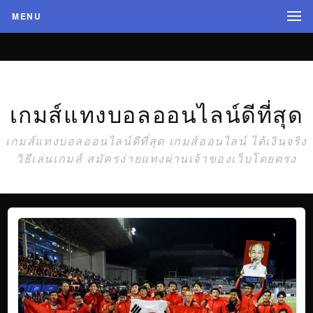
MENU
เกมส์แทงบอลออนไลน์ดีที่สุด
เกมส์แทงบอลออนไลน์ดีที่สุด เกมส์ออนไลน์ ได้เงินจริง
วิธีเล่นเกมส์ สมัครง่ายแทงผ่านเจ้าของเว็บโดยตรง