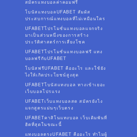
สมัครแทงบอลค่าคอมฟรี
โบนัสแทงบอลUFABET สัมผัส
ประสบการณ์แทงบอลที่ไม่เหมือนใคร
UFABETโปรโมชั่นแทงบอลแจกจริง
มาเป็นส่วนหนึ่งของการสร้าง
ประวัติศาสตร์การเสี่ยงโชค
UFABETโปรโมชั่นแทงบอลฟรี แทง
บอลฟรีกับUFABET
โบนัสฟรีUFABET คืออะไร และใช้ยัง
ไงให้เกิดประโยชน์สูงสุด
UFABETโบนัสแทงบอล ทางเข้าเยอะ
เว็บบอลโปรแรง
UFABETเว็บแทงบอลสด สมัครยังไง
แจกสูตรแม่นๆเว็บตรง
UFABETคาสิโนแทงบอล เว็บเดิมพันที่
ฮิตที่สุดในขณะนี้
แทงบอลตรงUFABET คืออะไร ทำไมผู้