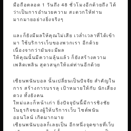
มือถือตลอด 1 วันถึง 48 ชั่วโมงอีกด้วยถึง ได้
ว่าเป็นการอำนวยความ สะดวกให้ท่าน
มากมายอย่างยิ่งจริงๆ
และก็ยังมีผลให้คุณไม่เสีย เวล่ำเวลาที่ได้เข้า
มา ใช้บริการเว็บของพวกเรา อีกด้วย
เนื่องจากว่ามันจะมีผล
ให้คุณนั้นมีความลุ้นแล้ว ก็ยังสร้างความ
เพลิดเพลิน สุดวสนุกให้แด่ท่านอีกด้วย
เซียนพนันบอล นั้นเปลี่ยนเป็นปัจจัย สำคัญใน
การ สร้างการบรรลุ เป้าหมายให้กับ นักเสี่ยง
ดวง ทั้งยังคน
ใหม่และก็หน้าเก่า ยิ่งปัจจุบันนี้มีการชิงชัย
ในธุรกิจของผู้ให้บริการเว็บ ไซต์พนัน
ออนไลน์ เกิดมากมาย
เซียนพนันบอลก็เลยเป็น อีกหนึ่งจุดขายที่เว็บ