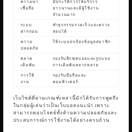
ความน่า
มีประวัติการให้บริการ
เชื่อถือ
ยาวนานและมีผู้ใช้งาน
จำนวนมาก
ระบบ
ทำธุรกรรมรวดเร็วและตรวจ
ฝากถอน
สอบได้
ความ
ใช้ระบบปกป้องข้อมูลสมาชิก
ปลอดภัย
ตลาด
รองรับลีกฟุตบอลและรูปแบบ
เดิมพัน
การเดิมพันหลากหลาย
การใช้
รองรับมือถือและ
งาน
คอมพิวเตอร์
เว็บไซต์ที่ผ่านเกณฑ์เหล่านี้มักได้รับการพูดถึง
ในกลุ่มผู้เล่นว่าเป็นเว็บบอลแนะนำ เพราะ
สามารถตอบโจทย์ทั้งด้านความปลอดภัยและ
ประสบการณ์การใช้งานได้อย่างครบถ้วน