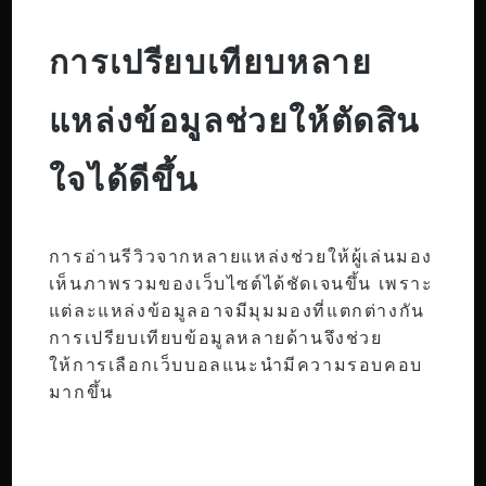
การเปรียบเทียบหลาย
แหล่งข้อมูลช่วยให้ตัดสิน
ใจได้ดีขึ้น
การอ่านรีวิวจากหลายแหล่งช่วยให้ผู้เล่นมอง
เห็นภาพรวมของเว็บไซต์ได้ชัดเจนขึ้น เพราะ
แต่ละแหล่งข้อมูลอาจมีมุมมองที่แตกต่างกัน
การเปรียบเทียบข้อมูลหลายด้านจึงช่วย
ให้การเลือกเว็บบอลแนะนำมีความรอบคอบ
มากขึ้น