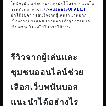
ในปัจจุบัน แพลตฟอร์มที่เปิดให้บริการแบบไม่
ผ่านตัวกลาง เช่น
แทงบอลตรงUFABET
ก็
มักได้รับความสนใจจากผู้เล่นจำนวนมาก
เนื่องจากช่วยลดขั้นตอนการทำธุรกรรมและ
เพิ่มความโปร่งใสในการใช้งาน
รีวิวจากผู้เล่นและ
ชุมชนออนไลน์ช่วย
เลือกเว็บพนันบอล
แนะนำได้อย่างไร