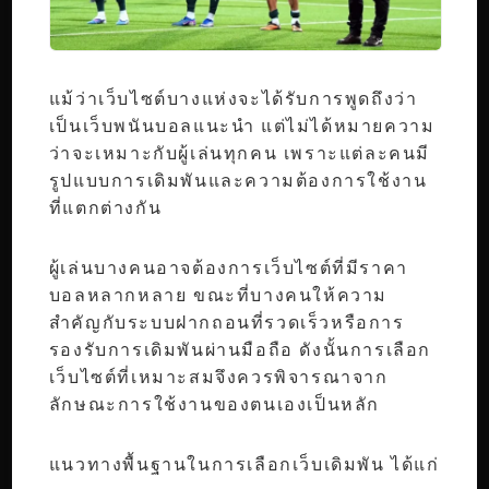
แม้ว่าเว็บไซต์บางแห่งจะได้รับการพูดถึงว่า
เป็นเว็บพนันบอลแนะนำ แต่ไม่ได้หมายความ
ว่าจะเหมาะกับผู้เล่นทุกคน เพราะแต่ละคนมี
รูปแบบการเดิมพันและความต้องการใช้งาน
ที่แตกต่างกัน
ผู้เล่นบางคนอาจต้องการเว็บไซต์ที่มีราคา
บอลหลากหลาย ขณะที่บางคนให้ความ
สำคัญกับระบบฝากถอนที่รวดเร็วหรือการ
รองรับการเดิมพันผ่านมือถือ ดังนั้นการเลือก
เว็บไซต์ที่เหมาะสมจึงควรพิจารณาจาก
ลักษณะการใช้งานของตนเองเป็นหลัก
แนวทางพื้นฐานในการเลือกเว็บเดิมพัน ได้แก่