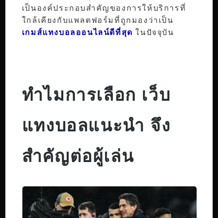
เป็นองค์ประกอบสำคัญของการให้บริการที่
ใกล้เคียงกับแพลตฟอร์มที่ถูกมองว่าเป็น
เกมส์แทงบอลออนไลน์ดีที่สุด
ในปัจจุบัน
ทำไมการเลือก เว็บ
แทงบอลแนะนำ จึง
สำคัญต่อผู้เล่น