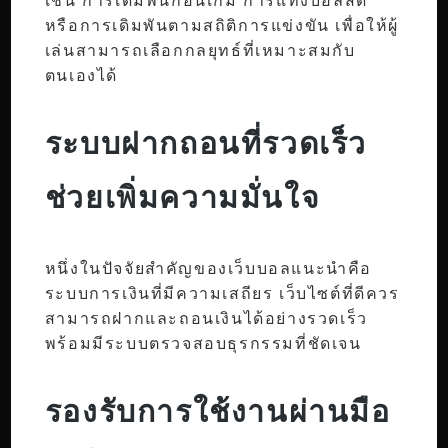
หรือการเดิมพันตามสถิติการแข่งขัน เพื่อให้ผู้
เล่นสามารถเลือกกลยุทธ์ที่เหมาะสมกับ
ตนเองได้
ระบบฝากถอนที่รวดเร็ว
ช่วยเพิ่มความมั่นใจ
หนึ่งในปัจจัยสำคัญของเว็บบอลแนะนำคือ
ระบบการเงินที่มีความเสถียร เว็บไซต์ที่ดีควร
สามารถฝากและถอนเงินได้อย่างรวดเร็ว
พร้อมมีระบบตรวจสอบธุรกรรมที่ชัดเจน
รองรับการใช้งานผ่านมือ