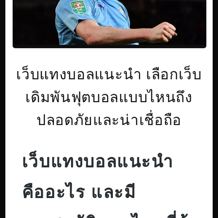
เว็บแทงบอลแนะนำ เลือกเว็บ
เดิมพันฟุตบอลแบบไหนถึง
ปลอดภัยและน่าเชื่อถือ
เว็บแทงบอลแนะนำ
คืออะไร และมี