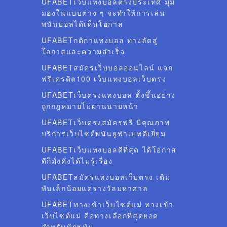
UFABETเว็บแทงบอลต่างประเทศ มุม
มองในแบบต่าง ๆ จะทำให้การเล่น
พนันบอลได้เห็นโอกาส
UFABETกติกาแทงบอล ทางลัดสู่
โอกาสและความสำเร็จ
UFABETสมัครเว็บบอลออนไลน์ แจก
ฟรีเครดิต100 เว็บแทงบอลเว็บตรง
UFABETเว็บตรงแทงบอล ตั้งขึ้นอย่าง
ถูกกฎหมายไม่ผ่านนายหน้า
UFABETเว็บตรงสมัครฟรี มีคุณภาพ
บริการเว็บไซต์พนันยูฟ่าเบทดีเยี่ยม
UFABETเว็บแทงบอลดีที่สุด ได้โอกาส
ดีก็มั่งคั่งได้ไม่รู้เรื่อง
UFABETสมัครแทงบอลเว็บตรง เดิม
พันเล็กน้อยแต่รางวัลมหาศาล
UFABETทางเข้าเว็บไซต์แม่ ทางเข้า
เว็บไซต์แม่ คือทางเลือกที่สุดยอด
สำหรับนักพนัน