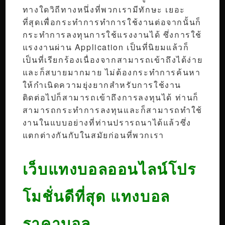
ทางใดวิถีทางหนึ่งที่พวกเรามีทักษะ เยอะ
ที่สุดเพื่อกระทำการทำการใช้งานต่อจากนั้นก็
กระทำการลงทุนการใช้แรงงานได้ ซึ่งการใช้
แรงงานผ่าน Application เป็นที่นิยมแล้วก็
เป็นที่เรียกร้องเนื่องจากสามารถเข้าถึงได้ง่าย
และก็สบายมากมาย ไม่ต้องกระทำการค้นหา
ให้กำเนิดความยุ่งยากสำหรับการใช้งาน
ติดต่อไปก็สามารถเข้าถึงการลงทุนได้ ท่านก็
สามารถกระทำการลงทุนและก็สามารถทำใช้
งานในแบบอย่างที่ท่านปรารถนาได้แล้วซึ่ง
แตกต่างกันกับในสมัยก่อนที่พวกเรา
เว็บแทงบอลออนไลน์โปร
โมชั่นดีที่สุด แทงบอล
ราคาบอล