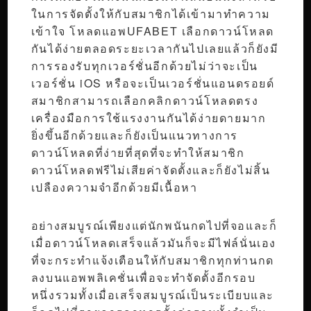
ในการจัดตั้งให้กับสมาชิกได้เข้ามาทำความ
เข้าใจ โหลดแอพUFABET เลือกดาวน์โหลด
กันได้ง่ายตลอดระยะเวลากันไปเลยแล้วก็ยังมี
การรองรับทุกเวอร์ชั่นอีกด้วยไม่ว่าจะเป็น
เวอร์ชั่น iOS หรือจะเป็นเวอร์ชั่นแอนดรอยด์
สมาชิกสามารถเลือกคลิกดาวน์โหลดตรง
เครื่องมือการใช้แรงงานกันได้ง่ายดายมาก
ยิ่งขึ้นอีกด้วยและก็ยังเป็นแนวทางการ
ดาวน์โหลดที่ง่ายที่สุดที่จะทำให้สมาชิก
ดาวน์โหลดฟรีไม่เสียค่าจัดตั้งและก็ยังไม่สิ้น
เปลืองความจำอีกด้วยมีเนื้อหา
อย่างสมบูรณ์เพียงแต่นักพนันกดไปที่จอและก็
เมื่อดาวน์โหลดเสร็จแล้วมันก็จะมีไฟล์นั่นเอง
ที่จะกระทำแจ้งเตือนให้กับสมาชิกทุกท่านกด
ลงบนแอพพลิเคชั่นเพื่อจะทำจัดตั้งอีกรอบ
หนึ่งรวมทั้งเมื่อเสร็จสมบูรณ์เป็นระเบียบและ