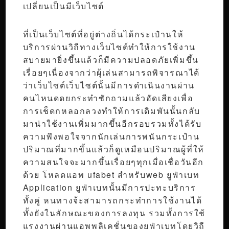
เปลี่ยนเป็นมีเว็บไซต์
ที่เป็นเว็บไซต์ที่อยู่ต่างถิ่นได้กระเป๋านให้
บริการผ่านวิถีทางเว็บไซต์ทำให้การใช้งาน
สบายมายิ่งขึ้นแล้วก็มีความปลอดภัยเพิ่มขึ้น
เรื่อยๆเนื่องจากว่าผุ้เล่นสามารถพิจารณาได้
ว่าเว็บไซต์เว็บไซต์นั้นมีการดำเนินงานผ่าน
คนไหนดดยกระทำซักถามแล้วอัดเสียงเพื่อ
การเช็ดกหลอกลวงทำให้การเดิมพันนั้นกลับ
มาน่าใช้งานเพิ่มมากขึ้นอีกรอบรวมทั้งได้รับ
ความพึงพอใจจากนักเล่นการพนันกระเป๋าน
ปริมาณที่มากขึ้นแล้วก็ดูเหมือนปริมาณผู้ที่ให้
ความสนใจจะมากขึ้นเรื่อยๆทุกเมื่อเชื่อวันอีก
ด้วย โหลดแอพ ufabet สำหรับweb ยูฟ่าเบท
Application ยูฟ่าเบทนั้นมีการปะทะบริการ
ทั้งคู่ หนทางจ้ะสามารถกระทำการใช้งานได้
ทั้งยังในลักษณะของการลงทุน รวมทั้งการใช้
แรงงานผ่านแอพพลิเคชั่นของยูฟ่าเบทโดยวิถี