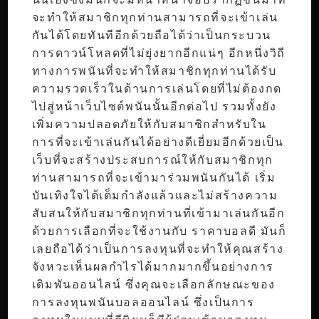
จะทำให้สมาชิกทุกท่านสามารถที่จะเข้าเล่น
กันได้โดยทันทีอีกด้วยถือได้ว่าเป็นกระบวน
การดาวน์โหลดที่ไม่ยุ่งยากอีกแน่ๆ อีกหนึ่งวิถี
ทางการพนันที่จะทำให้สมาชิกทุกท่านได้รับ
ความรวดเร็วในด้านการเล่นโดยที่ไม่ต้องกด
ไปสู่หน้าเว็บไซต์พนันนั้นอีกต่อไป รวมทั้งยัง
เพิ่มความปลอดภัยให้กับสมาชิกสำหรับใน
การที่จะเข้าเล่นกันได้อย่างดีเยี่ยมอีกด้วยเป็น
เว็บที่จะสร้างประสบการณ์ให้กับสมาชิกทุก
ท่านสามารถที่จะเข้ามาร่วมพนันกันได้ เริ่ม
บันเทิงใจได้เต็มกำลังแล้วและไม่สร้างความ
สับสนให้กับสมาชิกทุกท่านที่เข้ามาเล่นกันอีก
ด้วยการเลือกที่จะใช้งานกับ ราคาบอลดี มันก็
เลยถือได้ว่าเป็นการลงทุนที่จะทำให้คุณสร้าง
จังหวะเห็นผลกำไรได้มากมากขึ้นอย่างการ
เดิมพันออนไลน์ ซึ่งคุณจะเลือกลักษณะของ
การลงทุนพนันบอลออนไลน์ ซึ่งเป็นการ