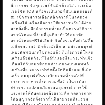
มีการรอง รับทุกเวอร์ชั่นอีกด้วยไม่ว่าจะเป็น
เวอร์ชั่น iOS หรือจะเป็นเวอร์ชั่นแอนดรอยด์
สมาชิกสามารถเลือกคลิกดาวน์โหลดตรง
เครื่องไม้เครื่องมือการใช้แรงงานกันได้ง่าย
มากยิ่งขึ้น อีกด้วยรวมทั้งยังเป็นกรรมวิธีการ
ดาวน์โหลด ที่ง่ายที่สุดที่จะทำให้สมาชิก
ดาวน์โหลดฟรีไม่เสียค่าจัดตั้งรวมทั้งยังไม่สิ้น
เปลืองความจำอีกด้วยมีเนื้อ หาอย่างสมบูรณ์
เพียงนักพนันกดไปที่จอแล้ว ก็เมื่อดาวน์โหลด
เสร็จแล้วมันก็จะมีไฟล์นั่นเองที่จะกระทำแจ้ง
เตือนให้กับสมาชิกทุกท่านกดลงบนแอพพลิ
เคชั่นเพื่อ จะกระทำจัดตั้งอีกทีหนึ่งและก็เมื่อ
เสร็จ สมบูรณ์เป็นระเบียบรวมทั้งกดไปที่
รายการอาหารตั้งค่ารวมทั้งจำเป็นจะต้อง
สร้างความปลอดภัยลงบนอุปกรณ์ การใช้
แรงงานให้กับตนเองด้วยรวมทั้ง กดสารภาพ
ให้อนุญาตจัดตั้งจากนั้นก็สามารถที่จะร่วม
เล่นกันได้อย่างมีความสุขกันอย่างยิ่งจริงๆลด