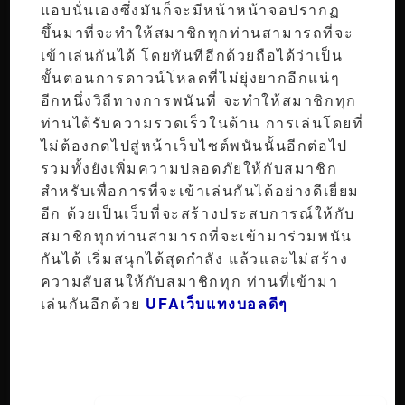
แอบนั่นเองซึ่งมันก็จะมีหน้าหน้าจอปรากฏ
ขึ้นมาที่จะทำให้สมาชิกทุกท่านสามารถที่จะ
เข้าเล่นกันได้ โดยทันทีอีกด้วยถือได้ว่าเป็น
ขั้นตอนการดาวน์โหลดที่ไม่ยุ่งยากอีกแน่ๆ
อีกหนึ่งวิถีทางการพนันที่ จะทำให้สมาชิกทุก
ท่านได้รับความรวดเร็วในด้าน การเล่นโดยที่
ไม่ต้องกดไปสู่หน้าเว็บไซต์พนันนั้นอีกต่อไป
รวมทั้งยังเพิ่มความปลอดภัยให้กับสมาชิก
สำหรับเพื่อการที่จะเข้าเล่นกันได้อย่างดีเยี่ยม
อีก ด้วยเป็นเว็บที่จะสร้างประสบการณ์ให้กับ
สมาชิกทุกท่านสามารถที่จะเข้ามาร่วมพนัน
กันได้ เริ่มสนุกได้สุดกำลัง แล้วและไม่สร้าง
ความสับสนให้กับสมาชิกทุก ท่านที่เข้ามา
เล่นกันอีกด้วย
UFAเว็บแทงบอลดีๆ
Post