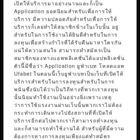
เปิดให้บริการมาอย่างนานและก็เป็น
Application ยอดนิยมสำหรับเพื่อการให้
บริการ มีความปลอดภัยสำหรับเพื่อการให้
บริการก็เลยทำให้สมาชิกข้างในเว็บนั้น อยู่
สำหรับในการใช้งานได้ยินดีสำหรับในการ
ลงทุนเพื่อสร้างกำไรที่ได้รับคืนมาหาใครกัน
แน่ให้ความสนใจ สามารถทำสมัครเป็น
สมาชิกของทางแอพพลิเคชั่นได้แอปพลิเคชั่น
ตัวนี้มีชื่อว่า Application ยูฟ่าเบท โหลดแอพ
Ufabet ในตอนนี้เว็บยูฟ่าเบทเป็นเว็บที่เปิดให้
บริการสำหรับในการลงทุนสำหรับในการ
พนันซึ่งนับได้ว่าเป็นวิถีทางที่พวกเราลงทุน
นั้นนิยมทำใช้งานเป็นอย่างยิ่งเพราะเหตุ
ว่าการใช้แรงงานผ่านเว็บนั้นพวกเราไม่ต้อง
กระทำการเดินทางไปยังสถานที่ที่เปิดให้
บริการอีกต่อไปพวกเราก็สามารถทำลงทุน
และก็สามารถทำใช้งานได้ สำหรับผู้ที่มีความ
ต้องการทางการลงทุนเพียงแต่ทำสมัคร