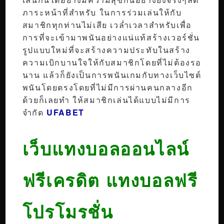
ภาระหน้าที่สำหรับ ในการร่วมเล่นให้กับ
สมาชิกทุกท่านไม่เสีย เวล่ำเวลาสำหรับเพื่อ
การที่จะเข้ามาพนันอย่างแน่แท้สร้างเวอร์ชั่น
รูปแบบใหม่ที่จะสร้างความประทับในสร้าง
ความเบิกบานใจให้กับสมาชิกโดยที่ไม่ต้องรอ
นาน แล้วก็ยังเป็นการพนันเกมกับทางเว็บไซต์
พนันโดยตรงโดยที่ไม่มีการผ่านคนกลางอีก
ด้วยก็เลยทำ ให้สมาชิกเล่นได้แบบไม่มีการ
จำกัด
UFABET
เว็บแทงบอลออนไลน์
ฟรีเครดิต แทงบอลฟรี
โปรโมรชั่น