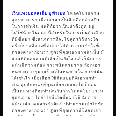
เว็บแทงบอลสเต็ป ยูฟ่าเบท
โหลดโปรแกรม
สูตรบาคาร่า เพื่อเอามาเป็นตัวเลือกสำหรับ
ในการทำเงิน มันก็ถือว่าเป็นน่าดึงดูด อยู่
ไม่ใช่น้อยในเวลานี้สำหรับในการเป็นตัวเลือก
ที่มีขึ้นมา ซึ่งแน่ๆการที่จะใช้สูตรวิถีทางใด
ครั้งก็บางทีอาจที่จำต้องไปทำความเข้าใจข้อ
ตกลงต่างๆก่อนว่า สูตรที่คุณเอามาพนันนั้น มี
ส่วนที่ดีและส่วนที่เสียเป็นยังไง แล้วก็นักการ
พนันมีความต้อง การพนันสามารถเลือกเอา
หนทางต่างๆมาสร้างเป็นหนทางใน การพนัน
ได้เช่นไร เมื่อเลือกใช้ต้นแบบที่ดีเอามาทำ
เงิน ทุกลักษณะที่คุณเลือกเล่นลงไป ก็ย่อม
เป็นหนทางที่จะทำเงินกับการโหลดโปรแกรม
สูตรเอามา ได้กำไรที่เกิดขึ้นมาได้ นักการ
พนันแต่ละคนอาจจำต้องไปทำความเข้าใจข้อ
ตกลงต่างๆก่อนว่า สูตรที่คุณดาวน์โหลดเอา