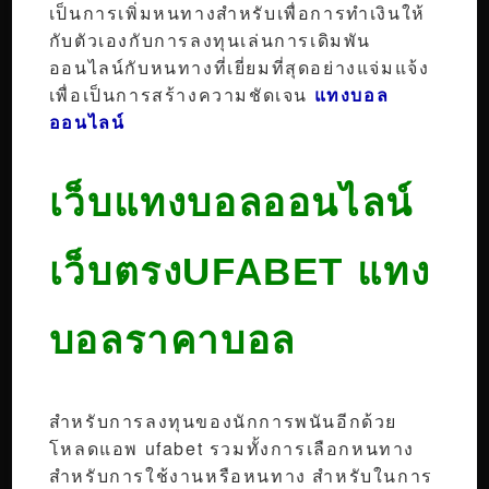
เป็นการเพิ่มหนทางสำหรับเพื่อการทำเงินให้
กับตัวเองกับการลงทุนเล่นการเดิมพัน
ออนไลน์กับหนทางที่เยี่ยมที่สุดอย่างแจ่มแจ้ง
เพื่อเป็นการสร้างความชัดเจน
แทงบอล
ออนไลน์
เว็บแทงบอลออนไลน์
เว็บตรงUFABET แทง
บอลราคาบอล
สำหรับการลงทุนของนักการพนันอีกด้วย
โหลดแอพ ufabet รวมทั้งการเลือกหนทาง
สำหรับการใช้งานหรือหนทาง สำหรับในการ